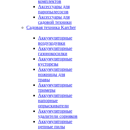
комплектов
Аксессуары для
паропылесосов
Аксессуары для
садовой техники
Садовая техника Karcher
Аккумуляторные
воздуходувки
Аккумуляторные
газонокосилки
Аккумуляторные
кусторезы
Аккумуляторные
ножницы для
травы
Аккумуляторные
тримеры
Аккумуляторные
напорные
опрыскиватели
Аккумуляторные
удалители сорняков
Аккумуляторные
цепные пилы