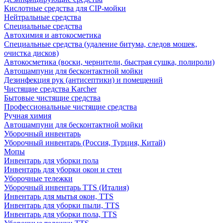
Кислотные средства для CIP-мойки
Нейтральные средства
Специальные средства
Автохимия и автокосметика
Специальные средства (удаление битума, следов мошек,
очистка дисков)
Автокосметика (воски, чернители, быстрая сушка, полироли)
Автошампуни для бесконтактной мойки
Дезинфекция рук (антисептики) и помещений
Чистящие средства Karcher
Бытовые чистящие средства
Профессиональные чистящие средства
Ручная химия
Автошампуни для бесконтактной мойки
Уборочный инвентарь
Уборочный инвентарь (Россия, Турция, Китай)
Мопы
Инвентарь для уборки пола
Инвентарь для уборки окон и стен
Уборочные тележки
Уборочный инвентарь TTS (Италия)
Инвентарь для мытья окон, TTS
Инвентарь для уборки пыли, TTS
Инвентарь для уборки пола, TTS