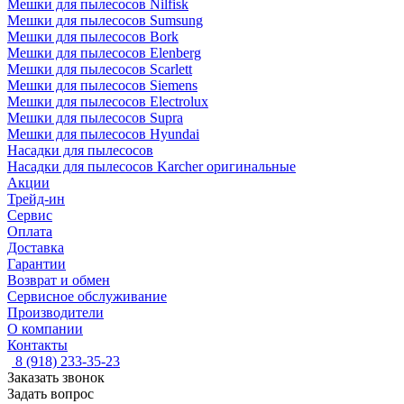
Мешки для пылесосов Nilfisk
Мешки для пылесосов Sumsung
Мешки для пылесосов Bork
Мешки для пылесосов Elenberg
Мешки для пылесосов Scarlett
Мешки для пылесосов Siemens
Мешки для пылесосов Electrolux
Мешки для пылесосов Supra
Мешки для пылесосов Hyundai
Насадки для пылесосов
Насадки для пылесосов Karcher оригинальные
Акции
Трейд-ин
Сервис
Оплата
Доставка
Гарантии
Возврат и обмен
Сервисное обслуживание
Производители
О компании
Контакты
8 (918) 233-35-23
Заказать звонок
Задать вопрос