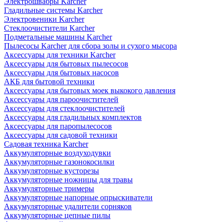
Электрошвабры Karcher
Гладильные системы Karcher
Электровеники Karcher
Стеклоочистители Karcher
Подметальные машины Karcher
Пылесосы Karcher для сбора золы и сухого мысора
Аксессуары для техники Karcher
Аксессуары для бытовых пылесосов
Аксессуары для бытовых насосов
АКБ для бытовой техники
Аксессуары для бытовых моек выкокого давления
Аксессуары для пароочистителей
Аксессуары для стеклоочистителей
Аксессуары для гладильных комплектов
Аксессуары для паропылесосов
Аксессуары для садовой техники
Садовая техника Karcher
Аккумуляторные воздуходувки
Аккумуляторные газонокосилки
Аккумуляторные кусторезы
Аккумуляторные ножницы для травы
Аккумуляторные тримеры
Аккумуляторные напорные опрыскиватели
Аккумуляторные удалители сорняков
Аккумуляторные цепные пилы