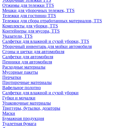
Уборочные тележки TTS
Отжимы для тележки TTS
Мешки для уборочных тележек, TTS
Тележки для гостиниц TTS
Тележки для сбора отработанных материалов, TTS
Комплекты для уборки, TTS
Контейнеры для мусора, TTS
Указатели, TTS
Салфетки для влажной и сухой уборки, TTS
Уборочный инвентарь для мойки автомобиля
Сгоны и щетки для автомобиля
Салфетки для автомобиля
Пенники для автомобиля
Расходные материалы
Мусорные пакеты
Перчатки
Протирочные материалы
Вафельное полотно
Салфетки для влажной и сухой уборки
Губки и мочалки
Упаковочные материалы
Триггеры, бутылки, дозаторы
Маски
Бумажная продукция
Туалетная бумага