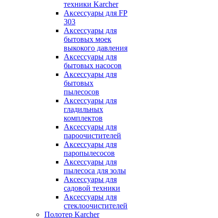
техники Karcher
Аксессуары для FP
303
Аксессуары для
бытовых моек
выкокого давления
Аксессуары для
бытовых насосов
Аксессуары для
бытовых
пылесосов
Аксессуары для
гладильных
комплектов
Аксессуары для
пароочистителей
Аксессуары для
паропылесосов
Аксессуары для
пылесоса для золы
Аксессуары для
садовой техники
Аксессуары для
стеклоочистителей
Полотер Karcher