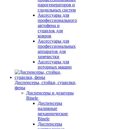
парогенераторов и
гладильных систем
Аксессуары для
профессионального
автофена и
сушилок для
ковров
Аксессуары для
профессиональных
аппаратов для
химчистки
Аксессуары для
роторных машин
Диспенсеры, стойки, сушилки,
фены
Диспенсеры и дозаторы
Binele
Диспенсеры
наливные
механнические
Binele
Диспенсеры