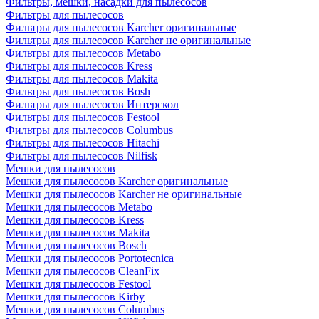
Фильтры, мешки, насадки для пылесосов
Фильтры для пылесосов
Фильтры для пылесосов Karcher оригинальные
Фильтры для пылесосов Karcher не оригинальные
Фильтры для пылесосов Metabo
Фильтры для пылесосов Kress
Фильтры для пылесосов Makita
Фильтры для пылесосов Bosh
Фильтры для пылесосов Интерскол
Фильтры для пылесосов Festool
Фильтры для пылесосов Columbus
Фильтры для пылесосов Hitachi
Фильтры для пылесосов Nilfisk
Мешки для пылесосов
Мешки для пылесосов Karcher оригинальные
Мешки для пылесосов Karcher не оригинальные
Мешки для пылесосов Metabo
Мешки для пылесосов Kress
Мешки для пылесосов Makita
Мешки для пылесосов Bosch
Мешки для пылесосов Portotecnica
Мешки для пылесосов CleanFix
Мешки для пылесосов Festool
Мешки для пылесосов Kirby
Мешки для пылесосов Columbus