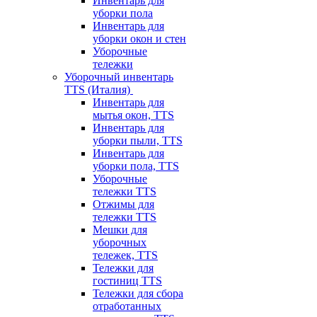
Инвентарь для
уборки пола
Инвентарь для
уборки окон и стен
Уборочные
тележки
Уборочный инвентарь
TTS (Италия)
Инвентарь для
мытья окон, TTS
Инвентарь для
уборки пыли, TTS
Инвентарь для
уборки пола, TTS
Уборочные
тележки TTS
Отжимы для
тележки TTS
Мешки для
уборочных
тележек, TTS
Тележки для
гостиниц TTS
Тележки для сбора
отработанных