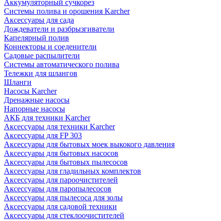
Аккумуляторный сучкорез
Системы полива и орошения Karcher
Аксессуары для сада
Дождеватели и разбрызгиватели
Капелярный полив
Коннекторы и соеденители
Садовые распылители
Системы автоматического полива
Тележки для шлангов
Шланги
Насосы Karcher
Дренажные насосы
Напорные насосы
АКБ для техники Karcher
Аксессуары для техники Karcher
Аксессуары для FP 303
Аксессуары для бытовых моек выкокого давления
Аксессуары для бытовых насосов
Аксессуары для бытовых пылесосов
Аксессуары для гладильных комплектов
Аксессуары для пароочистителей
Аксессуары для паропылесосов
Аксессуары для пылесоса для золы
Аксессуары для садовой техники
Аксессуары для стеклоочистителей