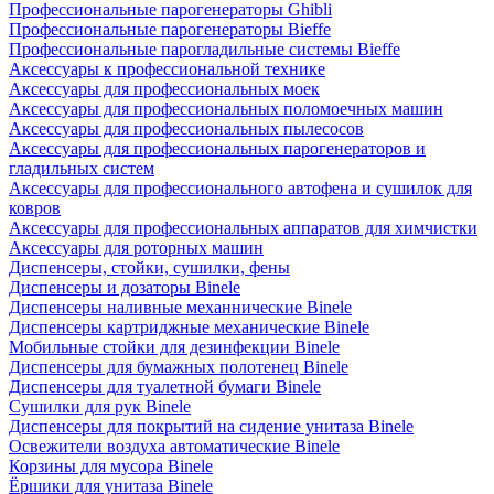
Профессиональные парогенераторы Ghibli
Профессиональные парогенераторы Bieffe
Профессиональные парогладильные системы Bieffe
Аксессуары к профессиональной технике
Аксессуары для профессиональных моек
Аксессуары для профессиональных поломоечных машин
Аксессуары для профессиональных пылесосов
Аксессуары для профессиональных парогенераторов и
гладильных систем
Аксессуары для профессионального автофена и сушилок для
ковров
Аксессуары для профессиональных аппаратов для химчистки
Аксессуары для роторных машин
Диспенсеры, стойки, сушилки, фены
Диспенсеры и дозаторы Binele
Диспенсеры наливные механнические Binele
Диспенсеры картриджные механические Binele
Мобильные стойки для дезинфекции Binele
Диспенсеры для бумажных полотенец Binele
Диспенсеры для туалетной бумаги Binele
Сушилки для рук Binele
Диспенсеры для покрытий на сидение унитаза Binele
Освежители воздуха автоматические Binele
Корзины для мусора Binele
Ёршики для унитаза Binele