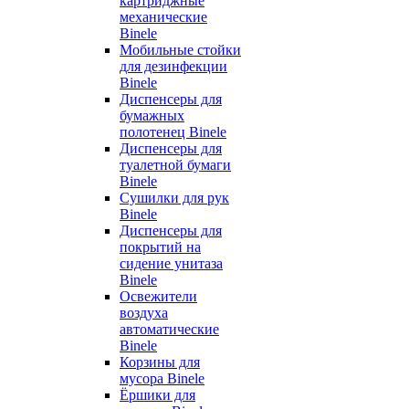
картриджные
механические
Binele
Мобильные стойки
для дезинфекции
Binele
Диспенсеры для
бумажных
полотенец Binele
Диспенсеры для
туалетной бумаги
Binele
Сушилки для рук
Binele
Диспенсеры для
покрытий на
сидение унитаза
Binele
Освежители
воздуха
автоматические
Binele
Корзины для
мусора Binele
Ёршики для