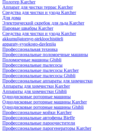
Полотер Karcher
Аппарат для чистки террас Karcher
Средства для чистки и ухода Karcher
Для дома
Электрический скребок для льда Karcher
Паровые швабры Karcher
Средства для чистки и ухода Karcher
akkumuljatornye-stekloochistiteli
apparaty-vysokogo-davlenija
Профессиональная техника
Профессиональные поломоечные машины
Поломоечные машины Ghibli
Профессиональные пылесосы
Профессиональные пылесосы Karcher
Профессиональные пылесосы Ghibli
Профессиональные аппараты для химчистки
Аппараты для химчистки Karcher
Аппараты для химчистки Ghibli
Однодисковые роторные машины
Однодисковые роторные машины Karcher
Однодисковые роторные машины Ghibli
Профессиональные мойки Karcher
Профессиональные автофены Bieffe
Профессиональные пароочистители
Профессиональные парогенераторы Karcher