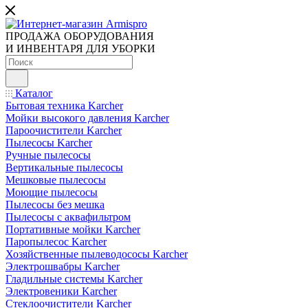
ПРОДАЖА ОБОРУДОВАНИЯ
И ИНВЕНТАРЯ ДЛЯ УБОРКИ
Каталог
Бытовая техника Karcher
Мойки высокого давления Karcher
Пароочистители Karcher
Пылесосы Karcher
Ручные пылесосы
Вертикальные пылесосы
Мешковые пылесосы
Моющие пылесосы
Пылесосы без мешка
Пылесосы с аквафильтром
Портативные мойки Karcher
Паропылесос Karcher
Хозяйственные пылеводососы Karcher
Электрошвабры Karcher
Гладильные системы Karcher
Электровеники Karcher
Стеклоочистители Karcher