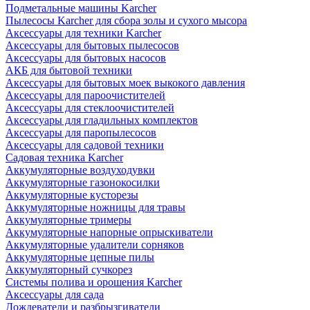
Подметальные машины Karcher
Пылесосы Karcher для сбора золы и сухого мысора
Аксессуары для техники Karcher
Аксессуары для бытовых пылесосов
Аксессуары для бытовых насосов
АКБ для бытовой техники
Аксессуары для бытовых моек выкокого давления
Аксессуары для пароочистителей
Аксессуары для стеклоочистителей
Аксессуары для гладильных комплектов
Аксессуары для паропылесосов
Аксессуары для садовой техники
Садовая техника Karcher
Аккумуляторные воздуходувки
Аккумуляторные газонокосилки
Аккумуляторные кусторезы
Аккумуляторные ножницы для травы
Аккумуляторные тримеры
Аккумуляторные напорные опрыскиватели
Аккумуляторные удалители сорняков
Аккумуляторные цепные пилы
Аккумуляторный сучкорез
Системы полива и орошения Karcher
Аксессуары для сада
Дождеватели и разбрызгиватели