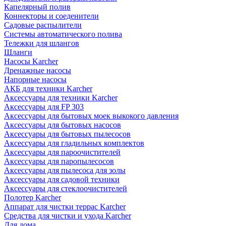
Капелярный полив
Коннекторы и соеденители
Садовые распылители
Системы автоматического полива
Тележки для шлангов
Шланги
Насосы Karcher
Дренажные насосы
Напорные насосы
АКБ для техники Karcher
Аксессуары для техники Karcher
Аксессуары для FP 303
Аксессуары для бытовых моек выкокого давления
Аксессуары для бытовых насосов
Аксессуары для бытовых пылесосов
Аксессуары для гладильных комплектов
Аксессуары для пароочистителей
Аксессуары для паропылесосов
Аксессуары для пылесоса для золы
Аксессуары для садовой техники
Аксессуары для стеклоочистителей
Полотер Karcher
Аппарат для чистки террас Karcher
Средства для чистки и ухода Karcher
Для дома