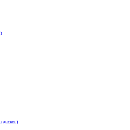
)
а дисков)