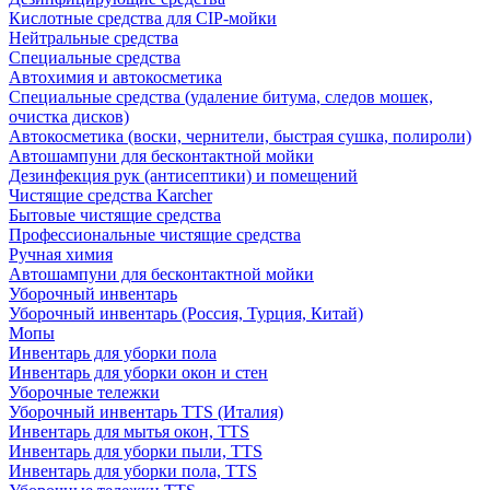
Кислотные средства для CIP-мойки
Нейтральные средства
Специальные средства
Автохимия и автокосметика
Специальные средства (удаление битума, следов мошек,
очистка дисков)
Автокосметика (воски, чернители, быстрая сушка, полироли)
Автошампуни для бесконтактной мойки
Дезинфекция рук (антисептики) и помещений
Чистящие средства Karcher
Бытовые чистящие средства
Профессиональные чистящие средства
Ручная химия
Автошампуни для бесконтактной мойки
Уборочный инвентарь
Уборочный инвентарь (Россия, Турция, Китай)
Мопы
Инвентарь для уборки пола
Инвентарь для уборки окон и стен
Уборочные тележки
Уборочный инвентарь TTS (Италия)
Инвентарь для мытья окон, TTS
Инвентарь для уборки пыли, TTS
Инвентарь для уборки пола, TTS