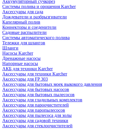
Аккумуляторный сучкорез
Системы полива и орошения Karcher
Аксессуары для сада
Дождеватели и разбрызгиватели
Капелярный полив
Коннекторы и соеденители
Садовые распылители
Системы автоматического полива
Тележки для шлангов
Шланги
Насосы Karcher
Дренажные насосы
Напорные насосы
АКБ для техники Karcher
Аксессуары для техники Karcher
Аксессуары для FP 303
Аксессуары для бытовых моек выкокого давления
Аксессуары для бытовых насосов
Аксессуары для бытовых пылесосов
Аксессуары для гладильных комплектов
Аксессуары для пароочистителей
Аксессуары для паропылесосов
Аксессуары для пылесоса для золы
Аксессуары для садовой техники
Аксессуары для стеклоочистителей