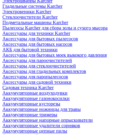
Электрошвабры Karcher
Гладильные системы Karcher
Электровеники Karcher
Стеклоочистители Karcher
Подметальные машины Karcher
Пылесосы Karcher для сбора золы и сухого мысора
Аксессуары для техники Karcher
Аксессуары для бытовых пылесосов
Аксессуары для бытовых насосов
АКБ для бытовой техники
Аксессуары для бытовых моек выкокого давления
Аксессуары для пароочистителей
Аксессуары для стеклоочистителей
Аксессуары для гладильных комплектов
Аксессуары для паропылесосов
Аксессуары для садовой техники
Садовая техника Karcher
Аккумуляторные воздуходувки
Аккумуляторные газонокосилки
Аккумуляторные кусторезы
Аккумуляторные ножницы для травы
Аккумуляторные тримеры
Аккумуляторные напорные опрыскиватели
Аккумуляторные удалители сорняков
Аккумуляторные цепные пилы