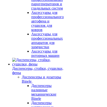
парогенераторов и
гладильных систем
Аксессуары для
профессионального
автофена и
сушилок для
ковров
Аксессуары для
профессиональных
аппаратов для
химчистки
Аксессуары для
роторных машин
Диспенсеры, стойки, сушилки,
фены
Диспенсеры и дозаторы
Binele
Диспенсеры
наливные
механнические
Binele
Диспенсеры