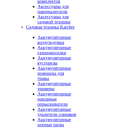
комплектов
Аксессуары для
паропылесосов
Аксессуары для
садовой техники
Садовая техника Karcher
Аккумуляторные
воздуходувки
Аккумуляторные
газонокосилки
Аккумуляторные
кусторезы
Аккумуляторные
ножницы для
травы
Аккумуляторные
тримеры
Аккумуляторные
напорные
опрыскиватели
Аккумуляторные
удалители сорняков
Аккумуляторные
цепные пилы