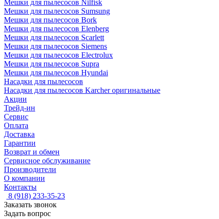
Мешки для пылесосов Nilfisk
Мешки для пылесосов Sumsung
Мешки для пылесосов Bork
Мешки для пылесосов Elenberg
Мешки для пылесосов Scarlett
Мешки для пылесосов Siemens
Мешки для пылесосов Electrolux
Мешки для пылесосов Supra
Мешки для пылесосов Hyundai
Насадки для пылесосов
Насадки для пылесосов Karcher оригинальные
Акции
Трейд-ин
Сервис
Оплата
Доставка
Гарантии
Возврат и обмен
Сервисное обслуживание
Производители
О компании
Контакты
8 (918) 233-35-23
Заказать звонок
Задать вопрос