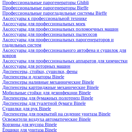
Профессиональные парогенераторы Ghibli
Профессиональные парогенераторы Bieffe
Профессиональные парогладильные системы Bieffe
Аксессуары к профессиональной технике
Аксессуары для профессиональных моек
Аксессуары для профессиональных поломоечных машин
Аксессуары для профессиональных пылесосов
Аксессуары для профессиональных парогенераторов и
гладильных систем
Аксессуары для профессионального автофена и сушилок для
ковров
Аксессуары для профессиональных аппаратов для химчистки
Аксессуары для роторных машин
Диспенсеры, стойки, сушилки, фены
Диспенсеры и дозаторы Binele
Диспенсеры наливные механнические Binele
Диспенсеры картриджные механические Binele
Мобильные стойки для дезинфекции Binele
Диспенсеры для бумажных полотенец Binele
Диспенсеры для туалетной бумаги Binele
Сушилки для рук Binele
Диспенсеры для покрытий на сидение унитаза Binele
Освежители воздуха автоматические Binele
Корзины для мусора Binele
Ёршики для унитаза Binele