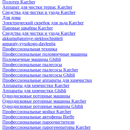
Полотер Karcher
Аппарат для чистки террас Karcher
Средства для чистки и ухода Karcher
Для дома
Электрический скребок для льда Karcher
Паровые швабры Karcher
Средства для чистки и ухода Karcher
akkumuljatornye-stekloochistiteli
apparaty-vysokogo-davlenija
Профессиональная техника
Профессиональные поломоечные машины
Поломоечные машины Ghibli
Профессиональные пылесосы
Профессиональные пылесосы Karcher
Профессиональные пылесосы Ghibli
Профессиональные аппараты для химчистки
Аппараты для химчистки Karcher
Аппараты для химчистки Ghibli
Однодисковые роторные машины
Однодисковые роторные машины Karcher
Однодисковые роторные машины Ghibli
Профессиональные мойки Karcher
Профессиональные автофены Bieffe
Профессиональные пароочистители
Профессиональные парогенераторы Karcher