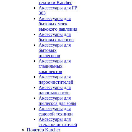
техники Karcher
Аксессуары для FP
303
Аксессуары для
бытовых моек
выкокого давления
Аксессуары для
бытовых насосов
Аксессуары для
бытовых
пылесосов
Аксессуары для
гладильных
комплектов
Аксессуары для
пароочистителей
Аксессуары для
паропылесосов
Аксессуары для
пылесоса для золы
Аксессуары для
садовой техники
Аксессуары для
стеклоочистителей
Полотер Karcher