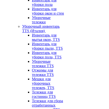
Инвентарь для
уборки пола
Инвентарь для
уборки окон и стен
Уборочные
тележки
Уборочный инвентарь
TTS (Италия)
Инвентарь для
мытья окон, TTS
Инвентарь для
уборки пыли, TTS
Инвентарь для
уборки пола, TTS
Уборочные
тележки TTS
Отжимы для
тележки TTS
Мешки для
уборочных
тележек, TTS
Тележки для
гостиниц TTS
Тележки для сбора
отработанных