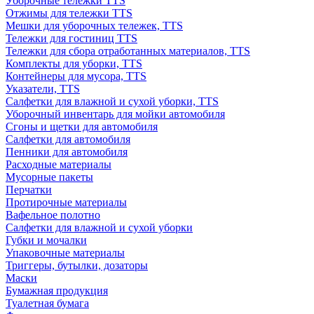
Уборочные тележки TTS
Отжимы для тележки TTS
Мешки для уборочных тележек, TTS
Тележки для гостиниц TTS
Тележки для сбора отработанных материалов, TTS
Комплекты для уборки, TTS
Контейнеры для мусора, TTS
Указатели, TTS
Салфетки для влажной и сухой уборки, TTS
Уборочный инвентарь для мойки автомобиля
Сгоны и щетки для автомобиля
Салфетки для автомобиля
Пенники для автомобиля
Расходные материалы
Мусорные пакеты
Перчатки
Протирочные материалы
Вафельное полотно
Салфетки для влажной и сухой уборки
Губки и мочалки
Упаковочные материалы
Триггеры, бутылки, дозаторы
Маски
Бумажная продукция
Туалетная бумага