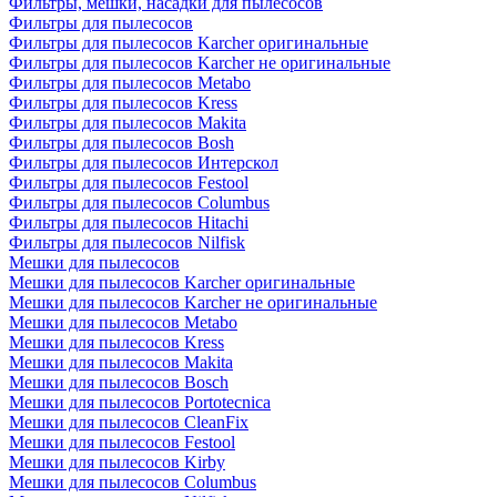
Фильтры, мешки, насадки для пылесосов
Фильтры для пылесосов
Фильтры для пылесосов Karcher оригинальные
Фильтры для пылесосов Karcher не оригинальные
Фильтры для пылесосов Metabo
Фильтры для пылесосов Kress
Фильтры для пылесосов Makita
Фильтры для пылесосов Bosh
Фильтры для пылесосов Интерскол
Фильтры для пылесосов Festool
Фильтры для пылесосов Columbus
Фильтры для пылесосов Hitachi
Фильтры для пылесосов Nilfisk
Мешки для пылесосов
Мешки для пылесосов Karcher оригинальные
Мешки для пылесосов Karcher не оригинальные
Мешки для пылесосов Metabo
Мешки для пылесосов Kress
Мешки для пылесосов Makita
Мешки для пылесосов Bosch
Мешки для пылесосов Portotecnica
Мешки для пылесосов CleanFix
Мешки для пылесосов Festool
Мешки для пылесосов Kirby
Мешки для пылесосов Columbus