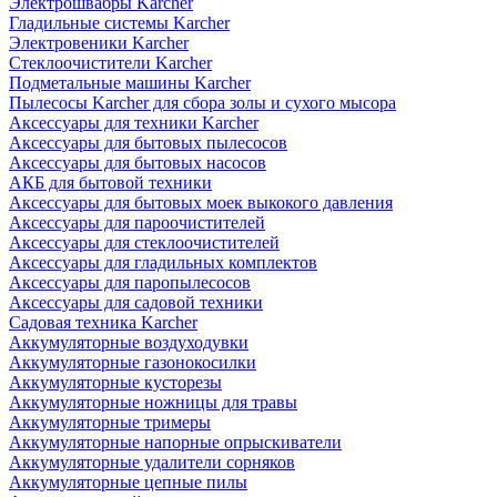
Электрошвабры Karcher
Гладильные системы Karcher
Электровеники Karcher
Стеклоочистители Karcher
Подметальные машины Karcher
Пылесосы Karcher для сбора золы и сухого мысора
Аксессуары для техники Karcher
Аксессуары для бытовых пылесосов
Аксессуары для бытовых насосов
АКБ для бытовой техники
Аксессуары для бытовых моек выкокого давления
Аксессуары для пароочистителей
Аксессуары для стеклоочистителей
Аксессуары для гладильных комплектов
Аксессуары для паропылесосов
Аксессуары для садовой техники
Садовая техника Karcher
Аккумуляторные воздуходувки
Аккумуляторные газонокосилки
Аккумуляторные кусторезы
Аккумуляторные ножницы для травы
Аккумуляторные тримеры
Аккумуляторные напорные опрыскиватели
Аккумуляторные удалители сорняков
Аккумуляторные цепные пилы