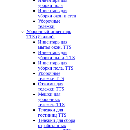
Инвентарь для
уборки пола
Инвентарь для
уборки окон и стен
Уборочные
тележки
Уборочный инвентарь
TTS (Италия)
Инвентарь для
мытья окон, TTS
Инвентарь для
уборки пыли, TTS
Инвентарь для
уборки пола, TTS
Уборочные
тележки TTS
Отжимы для
тележки TTS
Мешки для
уборочных
тележек, TTS
Тележки для
гостиниц TTS
Тележки для сбора
отработанных