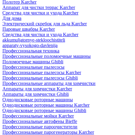
Полотер Karcher
Аппарат для чистки террас Karcher
Средства для чистки и ухода Karcher
Для дома
Электрический скребок для льда Karcher
Паровые швабры Karcher
Средства для чистки и ухода Karcher
akkumuljatornye-stekloochistiteli
apparaty-vysokogo-davlenija
Профессиональная техника
Профессиональные поломоечные машины
Поломоечные машины Ghibli
Профессиональные пылесосы
Профессиональные пылесосы Karcher
Профессиональные пылесосы Ghibli
Профессиональные аппараты для химчистки
Аппараты для химчистки Karcher
Аппараты для химчистки Ghibli
Однодисковые роторные машины
Однодисковые роторные машины Karcher
Однодисковые роторные машины Ghibli
Профессиональные мойки Karcher
Профессиональные автофены Bieffe
Профессиональные пароочистители
Профессиональные парогенераторы Karcher