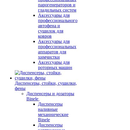
парогенераторов и
гладильных систем
Аксессуары для
профессионального
автофена и
сушилок для
ковров
Аксессуары для
профессиональных
аппаратов для
химчистки
Аксессуары для
роторных машин
Диспенсеры, стойки, сушилки,
фены
Диспенсеры и дозаторы
Binele
Диспенсеры
наливные
механнические
Binele
Диспенсеры