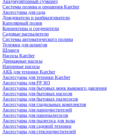
Аккумуляторный сучкорез
Системы полива и орошения Karcher
Аксессуары для сада
Дождеватели и разбрызгиватели
Капелярный полив
Коннекторы и соеденители
Садовые распылители
Системы автоматического полива
Тележки для шлангов
Шланги
Насосы Karcher
Дренажные насосы
Напорные насосы
АКБ для техники Karcher
Аксессуары для техники Karcher
Аксессуары для FP 303
Аксессуары для бытовых моек выкокого давления
Аксессуары для бытовых насосов
Аксессуары для бытовых пылесосов
Аксессуары для гладильных комплектов
Аксессуары для пароочистителей
Аксессуары для паропылесосов
Аксессуары для пылесоса для золы
Аксессуары для садовой техники
Аксессуары для стеклоочистителей