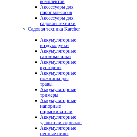
комплектов
Аксессуары для
паропылесосов
Аксессуары для
садовой техники
Садовая техника Karcher
Аккумуляторные
воздуходувки
Аккумуляторные
газонокосилки
Аккумуляторные
кусторезы
Аккумуляторные
ножницы для
травы
Аккумуляторные
тримеры
Аккумуляторные
напорные
опрыскиватели
Аккумуляторные
удалители сорняков
Аккумуляторные
цепные пилы