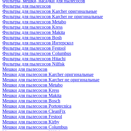
Фильтры, мешки, насадки для пылесосов
Фильтры для пылесосов
Фильтры для пылесосов Karcher оригинальные
Фильтры для пылесосов Karcher не оригинальные
Фильтры для пылесосов Metabo
Фильтры для пылесосов Kress
Фильтры для пылесосов Makita
Фильтры для пылесосов Bosh
Фильтры для пылесосов Интерскол
Фильтры для пылесосов Festool
Фильтры для пылесосов Columbus
Фильтры для пылесосов Hitachi
Фильтры для пылесосов Nilfisk
Мешки для пылесосов
Мешки для пылесосов Karcher оригинальные
Мешки для пылесосов Karcher не оригинальные
Мешки для пылесосов Metabo
Мешки для пылесосов Kress
Мешки для пылесосов Makita
Мешки для пылесосов Bosch
Мешки для пылесосов Portotecnica
Мешки для пылесосов CleanFix
Мешки для пылесосов Festool
Мешки для пылесосов Kirby
Мешки для пылесосов Columbus