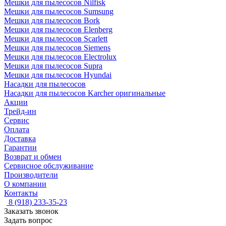
Мешки для пылесосов Nilfisk
Мешки для пылесосов Sumsung
Мешки для пылесосов Bork
Мешки для пылесосов Elenberg
Мешки для пылесосов Scarlett
Мешки для пылесосов Siemens
Мешки для пылесосов Electrolux
Мешки для пылесосов Supra
Мешки для пылесосов Hyundai
Насадки для пылесосов
Насадки для пылесосов Karcher оригинальные
Акции
Трейд-ин
Сервис
Оплата
Доставка
Гарантии
Возврат и обмен
Сервисное обслуживание
Производители
О компании
Контакты
8 (918) 233-35-23
Заказать звонок
Задать вопрос