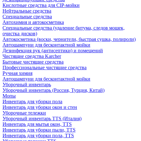
Кислотные средства для CIP-мойки
Нейтральные средства
Специальные средства
Автохимия и автокосметика
Специальные средства (удаление битума, следов мошек,
очистка дисков)
Автокосметика (воски, чернители, быстрая сушка, полироли)
Автошампуни для бесконтактной мойки
Дезинфекция рук (антисептики) и помещений
Чистящие средства Karcher
Бытовые чистящие средства
Профессиональные чистящие средства
Ручная химия
Автошампуни для бесконтактной мойки
Уборочный инвентарь
Уборочный инвентарь (Россия, Турция, Китай)
Мопы
Инвентарь для уборки пола
Инвентарь для уборки окон и стен
Уборочные тележки
Уборочный инвентарь TTS (Италия)
Инвентарь для мытья окон, TTS
Инвентарь для уборки пыли, TTS
Инвентарь для уборки пола, TTS