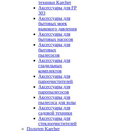
техники Karcher
Аксессуары для FP
303
Аксессуары для
бытовых моек
выкокого давления
Аксессуары для
бытовых насосов
Аксессуары для
бытовых
пылесосов
Аксессуары для
гладильных
комплектов
Аксессуары для
пароочистителей
Аксессуары для
паропылесосов
Аксессуары для
пылесоса для золы
Аксессуары для
садовой техники
Аксессуары для
стеклоочистителей
Полотер Karcher