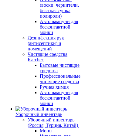
(воски, чернители,
быстрая сушка,
полироли)
Автошампуни для
бесконтактной
мойки
Дезинфекция рук
(антисептики) и
помещений
Чистящие средства
Karcher
Бытовые чистящие
средства
Профессиональные
чистящие средства
Ручная химия
Автошампуни для
бесконтактной
мойки
Уборочный инвентарь
Уборочный инвентарь
(Россия, Турция, Китай)
Мопы