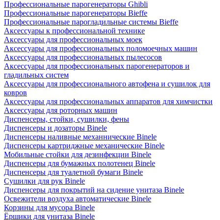
Профессиональные парогенераторы Ghibli
Профессиональные парогенераторы Bieffe
Профессиональные парогладильные системы Bieffe
Аксессуары к профессиональной технике
Аксессуары для профессиональных моек
Аксессуары для профессиональных поломоечных машин
Аксессуары для профессиональных пылесосов
Аксессуары для профессиональных парогенераторов и
гладильных систем
Аксессуары для профессионального автофена и сушилок для
ковров
Аксессуары для профессиональных аппаратов для химчистки
Аксессуары для роторных машин
Диспенсеры, стойки, сушилки, фены
Диспенсеры и дозаторы Binele
Диспенсеры наливные механнические Binele
Диспенсеры картриджные механические Binele
Мобильные стойки для дезинфекции Binele
Диспенсеры для бумажных полотенец Binele
Диспенсеры для туалетной бумаги Binele
Сушилки для рук Binele
Диспенсеры для покрытий на сидение унитаза Binele
Освежители воздуха автоматические Binele
Корзины для мусора Binele
Ёршики для унитаза Binele