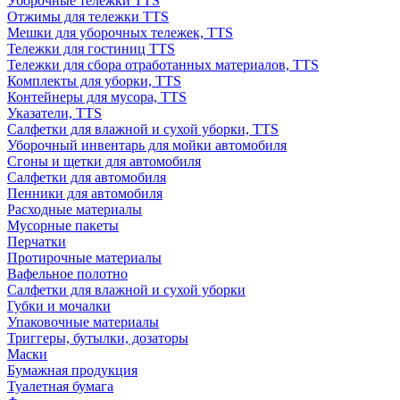
Уборочные тележки TTS
Отжимы для тележки TTS
Мешки для уборочных тележек, TTS
Тележки для гостиниц TTS
Тележки для сбора отработанных материалов, TTS
Комплекты для уборки, TTS
Контейнеры для мусора, TTS
Указатели, TTS
Салфетки для влажной и сухой уборки, TTS
Уборочный инвентарь для мойки автомобиля
Сгоны и щетки для автомобиля
Салфетки для автомобиля
Пенники для автомобиля
Расходные материалы
Мусорные пакеты
Перчатки
Протирочные материалы
Вафельное полотно
Салфетки для влажной и сухой уборки
Губки и мочалки
Упаковочные материалы
Триггеры, бутылки, дозаторы
Маски
Бумажная продукция
Туалетная бумага