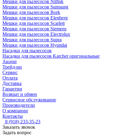
Мешки для пылесосов Nilfisk
Мешки для пылесосов Sumsung
Мешки для пылесосов Bork
Мешки для пылесосов Elenberg
Мешки для пылесосов Scarlett
Мешки для пылесосов Siemens
Мешки для пылесосов Electrolux
Мешки для пылесосов Supra
Мешки для пылесосов Hyundai
Насадки для пылесосов
Насадки для пылесосов Karcher оригинальные
Акции
Трейд-ин
Сервис
Оплата
Доставка
Гарантии
Возврат и обмен
Сервисное обслуживание
Производители
О компании
Контакты
8 (918) 233-35-23
Заказать звонок
Задать вопрос