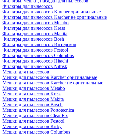
Фильтры, мешки, насадки для пылесосов
Фильтры для пылесосов
Фильтры для пылесосов Karcher оригинальные
Фильтры для пылесосов Karcher не оригинальные
Фильтры для пылесосов Metabo
Фильтры для пылесосов Kress
Фильтры для пылесосов Makita
Фильтры для пылесосов Bosh
Фильтры для пылесосов Интерскол
Фильтры для пылесосов Festool
Фильтры для пылесосов Columbus
Фильтры для пылесосов Hitachi
Фильтры для пылесосов Nilfisk
Мешки для пылесосов
Мешки для пылесосов Karcher оригинальные
Мешки для пылесосов Karcher не оригинальные
Мешки для пылесосов Metabo
Мешки для пылесосов Kress
Мешки для пылесосов Makita
Мешки для пылесосов Bosch
Мешки для пылесосов Portotecnica
Мешки для пылесосов CleanFix
Мешки для пылесосов Festool
Мешки для пылесосов Kirby
Мешки для пылесосов Columbus