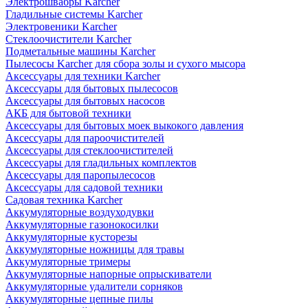
Электрошвабры Karcher
Гладильные системы Karcher
Электровеники Karcher
Стеклоочистители Karcher
Подметальные машины Karcher
Пылесосы Karcher для сбора золы и сухого мысора
Аксессуары для техники Karcher
Аксессуары для бытовых пылесосов
Аксессуары для бытовых насосов
АКБ для бытовой техники
Аксессуары для бытовых моек выкокого давления
Аксессуары для пароочистителей
Аксессуары для стеклоочистителей
Аксессуары для гладильных комплектов
Аксессуары для паропылесосов
Аксессуары для садовой техники
Садовая техника Karcher
Аккумуляторные воздуходувки
Аккумуляторные газонокосилки
Аккумуляторные кусторезы
Аккумуляторные ножницы для травы
Аккумуляторные тримеры
Аккумуляторные напорные опрыскиватели
Аккумуляторные удалители сорняков
Аккумуляторные цепные пилы