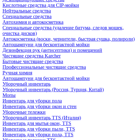
Кислотные средства для CIP-мойки
Нейтральные средства
Специальные средства
Автохимия и автокосметика
Специальные средства (удаление битума, следов мошек,
очистка дисков)
Автокосметика (воски, чернители, быстрая сушка, полироли)
Автошампуни для бесконтактной мойки
Дезинфекция рук (антисептики) и помещений
Чистящие средства Karcher
Бытовые чистящие средства
Профессиональные чистящие средства
Ручная химия
Автошампуни для бесконтактной мойки
Уборочный инвентарь
Уборочный инвентарь (Россия, Турция, Китай)
Мопы
Инвентарь для уборки пола
Инвентарь для уборки окон и стен
Уборочные тележки
Уборочный инвентарь TTS (Италия)
Инвентарь для мытья окон, TTS
Инвентарь для уборки пыли, TTS
Инвентарь для уборки пола, TTS