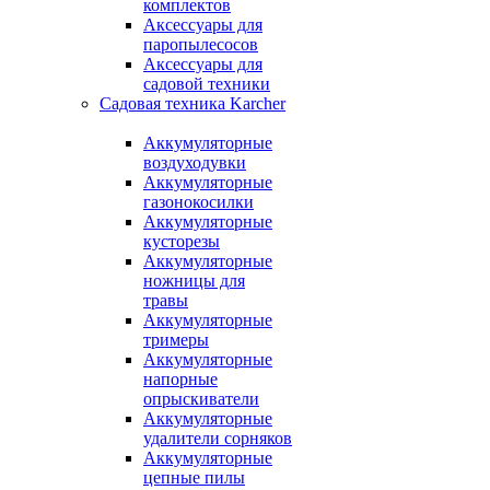
комплектов
Аксессуары для
паропылесосов
Аксессуары для
садовой техники
Садовая техника Karcher
Аккумуляторные
воздуходувки
Аккумуляторные
газонокосилки
Аккумуляторные
кусторезы
Аккумуляторные
ножницы для
травы
Аккумуляторные
тримеры
Аккумуляторные
напорные
опрыскиватели
Аккумуляторные
удалители сорняков
Аккумуляторные
цепные пилы