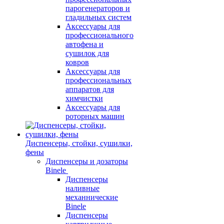
парогенераторов и
гладильных систем
Аксессуары для
профессионального
автофена и
сушилок для
ковров
Аксессуары для
профессиональных
аппаратов для
химчистки
Аксессуары для
роторных машин
Диспенсеры, стойки, сушилки,
фены
Диспенсеры и дозаторы
Binele
Диспенсеры
наливные
механнические
Binele
Диспенсеры