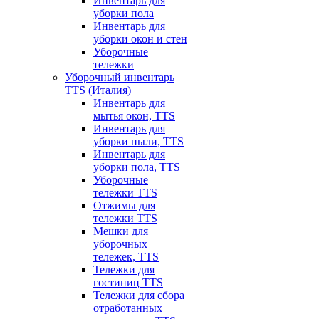
Инвентарь для
уборки пола
Инвентарь для
уборки окон и стен
Уборочные
тележки
Уборочный инвентарь
TTS (Италия)
Инвентарь для
мытья окон, TTS
Инвентарь для
уборки пыли, TTS
Инвентарь для
уборки пола, TTS
Уборочные
тележки TTS
Отжимы для
тележки TTS
Мешки для
уборочных
тележек, TTS
Тележки для
гостиниц TTS
Тележки для сбора
отработанных