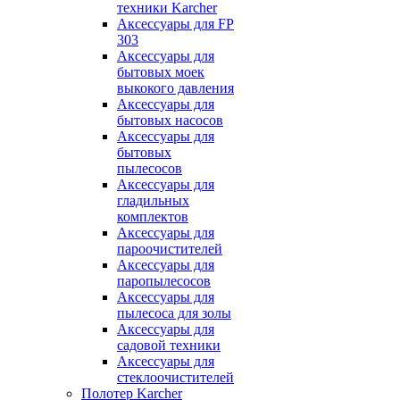
техники Karcher
Аксессуары для FP
303
Аксессуары для
бытовых моек
выкокого давления
Аксессуары для
бытовых насосов
Аксессуары для
бытовых
пылесосов
Аксессуары для
гладильных
комплектов
Аксессуары для
пароочистителей
Аксессуары для
паропылесосов
Аксессуары для
пылесоса для золы
Аксессуары для
садовой техники
Аксессуары для
стеклоочистителей
Полотер Karcher