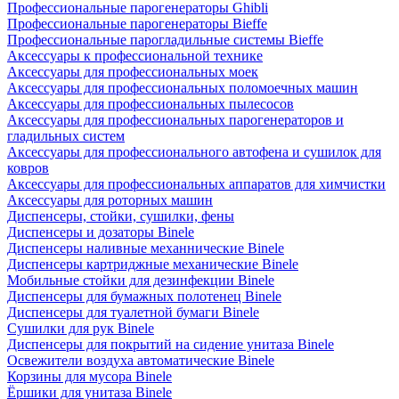
Профессиональные парогенераторы Ghibli
Профессиональные парогенераторы Bieffe
Профессиональные парогладильные системы Bieffe
Аксессуары к профессиональной технике
Аксессуары для профессиональных моек
Аксессуары для профессиональных поломоечных машин
Аксессуары для профессиональных пылесосов
Аксессуары для профессиональных парогенераторов и
гладильных систем
Аксессуары для профессионального автофена и сушилок для
ковров
Аксессуары для профессиональных аппаратов для химчистки
Аксессуары для роторных машин
Диспенсеры, стойки, сушилки, фены
Диспенсеры и дозаторы Binele
Диспенсеры наливные механнические Binele
Диспенсеры картриджные механические Binele
Мобильные стойки для дезинфекции Binele
Диспенсеры для бумажных полотенец Binele
Диспенсеры для туалетной бумаги Binele
Сушилки для рук Binele
Диспенсеры для покрытий на сидение унитаза Binele
Освежители воздуха автоматические Binele
Корзины для мусора Binele
Ёршики для унитаза Binele