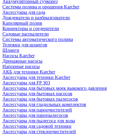
Аккумуляторный сучкорез
Системы полива и орошения Karcher
Аксессуары для сада
Дождеватели и разбрызгиватели
Капелярный полив
Коннекторы и соеденители
Садовые распылители
Системы автоматического полива
Тележки для шлангов
Шланги
Насосы Karcher
Дренажные насосы
Напорные насосы
АКБ для техники Karcher
Аксессуары для техники Karcher
Аксессуары для FP 303
Аксессуары для бытовых моек выкокого давления
Аксессуары для бытовых насосов
Аксессуары для бытовых пылесосов
Аксессуары для гладильных комплектов
Аксессуары для пароочистителей
Аксессуары для паропылесосов
Аксессуары для пылесоса для золы
Аксессуары для садовой техники
Аксессуары для стеклоочистителей