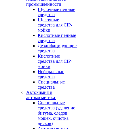
промышленности
Щелочные пенные
средства
Щелочные
средства для CIP-
мойки
Кислотные пенные
средства
Дезинфицирующие
средства
Кислотные
средства для CIP-
мойки
Нейтральные
средства
Специальные
средства
Автохимия и
автокосметика
Специальные
средства (удаление
битума, следов
мошек, очистка
дисков)
Автокосметика