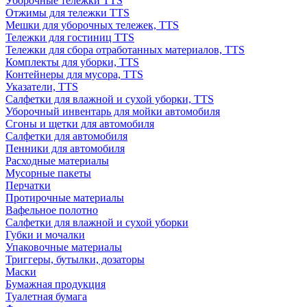
Уборочные тележки TTS
Отжимы для тележки TTS
Мешки для уборочных тележек, TTS
Тележки для гостиниц TTS
Тележки для сбора отработанных материалов, TTS
Комплекты для уборки, TTS
Контейнеры для мусора, TTS
Указатели, TTS
Салфетки для влажной и сухой уборки, TTS
Уборочный инвентарь для мойки автомобиля
Сгоны и щетки для автомобиля
Салфетки для автомобиля
Пенники для автомобиля
Расходные материалы
Мусорные пакеты
Перчатки
Протирочные материалы
Вафельное полотно
Салфетки для влажной и сухой уборки
Губки и мочалки
Упаковочные материалы
Триггеры, бутылки, дозаторы
Маски
Бумажная продукция
Туалетная бумага