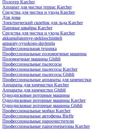
Полотер Karcher
Аппарат для чистки террас Karcher
Средства для чистки и ухода Karcher
Для дома
Электрический скребок для льда Karcher
Паровые швабры Karcher
Средства для чистки и ухода Karcher
akkumuljatornye-stekloochistiteli
apparaty-vysokogo-davlenija
Профессиональная техника
Профессиональные поломоечные машины
Поломоечные машины Ghibli
Профессиональные пылесосы
Профессиональные пылесосы Karcher
Профессиональные пылесосы Ghibli
Профессиональные аппараты для химчистки
Аппараты для химчистки Karcher
Аппараты для химчистки Ghibli
Однодисковые роторные машины
Однодисковые роторные машины Karcher
Однодисковые роторные машины Ghibli
Профессиональные мойки Karcher
Профессиональные автофены Bieffe
Профессиональные пароочистители
Профессиональные парогенераторы Karcher