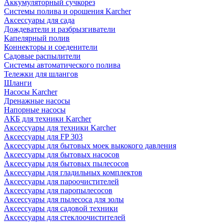
Аккумуляторный сучкорез
Системы полива и орошения Karcher
Аксессуары для сада
Дождеватели и разбрызгиватели
Капелярный полив
Коннекторы и соеденители
Садовые распылители
Системы автоматического полива
Тележки для шлангов
Шланги
Насосы Karcher
Дренажные насосы
Напорные насосы
АКБ для техники Karcher
Аксессуары для техники Karcher
Аксессуары для FP 303
Аксессуары для бытовых моек выкокого давления
Аксессуары для бытовых насосов
Аксессуары для бытовых пылесосов
Аксессуары для гладильных комплектов
Аксессуары для пароочистителей
Аксессуары для паропылесосов
Аксессуары для пылесоса для золы
Аксессуары для садовой техники
Аксессуары для стеклоочистителей