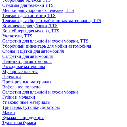
Уборочные тележки TTS
Отжимы для тележки TTS
Мешки для уборочных тележек, TTS
Тележки для гостиниц TTS
Тележки для сбора отработанных материалов, TTS
Комплекты для уборки, TTS
Контейнеры для мусора, TTS
Указатели, TTS
Салфетки для влажной и сухой уборки, TTS
Уборочный инвентарь для мойки автомобиля
Сгоны и щетки для автомобиля
Салфетки для автомобиля
Пенники для автомобиля
Расходные материалы
Мусорные пакеты
Перчатки
Протирочные материалы
Вафельное полотно
Салфетки для влажной и сухой уборки
Губки и мочалки
Упаковочные материалы
Триггеры, бутылки, дозаторы
Маски
Бумажная продукция
Туалетная бумага