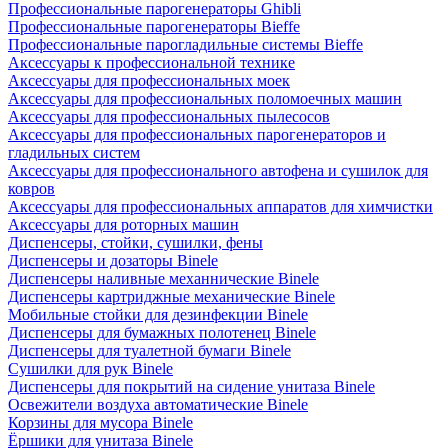
Профессиональные парогенераторы Ghibli
Профессиональные парогенераторы Bieffe
Профессиональные парогладильные системы Bieffe
Аксессуары к профессиональной технике
Аксессуары для профессиональных моек
Аксессуары для профессиональных поломоечных машин
Аксессуары для профессиональных пылесосов
Аксессуары для профессиональных парогенераторов и
гладильных систем
Аксессуары для профессионального автофена и сушилок для
ковров
Аксессуары для профессиональных аппаратов для химчистки
Аксессуары для роторных машин
Диспенсеры, стойки, сушилки, фены
Диспенсеры и дозаторы Binele
Диспенсеры наливные механнические Binele
Диспенсеры картриджные механические Binele
Мобильные стойки для дезинфекции Binele
Диспенсеры для бумажных полотенец Binele
Диспенсеры для туалетной бумаги Binele
Сушилки для рук Binele
Диспенсеры для покрытий на сидение унитаза Binele
Освежители воздуха автоматические Binele
Корзины для мусора Binele
Ёршики для унитаза Binele