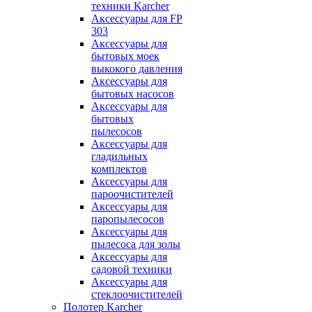
техники Karcher
Аксессуары для FP
303
Аксессуары для
бытовых моек
выкокого давления
Аксессуары для
бытовых насосов
Аксессуары для
бытовых
пылесосов
Аксессуары для
гладильных
комплектов
Аксессуары для
пароочистителей
Аксессуары для
паропылесосов
Аксессуары для
пылесоса для золы
Аксессуары для
садовой техники
Аксессуары для
стеклоочистителей
Полотер Karcher