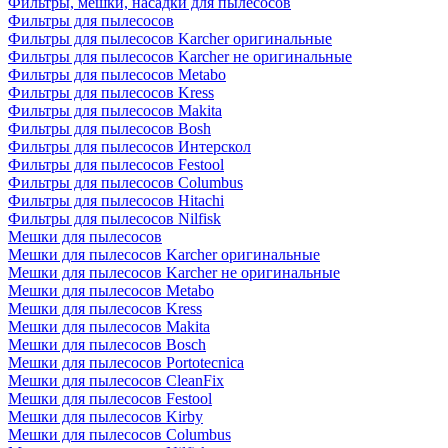
Фильтры, мешки, насадки для пылесосов
Фильтры для пылесосов
Фильтры для пылесосов Karcher оригинальные
Фильтры для пылесосов Karcher не оригинальные
Фильтры для пылесосов Metabo
Фильтры для пылесосов Kress
Фильтры для пылесосов Makita
Фильтры для пылесосов Bosh
Фильтры для пылесосов Интерскол
Фильтры для пылесосов Festool
Фильтры для пылесосов Columbus
Фильтры для пылесосов Hitachi
Фильтры для пылесосов Nilfisk
Мешки для пылесосов
Мешки для пылесосов Karcher оригинальные
Мешки для пылесосов Karcher не оригинальные
Мешки для пылесосов Metabo
Мешки для пылесосов Kress
Мешки для пылесосов Makita
Мешки для пылесосов Bosch
Мешки для пылесосов Portotecnica
Мешки для пылесосов CleanFix
Мешки для пылесосов Festool
Мешки для пылесосов Kirby
Мешки для пылесосов Columbus