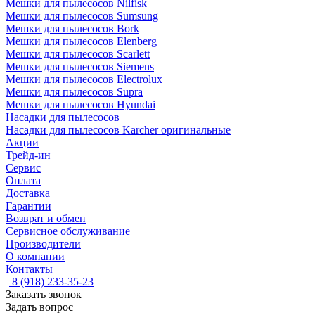
Мешки для пылесосов Nilfisk
Мешки для пылесосов Sumsung
Мешки для пылесосов Bork
Мешки для пылесосов Elenberg
Мешки для пылесосов Scarlett
Мешки для пылесосов Siemens
Мешки для пылесосов Electrolux
Мешки для пылесосов Supra
Мешки для пылесосов Hyundai
Насадки для пылесосов
Насадки для пылесосов Karcher оригинальные
Акции
Трейд-ин
Сервис
Оплата
Доставка
Гарантии
Возврат и обмен
Сервисное обслуживание
Производители
О компании
Контакты
8 (918) 233-35-23
Заказать звонок
Задать вопрос