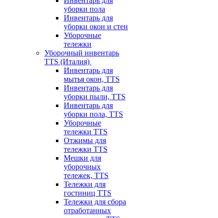
Инвентарь для
уборки пола
Инвентарь для
уборки окон и стен
Уборочные
тележки
Уборочный инвентарь
TTS (Италия)
Инвентарь для
мытья окон, TTS
Инвентарь для
уборки пыли, TTS
Инвентарь для
уборки пола, TTS
Уборочные
тележки TTS
Отжимы для
тележки TTS
Мешки для
уборочных
тележек, TTS
Тележки для
гостиниц TTS
Тележки для сбора
отработанных