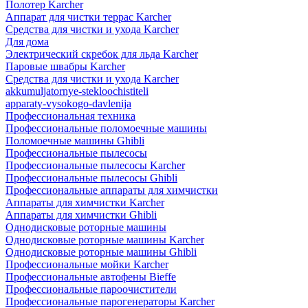
Полотер Karcher
Аппарат для чистки террас Karcher
Средства для чистки и ухода Karcher
Для дома
Электрический скребок для льда Karcher
Паровые швабры Karcher
Средства для чистки и ухода Karcher
akkumuljatornye-stekloochistiteli
apparaty-vysokogo-davlenija
Профессиональная техника
Профессиональные поломоечные машины
Поломоечные машины Ghibli
Профессиональные пылесосы
Профессиональные пылесосы Karcher
Профессиональные пылесосы Ghibli
Профессиональные аппараты для химчистки
Аппараты для химчистки Karcher
Аппараты для химчистки Ghibli
Однодисковые роторные машины
Однодисковые роторные машины Karcher
Однодисковые роторные машины Ghibli
Профессиональные мойки Karcher
Профессиональные автофены Bieffe
Профессиональные пароочистители
Профессиональные парогенераторы Karcher