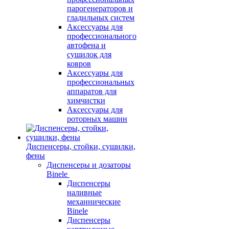
парогенераторов и
гладильных систем
Аксессуары для
профессионального
автофена и
сушилок для
ковров
Аксессуары для
профессиональных
аппаратов для
химчистки
Аксессуары для
роторных машин
Диспенсеры, стойки, сушилки,
фены
Диспенсеры и дозаторы
Binele
Диспенсеры
наливные
механнические
Binele
Диспенсеры