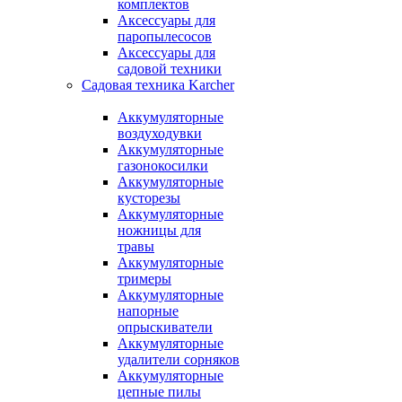
комплектов
Аксессуары для
паропылесосов
Аксессуары для
садовой техники
Садовая техника Karcher
Аккумуляторные
воздуходувки
Аккумуляторные
газонокосилки
Аккумуляторные
кусторезы
Аккумуляторные
ножницы для
травы
Аккумуляторные
тримеры
Аккумуляторные
напорные
опрыскиватели
Аккумуляторные
удалители сорняков
Аккумуляторные
цепные пилы