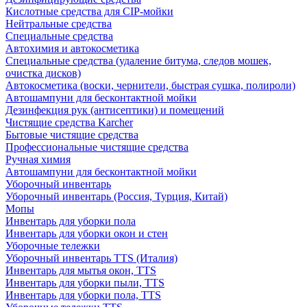
Кислотные средства для CIP-мойки
Нейтральные средства
Специальные средства
Автохимия и автокосметика
Специальные средства (удаление битума, следов мошек,
очистка дисков)
Автокосметика (воски, чернители, быстрая сушка, полироли)
Автошампуни для бесконтактной мойки
Дезинфекция рук (антисептики) и помещений
Чистящие средства Karcher
Бытовые чистящие средства
Профессиональные чистящие средства
Ручная химия
Автошампуни для бесконтактной мойки
Уборочный инвентарь
Уборочный инвентарь (Россия, Турция, Китай)
Мопы
Инвентарь для уборки пола
Инвентарь для уборки окон и стен
Уборочные тележки
Уборочный инвентарь TTS (Италия)
Инвентарь для мытья окон, TTS
Инвентарь для уборки пыли, TTS
Инвентарь для уборки пола, TTS