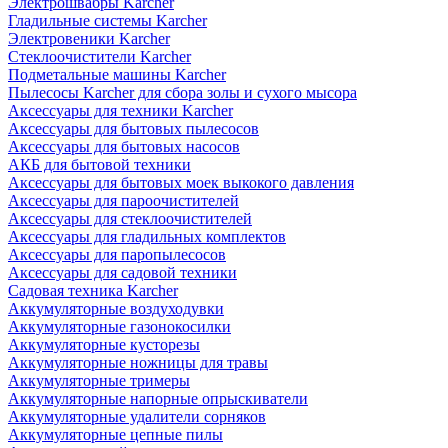
Электрошвабры Karcher
Гладильные системы Karcher
Электровеники Karcher
Стеклоочистители Karcher
Подметальные машины Karcher
Пылесосы Karcher для сбора золы и сухого мысора
Аксессуары для техники Karcher
Аксессуары для бытовых пылесосов
Аксессуары для бытовых насосов
АКБ для бытовой техники
Аксессуары для бытовых моек выкокого давления
Аксессуары для пароочистителей
Аксессуары для стеклоочистителей
Аксессуары для гладильных комплектов
Аксессуары для паропылесосов
Аксессуары для садовой техники
Садовая техника Karcher
Аккумуляторные воздуходувки
Аккумуляторные газонокосилки
Аккумуляторные кусторезы
Аккумуляторные ножницы для травы
Аккумуляторные тримеры
Аккумуляторные напорные опрыскиватели
Аккумуляторные удалители сорняков
Аккумуляторные цепные пилы