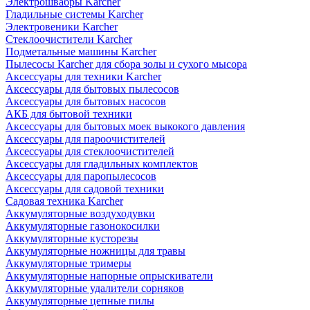
Электрошвабры Karcher
Гладильные системы Karcher
Электровеники Karcher
Стеклоочистители Karcher
Подметальные машины Karcher
Пылесосы Karcher для сбора золы и сухого мысора
Аксессуары для техники Karcher
Аксессуары для бытовых пылесосов
Аксессуары для бытовых насосов
АКБ для бытовой техники
Аксессуары для бытовых моек выкокого давления
Аксессуары для пароочистителей
Аксессуары для стеклоочистителей
Аксессуары для гладильных комплектов
Аксессуары для паропылесосов
Аксессуары для садовой техники
Садовая техника Karcher
Аккумуляторные воздуходувки
Аккумуляторные газонокосилки
Аккумуляторные кусторезы
Аккумуляторные ножницы для травы
Аккумуляторные тримеры
Аккумуляторные напорные опрыскиватели
Аккумуляторные удалители сорняков
Аккумуляторные цепные пилы