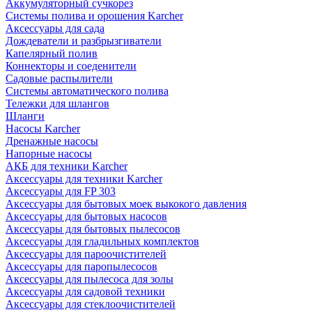
Аккумуляторный сучкорез
Системы полива и орошения Karcher
Аксессуары для сада
Дождеватели и разбрызгиватели
Капелярный полив
Коннекторы и соеденители
Садовые распылители
Системы автоматического полива
Тележки для шлангов
Шланги
Насосы Karcher
Дренажные насосы
Напорные насосы
АКБ для техники Karcher
Аксессуары для техники Karcher
Аксессуары для FP 303
Аксессуары для бытовых моек выкокого давления
Аксессуары для бытовых насосов
Аксессуары для бытовых пылесосов
Аксессуары для гладильных комплектов
Аксессуары для пароочистителей
Аксессуары для паропылесосов
Аксессуары для пылесоса для золы
Аксессуары для садовой техники
Аксессуары для стеклоочистителей