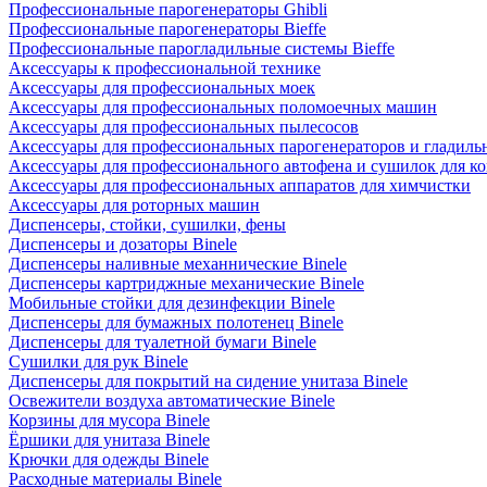
Профессиональные парогенераторы Ghibli
Профессиональные парогенераторы Bieffe
Профессиональные парогладильные системы Bieffe
Аксессуары к профессиональной технике
Аксессуары для профессиональных моек
Аксессуары для профессиональных поломоечных машин
Аксессуары для профессиональных пылесосов
Аксессуары для профессиональных парогенераторов и гладиль
Аксессуары для профессионального автофена и сушилок для к
Аксессуары для профессиональных аппаратов для химчистки
Аксессуары для роторных машин
Диспенсеры, стойки, сушилки, фены
Диспенсеры и дозаторы Binele
Диспенсеры наливные механнические Binele
Диспенсеры картриджные механические Binele
Мобильные стойки для дезинфекции Binele
Диспенсеры для бумажных полотенец Binele
Диспенсеры для туалетной бумаги Binele
Сушилки для рук Binele
Диспенсеры для покрытий на сидение унитаза Binele
Освежители воздуха автоматические Binele
Корзины для мусора Binele
Ёршики для унитаза Binele
Крючки для одежды Binele
Расходные материалы Binele