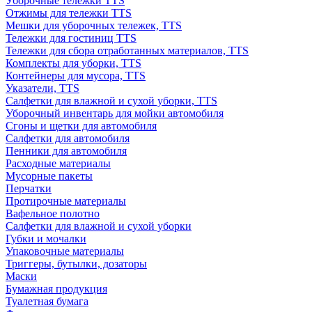
Уборочные тележки TTS
Отжимы для тележки TTS
Мешки для уборочных тележек, TTS
Тележки для гостиниц TTS
Тележки для сбора отработанных материалов, TTS
Комплекты для уборки, TTS
Контейнеры для мусора, TTS
Указатели, TTS
Салфетки для влажной и сухой уборки, TTS
Уборочный инвентарь для мойки автомобиля
Сгоны и щетки для автомобиля
Салфетки для автомобиля
Пенники для автомобиля
Расходные материалы
Мусорные пакеты
Перчатки
Протирочные материалы
Вафельное полотно
Салфетки для влажной и сухой уборки
Губки и мочалки
Упаковочные материалы
Триггеры, бутылки, дозаторы
Маски
Бумажная продукция
Туалетная бумага