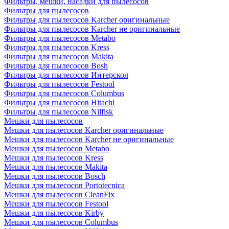
Фильтры, мешки, насадки для пылесосов
Фильтры для пылесосов
Фильтры для пылесосов Karcher оригинальные
Фильтры для пылесосов Karcher не оригинальные
Фильтры для пылесосов Metabo
Фильтры для пылесосов Kress
Фильтры для пылесосов Makita
Фильтры для пылесосов Bosh
Фильтры для пылесосов Интерскол
Фильтры для пылесосов Festool
Фильтры для пылесосов Columbus
Фильтры для пылесосов Hitachi
Фильтры для пылесосов Nilfisk
Мешки для пылесосов
Мешки для пылесосов Karcher оригинальные
Мешки для пылесосов Karcher не оригинальные
Мешки для пылесосов Metabo
Мешки для пылесосов Kress
Мешки для пылесосов Makita
Мешки для пылесосов Bosch
Мешки для пылесосов Portotecnica
Мешки для пылесосов CleanFix
Мешки для пылесосов Festool
Мешки для пылесосов Kirby
Мешки для пылесосов Columbus