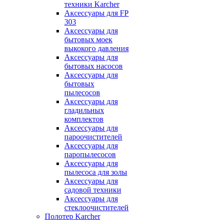
техники Karcher
Аксессуары для FP
303
Аксессуары для
бытовых моек
выкокого давления
Аксессуары для
бытовых насосов
Аксессуары для
бытовых
пылесосов
Аксессуары для
гладильных
комплектов
Аксессуары для
пароочистителей
Аксессуары для
паропылесосов
Аксессуары для
пылесоса для золы
Аксессуары для
садовой техники
Аксессуары для
стеклоочистителей
Полотер Karcher