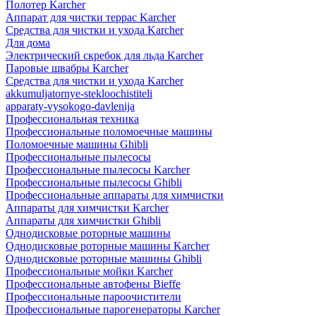
Полотер Karcher
Аппарат для чистки террас Karcher
Средства для чистки и ухода Karcher
Для дома
Электрический скребок для льда Karcher
Паровые швабры Karcher
Средства для чистки и ухода Karcher
akkumuljatornye-stekloochistiteli
apparaty-vysokogo-davlenija
Профессиональная техника
Профессиональные поломоечные машины
Поломоечные машины Ghibli
Профессиональные пылесосы
Профессиональные пылесосы Karcher
Профессиональные пылесосы Ghibli
Профессиональные аппараты для химчистки
Аппараты для химчистки Karcher
Аппараты для химчистки Ghibli
Однодисковые роторные машины
Однодисковые роторные машины Karcher
Однодисковые роторные машины Ghibli
Профессиональные мойки Karcher
Профессиональные автофены Bieffe
Профессиональные пароочистители
Профессиональные парогенераторы Karcher