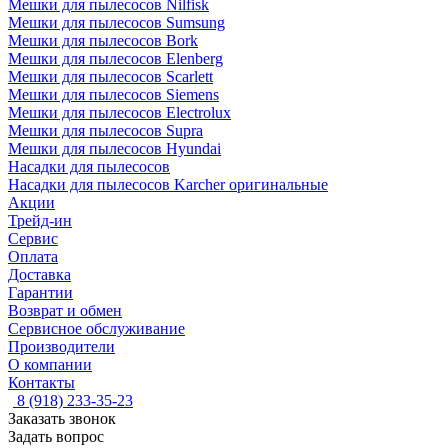
Мешки для пылесосов Nilfisk
Мешки для пылесосов Sumsung
Мешки для пылесосов Bork
Мешки для пылесосов Elenberg
Мешки для пылесосов Scarlett
Мешки для пылесосов Siemens
Мешки для пылесосов Electrolux
Мешки для пылесосов Supra
Мешки для пылесосов Hyundai
Насадки для пылесосов
Насадки для пылесосов Karcher оригинальные
Акции
Трейд-ин
Сервис
Оплата
Доставка
Гарантии
Возврат и обмен
Сервисное обслуживание
Производители
О компании
Контакты
8 (918) 233-35-23
Заказать звонок
Задать вопрос