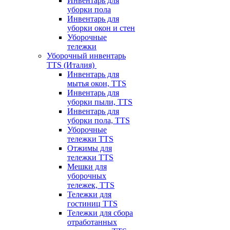
Инвентарь для
уборки пола
Инвентарь для
уборки окон и стен
Уборочные
тележки
Уборочный инвентарь
TTS (Италия)
Инвентарь для
мытья окон, TTS
Инвентарь для
уборки пыли, TTS
Инвентарь для
уборки пола, TTS
Уборочные
тележки TTS
Отжимы для
тележки TTS
Мешки для
уборочных
тележек, TTS
Тележки для
гостиниц TTS
Тележки для сбора
отработанных