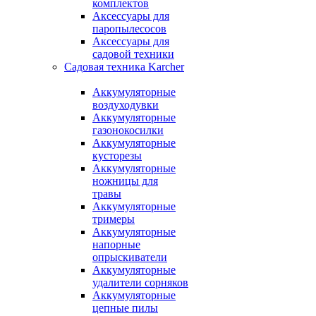
комплектов
Аксессуары для
паропылесосов
Аксессуары для
садовой техники
Садовая техника Karcher
Аккумуляторные
воздуходувки
Аккумуляторные
газонокосилки
Аккумуляторные
кусторезы
Аккумуляторные
ножницы для
травы
Аккумуляторные
тримеры
Аккумуляторные
напорные
опрыскиватели
Аккумуляторные
удалители сорняков
Аккумуляторные
цепные пилы