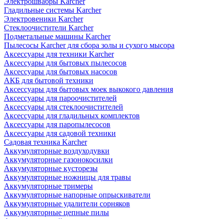
Электрошвабры Karcher
Гладильные системы Karcher
Электровеники Karcher
Стеклоочистители Karcher
Подметальные машины Karcher
Пылесосы Karcher для сбора золы и сухого мысора
Аксессуары для техники Karcher
Аксессуары для бытовых пылесосов
Аксессуары для бытовых насосов
АКБ для бытовой техники
Аксессуары для бытовых моек выкокого давления
Аксессуары для пароочистителей
Аксессуары для стеклоочистителей
Аксессуары для гладильных комплектов
Аксессуары для паропылесосов
Аксессуары для садовой техники
Садовая техника Karcher
Аккумуляторные воздуходувки
Аккумуляторные газонокосилки
Аккумуляторные кусторезы
Аккумуляторные ножницы для травы
Аккумуляторные тримеры
Аккумуляторные напорные опрыскиватели
Аккумуляторные удалители сорняков
Аккумуляторные цепные пилы