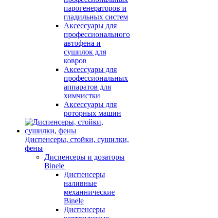
парогенераторов и
гладильных систем
Аксессуары для
профессионального
автофена и
сушилок для
ковров
Аксессуары для
профессиональных
аппаратов для
химчистки
Аксессуары для
роторных машин
Диспенсеры, стойки, сушилки,
фены
Диспенсеры и дозаторы
Binele
Диспенсеры
наливные
механнические
Binele
Диспенсеры