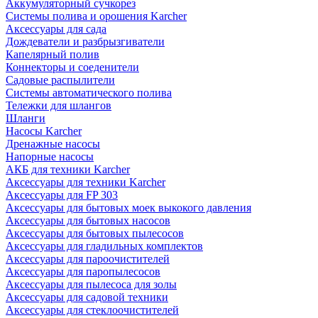
Аккумуляторный сучкорез
Системы полива и орошения Karcher
Аксессуары для сада
Дождеватели и разбрызгиватели
Капелярный полив
Коннекторы и соеденители
Садовые распылители
Системы автоматического полива
Тележки для шлангов
Шланги
Насосы Karcher
Дренажные насосы
Напорные насосы
АКБ для техники Karcher
Аксессуары для техники Karcher
Аксессуары для FP 303
Аксессуары для бытовых моек выкокого давления
Аксессуары для бытовых насосов
Аксессуары для бытовых пылесосов
Аксессуары для гладильных комплектов
Аксессуары для пароочистителей
Аксессуары для паропылесосов
Аксессуары для пылесоса для золы
Аксессуары для садовой техники
Аксессуары для стеклоочистителей