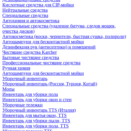
Кислотные средства для CIP-мойки
Нейтральные средства
Специальные средства
Автохимия и автокосметика
Специальные средства (удаление битума, следов мошек,
очистка дисков)
Автокосметика (воски, чернители, быстрая сушка, полироли)
Автошампуни для бесконтактной мойки
Дезинфекция рук (антисептики) и помещений
Чистящие средства Karcher
Бытовые чистящие средства
Профессиональные чистящие средства
Ручная химия
Автошампуни для бесконтактной мойки
Уборочный инвентарь
Уборочный инвентарь (Россия, Турция, Китай)
Мопы
Инвентарь для уборки пола
Инвентарь для уборки окон и стен
Уборочные тележки
Уборочный инвентарь TTS (Италия)
Инвентарь для мытья окон, TTS
Инвентарь для уборки пыли, TTS
Инвентарь для уборки пола, TTS