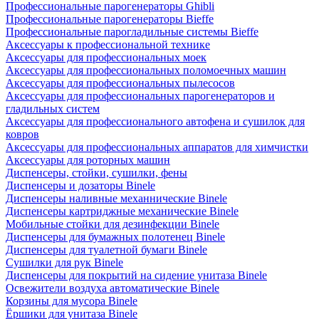
Профессиональные парогенераторы Ghibli
Профессиональные парогенераторы Bieffe
Профессиональные парогладильные системы Bieffe
Аксессуары к профессиональной технике
Аксессуары для профессиональных моек
Аксессуары для профессиональных поломоечных машин
Аксессуары для профессиональных пылесосов
Аксессуары для профессиональных парогенераторов и
гладильных систем
Аксессуары для профессионального автофена и сушилок для
ковров
Аксессуары для профессиональных аппаратов для химчистки
Аксессуары для роторных машин
Диспенсеры, стойки, сушилки, фены
Диспенсеры и дозаторы Binele
Диспенсеры наливные механнические Binele
Диспенсеры картриджные механические Binele
Мобильные стойки для дезинфекции Binele
Диспенсеры для бумажных полотенец Binele
Диспенсеры для туалетной бумаги Binele
Сушилки для рук Binele
Диспенсеры для покрытий на сидение унитаза Binele
Освежители воздуха автоматические Binele
Корзины для мусора Binele
Ёршики для унитаза Binele