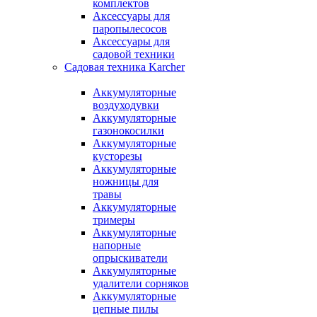
комплектов
Аксессуары для
паропылесосов
Аксессуары для
садовой техники
Садовая техника Karcher
Аккумуляторные
воздуходувки
Аккумуляторные
газонокосилки
Аккумуляторные
кусторезы
Аккумуляторные
ножницы для
травы
Аккумуляторные
тримеры
Аккумуляторные
напорные
опрыскиватели
Аккумуляторные
удалители сорняков
Аккумуляторные
цепные пилы