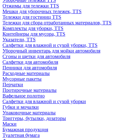
Уборочные тележки TTS
Отжимы для тележки TTS
Мешки для уборочных тележек, TTS
Тележки для гостиниц TTS
Тележки для сбора отработанных материалов, TTS
Комплекты для уборки, TTS
Контейнеры для мусора, TTS
Указатели, TTS
Салфетки для влажной и сухой уборки, TTS
Уборочный инвентарь для мойки автомобиля
Сгоны и щетки для автомобиля
Салфетки для автомобиля
Пенники для автомобиля
Расходные материалы
Мусорные пакеты
Перчатки
Протирочные материалы
Вафельное полотно
Салфетки для влажной и сухой уборки
Губки и мочалки
Упаковочные материалы
Триггеры, бутылки, дозаторы
Маски
Бумажная продукция
Туалетная бумага