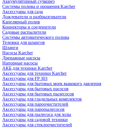
Аккумуляторный сучкорез
Системы полива и орошения Karcher
Аксессуары для сада
Дождеватели и разбрызгиватели
Капелярный полив
Коннекторы и соеденители
Садовые распылители
Системы автоматического полива
Тележки для шлангов
Шланги
Насосы Karcher
Дренажные насосы
Напорные насосы
АКБ для техники Karcher
Аксессуары для техники Karcher
Аксессуары для FP 303
Аксессуары для бытовых моек выкокого давления
Аксессуары для бытовых насосов
Аксессуары для бытовых пылесосов
Аксессуары для гладильных комплектов
Аксессуары для пароочистителей
Аксессуары для паропылесосов
Аксессуары для пылесоса для золы
Аксессуары для садовой техники
Аксессуары для стеклоочистителей