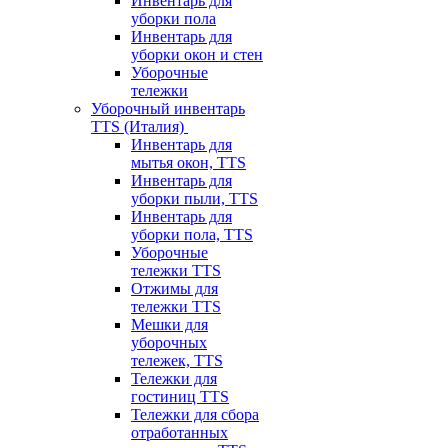
Инвентарь для
уборки пола
Инвентарь для
уборки окон и стен
Уборочные
тележки
Уборочный инвентарь
TTS (Италия)
Инвентарь для
мытья окон, TTS
Инвентарь для
уборки пыли, TTS
Инвентарь для
уборки пола, TTS
Уборочные
тележки TTS
Отжимы для
тележки TTS
Мешки для
уборочных
тележек, TTS
Тележки для
гостиниц TTS
Тележки для сбора
отработанных