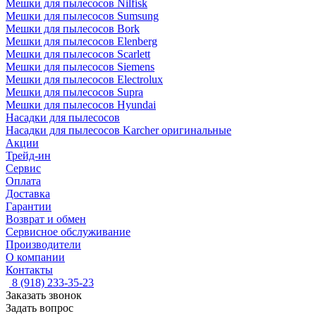
Мешки для пылесосов Nilfisk
Мешки для пылесосов Sumsung
Мешки для пылесосов Bork
Мешки для пылесосов Elenberg
Мешки для пылесосов Scarlett
Мешки для пылесосов Siemens
Мешки для пылесосов Electrolux
Мешки для пылесосов Supra
Мешки для пылесосов Hyundai
Насадки для пылесосов
Насадки для пылесосов Karcher оригинальные
Акции
Трейд-ин
Сервис
Оплата
Доставка
Гарантии
Возврат и обмен
Сервисное обслуживание
Производители
О компании
Контакты
8 (918) 233-35-23
Заказать звонок
Задать вопрос