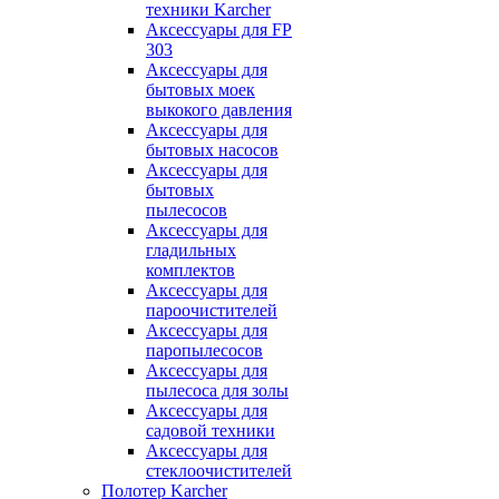
техники Karcher
Аксессуары для FP
303
Аксессуары для
бытовых моек
выкокого давления
Аксессуары для
бытовых насосов
Аксессуары для
бытовых
пылесосов
Аксессуары для
гладильных
комплектов
Аксессуары для
пароочистителей
Аксессуары для
паропылесосов
Аксессуары для
пылесоса для золы
Аксессуары для
садовой техники
Аксессуары для
стеклоочистителей
Полотер Karcher