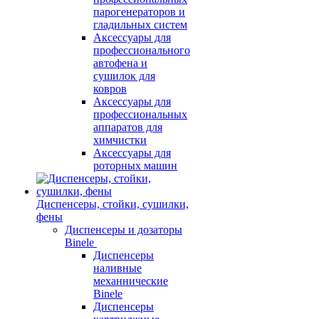
парогенераторов и
гладильных систем
Аксессуары для
профессионального
автофена и
сушилок для
ковров
Аксессуары для
профессиональных
аппаратов для
химчистки
Аксессуары для
роторных машин
Диспенсеры, стойки, сушилки,
фены
Диспенсеры и дозаторы
Binele
Диспенсеры
наливные
механнические
Binele
Диспенсеры