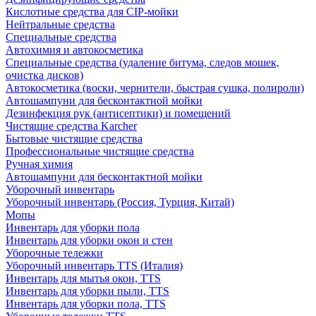
Кислотные средства для CIP-мойки
Нейтральные средства
Специальные средства
Автохимия и автокосметика
Специальные средства (удаление битума, следов мошек,
очистка дисков)
Автокосметика (воски, чернители, быстрая сушка, полироли)
Автошампуни для бесконтактной мойки
Дезинфекция рук (антисептики) и помещений
Чистящие средства Karcher
Бытовые чистящие средства
Профессиональные чистящие средства
Ручная химия
Автошампуни для бесконтактной мойки
Уборочный инвентарь
Уборочный инвентарь (Россия, Турция, Китай)
Мопы
Инвентарь для уборки пола
Инвентарь для уборки окон и стен
Уборочные тележки
Уборочный инвентарь TTS (Италия)
Инвентарь для мытья окон, TTS
Инвентарь для уборки пыли, TTS
Инвентарь для уборки пола, TTS