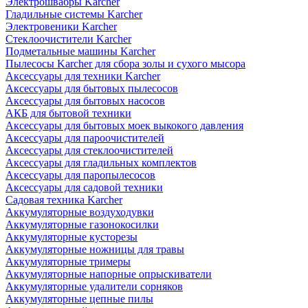
Электрошвабры Karcher
Гладильные системы Karcher
Электровеники Karcher
Стеклоочистители Karcher
Подметальные машины Karcher
Пылесосы Karcher для сбора золы и сухого мысора
Аксессуары для техники Karcher
Аксессуары для бытовых пылесосов
Аксессуары для бытовых насосов
АКБ для бытовой техники
Аксессуары для бытовых моек выкокого давления
Аксессуары для пароочистителей
Аксессуары для стеклоочистителей
Аксессуары для гладильных комплектов
Аксессуары для паропылесосов
Аксессуары для садовой техники
Садовая техника Karcher
Аккумуляторные воздуходувки
Аккумуляторные газонокосилки
Аккумуляторные кусторезы
Аккумуляторные ножницы для травы
Аккумуляторные тримеры
Аккумуляторные напорные опрыскиватели
Аккумуляторные удалители сорняков
Аккумуляторные цепные пилы