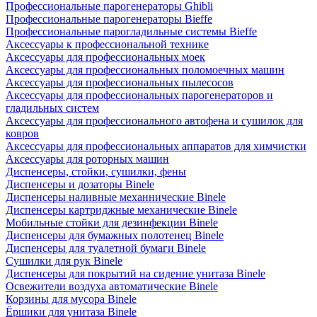
Профессиональные парогенераторы Ghibli
Профессиональные парогенераторы Bieffe
Профессиональные парогладильные системы Bieffe
Аксессуары к профессиональной технике
Аксессуары для профессиональных моек
Аксессуары для профессиональных поломоечных машин
Аксессуары для профессиональных пылесосов
Аксессуары для профессиональных парогенераторов и
гладильных систем
Аксессуары для профессионального автофена и сушилок для
ковров
Аксессуары для профессиональных аппаратов для химчистки
Аксессуары для роторных машин
Диспенсеры, стойки, сушилки, фены
Диспенсеры и дозаторы Binele
Диспенсеры наливные механнические Binele
Диспенсеры картриджные механические Binele
Мобильные стойки для дезинфекции Binele
Диспенсеры для бумажных полотенец Binele
Диспенсеры для туалетной бумаги Binele
Сушилки для рук Binele
Диспенсеры для покрытий на сидение унитаза Binele
Освежители воздуха автоматические Binele
Корзины для мусора Binele
Ёршики для унитаза Binele