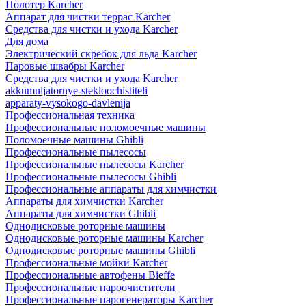
Полотер Karcher
Аппарат для чистки террас Karcher
Средства для чистки и ухода Karcher
Для дома
Электрический скребок для льда Karcher
Паровые швабры Karcher
Средства для чистки и ухода Karcher
akkumuljatornye-stekloochistiteli
apparaty-vysokogo-davlenija
Профессиональная техника
Профессиональные поломоечные машины
Поломоечные машины Ghibli
Профессиональные пылесосы
Профессиональные пылесосы Karcher
Профессиональные пылесосы Ghibli
Профессиональные аппараты для химчистки
Аппараты для химчистки Karcher
Аппараты для химчистки Ghibli
Однодисковые роторные машины
Однодисковые роторные машины Karcher
Однодисковые роторные машины Ghibli
Профессиональные мойки Karcher
Профессиональные автофены Bieffe
Профессиональные пароочистители
Профессиональные парогенераторы Karcher