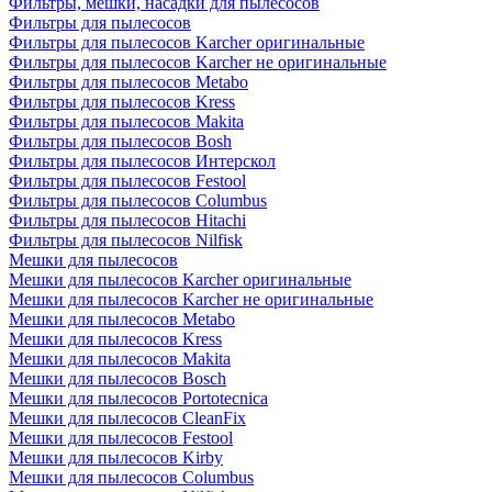
Фильтры, мешки, насадки для пылесосов
Фильтры для пылесосов
Фильтры для пылесосов Karcher оригинальные
Фильтры для пылесосов Karcher не оригинальные
Фильтры для пылесосов Metabo
Фильтры для пылесосов Kress
Фильтры для пылесосов Makita
Фильтры для пылесосов Bosh
Фильтры для пылесосов Интерскол
Фильтры для пылесосов Festool
Фильтры для пылесосов Columbus
Фильтры для пылесосов Hitachi
Фильтры для пылесосов Nilfisk
Мешки для пылесосов
Мешки для пылесосов Karcher оригинальные
Мешки для пылесосов Karcher не оригинальные
Мешки для пылесосов Metabo
Мешки для пылесосов Kress
Мешки для пылесосов Makita
Мешки для пылесосов Bosch
Мешки для пылесосов Portotecnica
Мешки для пылесосов CleanFix
Мешки для пылесосов Festool
Мешки для пылесосов Kirby
Мешки для пылесосов Columbus