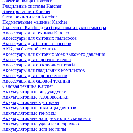
Электрошвабры Karcher
Гладильные системы Karcher
Электровеники Karcher
Стеклоочистители Karcher
Подметальные машины Karcher
Пылесосы Karcher для сбора золы и сухого мысора
Аксессуары для техники Karcher
Аксессуары для бытовых пылесосов
Аксессуары для бытовых насосов
АКБ для бытовой техники
Аксессуары для бытовых моек выкокого давления
Аксессуары для пароочистителей
Аксессуары для стеклоочистителей
Аксессуары для гладильных комплектов
Аксессуары для паропылесосов
Аксессуары для садовой техники
Садовая техника Karcher
Аккумуляторные воздуходувки
Аккумуляторные газонокосилки
Аккумуляторные кусторезы
Аккумуляторные ножницы для травы
Аккумуляторные тримеры
Аккумуляторные напорные опрыскиватели
Аккумуляторные удалители сорняков
Аккумуляторные цепные пилы