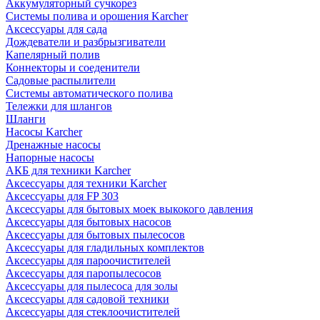
Аккумуляторный сучкорез
Системы полива и орошения Karcher
Аксессуары для сада
Дождеватели и разбрызгиватели
Капелярный полив
Коннекторы и соеденители
Садовые распылители
Системы автоматического полива
Тележки для шлангов
Шланги
Насосы Karcher
Дренажные насосы
Напорные насосы
АКБ для техники Karcher
Аксессуары для техники Karcher
Аксессуары для FP 303
Аксессуары для бытовых моек выкокого давления
Аксессуары для бытовых насосов
Аксессуары для бытовых пылесосов
Аксессуары для гладильных комплектов
Аксессуары для пароочистителей
Аксессуары для паропылесосов
Аксессуары для пылесоса для золы
Аксессуары для садовой техники
Аксессуары для стеклоочистителей