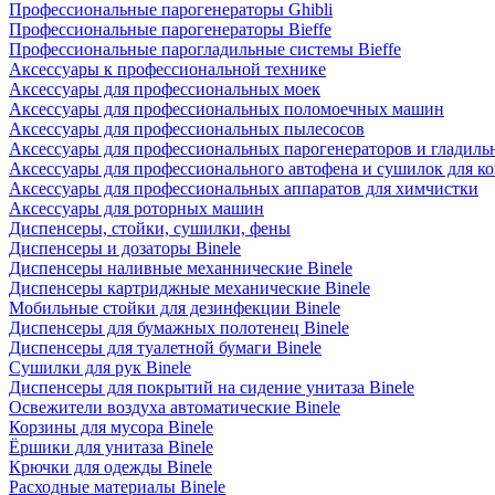
Профессиональные парогенераторы Ghibli
Профессиональные парогенераторы Bieffe
Профессиональные парогладильные системы Bieffe
Аксессуары к профессиональной технике
Аксессуары для профессиональных моек
Аксессуары для профессиональных поломоечных машин
Аксессуары для профессиональных пылесосов
Аксессуары для профессиональных парогенераторов и гладиль
Аксессуары для профессионального автофена и сушилок для к
Аксессуары для профессиональных аппаратов для химчистки
Аксессуары для роторных машин
Диспенсеры, стойки, сушилки, фены
Диспенсеры и дозаторы Binele
Диспенсеры наливные механнические Binele
Диспенсеры картриджные механические Binele
Мобильные стойки для дезинфекции Binele
Диспенсеры для бумажных полотенец Binele
Диспенсеры для туалетной бумаги Binele
Сушилки для рук Binele
Диспенсеры для покрытий на сидение унитаза Binele
Освежители воздуха автоматические Binele
Корзины для мусора Binele
Ёршики для унитаза Binele
Крючки для одежды Binele
Расходные материалы Binele