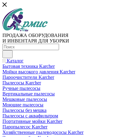
ПРОДАЖА ОБОРУДОВАНИЯ
И ИНВЕНТАРЯ ДЛЯ УБОРКИ
Каталог
Бытовая техника Karcher
Мойки высокого давления Karcher
Пароочистители Karcher
Пылесосы Karcher
Ручные пылесосы
Вертикальные пылесосы
Мешковые пылесосы
Моющие пылесосы
Пылесосы без мешка
Пылесосы с аквафильтром
Портативные мойки Karcher
Паропылесос Karcher
Хозяйственные пылеводососы Karcher