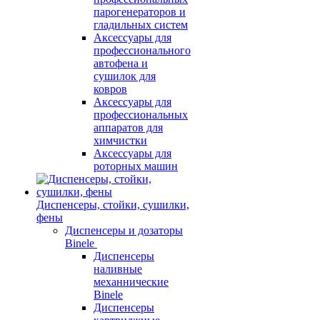
парогенераторов и
гладильных систем
Аксессуары для
профессионального
автофена и
сушилок для
ковров
Аксессуары для
профессиональных
аппаратов для
химчистки
Аксессуары для
роторных машин
Диспенсеры, стойки, сушилки,
фены
Диспенсеры и дозаторы
Binele
Диспенсеры
наливные
механнические
Binele
Диспенсеры