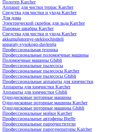
Полотер Karcher
Аппарат для чистки террас Karcher
Средства для чистки и ухода Karcher
Для дома
Электрический скребок для льда Karcher
Паровые швабры Karcher
Средства для чистки и ухода Karcher
akkumuljatornye-stekloochistiteli
apparaty-vysokogo-davlenija
Профессиональная техника
Профессиональные поломоечные машины
Поломоечные машины Ghibli
Профессиональные пылесосы
Профессиональные пылесосы Karcher
Профессиональные пылесосы Ghibli
Профессиональные аппараты для химчистки
Аппараты для химчистки Karcher
Аппараты для химчистки Ghibli
Однодисковые роторные машины
Однодисковые роторные машины Karcher
Однодисковые роторные машины Ghibli
Профессиональные мойки Karcher
Профессиональные автофены Bieffe
Профессиональные пароочистители
Профессиональные парогенераторы Karcher