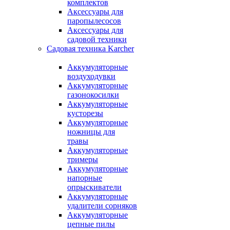
комплектов
Аксессуары для
паропылесосов
Аксессуары для
садовой техники
Садовая техника Karcher
Аккумуляторные
воздуходувки
Аккумуляторные
газонокосилки
Аккумуляторные
кусторезы
Аккумуляторные
ножницы для
травы
Аккумуляторные
тримеры
Аккумуляторные
напорные
опрыскиватели
Аккумуляторные
удалители сорняков
Аккумуляторные
цепные пилы