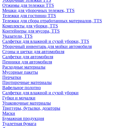
Уборочные тележки TTS
Отжимы для тележки TTS
Мешки для уборочных тележек, TTS
Тележки для гостиниц TTS
Тележки для сбора отработанных материалов, TTS
Комплекты для уборки, TTS
Контейнеры для мусора, TTS
Указатели, TTS
Салфетки для влажной и сухой уборки, TTS
Уборочный инвентарь для мойки автомобиля
Сгоны и щетки для автомобиля
Салфетки для автомобиля
Пенники для автомобиля
Расходные материалы
Мусорные пакеты
Перчатки
Протирочные материалы
Вафельное полотно
Салфетки для влажной и сухой уборки
Губки и мочалки
Упаковочные материалы
Триггеры, бутылки, дозаторы
Маски
Бумажная продукция
Туалетная бумага