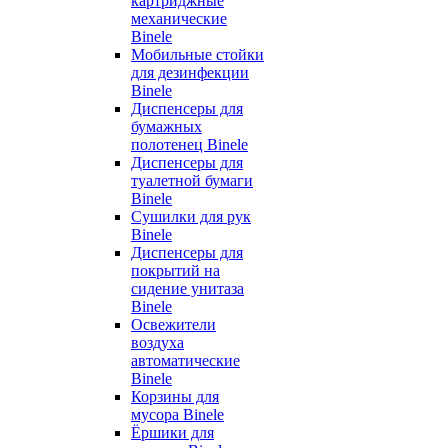
картриджные
механические
Binele
Мобильные стойки
для дезинфекции
Binele
Диспенсеры для
бумажных
полотенец Binele
Диспенсеры для
туалетной бумаги
Binele
Сушилки для рук
Binele
Диспенсеры для
покрытий на
сидение унитаза
Binele
Освежители
воздуха
автоматические
Binele
Корзины для
мусора Binele
Ёршики для