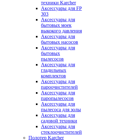
техники Karcher
Аксессуары для FP
303
Аксессуары для
бытовых моек
выкокого давления
Аксессуары для
бытовых насосов
Аксессуары для
бытовых
пылесосов
Аксессуары для
гладильных
комплектов
Аксессуары для
пароочистителей
Аксессуары для
паропылесосов
Аксессуары для
пылесоса для золы
Аксессуары для
садовой техники
Аксессуары для
стеклоочистителей
Полотер Karcher