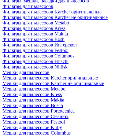
Фильтры, мешки, насадки для пылесосов
Фильтры для пылесосов
Фильтры для пылесосов Karcher оригинальные
Фильтры для пылесосов Karcher не оригинальные
Фильтры для пылесосов Metabo
Фильтры для пылесосов Kress
Фильтры для пылесосов Makita
Фильтры для пылесосов Bosh
Фильтры для пылесосов Интерскол
Фильтры для пылесосов Festool
Фильтры для пылесосов Columbus
Фильтры для пылесосов Hitachi
Фильтры для пылесосов Nilfisk
Мешки для пылесосов
Мешки для пылесосов Karcher оригинальные
Мешки для пылесосов Karcher не оригинальные
Мешки для пылесосов Metabo
Мешки для пылесосов Kress
Мешки для пылесосов Makita
Мешки для пылесосов Bosch
Мешки для пылесосов Portotecnica
Мешки для пылесосов CleanFix
Мешки для пылесосов Festool
Мешки для пылесосов Kirby
Мешки для пылесосов Columbus