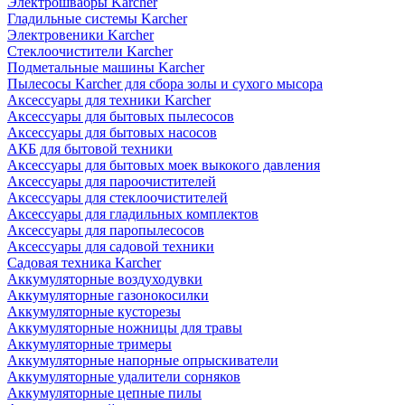
Электрошвабры Karcher
Гладильные системы Karcher
Электровеники Karcher
Стеклоочистители Karcher
Подметальные машины Karcher
Пылесосы Karcher для сбора золы и сухого мысора
Аксессуары для техники Karcher
Аксессуары для бытовых пылесосов
Аксессуары для бытовых насосов
АКБ для бытовой техники
Аксессуары для бытовых моек выкокого давления
Аксессуары для пароочистителей
Аксессуары для стеклоочистителей
Аксессуары для гладильных комплектов
Аксессуары для паропылесосов
Аксессуары для садовой техники
Садовая техника Karcher
Аккумуляторные воздуходувки
Аккумуляторные газонокосилки
Аккумуляторные кусторезы
Аккумуляторные ножницы для травы
Аккумуляторные тримеры
Аккумуляторные напорные опрыскиватели
Аккумуляторные удалители сорняков
Аккумуляторные цепные пилы