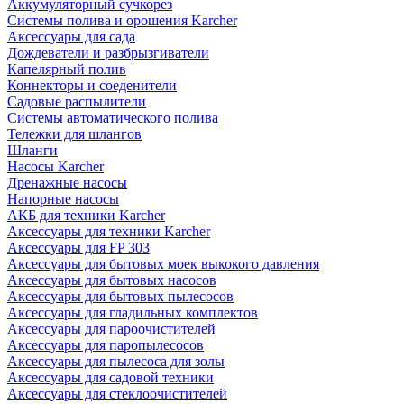
Аккумуляторный сучкорез
Системы полива и орошения Karcher
Аксессуары для сада
Дождеватели и разбрызгиватели
Капелярный полив
Коннекторы и соеденители
Садовые распылители
Системы автоматического полива
Тележки для шлангов
Шланги
Насосы Karcher
Дренажные насосы
Напорные насосы
АКБ для техники Karcher
Аксессуары для техники Karcher
Аксессуары для FP 303
Аксессуары для бытовых моек выкокого давления
Аксессуары для бытовых насосов
Аксессуары для бытовых пылесосов
Аксессуары для гладильных комплектов
Аксессуары для пароочистителей
Аксессуары для паропылесосов
Аксессуары для пылесоса для золы
Аксессуары для садовой техники
Аксессуары для стеклоочистителей