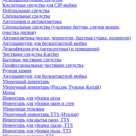
Кислотные средства для CIP-мойки
Нейтральные средства
Специальные средства
Автохимия и автокосметика
Специальные средства (удаление битума, следов мошек,
очистка дисков)
Автокосметика (воски, чернители, быстрая сушка, полироли)
Автошампуни для бесконтактной мойки
Дезинфекция рук (антисептики) и помещений
Чистящие средства Karcher
Бытовые чистящие средства
Профессиональные чистящие средства
Ручная химия
Автошампуни для бесконтактной мойки
Уборочный инвентарь
Уборочный инвентарь (Россия, Турция, Китай)
Мопы
Инвентарь для уборки пола
Инвентарь для уборки окон и стен
Уборочные тележки
Уборочный инвентарь TTS (Италия)
Инвентарь для мытья окон, TTS
Инвентарь для уборки пыли, TTS
Инвентарь для уборки пола, TTS