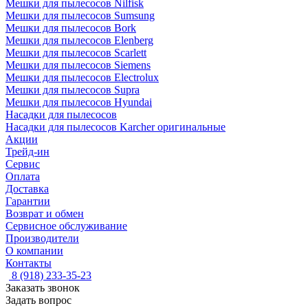
Мешки для пылесосов Nilfisk
Мешки для пылесосов Sumsung
Мешки для пылесосов Bork
Мешки для пылесосов Elenberg
Мешки для пылесосов Scarlett
Мешки для пылесосов Siemens
Мешки для пылесосов Electrolux
Мешки для пылесосов Supra
Мешки для пылесосов Hyundai
Насадки для пылесосов
Насадки для пылесосов Karcher оригинальные
Акции
Трейд-ин
Сервис
Оплата
Доставка
Гарантии
Возврат и обмен
Сервисное обслуживание
Производители
О компании
Контакты
8 (918) 233-35-23
Заказать звонок
Задать вопрос