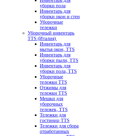
Инвентарь для
уборки пола
Инвентарь для
уборки окон и стен
Уборочные
тележки
Уборочный инвентарь
TTS (Италия)
Инвентарь для
мытья окон, TTS
Инвентарь для
уборки пыли, TTS
Инвентарь для
уборки пола, TTS
Уборочные
тележки TTS
Отжимы для
тележки TTS
Мешки для
уборочных
тележек, TTS
Тележки для
гостиниц TTS
Тележки для сбора
отработанных