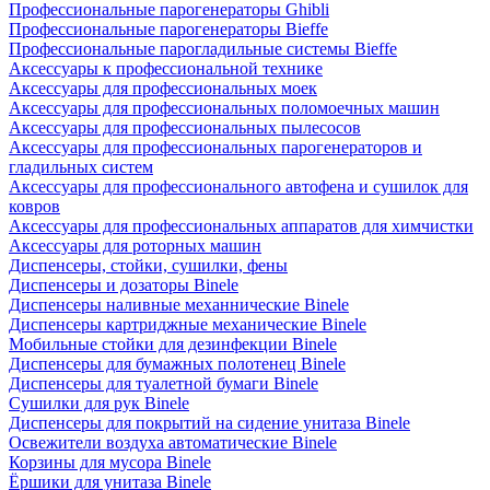
Профессиональные парогенераторы Ghibli
Профессиональные парогенераторы Bieffe
Профессиональные парогладильные системы Bieffe
Аксессуары к профессиональной технике
Аксессуары для профессиональных моек
Аксессуары для профессиональных поломоечных машин
Аксессуары для профессиональных пылесосов
Аксессуары для профессиональных парогенераторов и
гладильных систем
Аксессуары для профессионального автофена и сушилок для
ковров
Аксессуары для профессиональных аппаратов для химчистки
Аксессуары для роторных машин
Диспенсеры, стойки, сушилки, фены
Диспенсеры и дозаторы Binele
Диспенсеры наливные механнические Binele
Диспенсеры картриджные механические Binele
Мобильные стойки для дезинфекции Binele
Диспенсеры для бумажных полотенец Binele
Диспенсеры для туалетной бумаги Binele
Сушилки для рук Binele
Диспенсеры для покрытий на сидение унитаза Binele
Освежители воздуха автоматические Binele
Корзины для мусора Binele
Ёршики для унитаза Binele