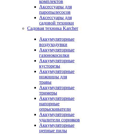
комплектов
Аксессуары для
паропылесосов
Аксессуары для
садовой техники
Садовая техника Karcher
Аккумуляторные
воздуходувки
Аккумуляторные
газонокосилки
Аккумуляторные
кусторезы
Аккумуляторные
ножницы для
травы
Аккумуляторные
тримеры
Аккумуляторные
напорные
опрыскиватели
Аккумуляторные
удалители сорняков
Аккумуляторные
цепные пилы