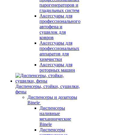
парогенераторов и
гладильных систем
Аксессуары для
профессионального
автофена и
сушилок для
ковров
Аксессуары для
профессиональных
аппаратов для
химчистки
Аксессуары для
роторных машин
Диспенсеры, стойки, сушилки,
фены
Диспенсеры и дозаторы
Binele
Диспенсеры
наливные
механнические
Binele
Диспенсеры