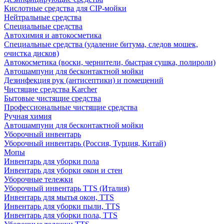
Кислотные средства для CIP-мойки
Нейтральные средства
Специальные средства
Автохимия и автокосметика
Специальные средства (удаление битума, следов мошек,
очистка дисков)
Автокосметика (воски, чернители, быстрая сушка, полироли)
Автошампуни для бесконтактной мойки
Дезинфекция рук (антисептики) и помещений
Чистящие средства Karcher
Бытовые чистящие средства
Профессиональные чистящие средства
Ручная химия
Автошампуни для бесконтактной мойки
Уборочный инвентарь
Уборочный инвентарь (Россия, Турция, Китай)
Мопы
Инвентарь для уборки пола
Инвентарь для уборки окон и стен
Уборочные тележки
Уборочный инвентарь TTS (Италия)
Инвентарь для мытья окон, TTS
Инвентарь для уборки пыли, TTS
Инвентарь для уборки пола, TTS