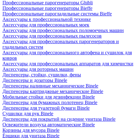
Профессиональные парогенераторы Ghibli
Профессиональные парогенераторы Bieffe
Профессиональные парогладильные системы Bieffe
Аксессуары к профессиональной технике
Аксессуары для профессиональных моек
Аксессуары для профессиональных поломоечных машин
Аксессуары для профессиональных пылесосов
Аксессуары для профессиональных парогенераторов и
гладильных систем
Аксессуары для профессионального автофена и сушилок для
ковров
Аксессуары для профессиональных аппаратов для химчистки
Аксессуары для роторных машин
Диспенсеры, стойки, сушилки, фены
Диспенсеры и дозаторы Binele
Диспенсеры наливные механнические Binele
Диспенсеры картриджные механические Binele
Мобильные стойки для дезинфекции Binele
Диспенсеры для бумажных полотенец Binele
Диспенсеры для туалетной бумаги Binele
Сушилки для рук Binele
Диспенсеры для покрытий на сидение унитаза Binele
Освежители воздуха автоматические Binele
Корзины для мусора Binele
Ёршики для унитаза Binele