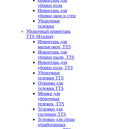
Инвентарь для
уборки пола
Инвентарь для
уборки окон и стен
Уборочные
тележки
Уборочный инвентарь
TTS (Италия)
Инвентарь для
мытья окон, TTS
Инвентарь для
уборки пыли, TTS
Инвентарь для
уборки пола, TTS
Уборочные
тележки TTS
Отжимы для
тележки TTS
Мешки для
уборочных
тележек, TTS
Тележки для
гостиниц TTS
Тележки для сбора
отработанных