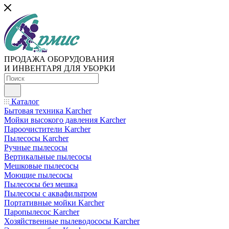
ПРОДАЖА ОБОРУДОВАНИЯ
И ИНВЕНТАРЯ ДЛЯ УБОРКИ
Каталог
Бытовая техника Karcher
Мойки высокого давления Karcher
Пароочистители Karcher
Пылесосы Karcher
Ручные пылесосы
Вертикальные пылесосы
Мешковые пылесосы
Моющие пылесосы
Пылесосы без мешка
Пылесосы с аквафильтром
Портативные мойки Karcher
Паропылесос Karcher
Хозяйственные пылеводососы Karcher