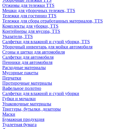
Уборочные тележки TTS
Отжимы для тележки TTS
Мешки для уборочных тележек, TTS
Тележки для гостиниц TTS
Тележки для сбора отработанных материалов, TTS
Комплекты для уборки, TTS
Контейнеры для мусора, TTS
Указатели, TTS
Салфетки для влажной и сухой уборки, TTS
Уборочный инвентарь для мойки автомобиля
Сгоны и щетки для автомобиля
Салфетки для автомобиля
Пенники для автомобиля
Расходные материалы
Мусорные пакеты
Перчатки
Протирочные материалы
Вафельное полотно
Салфетки для влажной и сухой уборки
Губки и мочалки
Упаковочные материалы
Триггеры, бутылки, дозаторы
Маски
Бумажная продукция
Туалетная бумага