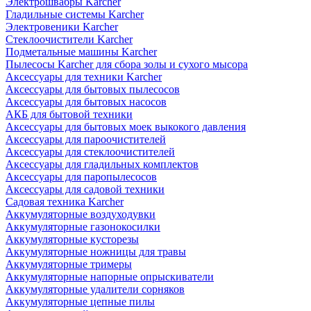
Электрошвабры Karcher
Гладильные системы Karcher
Электровеники Karcher
Стеклоочистители Karcher
Подметальные машины Karcher
Пылесосы Karcher для сбора золы и сухого мысора
Аксессуары для техники Karcher
Аксессуары для бытовых пылесосов
Аксессуары для бытовых насосов
АКБ для бытовой техники
Аксессуары для бытовых моек выкокого давления
Аксессуары для пароочистителей
Аксессуары для стеклоочистителей
Аксессуары для гладильных комплектов
Аксессуары для паропылесосов
Аксессуары для садовой техники
Садовая техника Karcher
Аккумуляторные воздуходувки
Аккумуляторные газонокосилки
Аккумуляторные кусторезы
Аккумуляторные ножницы для травы
Аккумуляторные тримеры
Аккумуляторные напорные опрыскиватели
Аккумуляторные удалители сорняков
Аккумуляторные цепные пилы