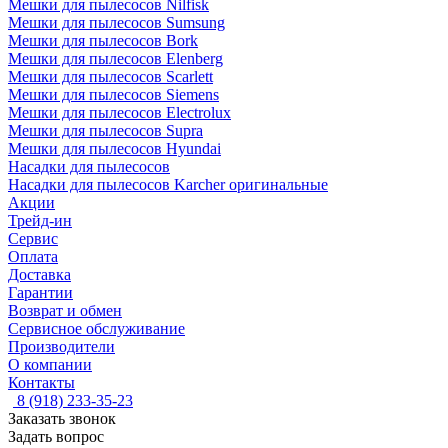
Мешки для пылесосов Nilfisk
Мешки для пылесосов Sumsung
Мешки для пылесосов Bork
Мешки для пылесосов Elenberg
Мешки для пылесосов Scarlett
Мешки для пылесосов Siemens
Мешки для пылесосов Electrolux
Мешки для пылесосов Supra
Мешки для пылесосов Hyundai
Насадки для пылесосов
Насадки для пылесосов Karcher оригинальные
Акции
Трейд-ин
Сервис
Оплата
Доставка
Гарантии
Возврат и обмен
Сервисное обслуживание
Производители
О компании
Контакты
8 (918) 233-35-23
Заказать звонок
Задать вопрос