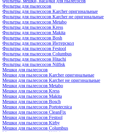
Фильтры, мешки, насадки для пылесосов
Фильтры для пылесосов
Фильтры для пылесосов Karcher оригинальные
Фильтры для пылесосов Karcher не оригинальные
Фильтры для пылесосов Metabo
Фильтры для пылесосов Kress
Фильтры для пылесосов Makita
Фильтры для пылесосов Bosh
Фильтры для пылесосов Интерскол
Фильтры для пылесосов Festool
Фильтры для пылесосов Columbus
Фильтры для пылесосов Hitachi
Фильтры для пылесосов Nilfisk
Мешки для пылесосов
Мешки для пылесосов Karcher оригинальные
Мешки для пылесосов Karcher не оригинальные
Мешки для пылесосов Metabo
Мешки для пылесосов Kress
Мешки для пылесосов Makita
Мешки для пылесосов Bosch
Мешки для пылесосов Portotecnica
Мешки для пылесосов CleanFix
Мешки для пылесосов Festool
Мешки для пылесосов Kirby
Мешки для пылесосов Columbus