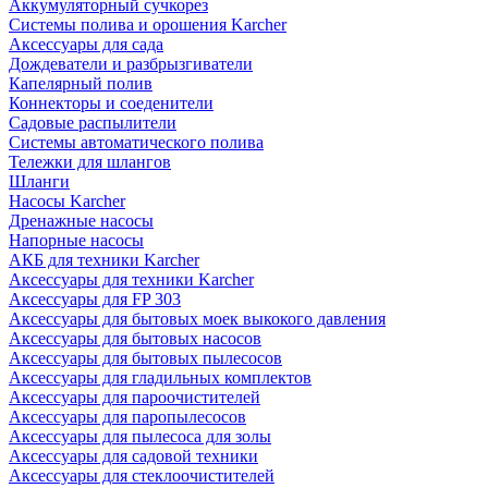
Аккумуляторный сучкорез
Системы полива и орошения Karcher
Аксессуары для сада
Дождеватели и разбрызгиватели
Капелярный полив
Коннекторы и соеденители
Садовые распылители
Системы автоматического полива
Тележки для шлангов
Шланги
Насосы Karcher
Дренажные насосы
Напорные насосы
АКБ для техники Karcher
Аксессуары для техники Karcher
Аксессуары для FP 303
Аксессуары для бытовых моек выкокого давления
Аксессуары для бытовых насосов
Аксессуары для бытовых пылесосов
Аксессуары для гладильных комплектов
Аксессуары для пароочистителей
Аксессуары для паропылесосов
Аксессуары для пылесоса для золы
Аксессуары для садовой техники
Аксессуары для стеклоочистителей