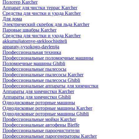
Полотер Karcher
Аппарат для чистки террас Karcher
Средства для чистки и ухода Karcher
Для дома
Электрический скребок для льда Karcher
Паровые швабры Karcher
Средства для чистки и ухода Karcher
akkumuljatornye-stekloochistiteli
apparaty-vysokogo-davlenija
Профессиональная техника
Профессиональные поломоечные машины
Поломоечные машины Ghibli
Профессиональные пылесосы
Профессиональные пылесосы Karcher
Профессиональные пылесосы Ghibli
Профессиональные аппараты для химчистки
Аппараты для химчистки Karcher
Аппараты для химчистки Ghibli
Однодисковые роторные машины
Однодисковые роторные машины Karcher
Однодисковые роторные машины Ghibli
Профессиональные мойки Karcher
Профессиональные автофены Bieffe
Профессиональные пароочистители
Профессиональные парогенераторы Karcher