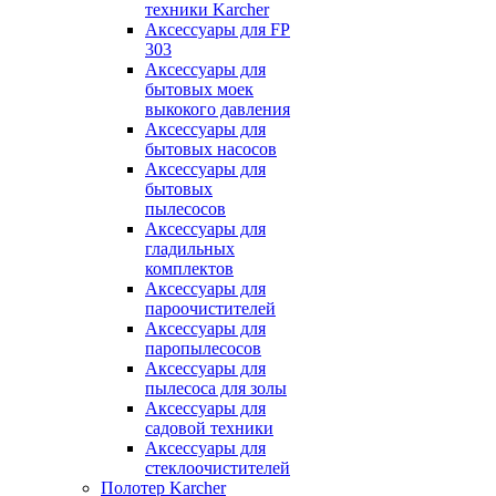
техники Karcher
Аксессуары для FP
303
Аксессуары для
бытовых моек
выкокого давления
Аксессуары для
бытовых насосов
Аксессуары для
бытовых
пылесосов
Аксессуары для
гладильных
комплектов
Аксессуары для
пароочистителей
Аксессуары для
паропылесосов
Аксессуары для
пылесоса для золы
Аксессуары для
садовой техники
Аксессуары для
стеклоочистителей
Полотер Karcher