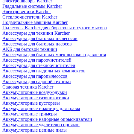
Электрошвабры Karcher
Гладильные системы Karcher
Электровеники Karcher
Стеклоочистители Karcher
Подметальные машины Karcher
Пылесосы Karcher для сбора золы и сухого мысора
Аксессуары для техники Karcher
Аксессуары для бытовых пылесосов
Аксессуары для бытовых насосов
АКБ для бытовой техники
Аксессуары для бытовых моек выкокого давления
Аксессуары для пароочистителей
Аксессуары для стеклоочистителей
Аксессуары для гладильных комплектов
Аксессуары для паропылесосов
Аксессуары для садовой техники
Садовая техника Karcher
Аккумуляторные воздуходувки
Аккумуляторные газонокосилки
Аккумуляторные кусторезы
Аккумуляторные ножницы для травы
Аккумуляторные тримеры
Аккумуляторные напорные опрыскиватели
Аккумуляторные удалители сорняков
Аккумуляторные цепные пилы