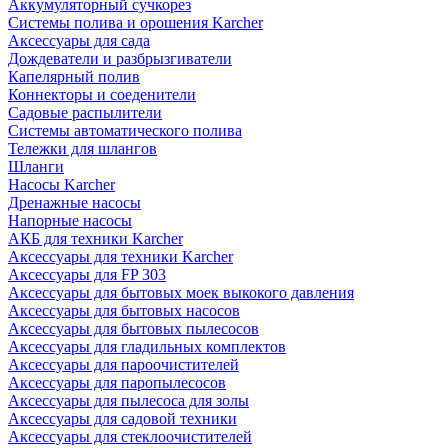
Аккумуляторный сучкорез
Системы полива и орошения Karcher
Аксессуары для сада
Дождеватели и разбрызгиватели
Капелярный полив
Коннекторы и соеденители
Садовые распылители
Системы автоматического полива
Тележки для шлангов
Шланги
Насосы Karcher
Дренажные насосы
Напорные насосы
АКБ для техники Karcher
Аксессуары для техники Karcher
Аксессуары для FP 303
Аксессуары для бытовых моек выкокого давления
Аксессуары для бытовых насосов
Аксессуары для бытовых пылесосов
Аксессуары для гладильных комплектов
Аксессуары для пароочистителей
Аксессуары для паропылесосов
Аксессуары для пылесоса для золы
Аксессуары для садовой техники
Аксессуары для стеклоочистителей