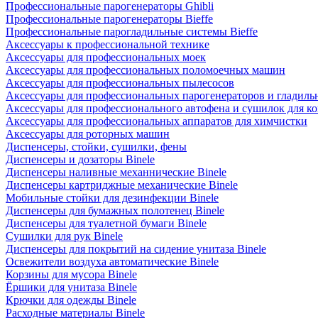
Профессиональные парогенераторы Ghibli
Профессиональные парогенераторы Bieffe
Профессиональные парогладильные системы Bieffe
Аксессуары к профессиональной технике
Аксессуары для профессиональных моек
Аксессуары для профессиональных поломоечных машин
Аксессуары для профессиональных пылесосов
Аксессуары для профессиональных парогенераторов и гладиль
Аксессуары для профессионального автофена и сушилок для к
Аксессуары для профессиональных аппаратов для химчистки
Аксессуары для роторных машин
Диспенсеры, стойки, сушилки, фены
Диспенсеры и дозаторы Binele
Диспенсеры наливные механнические Binele
Диспенсеры картриджные механические Binele
Мобильные стойки для дезинфекции Binele
Диспенсеры для бумажных полотенец Binele
Диспенсеры для туалетной бумаги Binele
Сушилки для рук Binele
Диспенсеры для покрытий на сидение унитаза Binele
Освежители воздуха автоматические Binele
Корзины для мусора Binele
Ёршики для унитаза Binele
Крючки для одежды Binele
Расходные материалы Binele