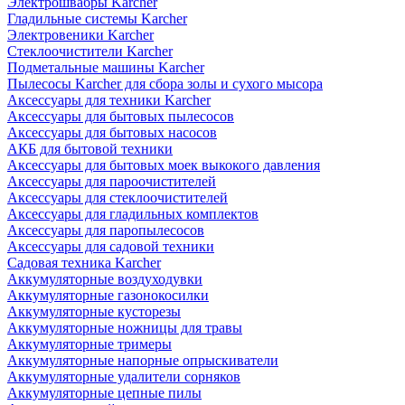
Электрошвабры Karcher
Гладильные системы Karcher
Электровеники Karcher
Стеклоочистители Karcher
Подметальные машины Karcher
Пылесосы Karcher для сбора золы и сухого мысора
Аксессуары для техники Karcher
Аксессуары для бытовых пылесосов
Аксессуары для бытовых насосов
АКБ для бытовой техники
Аксессуары для бытовых моек выкокого давления
Аксессуары для пароочистителей
Аксессуары для стеклоочистителей
Аксессуары для гладильных комплектов
Аксессуары для паропылесосов
Аксессуары для садовой техники
Садовая техника Karcher
Аккумуляторные воздуходувки
Аккумуляторные газонокосилки
Аккумуляторные кусторезы
Аккумуляторные ножницы для травы
Аккумуляторные тримеры
Аккумуляторные напорные опрыскиватели
Аккумуляторные удалители сорняков
Аккумуляторные цепные пилы