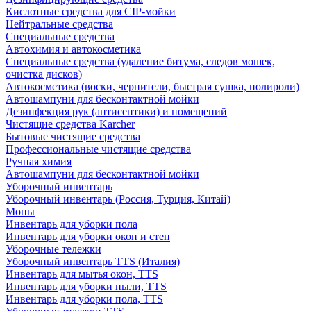
Кислотные средства для CIP-мойки
Нейтральные средства
Специальные средства
Автохимия и автокосметика
Специальные средства (удаление битума, следов мошек,
очистка дисков)
Автокосметика (воски, чернители, быстрая сушка, полироли)
Автошампуни для бесконтактной мойки
Дезинфекция рук (антисептики) и помещений
Чистящие средства Karcher
Бытовые чистящие средства
Профессиональные чистящие средства
Ручная химия
Автошампуни для бесконтактной мойки
Уборочный инвентарь
Уборочный инвентарь (Россия, Турция, Китай)
Мопы
Инвентарь для уборки пола
Инвентарь для уборки окон и стен
Уборочные тележки
Уборочный инвентарь TTS (Италия)
Инвентарь для мытья окон, TTS
Инвентарь для уборки пыли, TTS
Инвентарь для уборки пола, TTS