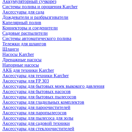
Аккумуляторный сучкорез
Системы полива и орошения Karcher
Аксессуары для сада
Дождеватели и разбрызгиватели
Капелярный полив
Коннекторы и соеденители
Садовые распылители
Системы автоматического полива
Тележки для шлангов
Шланги
Насосы Karcher
Дренажные насосы
Напорные насосы
АКБ для техники Karcher
Аксессуары для техники Karcher
Аксессуары для FP 303
Аксессуары для бытовых моек выкокого давления
Аксессуары для бытовых насосов
Аксессуары для бытовых пылесосов
Аксессуары для гладильных комплектов
Аксессуары для пароочистителей
Аксессуары для паропылесосов
Аксессуары для пылесоса для золы
Аксессуары для садовой техники
Аксессуары для стеклоочистителей