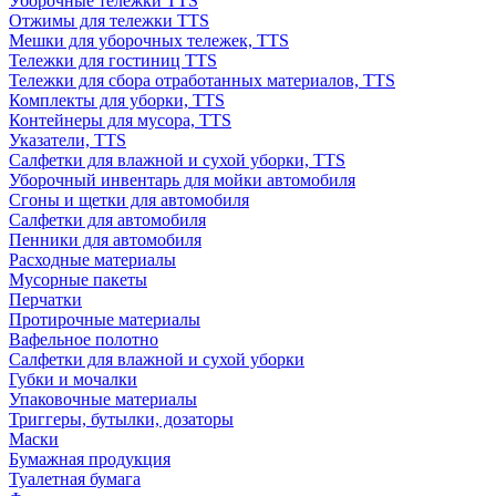
Уборочные тележки TTS
Отжимы для тележки TTS
Мешки для уборочных тележек, TTS
Тележки для гостиниц TTS
Тележки для сбора отработанных материалов, TTS
Комплекты для уборки, TTS
Контейнеры для мусора, TTS
Указатели, TTS
Салфетки для влажной и сухой уборки, TTS
Уборочный инвентарь для мойки автомобиля
Сгоны и щетки для автомобиля
Салфетки для автомобиля
Пенники для автомобиля
Расходные материалы
Мусорные пакеты
Перчатки
Протирочные материалы
Вафельное полотно
Салфетки для влажной и сухой уборки
Губки и мочалки
Упаковочные материалы
Триггеры, бутылки, дозаторы
Маски
Бумажная продукция
Туалетная бумага