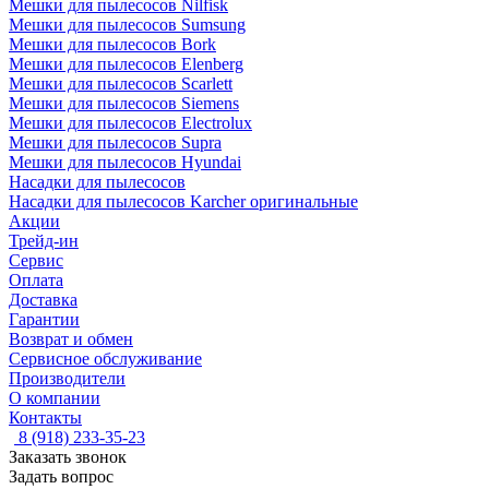
Мешки для пылесосов Nilfisk
Мешки для пылесосов Sumsung
Мешки для пылесосов Bork
Мешки для пылесосов Elenberg
Мешки для пылесосов Scarlett
Мешки для пылесосов Siemens
Мешки для пылесосов Electrolux
Мешки для пылесосов Supra
Мешки для пылесосов Hyundai
Насадки для пылесосов
Насадки для пылесосов Karcher оригинальные
Акции
Трейд-ин
Сервис
Оплата
Доставка
Гарантии
Возврат и обмен
Сервисное обслуживание
Производители
О компании
Контакты
8 (918) 233-35-23
Заказать звонок
Задать вопрос