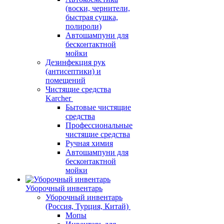
(воски, чернители,
быстрая сушка,
полироли)
Автошампуни для
бесконтактной
мойки
Дезинфекция рук
(антисептики) и
помещений
Чистящие средства
Karcher
Бытовые чистящие
средства
Профессиональные
чистящие средства
Ручная химия
Автошампуни для
бесконтактной
мойки
Уборочный инвентарь
Уборочный инвентарь
(Россия, Турция, Китай)
Мопы