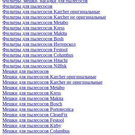
Фильтры, мешки, насадки для пылесосов
Фильтры для пылесосов
Фильтры для пылесосов Karcher оригинальные
Фильтры для пылесосов Karcher не оригинальные
Фильтры для пылесосов Metabo
Фильтры для пылесосов Kress
Фильтры для пылесосов Makita
Фильтры для пылесосов Bosh
Фильтры для пылесосов Интерскол
Фильтры для пылесосов Festool
Фильтры для пылесосов Columbus
Фильтры для пылесосов Hitachi
Фильтры для пылесосов Nilfisk
Мешки для пылесосов
Мешки для пылесосов Karcher оригинальные
Мешки для пылесосов Karcher не оригинальные
Мешки для пылесосов Metabo
Мешки для пылесосов Kress
Мешки для пылесосов Makita
Мешки для пылесосов Bosch
Мешки для пылесосов Portotecnica
Мешки для пылесосов CleanFix
Мешки для пылесосов Festool
Мешки для пылесосов Kirby
Мешки для пылесосов Columbus