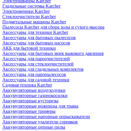
Электрошвабры Karcher
Гладильные системы Karcher
Электровеники Karcher
Стеклоочистители Karcher
Подметальные машины Karcher
Пылесосы Karcher для сбора золы и сухого мысора
Аксессуары для техники Karcher
Аксессуары для бытовых пылесосов
Аксессуары для бытовых насосов
АКБ для бытовой техники
Аксессуары для бытовых моек выкокого давления
Аксессуары для пароочистителей
Аксессуары для стеклоочистителей
Аксессуары для гладильных комплектов
Аксессуары для паропылесосов
Аксессуары для садовой техники
Садовая техника Karcher
Аккумуляторные воздуходувки
Аккумуляторные газонокосилки
Аккумуляторные кусторезы
Аккумуляторные ножницы для травы
Аккумуляторные тримеры
Аккумуляторные напорные опрыскиватели
Аккумуляторные удалители сорняков
Аккумуляторные цепные пилы