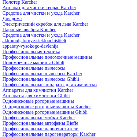
Полотер Karcher
Аппарат для чистки террас Karcher
Средства для чистки и ухода Karcher
Для дома
Электрический скребок для льда Karcher
Паровые швабры Karcher
Средства для чистки и ухода Karcher
akkumuljatornye-stekloochistiteli
apparaty-vysokogo-davlenija
Профессиональная техника
Профессиональные поломоечные машины
Поломоечные машины Ghibli
Профессиональные пылесосы
Профессиональные пылесосы Karcher
Профессиональные пылесосы Ghibli
Профессиональные аппараты для химчистки
Аппараты для химчистки Karcher
Аппараты для химчистки Ghibli
Однодисковые роторные машины
Однодисковые роторные машины Karcher
Однодисковые роторные машины Ghibli
Профессиональные мойки Karcher
Профессиональные автофены Bieffe
Профессиональные пароочистители
Профессиональные парогенераторы Karcher