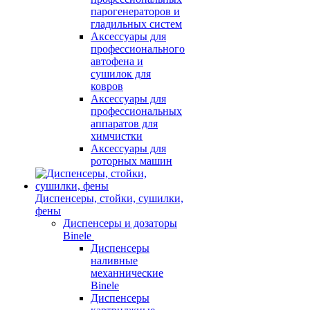
парогенераторов и
гладильных систем
Аксессуары для
профессионального
автофена и
сушилок для
ковров
Аксессуары для
профессиональных
аппаратов для
химчистки
Аксессуары для
роторных машин
Диспенсеры, стойки, сушилки,
фены
Диспенсеры и дозаторы
Binele
Диспенсеры
наливные
механнические
Binele
Диспенсеры