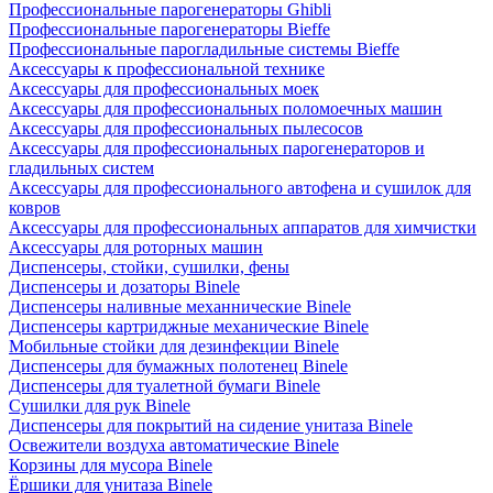
Профессиональные парогенераторы Ghibli
Профессиональные парогенераторы Bieffe
Профессиональные парогладильные системы Bieffe
Аксессуары к профессиональной технике
Аксессуары для профессиональных моек
Аксессуары для профессиональных поломоечных машин
Аксессуары для профессиональных пылесосов
Аксессуары для профессиональных парогенераторов и
гладильных систем
Аксессуары для профессионального автофена и сушилок для
ковров
Аксессуары для профессиональных аппаратов для химчистки
Аксессуары для роторных машин
Диспенсеры, стойки, сушилки, фены
Диспенсеры и дозаторы Binele
Диспенсеры наливные механнические Binele
Диспенсеры картриджные механические Binele
Мобильные стойки для дезинфекции Binele
Диспенсеры для бумажных полотенец Binele
Диспенсеры для туалетной бумаги Binele
Сушилки для рук Binele
Диспенсеры для покрытий на сидение унитаза Binele
Освежители воздуха автоматические Binele
Корзины для мусора Binele
Ёршики для унитаза Binele