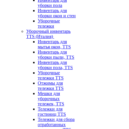
Инвентарь для
уборки пола
Инвентарь для
уборки окон и стен
Уборочные
тележки
Уборочный инвентарь
TTS (Италия)
Инвентарь для
мытья окон, TTS
Инвентарь для
уборки пыли, TTS
Инвентарь для
уборки пола, TTS
Уборочные
тележки TTS
Отжимы для
тележки TTS
Мешки для
уборочных
тележек, TTS
Тележки для
гостиниц TTS
Тележки для сбора
отработанных