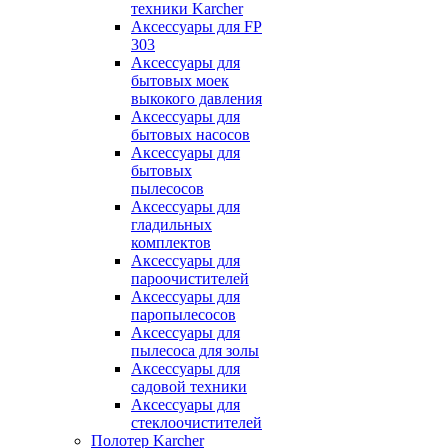
техники Karcher
Аксессуары для FP
303
Аксессуары для
бытовых моек
выкокого давления
Аксессуары для
бытовых насосов
Аксессуары для
бытовых
пылесосов
Аксессуары для
гладильных
комплектов
Аксессуары для
пароочистителей
Аксессуары для
паропылесосов
Аксессуары для
пылесоса для золы
Аксессуары для
садовой техники
Аксессуары для
стеклоочистителей
Полотер Karcher