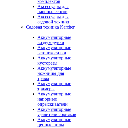
комплектов
Аксессуары для
паропылесосов
Аксессуары для
садовой техники
Садовая техника Karcher
Аккумуляторные
воздуходувки
Аккумуляторные
газонокосилки
Аккумуляторные
кусторезы
Аккумуляторные
ножницы для
травы
Аккумуляторные
тримеры
Аккумуляторные
напорные
опрыскиватели
Аккумуляторные
удалители сорняков
Аккумуляторные
цепные пилы