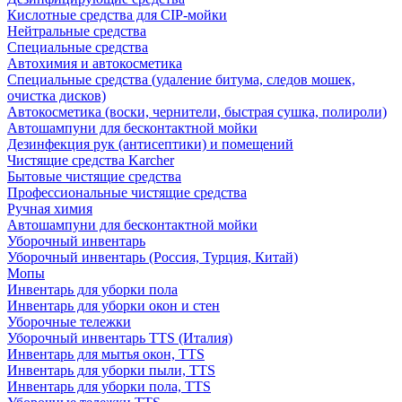
Кислотные средства для CIP-мойки
Нейтральные средства
Специальные средства
Автохимия и автокосметика
Специальные средства (удаление битума, следов мошек,
очистка дисков)
Автокосметика (воски, чернители, быстрая сушка, полироли)
Автошампуни для бесконтактной мойки
Дезинфекция рук (антисептики) и помещений
Чистящие средства Karcher
Бытовые чистящие средства
Профессиональные чистящие средства
Ручная химия
Автошампуни для бесконтактной мойки
Уборочный инвентарь
Уборочный инвентарь (Россия, Турция, Китай)
Мопы
Инвентарь для уборки пола
Инвентарь для уборки окон и стен
Уборочные тележки
Уборочный инвентарь TTS (Италия)
Инвентарь для мытья окон, TTS
Инвентарь для уборки пыли, TTS
Инвентарь для уборки пола, TTS