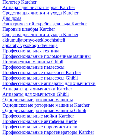
Полотер Karcher
Аппарат для чистки террас Karcher
Средства для чистки и ухода Karcher
Для дома
Электрический скребок для льда Karcher
Паровые швабры Karcher
Средства для чистки и ухода Karcher
akkumuljatornye-stekloochistiteli
apparaty-vysokogo-davlenija
Профессиональная техника
Профессиональные поломоечные машины
Поломоечные машины Ghibli
Профессиональные пылесосы
Профессиональные пылесосы Karcher
Профессиональные пылесосы Ghibli
Профессиональные аппараты для химчистки
Аппараты для химчистки Karcher
Аппараты для химчистки Ghibli
Однодисковые роторные машины
Однодисковые роторные машины Karcher
Однодисковые роторные машины Ghibli
Профессиональные мойки Karcher
Профессиональные автофены Bieffe
Профессиональные пароочистители
Профессиональные парогенераторы Karcher