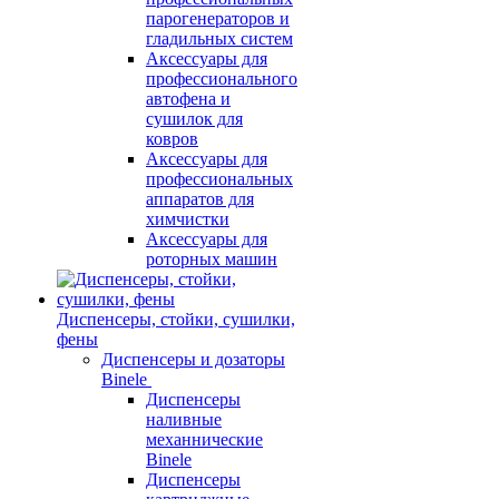
парогенераторов и
гладильных систем
Аксессуары для
профессионального
автофена и
сушилок для
ковров
Аксессуары для
профессиональных
аппаратов для
химчистки
Аксессуары для
роторных машин
Диспенсеры, стойки, сушилки,
фены
Диспенсеры и дозаторы
Binele
Диспенсеры
наливные
механнические
Binele
Диспенсеры