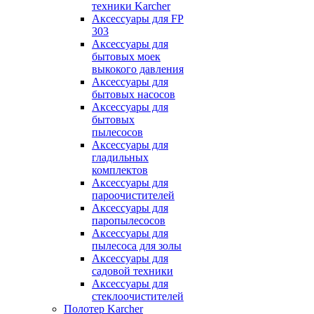
техники Karcher
Аксессуары для FP
303
Аксессуары для
бытовых моек
выкокого давления
Аксессуары для
бытовых насосов
Аксессуары для
бытовых
пылесосов
Аксессуары для
гладильных
комплектов
Аксессуары для
пароочистителей
Аксессуары для
паропылесосов
Аксессуары для
пылесоса для золы
Аксессуары для
садовой техники
Аксессуары для
стеклоочистителей
Полотер Karcher