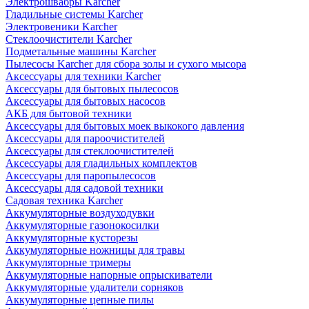
Электрошвабры Karcher
Гладильные системы Karcher
Электровеники Karcher
Стеклоочистители Karcher
Подметальные машины Karcher
Пылесосы Karcher для сбора золы и сухого мысора
Аксессуары для техники Karcher
Аксессуары для бытовых пылесосов
Аксессуары для бытовых насосов
АКБ для бытовой техники
Аксессуары для бытовых моек выкокого давления
Аксессуары для пароочистителей
Аксессуары для стеклоочистителей
Аксессуары для гладильных комплектов
Аксессуары для паропылесосов
Аксессуары для садовой техники
Садовая техника Karcher
Аккумуляторные воздуходувки
Аккумуляторные газонокосилки
Аккумуляторные кусторезы
Аккумуляторные ножницы для травы
Аккумуляторные тримеры
Аккумуляторные напорные опрыскиватели
Аккумуляторные удалители сорняков
Аккумуляторные цепные пилы