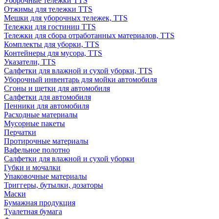
Уборочные тележки TTS
Отжимы для тележки TTS
Мешки для уборочных тележек, TTS
Тележки для гостиниц TTS
Тележки для сбора отработанных материалов, TTS
Комплекты для уборки, TTS
Контейнеры для мусора, TTS
Указатели, TTS
Салфетки для влажной и сухой уборки, TTS
Уборочный инвентарь для мойки автомобиля
Сгоны и щетки для автомобиля
Салфетки для автомобиля
Пенники для автомобиля
Расходные материалы
Мусорные пакеты
Перчатки
Протирочные материалы
Вафельное полотно
Салфетки для влажной и сухой уборки
Губки и мочалки
Упаковочные материалы
Триггеры, бутылки, дозаторы
Маски
Бумажная продукция
Туалетная бумага