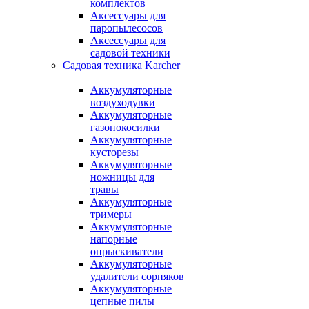
комплектов
Аксессуары для
паропылесосов
Аксессуары для
садовой техники
Садовая техника Karcher
Аккумуляторные
воздуходувки
Аккумуляторные
газонокосилки
Аккумуляторные
кусторезы
Аккумуляторные
ножницы для
травы
Аккумуляторные
тримеры
Аккумуляторные
напорные
опрыскиватели
Аккумуляторные
удалители сорняков
Аккумуляторные
цепные пилы