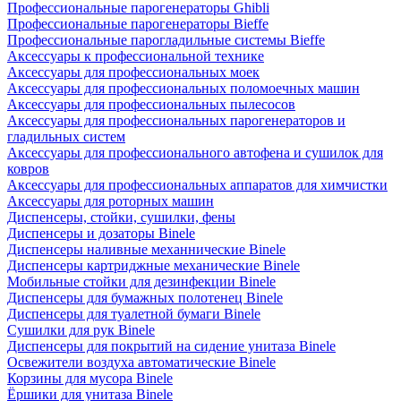
Профессиональные парогенераторы Ghibli
Профессиональные парогенераторы Bieffe
Профессиональные парогладильные системы Bieffe
Аксессуары к профессиональной технике
Аксессуары для профессиональных моек
Аксессуары для профессиональных поломоечных машин
Аксессуары для профессиональных пылесосов
Аксессуары для профессиональных парогенераторов и
гладильных систем
Аксессуары для профессионального автофена и сушилок для
ковров
Аксессуары для профессиональных аппаратов для химчистки
Аксессуары для роторных машин
Диспенсеры, стойки, сушилки, фены
Диспенсеры и дозаторы Binele
Диспенсеры наливные механнические Binele
Диспенсеры картриджные механические Binele
Мобильные стойки для дезинфекции Binele
Диспенсеры для бумажных полотенец Binele
Диспенсеры для туалетной бумаги Binele
Сушилки для рук Binele
Диспенсеры для покрытий на сидение унитаза Binele
Освежители воздуха автоматические Binele
Корзины для мусора Binele
Ёршики для унитаза Binele