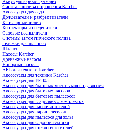
Аккумуляторный сучкорез
Системы полива и орошения Karcher
Аксессуары для сада
Дождеватели и разбрызгиватели
Капелярный полив
Коннекторы и соеденители
Садовые распылители
Системы автоматического полива
Тележки для шлангов
Шланги
Насосы Karcher
Дренажные насосы
Напорные насосы
АКБ для техники Karcher
Аксессуары для техники Karcher
Аксессуары для FP 303
Аксессуары для бытовых моек выкокого давления
Аксессуары для бытовых насосов
Аксессуары для бытовых пылесосов
Аксессуары для гладильных комплектов
Аксессуары для пароочистителей
Аксессуары для паропылесосов
Аксессуары для пылесоса для золы
Аксессуары для садовой техники
Аксессуары для стеклоочистителей