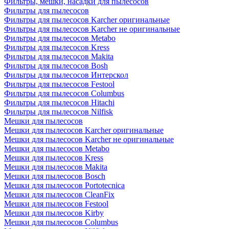
Фильтры, мешки, насадки для пылесосов
Фильтры для пылесосов
Фильтры для пылесосов Karcher оригинальные
Фильтры для пылесосов Karcher не оригинальные
Фильтры для пылесосов Metabo
Фильтры для пылесосов Kress
Фильтры для пылесосов Makita
Фильтры для пылесосов Bosh
Фильтры для пылесосов Интерскол
Фильтры для пылесосов Festool
Фильтры для пылесосов Columbus
Фильтры для пылесосов Hitachi
Фильтры для пылесосов Nilfisk
Мешки для пылесосов
Мешки для пылесосов Karcher оригинальные
Мешки для пылесосов Karcher не оригинальные
Мешки для пылесосов Metabo
Мешки для пылесосов Kress
Мешки для пылесосов Makita
Мешки для пылесосов Bosch
Мешки для пылесосов Portotecnica
Мешки для пылесосов CleanFix
Мешки для пылесосов Festool
Мешки для пылесосов Kirby
Мешки для пылесосов Columbus