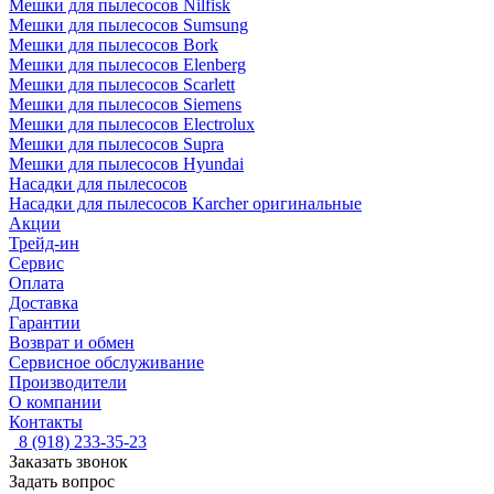
Мешки для пылесосов Nilfisk
Мешки для пылесосов Sumsung
Мешки для пылесосов Bork
Мешки для пылесосов Elenberg
Мешки для пылесосов Scarlett
Мешки для пылесосов Siemens
Мешки для пылесосов Electrolux
Мешки для пылесосов Supra
Мешки для пылесосов Hyundai
Насадки для пылесосов
Насадки для пылесосов Karcher оригинальные
Акции
Трейд-ин
Сервис
Оплата
Доставка
Гарантии
Возврат и обмен
Сервисное обслуживание
Производители
О компании
Контакты
8 (918) 233-35-23
Заказать звонок
Задать вопрос