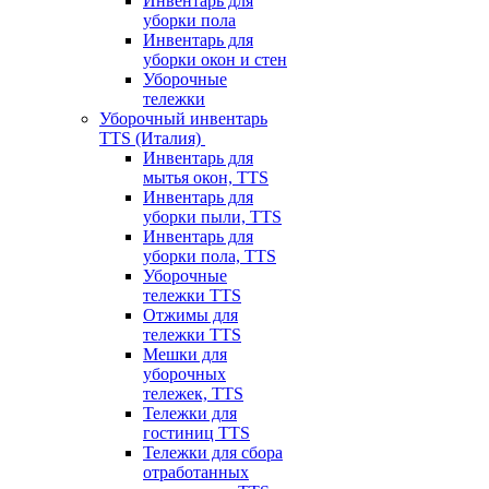
Инвентарь для
уборки пола
Инвентарь для
уборки окон и стен
Уборочные
тележки
Уборочный инвентарь
TTS (Италия)
Инвентарь для
мытья окон, TTS
Инвентарь для
уборки пыли, TTS
Инвентарь для
уборки пола, TTS
Уборочные
тележки TTS
Отжимы для
тележки TTS
Мешки для
уборочных
тележек, TTS
Тележки для
гостиниц TTS
Тележки для сбора
отработанных