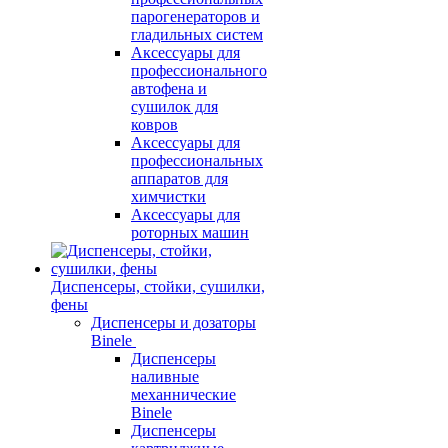
парогенераторов и
гладильных систем
Аксессуары для
профессионального
автофена и
сушилок для
ковров
Аксессуары для
профессиональных
аппаратов для
химчистки
Аксессуары для
роторных машин
Диспенсеры, стойки, сушилки,
фены
Диспенсеры и дозаторы
Binele
Диспенсеры
наливные
механнические
Binele
Диспенсеры