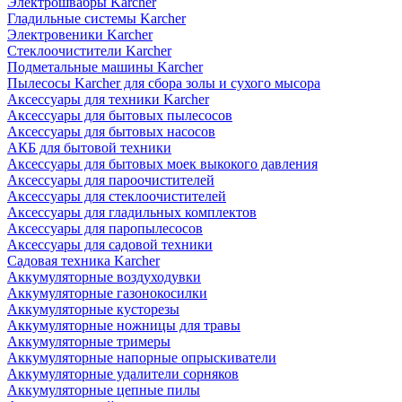
Электрошвабры Karcher
Гладильные системы Karcher
Электровеники Karcher
Стеклоочистители Karcher
Подметальные машины Karcher
Пылесосы Karcher для сбора золы и сухого мысора
Аксессуары для техники Karcher
Аксессуары для бытовых пылесосов
Аксессуары для бытовых насосов
АКБ для бытовой техники
Аксессуары для бытовых моек выкокого давления
Аксессуары для пароочистителей
Аксессуары для стеклоочистителей
Аксессуары для гладильных комплектов
Аксессуары для паропылесосов
Аксессуары для садовой техники
Садовая техника Karcher
Аккумуляторные воздуходувки
Аккумуляторные газонокосилки
Аккумуляторные кусторезы
Аккумуляторные ножницы для травы
Аккумуляторные тримеры
Аккумуляторные напорные опрыскиватели
Аккумуляторные удалители сорняков
Аккумуляторные цепные пилы