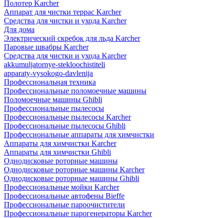
Полотер Karcher
Аппарат для чистки террас Karcher
Средства для чистки и ухода Karcher
Для дома
Электрический скребок для льда Karcher
Паровые швабры Karcher
Средства для чистки и ухода Karcher
akkumuljatornye-stekloochistiteli
apparaty-vysokogo-davlenija
Профессиональная техника
Профессиональные поломоечные машины
Поломоечные машины Ghibli
Профессиональные пылесосы
Профессиональные пылесосы Karcher
Профессиональные пылесосы Ghibli
Профессиональные аппараты для химчистки
Аппараты для химчистки Karcher
Аппараты для химчистки Ghibli
Однодисковые роторные машины
Однодисковые роторные машины Karcher
Однодисковые роторные машины Ghibli
Профессиональные мойки Karcher
Профессиональные автофены Bieffe
Профессиональные пароочистители
Профессиональные парогенераторы Karcher