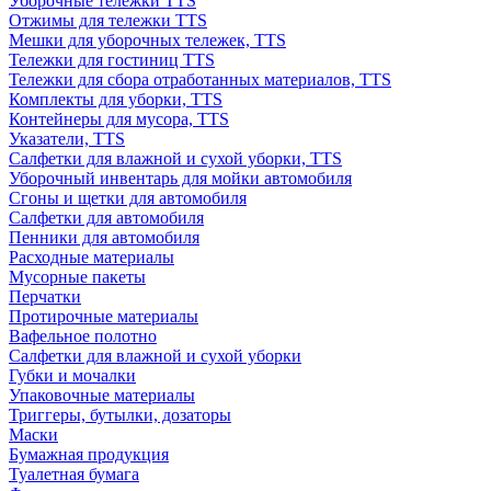
Уборочные тележки TTS
Отжимы для тележки TTS
Мешки для уборочных тележек, TTS
Тележки для гостиниц TTS
Тележки для сбора отработанных материалов, TTS
Комплекты для уборки, TTS
Контейнеры для мусора, TTS
Указатели, TTS
Салфетки для влажной и сухой уборки, TTS
Уборочный инвентарь для мойки автомобиля
Сгоны и щетки для автомобиля
Салфетки для автомобиля
Пенники для автомобиля
Расходные материалы
Мусорные пакеты
Перчатки
Протирочные материалы
Вафельное полотно
Салфетки для влажной и сухой уборки
Губки и мочалки
Упаковочные материалы
Триггеры, бутылки, дозаторы
Маски
Бумажная продукция
Туалетная бумага