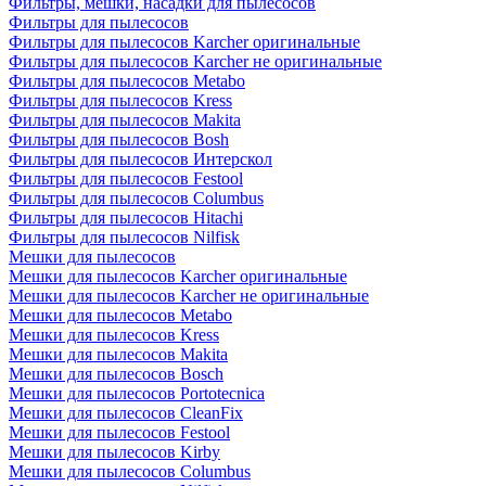
Фильтры, мешки, насадки для пылесосов
Фильтры для пылесосов
Фильтры для пылесосов Karcher оригинальные
Фильтры для пылесосов Karcher не оригинальные
Фильтры для пылесосов Metabo
Фильтры для пылесосов Kress
Фильтры для пылесосов Makita
Фильтры для пылесосов Bosh
Фильтры для пылесосов Интерскол
Фильтры для пылесосов Festool
Фильтры для пылесосов Columbus
Фильтры для пылесосов Hitachi
Фильтры для пылесосов Nilfisk
Мешки для пылесосов
Мешки для пылесосов Karcher оригинальные
Мешки для пылесосов Karcher не оригинальные
Мешки для пылесосов Metabo
Мешки для пылесосов Kress
Мешки для пылесосов Makita
Мешки для пылесосов Bosch
Мешки для пылесосов Portotecnica
Мешки для пылесосов CleanFix
Мешки для пылесосов Festool
Мешки для пылесосов Kirby
Мешки для пылесосов Columbus