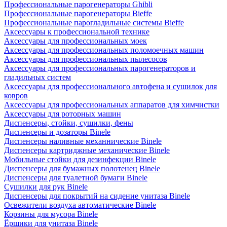
Профессиональные парогенераторы Ghibli
Профессиональные парогенераторы Bieffe
Профессиональные парогладильные системы Bieffe
Аксессуары к профессиональной технике
Аксессуары для профессиональных моек
Аксессуары для профессиональных поломоечных машин
Аксессуары для профессиональных пылесосов
Аксессуары для профессиональных парогенераторов и
гладильных систем
Аксессуары для профессионального автофена и сушилок для
ковров
Аксессуары для профессиональных аппаратов для химчистки
Аксессуары для роторных машин
Диспенсеры, стойки, сушилки, фены
Диспенсеры и дозаторы Binele
Диспенсеры наливные механнические Binele
Диспенсеры картриджные механические Binele
Мобильные стойки для дезинфекции Binele
Диспенсеры для бумажных полотенец Binele
Диспенсеры для туалетной бумаги Binele
Сушилки для рук Binele
Диспенсеры для покрытий на сидение унитаза Binele
Освежители воздуха автоматические Binele
Корзины для мусора Binele
Ёршики для унитаза Binele