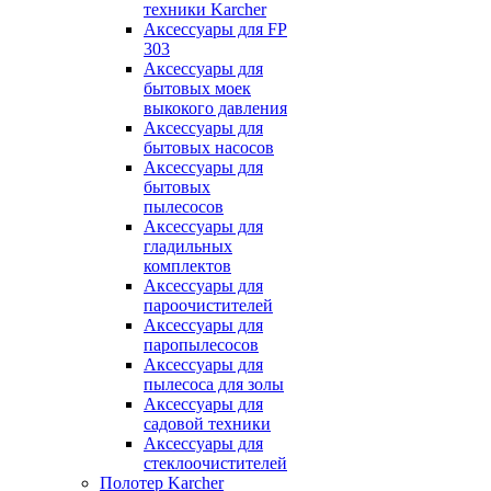
техники Karcher
Аксессуары для FP
303
Аксессуары для
бытовых моек
выкокого давления
Аксессуары для
бытовых насосов
Аксессуары для
бытовых
пылесосов
Аксессуары для
гладильных
комплектов
Аксессуары для
пароочистителей
Аксессуары для
паропылесосов
Аксессуары для
пылесоса для золы
Аксессуары для
садовой техники
Аксессуары для
стеклоочистителей
Полотер Karcher