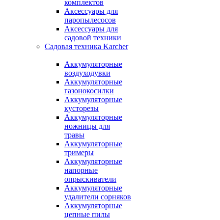
комплектов
Аксессуары для
паропылесосов
Аксессуары для
садовой техники
Садовая техника Karcher
Аккумуляторные
воздуходувки
Аккумуляторные
газонокосилки
Аккумуляторные
кусторезы
Аккумуляторные
ножницы для
травы
Аккумуляторные
тримеры
Аккумуляторные
напорные
опрыскиватели
Аккумуляторные
удалители сорняков
Аккумуляторные
цепные пилы