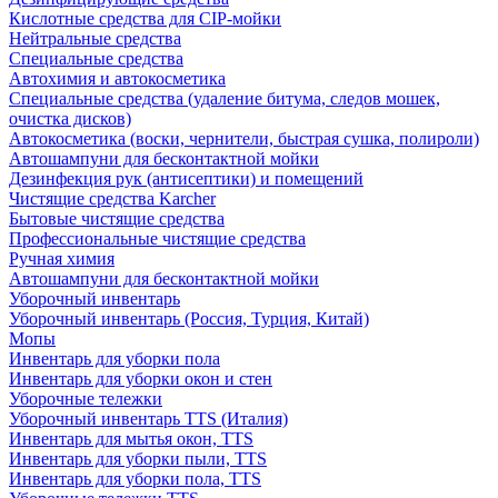
Кислотные средства для CIP-мойки
Нейтральные средства
Специальные средства
Автохимия и автокосметика
Специальные средства (удаление битума, следов мошек,
очистка дисков)
Автокосметика (воски, чернители, быстрая сушка, полироли)
Автошампуни для бесконтактной мойки
Дезинфекция рук (антисептики) и помещений
Чистящие средства Karcher
Бытовые чистящие средства
Профессиональные чистящие средства
Ручная химия
Автошампуни для бесконтактной мойки
Уборочный инвентарь
Уборочный инвентарь (Россия, Турция, Китай)
Мопы
Инвентарь для уборки пола
Инвентарь для уборки окон и стен
Уборочные тележки
Уборочный инвентарь TTS (Италия)
Инвентарь для мытья окон, TTS
Инвентарь для уборки пыли, TTS
Инвентарь для уборки пола, TTS