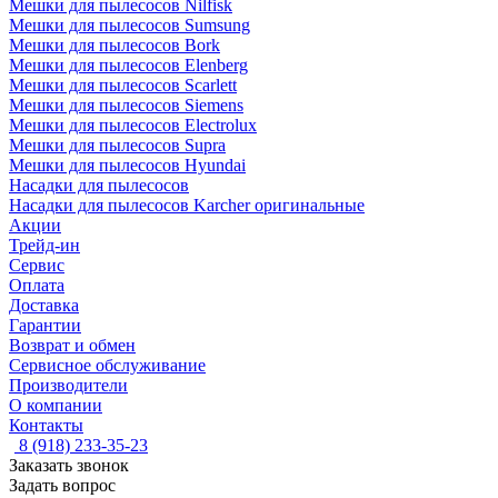
Мешки для пылесосов Nilfisk
Мешки для пылесосов Sumsung
Мешки для пылесосов Bork
Мешки для пылесосов Elenberg
Мешки для пылесосов Scarlett
Мешки для пылесосов Siemens
Мешки для пылесосов Electrolux
Мешки для пылесосов Supra
Мешки для пылесосов Hyundai
Насадки для пылесосов
Насадки для пылесосов Karcher оригинальные
Акции
Трейд-ин
Сервис
Оплата
Доставка
Гарантии
Возврат и обмен
Сервисное обслуживание
Производители
О компании
Контакты
8 (918) 233-35-23
Заказать звонок
Задать вопрос