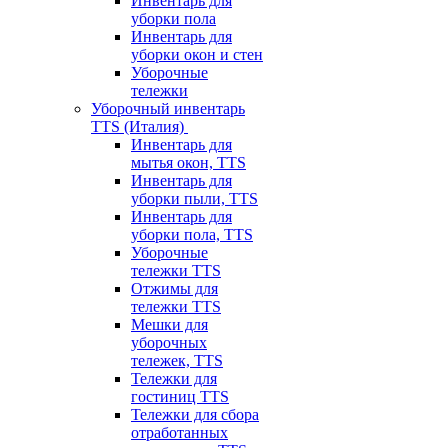
Инвентарь для
уборки пола
Инвентарь для
уборки окон и стен
Уборочные
тележки
Уборочный инвентарь
TTS (Италия)
Инвентарь для
мытья окон, TTS
Инвентарь для
уборки пыли, TTS
Инвентарь для
уборки пола, TTS
Уборочные
тележки TTS
Отжимы для
тележки TTS
Мешки для
уборочных
тележек, TTS
Тележки для
гостиниц TTS
Тележки для сбора
отработанных