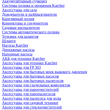
Аккумуляторный сучкорез
Системы полива и орошения Karcher
Аксессуары для сада
Дождеватели и разбрызгиватели
Капелярный полив
Коннекторы и соеденители
Садовые распылители
Системы автоматического полива
Тележки для шлангов
Шланги
Насосы Karcher
Дренажные насосы
Напорные насосы
АКБ для техники Karcher
Аксессуары для техники Karcher
Аксессуары для FP 303
Аксессуары для бытовых моек выкокого давления
Аксессуары для бытовых насосов
Аксессуары для бытовых пылесосов
Аксессуары для гладильных комплектов
Аксессуары для пароочистителей
Аксессуары для паропылесосов
Аксессуары для пылесоса для золы
Аксессуары для садовой техники
Аксессуары для стеклоочистителей