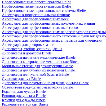
Профессиональные парогенераторы Ghibli
Профессиональные парогенераторы Bieffe
Профессиональные парогладильные системы Bieffe
Аксессуары к профессиональной технике
Аксессуары для профессиональных моек
Аксессуары для профессиональных поломоечных машин
Аксессуары для профессиональных пылесосов
Аксессуары для профессиональных парогенераторов и гладиль
Аксессуары для профессионального автофена и сушилок для к
Аксессуары для профессиональных аппаратов для химчистки
Аксессуары для роторных машин
Диспенсеры, стойки, сушилки, фены
Диспенсеры и дозаторы Binele
Диспенсеры наливные механнические Binele
Диспенсеры картриджные механические Binele
Мобильные стойки для дезинфекции Binele
Диспенсеры для бумажных полотенец Binele
Диспенсеры для туалетной бумаги Binele
Сушилки для рук Binele
Диспенсеры для покрытий на сидение унитаза Binele
Освежители воздуха автоматические Binele
Корзины для мусора Binele
Ёршики для унитаза Binele
Крючки для одежды Binele
Расходные материалы Binele