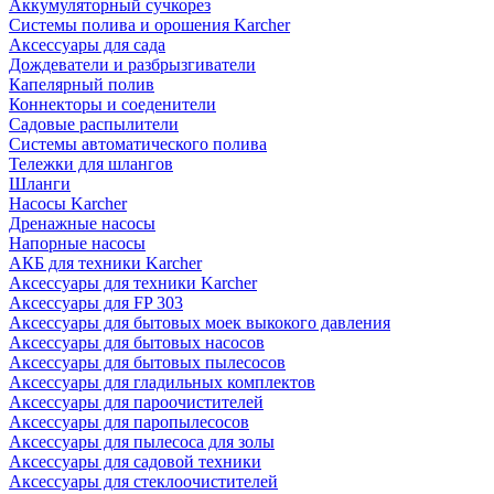
Аккумуляторный сучкорез
Системы полива и орошения Karcher
Аксессуары для сада
Дождеватели и разбрызгиватели
Капелярный полив
Коннекторы и соеденители
Садовые распылители
Системы автоматического полива
Тележки для шлангов
Шланги
Насосы Karcher
Дренажные насосы
Напорные насосы
АКБ для техники Karcher
Аксессуары для техники Karcher
Аксессуары для FP 303
Аксессуары для бытовых моек выкокого давления
Аксессуары для бытовых насосов
Аксессуары для бытовых пылесосов
Аксессуары для гладильных комплектов
Аксессуары для пароочистителей
Аксессуары для паропылесосов
Аксессуары для пылесоса для золы
Аксессуары для садовой техники
Аксессуары для стеклоочистителей