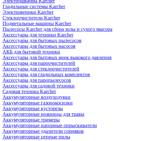
Электрошвабры Karcher
Гладильные системы Karcher
Электровеники Karcher
Стеклоочистители Karcher
Подметальные машины Karcher
Пылесосы Karcher для сбора золы и сухого мысора
Аксессуары для техники Karcher
Аксессуары для бытовых пылесосов
Аксессуары для бытовых насосов
АКБ для бытовой техники
Аксессуары для бытовых моек выкокого давления
Аксессуары для пароочистителей
Аксессуары для стеклоочистителей
Аксессуары для гладильных комплектов
Аксессуары для паропылесосов
Аксессуары для садовой техники
Садовая техника Karcher
Аккумуляторные воздуходувки
Аккумуляторные газонокосилки
Аккумуляторные кусторезы
Аккумуляторные ножницы для травы
Аккумуляторные тримеры
Аккумуляторные напорные опрыскиватели
Аккумуляторные удалители сорняков
Аккумуляторные цепные пилы