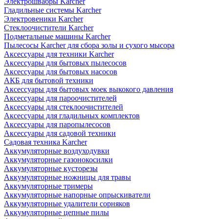
Электрошвабры Karcher
Гладильные системы Karcher
Электровеники Karcher
Стеклоочистители Karcher
Подметальные машины Karcher
Пылесосы Karcher для сбора золы и сухого мысора
Аксессуары для техники Karcher
Аксессуары для бытовых пылесосов
Аксессуары для бытовых насосов
АКБ для бытовой техники
Аксессуары для бытовых моек выкокого давления
Аксессуары для пароочистителей
Аксессуары для стеклоочистителей
Аксессуары для гладильных комплектов
Аксессуары для паропылесосов
Аксессуары для садовой техники
Садовая техника Karcher
Аккумуляторные воздуходувки
Аккумуляторные газонокосилки
Аккумуляторные кусторезы
Аккумуляторные ножницы для травы
Аккумуляторные тримеры
Аккумуляторные напорные опрыскиватели
Аккумуляторные удалители сорняков
Аккумуляторные цепные пилы