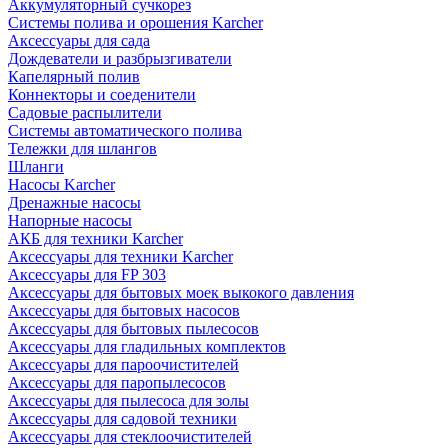
Аккумуляторный сучкорез
Системы полива и орошения Karcher
Аксессуары для сада
Дождеватели и разбрызгиватели
Капелярный полив
Коннекторы и соеденители
Садовые распылители
Системы автоматического полива
Тележки для шлангов
Шланги
Насосы Karcher
Дренажные насосы
Напорные насосы
АКБ для техники Karcher
Аксессуары для техники Karcher
Аксессуары для FP 303
Аксессуары для бытовых моек выкокого давления
Аксессуары для бытовых насосов
Аксессуары для бытовых пылесосов
Аксессуары для гладильных комплектов
Аксессуары для пароочистителей
Аксессуары для паропылесосов
Аксессуары для пылесоса для золы
Аксессуары для садовой техники
Аксессуары для стеклоочистителей