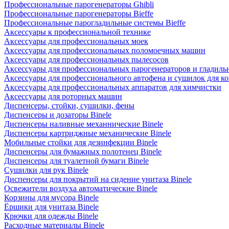
Профессиональные парогенераторы Ghibli
Профессиональные парогенераторы Bieffe
Профессиональные парогладильные системы Bieffe
Аксессуары к профессиональной технике
Аксессуары для профессиональных моек
Аксессуары для профессиональных поломоечных машин
Аксессуары для профессиональных пылесосов
Аксессуары для профессиональных парогенераторов и гладиль
Аксессуары для профессионального автофена и сушилок для к
Аксессуары для профессиональных аппаратов для химчистки
Аксессуары для роторных машин
Диспенсеры, стойки, сушилки, фены
Диспенсеры и дозаторы Binele
Диспенсеры наливные механнические Binele
Диспенсеры картриджные механические Binele
Мобильные стойки для дезинфекции Binele
Диспенсеры для бумажных полотенец Binele
Диспенсеры для туалетной бумаги Binele
Сушилки для рук Binele
Диспенсеры для покрытий на сидение унитаза Binele
Освежители воздуха автоматические Binele
Корзины для мусора Binele
Ёршики для унитаза Binele
Крючки для одежды Binele
Расходные материалы Binele