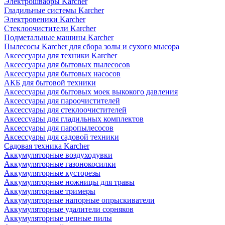
Электрошвабры Karcher
Гладильные системы Karcher
Электровеники Karcher
Стеклоочистители Karcher
Подметальные машины Karcher
Пылесосы Karcher для сбора золы и сухого мысора
Аксессуары для техники Karcher
Аксессуары для бытовых пылесосов
Аксессуары для бытовых насосов
АКБ для бытовой техники
Аксессуары для бытовых моек выкокого давления
Аксессуары для пароочистителей
Аксессуары для стеклоочистителей
Аксессуары для гладильных комплектов
Аксессуары для паропылесосов
Аксессуары для садовой техники
Садовая техника Karcher
Аккумуляторные воздуходувки
Аккумуляторные газонокосилки
Аккумуляторные кусторезы
Аккумуляторные ножницы для травы
Аккумуляторные тримеры
Аккумуляторные напорные опрыскиватели
Аккумуляторные удалители сорняков
Аккумуляторные цепные пилы