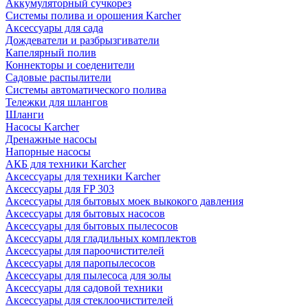
Аккумуляторный сучкорез
Системы полива и орошения Karcher
Аксессуары для сада
Дождеватели и разбрызгиватели
Капелярный полив
Коннекторы и соеденители
Садовые распылители
Системы автоматического полива
Тележки для шлангов
Шланги
Насосы Karcher
Дренажные насосы
Напорные насосы
АКБ для техники Karcher
Аксессуары для техники Karcher
Аксессуары для FP 303
Аксессуары для бытовых моек выкокого давления
Аксессуары для бытовых насосов
Аксессуары для бытовых пылесосов
Аксессуары для гладильных комплектов
Аксессуары для пароочистителей
Аксессуары для паропылесосов
Аксессуары для пылесоса для золы
Аксессуары для садовой техники
Аксессуары для стеклоочистителей