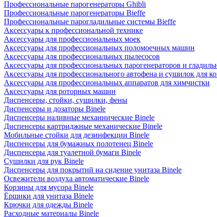
Профессиональные парогенераторы Ghibli
Профессиональные парогенераторы Bieffe
Профессиональные парогладильные системы Bieffe
Аксессуары к профессиональной технике
Аксессуары для профессиональных моек
Аксессуары для профессиональных поломоечных машин
Аксессуары для профессиональных пылесосов
Аксессуары для профессиональных парогенераторов и гладиль
Аксессуары для профессионального автофена и сушилок для к
Аксессуары для профессиональных аппаратов для химчистки
Аксессуары для роторных машин
Диспенсеры, стойки, сушилки, фены
Диспенсеры и дозаторы Binele
Диспенсеры наливные механнические Binele
Диспенсеры картриджные механические Binele
Мобильные стойки для дезинфекции Binele
Диспенсеры для бумажных полотенец Binele
Диспенсеры для туалетной бумаги Binele
Сушилки для рук Binele
Диспенсеры для покрытий на сидение унитаза Binele
Освежители воздуха автоматические Binele
Корзины для мусора Binele
Ёршики для унитаза Binele
Крючки для одежды Binele
Расходные материалы Binele