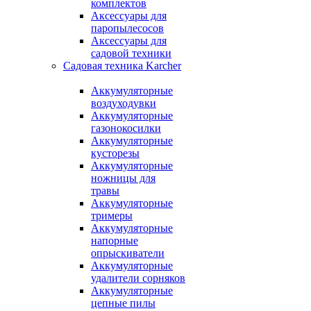
комплектов
Аксессуары для
паропылесосов
Аксессуары для
садовой техники
Садовая техника Karcher
Аккумуляторные
воздуходувки
Аккумуляторные
газонокосилки
Аккумуляторные
кусторезы
Аккумуляторные
ножницы для
травы
Аккумуляторные
тримеры
Аккумуляторные
напорные
опрыскиватели
Аккумуляторные
удалители сорняков
Аккумуляторные
цепные пилы