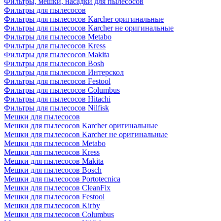
Фильтры, мешки, насадки для пылесосов
Фильтры для пылесосов
Фильтры для пылесосов Karcher оригинальные
Фильтры для пылесосов Karcher не оригинальные
Фильтры для пылесосов Metabo
Фильтры для пылесосов Kress
Фильтры для пылесосов Makita
Фильтры для пылесосов Bosh
Фильтры для пылесосов Интерскол
Фильтры для пылесосов Festool
Фильтры для пылесосов Columbus
Фильтры для пылесосов Hitachi
Фильтры для пылесосов Nilfisk
Мешки для пылесосов
Мешки для пылесосов Karcher оригинальные
Мешки для пылесосов Karcher не оригинальные
Мешки для пылесосов Metabo
Мешки для пылесосов Kress
Мешки для пылесосов Makita
Мешки для пылесосов Bosch
Мешки для пылесосов Portotecnica
Мешки для пылесосов CleanFix
Мешки для пылесосов Festool
Мешки для пылесосов Kirby
Мешки для пылесосов Columbus