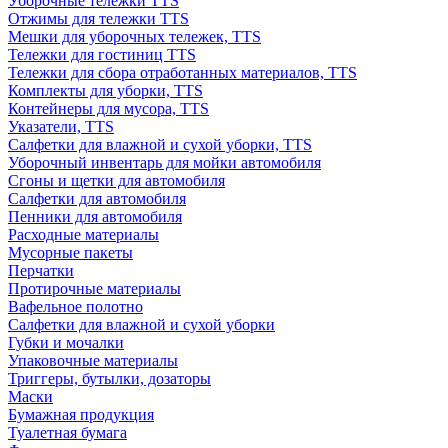
Уборочные тележки TTS
Отжимы для тележки TTS
Мешки для уборочных тележек, TTS
Тележки для гостиниц TTS
Тележки для сбора отработанных материалов, TTS
Комплекты для уборки, TTS
Контейнеры для мусора, TTS
Указатели, TTS
Салфетки для влажной и сухой уборки, TTS
Уборочный инвентарь для мойки автомобиля
Сгоны и щетки для автомобиля
Салфетки для автомобиля
Пенники для автомобиля
Расходные материалы
Мусорные пакеты
Перчатки
Протирочные материалы
Вафельное полотно
Салфетки для влажной и сухой уборки
Губки и мочалки
Упаковочные материалы
Триггеры, бутылки, дозаторы
Маски
Бумажная продукция
Туалетная бумага