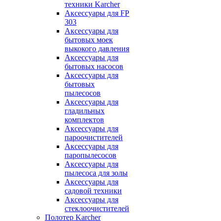
техники Karcher
Аксессуары для FP
303
Аксессуары для
бытовых моек
выкокого давления
Аксессуары для
бытовых насосов
Аксессуары для
бытовых
пылесосов
Аксессуары для
гладильных
комплектов
Аксессуары для
пароочистителей
Аксессуары для
паропылесосов
Аксессуары для
пылесоса для золы
Аксессуары для
садовой техники
Аксессуары для
стеклоочистителей
Полотер Karcher