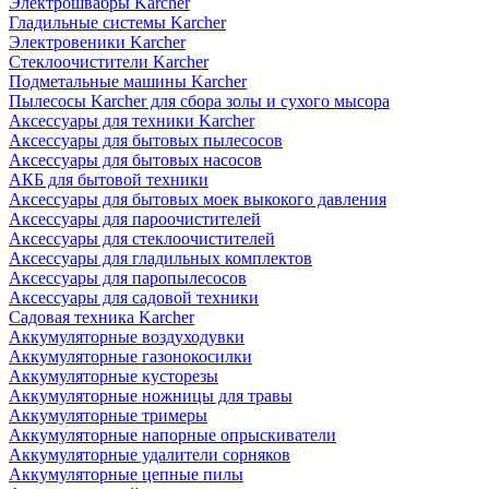
Электрошвабры Karcher
Гладильные системы Karcher
Электровеники Karcher
Стеклоочистители Karcher
Подметальные машины Karcher
Пылесосы Karcher для сбора золы и сухого мысора
Аксессуары для техники Karcher
Аксессуары для бытовых пылесосов
Аксессуары для бытовых насосов
АКБ для бытовой техники
Аксессуары для бытовых моек выкокого давления
Аксессуары для пароочистителей
Аксессуары для стеклоочистителей
Аксессуары для гладильных комплектов
Аксессуары для паропылесосов
Аксессуары для садовой техники
Садовая техника Karcher
Аккумуляторные воздуходувки
Аккумуляторные газонокосилки
Аккумуляторные кусторезы
Аккумуляторные ножницы для травы
Аккумуляторные тримеры
Аккумуляторные напорные опрыскиватели
Аккумуляторные удалители сорняков
Аккумуляторные цепные пилы