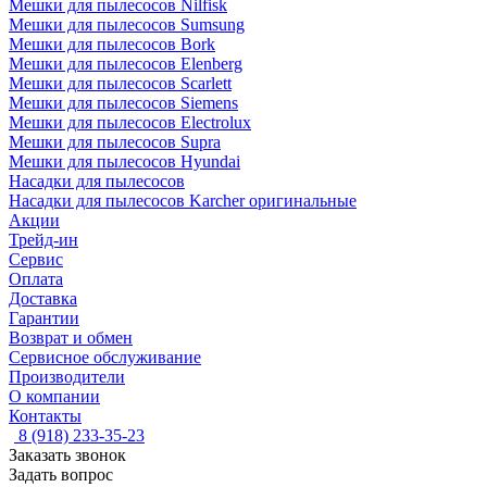
Мешки для пылесосов Nilfisk
Мешки для пылесосов Sumsung
Мешки для пылесосов Bork
Мешки для пылесосов Elenberg
Мешки для пылесосов Scarlett
Мешки для пылесосов Siemens
Мешки для пылесосов Electrolux
Мешки для пылесосов Supra
Мешки для пылесосов Hyundai
Насадки для пылесосов
Насадки для пылесосов Karcher оригинальные
Акции
Трейд-ин
Сервис
Оплата
Доставка
Гарантии
Возврат и обмен
Сервисное обслуживание
Производители
О компании
Контакты
8 (918) 233-35-23
Заказать звонок
Задать вопрос