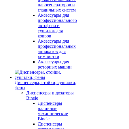
парогенераторов и
гладильных систем
Аксессуары для
профессионального
автофена и
сушилок для
ковров
Аксессуары для
профессиональных
аппаратов для
химчистки
Аксессуары для
роторных машин
Диспенсеры, стойки, сушилки,
фены
Диспенсеры и дозаторы
Binele
Диспенсеры
наливные
механнические
Binele
Диспенсеры