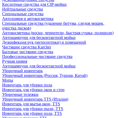
Кислотные средства для CIP-мойки
Нейтральные средства
Специальные средства
Автохимия и автокосметика
Специальные средства (удаление битума, следов мошек,
очистка дисков)
Автокосметика (воски, чернители, быстрая сушка, полироли)
Автошампуни для бесконтактной мойки
Дезинфекция рук (антисептики) и помещений
Чистящие средства Karcher
Бытовые чистящие средства
Профессиональные чистящие средства
Ручная химия
Автошампуни для бесконтактной мойки
Уборочный инвентарь
Уборочный инвентарь (Россия, Турция, Китай)
Мопы
Инвентарь для уборки пола
Инвентарь для уборки окон и стен
Уборочные тележки
Уборочный инвентарь TTS (Италия)
Инвентарь для мытья окон, TTS
Инвентарь для уборки пыли, TTS
Инвентарь для уборки пола, TTS