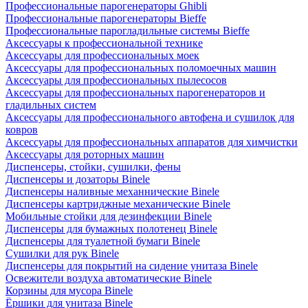
Профессиональные парогенераторы Ghibli
Профессиональные парогенераторы Bieffe
Профессиональные парогладильные системы Bieffe
Аксессуары к профессиональной технике
Аксессуары для профессиональных моек
Аксессуары для профессиональных поломоечных машин
Аксессуары для профессиональных пылесосов
Аксессуары для профессиональных парогенераторов и
гладильных систем
Аксессуары для профессионального автофена и сушилок для
ковров
Аксессуары для профессиональных аппаратов для химчистки
Аксессуары для роторных машин
Диспенсеры, стойки, сушилки, фены
Диспенсеры и дозаторы Binele
Диспенсеры наливные механнические Binele
Диспенсеры картриджные механические Binele
Мобильные стойки для дезинфекции Binele
Диспенсеры для бумажных полотенец Binele
Диспенсеры для туалетной бумаги Binele
Сушилки для рук Binele
Диспенсеры для покрытий на сидение унитаза Binele
Освежители воздуха автоматические Binele
Корзины для мусора Binele
Ёршики для унитаза Binele