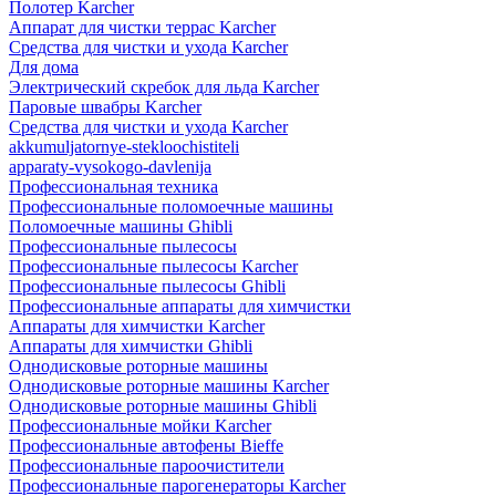
Полотер Karcher
Аппарат для чистки террас Karcher
Средства для чистки и ухода Karcher
Для дома
Электрический скребок для льда Karcher
Паровые швабры Karcher
Средства для чистки и ухода Karcher
akkumuljatornye-stekloochistiteli
apparaty-vysokogo-davlenija
Профессиональная техника
Профессиональные поломоечные машины
Поломоечные машины Ghibli
Профессиональные пылесосы
Профессиональные пылесосы Karcher
Профессиональные пылесосы Ghibli
Профессиональные аппараты для химчистки
Аппараты для химчистки Karcher
Аппараты для химчистки Ghibli
Однодисковые роторные машины
Однодисковые роторные машины Karcher
Однодисковые роторные машины Ghibli
Профессиональные мойки Karcher
Профессиональные автофены Bieffe
Профессиональные пароочистители
Профессиональные парогенераторы Karcher