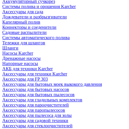
Аккумуляторный сучкорез
Системы полива и орошения Karcher
Аксессуары для сада
Дождеватели и разбрызгиватели
Капелярный полив
Коннекторы и соеденители
Садовые распылители
Системы автоматического полива
Тележки для шлангов
Шланги
Насосы Karcher
Дренажные насосы
Напорные насосы
АКБ для техники Karcher
Аксессуары для техники Karcher
Аксессуары для FP 303
Аксессуары для бытовых моек выкокого давления
Аксессуары для бытовых насосов
Аксессуары для бытовых пылесосов
Аксессуары для гладильных комплектов
Аксессуары для пароочистителей
Аксессуары для паропылесосов
Аксессуары для пылесоса для золы
Аксессуары для садовой техники
Аксессуары для стеклоочистителей