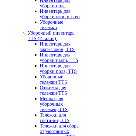
Инвентарь для
уборки пола
Инвентарь для
уборки окон и стен
Уборочные
тележки
Уборочный инвентарь
TTS (Италия)
Инвентарь для
мытья окон, TTS
Инвентарь для
уборки пыли, TTS
Инвентарь для
уборки пола, TTS
Уборочные
тележки TTS
Отжимы для
тележки TTS
Мешки для
уборочных
тележек, TTS
Тележки для
гостиниц TTS
Тележки для сбора
отработанных