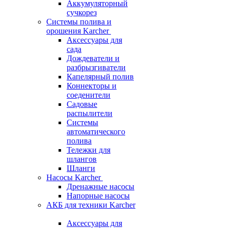
Аккумуляторный
сучкорез
Системы полива и
орошения Karcher
Аксессуары для
сада
Дождеватели и
разбрызгиватели
Капелярный полив
Коннекторы и
соеденители
Садовые
распылители
Системы
автоматического
полива
Тележки для
шлангов
Шланги
Насосы Karcher
Дренажные насосы
Напорные насосы
АКБ для техники Karcher
Аксессуары для