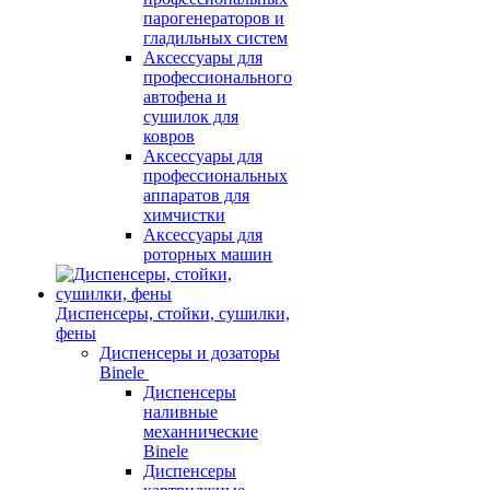
парогенераторов и
гладильных систем
Аксессуары для
профессионального
автофена и
сушилок для
ковров
Аксессуары для
профессиональных
аппаратов для
химчистки
Аксессуары для
роторных машин
Диспенсеры, стойки, сушилки,
фены
Диспенсеры и дозаторы
Binele
Диспенсеры
наливные
механнические
Binele
Диспенсеры