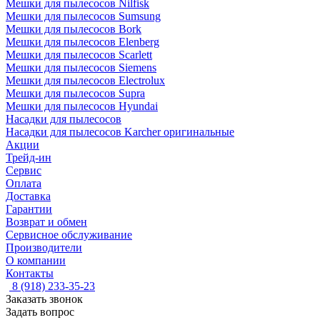
Мешки для пылесосов Nilfisk
Мешки для пылесосов Sumsung
Мешки для пылесосов Bork
Мешки для пылесосов Elenberg
Мешки для пылесосов Scarlett
Мешки для пылесосов Siemens
Мешки для пылесосов Electrolux
Мешки для пылесосов Supra
Мешки для пылесосов Hyundai
Насадки для пылесосов
Насадки для пылесосов Karcher оригинальные
Акции
Трейд-ин
Сервис
Оплата
Доставка
Гарантии
Возврат и обмен
Сервисное обслуживание
Производители
О компании
Контакты
8 (918) 233-35-23
Заказать звонок
Задать вопрос