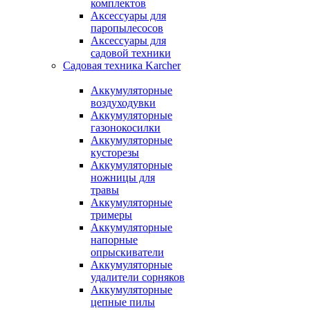
комплектов
Аксессуары для
паропылесосов
Аксессуары для
садовой техники
Садовая техника Karcher
Аккумуляторные
воздуходувки
Аккумуляторные
газонокосилки
Аккумуляторные
кусторезы
Аккумуляторные
ножницы для
травы
Аккумуляторные
тримеры
Аккумуляторные
напорные
опрыскиватели
Аккумуляторные
удалители сорняков
Аккумуляторные
цепные пилы