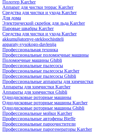
Полотер Karcher
Аппарат для чистки террас Karcher
Средства для чистки и ухода Karcher
Для дома
Электрический скребок для льда Karcher
Паровые швабры Karcher
Средства для чистки и ухода Karcher
akkumuljatornye-stekloochistiteli
apparaty-vysokogo-davlenija
Профессиональная техника
Профессиональные поломоечные машины
Поломоечные машины Ghibli
Профессиональные пылесосы
Профессиональные пылесосы Karcher
Профессиональные пылесосы Ghibli
Профессиональные аппараты для химчистки
Аппараты для химчистки Karcher
Аппараты для химчистки Ghibli
Однодисковые роторные машины
Однодисковые роторные машины Karcher
Однодисковые роторные машины Ghibli
Профессиональные мойки Karcher
Профессиональные автофены Bieffe
Профессиональные пароочистители
Профессиональные парогенераторы Karcher