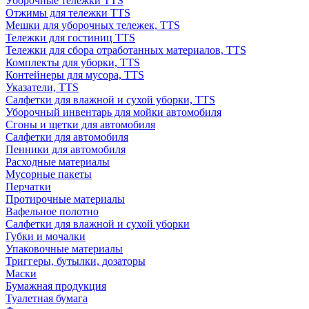
Уборочные тележки TTS
Отжимы для тележки TTS
Мешки для уборочных тележек, TTS
Тележки для гостиниц TTS
Тележки для сбора отработанных материалов, TTS
Комплекты для уборки, TTS
Контейнеры для мусора, TTS
Указатели, TTS
Салфетки для влажной и сухой уборки, TTS
Уборочный инвентарь для мойки автомобиля
Сгоны и щетки для автомобиля
Салфетки для автомобиля
Пенники для автомобиля
Расходные материалы
Мусорные пакеты
Перчатки
Протирочные материалы
Вафельное полотно
Салфетки для влажной и сухой уборки
Губки и мочалки
Упаковочные материалы
Триггеры, бутылки, дозаторы
Маски
Бумажная продукция
Туалетная бумага