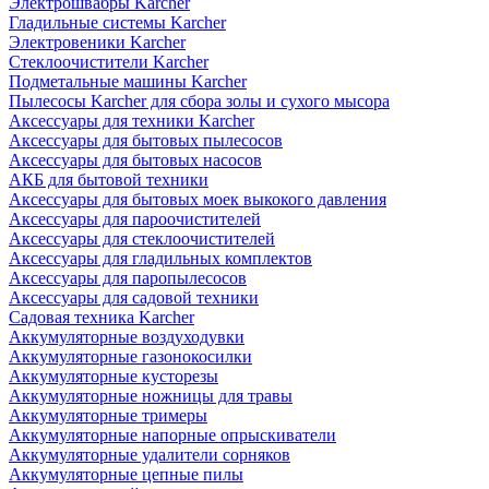
Электрошвабры Karcher
Гладильные системы Karcher
Электровеники Karcher
Стеклоочистители Karcher
Подметальные машины Karcher
Пылесосы Karcher для сбора золы и сухого мысора
Аксессуары для техники Karcher
Аксессуары для бытовых пылесосов
Аксессуары для бытовых насосов
АКБ для бытовой техники
Аксессуары для бытовых моек выкокого давления
Аксессуары для пароочистителей
Аксессуары для стеклоочистителей
Аксессуары для гладильных комплектов
Аксессуары для паропылесосов
Аксессуары для садовой техники
Садовая техника Karcher
Аккумуляторные воздуходувки
Аккумуляторные газонокосилки
Аккумуляторные кусторезы
Аккумуляторные ножницы для травы
Аккумуляторные тримеры
Аккумуляторные напорные опрыскиватели
Аккумуляторные удалители сорняков
Аккумуляторные цепные пилы