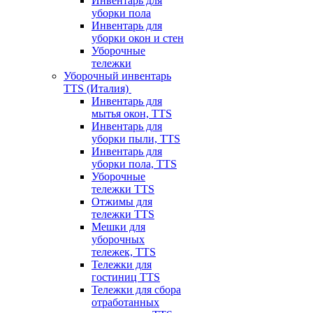
Инвентарь для
уборки пола
Инвентарь для
уборки окон и стен
Уборочные
тележки
Уборочный инвентарь
TTS (Италия)
Инвентарь для
мытья окон, TTS
Инвентарь для
уборки пыли, TTS
Инвентарь для
уборки пола, TTS
Уборочные
тележки TTS
Отжимы для
тележки TTS
Мешки для
уборочных
тележек, TTS
Тележки для
гостиниц TTS
Тележки для сбора
отработанных