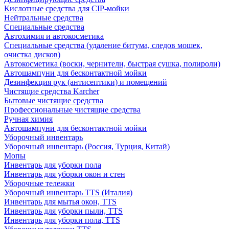
Кислотные средства для CIP-мойки
Нейтральные средства
Специальные средства
Автохимия и автокосметика
Специальные средства (удаление битума, следов мошек,
очистка дисков)
Автокосметика (воски, чернители, быстрая сушка, полироли)
Автошампуни для бесконтактной мойки
Дезинфекция рук (антисептики) и помещений
Чистящие средства Karcher
Бытовые чистящие средства
Профессиональные чистящие средства
Ручная химия
Автошампуни для бесконтактной мойки
Уборочный инвентарь
Уборочный инвентарь (Россия, Турция, Китай)
Мопы
Инвентарь для уборки пола
Инвентарь для уборки окон и стен
Уборочные тележки
Уборочный инвентарь TTS (Италия)
Инвентарь для мытья окон, TTS
Инвентарь для уборки пыли, TTS
Инвентарь для уборки пола, TTS