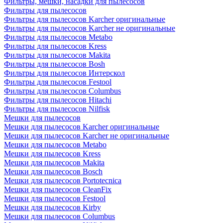
Фильтры, мешки, насадки для пылесосов
Фильтры для пылесосов
Фильтры для пылесосов Karcher оригинальные
Фильтры для пылесосов Karcher не оригинальные
Фильтры для пылесосов Metabo
Фильтры для пылесосов Kress
Фильтры для пылесосов Makita
Фильтры для пылесосов Bosh
Фильтры для пылесосов Интерскол
Фильтры для пылесосов Festool
Фильтры для пылесосов Columbus
Фильтры для пылесосов Hitachi
Фильтры для пылесосов Nilfisk
Мешки для пылесосов
Мешки для пылесосов Karcher оригинальные
Мешки для пылесосов Karcher не оригинальные
Мешки для пылесосов Metabo
Мешки для пылесосов Kress
Мешки для пылесосов Makita
Мешки для пылесосов Bosch
Мешки для пылесосов Portotecnica
Мешки для пылесосов CleanFix
Мешки для пылесосов Festool
Мешки для пылесосов Kirby
Мешки для пылесосов Columbus