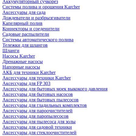
Аккумуляторный сучкорез
Системы полива и орошения Karcher
Аксессуары для сада
Дождеватели и разбрызгиватели
Капелярный полив
Коннекторы и соеденители
Садовые распылители
Системы автоматического полива
Тележки для шлангов
Шланги
Насосы Karcher
Дренажные насосы
Напорные насосы
АКБ для техники Karcher
Аксессуары для техники Karcher
Аксессуары для FP 303
Аксессуары для бытовых моек выкокого давления
Аксессуары для бытовых насосов
Аксессуары для бытовых пылесосов
Аксессуары для гладильных комплектов
Аксессуары для пароочистителей
Аксессуары для паропылесосов
Аксессуары для пылесоса для золы
Аксессуары для садовой техники
Аксессуары для стеклоочистителей