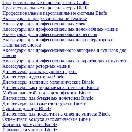
Профессиональные парогенераторы Ghibli
Профессиональные парогенераторы Bieffe
Профессиональные парогладильные системы Bieffe
Аксессуары к профессиональной технике
Аксессуары для профессиональных моек
Аксессуары для профессиональных поломоечных машин
Аксессуары для профессиональных пылесосов
Аксессуары для профессиональных парогенераторов и
гладильных систем
Аксессуары для профессионального автофена и сушилок для
ковров
Аксессуары для профессиональных аппаратов для химчистки
Аксессуары для роторных машин
Диспенсеры, стойки, сушилки, фены
Диспенсеры и дозаторы Binele
Диспенсеры наливные механнические Binele
Диспенсеры картриджные механические Binele
Мобильные стойки для дезинфекции Binele
Диспенсеры для бумажных полотенец Binele
Диспенсеры для туалетной бумаги Binele
Сушилки для рук Binele
Диспенсеры для покрытий на сидение унитаза Binele
Освежители воздуха автоматические Binele
Корзины для мусора Binele
Ёршики для унитаза Binele