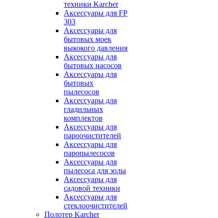
техники Karcher
Аксессуары для FP
303
Аксессуары для
бытовых моек
выкокого давления
Аксессуары для
бытовых насосов
Аксессуары для
бытовых
пылесосов
Аксессуары для
гладильных
комплектов
Аксессуары для
пароочистителей
Аксессуары для
паропылесосов
Аксессуары для
пылесоса для золы
Аксессуары для
садовой техники
Аксессуары для
стеклоочистителей
Полотер Karcher