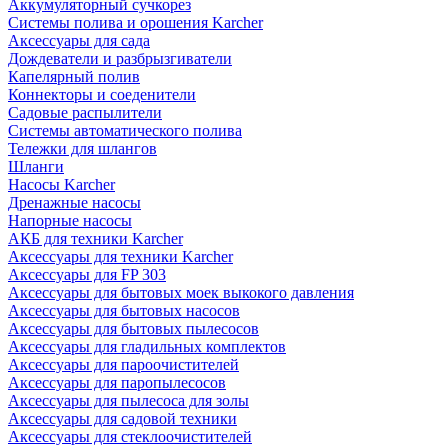
Аккумуляторный сучкорез
Системы полива и орошения Karcher
Аксессуары для сада
Дождеватели и разбрызгиватели
Капелярный полив
Коннекторы и соеденители
Садовые распылители
Системы автоматического полива
Тележки для шлангов
Шланги
Насосы Karcher
Дренажные насосы
Напорные насосы
АКБ для техники Karcher
Аксессуары для техники Karcher
Аксессуары для FP 303
Аксессуары для бытовых моек выкокого давления
Аксессуары для бытовых насосов
Аксессуары для бытовых пылесосов
Аксессуары для гладильных комплектов
Аксессуары для пароочистителей
Аксессуары для паропылесосов
Аксессуары для пылесоса для золы
Аксессуары для садовой техники
Аксессуары для стеклоочистителей