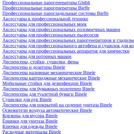
Профессиональные парогенераторы Ghibli
Профессиональные парогенераторы Bieffe
Профессиональные парогладильные системы Bieffe
Аксессуары к профессиональной технике
Аксессуары для профессиональных моек
Аксессуары для профессиональных поломоечных машин
Аксессуары для профессиональных пылесосов
Аксессуары для профессиональных парогенераторов и гладиль
Аксессуары для профессионального автофена и сушилок для к
Аксессуары для профессиональных аппаратов для химчистки
Аксессуары для роторных машин
Диспенсеры, стойки, сушилки, фены
Диспенсеры и дозаторы Binele
Диспенсеры наливные механнические Binele
Диспенсеры картриджные механические Binele
Мобильные стойки для дезинфекции Binele
Диспенсеры для бумажных полотенец Binele
Диспенсеры для туалетной бумаги Binele
Сушилки для рук Binele
Диспенсеры для покрытий на сидение унитаза Binele
Освежители воздуха автоматические Binele
Корзины для мусора Binele
Ёршики для унитаза Binele
Крючки для одежды Binele
Расходные материалы Binele