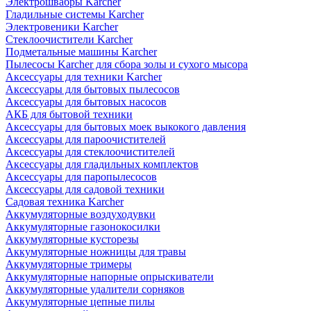
Электрошвабры Karcher
Гладильные системы Karcher
Электровеники Karcher
Стеклоочистители Karcher
Подметальные машины Karcher
Пылесосы Karcher для сбора золы и сухого мысора
Аксессуары для техники Karcher
Аксессуары для бытовых пылесосов
Аксессуары для бытовых насосов
АКБ для бытовой техники
Аксессуары для бытовых моек выкокого давления
Аксессуары для пароочистителей
Аксессуары для стеклоочистителей
Аксессуары для гладильных комплектов
Аксессуары для паропылесосов
Аксессуары для садовой техники
Садовая техника Karcher
Аккумуляторные воздуходувки
Аккумуляторные газонокосилки
Аккумуляторные кусторезы
Аккумуляторные ножницы для травы
Аккумуляторные тримеры
Аккумуляторные напорные опрыскиватели
Аккумуляторные удалители сорняков
Аккумуляторные цепные пилы