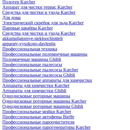
Полотер Karcher
Аппарат для чистки террас Karcher
Средства для чистки и ухода Karcher
Для дома
Электрический скребок для льда Karcher
Паровые швабры Karcher
Средства для чистки и ухода Karcher
akkumuljatornye-stekloochistiteli
apparaty-vysokogo-davlenija
Профессиональная техника
Профессиональные поломоечные машины
Поломоечные машины Ghibli
Профессиональные пылесосы
Профессиональные пылесосы Karcher
Профессиональные пылесосы Ghibli
Профессиональные аппараты для химчистки
Аппараты для химчистки Karcher
Аппараты для химчистки Ghibli
Однодисковые роторные машины
Однодисковые роторные машины Karcher
Однодисковые роторные машины Ghibli
Профессиональные мойки Karcher
Профессиональные автофены Bieffe
Профессиональные пароочистители
Профессиональные парогенераторы Karcher