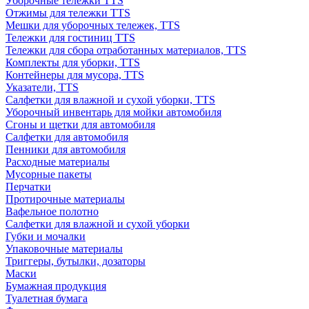
Уборочные тележки TTS
Отжимы для тележки TTS
Мешки для уборочных тележек, TTS
Тележки для гостиниц TTS
Тележки для сбора отработанных материалов, TTS
Комплекты для уборки, TTS
Контейнеры для мусора, TTS
Указатели, TTS
Салфетки для влажной и сухой уборки, TTS
Уборочный инвентарь для мойки автомобиля
Сгоны и щетки для автомобиля
Салфетки для автомобиля
Пенники для автомобиля
Расходные материалы
Мусорные пакеты
Перчатки
Протирочные материалы
Вафельное полотно
Салфетки для влажной и сухой уборки
Губки и мочалки
Упаковочные материалы
Триггеры, бутылки, дозаторы
Маски
Бумажная продукция
Туалетная бумага