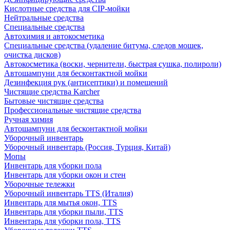
Кислотные средства для CIP-мойки
Нейтральные средства
Специальные средства
Автохимия и автокосметика
Специальные средства (удаление битума, следов мошек,
очистка дисков)
Автокосметика (воски, чернители, быстрая сушка, полироли)
Автошампуни для бесконтактной мойки
Дезинфекция рук (антисептики) и помещений
Чистящие средства Karcher
Бытовые чистящие средства
Профессиональные чистящие средства
Ручная химия
Автошампуни для бесконтактной мойки
Уборочный инвентарь
Уборочный инвентарь (Россия, Турция, Китай)
Мопы
Инвентарь для уборки пола
Инвентарь для уборки окон и стен
Уборочные тележки
Уборочный инвентарь TTS (Италия)
Инвентарь для мытья окон, TTS
Инвентарь для уборки пыли, TTS
Инвентарь для уборки пола, TTS