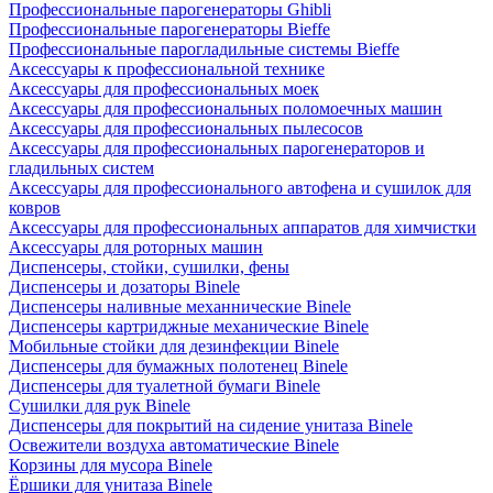
Профессиональные парогенераторы Ghibli
Профессиональные парогенераторы Bieffe
Профессиональные парогладильные системы Bieffe
Аксессуары к профессиональной технике
Аксессуары для профессиональных моек
Аксессуары для профессиональных поломоечных машин
Аксессуары для профессиональных пылесосов
Аксессуары для профессиональных парогенераторов и
гладильных систем
Аксессуары для профессионального автофена и сушилок для
ковров
Аксессуары для профессиональных аппаратов для химчистки
Аксессуары для роторных машин
Диспенсеры, стойки, сушилки, фены
Диспенсеры и дозаторы Binele
Диспенсеры наливные механнические Binele
Диспенсеры картриджные механические Binele
Мобильные стойки для дезинфекции Binele
Диспенсеры для бумажных полотенец Binele
Диспенсеры для туалетной бумаги Binele
Сушилки для рук Binele
Диспенсеры для покрытий на сидение унитаза Binele
Освежители воздуха автоматические Binele
Корзины для мусора Binele
Ёршики для унитаза Binele