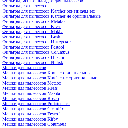
Фильтры, мешки, насадки для пылесосов
Фильтры для пылесосов
Фильтры для пылесосов Karcher оригинальные
Фильтры для пылесосов Karcher не оригинальные
Фильтры для пылесосов Metabo
Фильтры для пылесосов Kress
Фильтры для пылесосов Makita
Фильтры для пылесосов Bosh
Фильтры для пылесосов Интерскол
Фильтры для пылесосов Festool
Фильтры для пылесосов Columbus
Фильтры для пылесосов Hitachi
Фильтры для пылесосов Nilfisk
Мешки для пылесосов
Мешки для пылесосов Karcher оригинальные
Мешки для пылесосов Karcher не оригинальные
Мешки для пылесосов Metabo
Мешки для пылесосов Kress
Мешки для пылесосов Makita
Мешки для пылесосов Bosch
Мешки для пылесосов Portotecnica
Мешки для пылесосов CleanFix
Мешки для пылесосов Festool
Мешки для пылесосов Kirby
Мешки для пылесосов Columbus