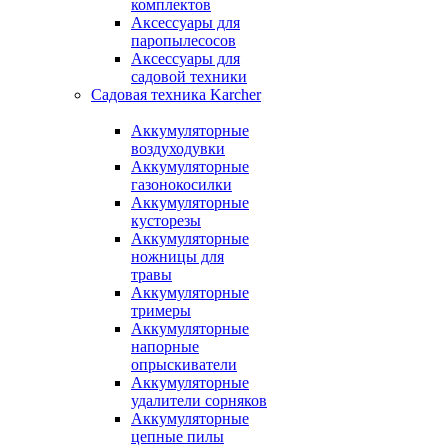
комплектов
Аксессуары для
паропылесосов
Аксессуары для
садовой техники
Садовая техника Karcher
Аккумуляторные
воздуходувки
Аккумуляторные
газонокосилки
Аккумуляторные
кусторезы
Аккумуляторные
ножницы для
травы
Аккумуляторные
тримеры
Аккумуляторные
напорные
опрыскиватели
Аккумуляторные
удалители сорняков
Аккумуляторные
цепные пилы