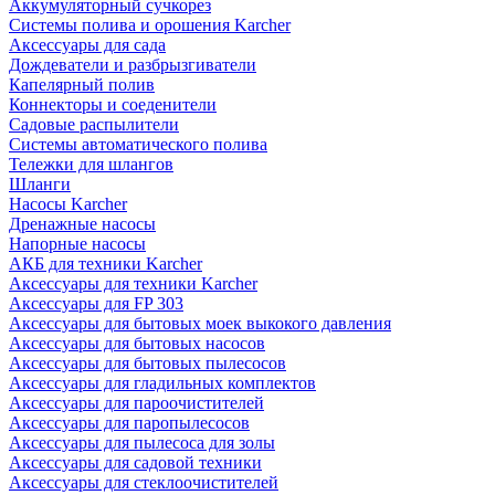
Аккумуляторный сучкорез
Системы полива и орошения Karcher
Аксессуары для сада
Дождеватели и разбрызгиватели
Капелярный полив
Коннекторы и соеденители
Садовые распылители
Системы автоматического полива
Тележки для шлангов
Шланги
Насосы Karcher
Дренажные насосы
Напорные насосы
АКБ для техники Karcher
Аксессуары для техники Karcher
Аксессуары для FP 303
Аксессуары для бытовых моек выкокого давления
Аксессуары для бытовых насосов
Аксессуары для бытовых пылесосов
Аксессуары для гладильных комплектов
Аксессуары для пароочистителей
Аксессуары для паропылесосов
Аксессуары для пылесоса для золы
Аксессуары для садовой техники
Аксессуары для стеклоочистителей