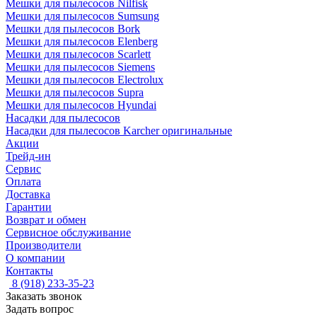
Мешки для пылесосов Nilfisk
Мешки для пылесосов Sumsung
Мешки для пылесосов Bork
Мешки для пылесосов Elenberg
Мешки для пылесосов Scarlett
Мешки для пылесосов Siemens
Мешки для пылесосов Electrolux
Мешки для пылесосов Supra
Мешки для пылесосов Hyundai
Насадки для пылесосов
Насадки для пылесосов Karcher оригинальные
Акции
Трейд-ин
Сервис
Оплата
Доставка
Гарантии
Возврат и обмен
Сервисное обслуживание
Производители
О компании
Контакты
8 (918) 233-35-23
Заказать звонок
Задать вопрос