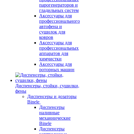
парогенераторов и
гладильных систем
Аксессуары для
профессионального
автофена и
сушилок для
ковров
Аксессуары для
профессиональных
аппаратов для
химчистки
Аксессуары для
роторных машин
Диспенсеры, стойки, сушилки,
фены
Диспенсеры и дозаторы
Binele
Диспенсеры
наливные
механнические
Binele
Диспенсеры