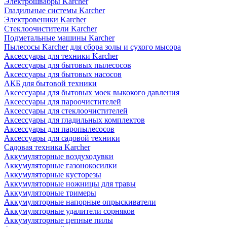
Электрошвабры Karcher
Гладильные системы Karcher
Электровеники Karcher
Стеклоочистители Karcher
Подметальные машины Karcher
Пылесосы Karcher для сбора золы и сухого мысора
Аксессуары для техники Karcher
Аксессуары для бытовых пылесосов
Аксессуары для бытовых насосов
АКБ для бытовой техники
Аксессуары для бытовых моек выкокого давления
Аксессуары для пароочистителей
Аксессуары для стеклоочистителей
Аксессуары для гладильных комплектов
Аксессуары для паропылесосов
Аксессуары для садовой техники
Садовая техника Karcher
Аккумуляторные воздуходувки
Аккумуляторные газонокосилки
Аккумуляторные кусторезы
Аккумуляторные ножницы для травы
Аккумуляторные тримеры
Аккумуляторные напорные опрыскиватели
Аккумуляторные удалители сорняков
Аккумуляторные цепные пилы