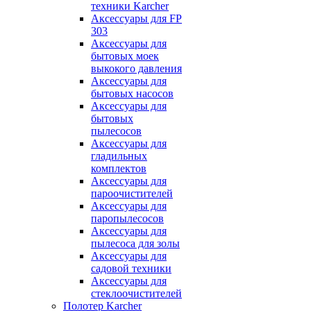
техники Karcher
Аксессуары для FP
303
Аксессуары для
бытовых моек
выкокого давления
Аксессуары для
бытовых насосов
Аксессуары для
бытовых
пылесосов
Аксессуары для
гладильных
комплектов
Аксессуары для
пароочистителей
Аксессуары для
паропылесосов
Аксессуары для
пылесоса для золы
Аксессуары для
садовой техники
Аксессуары для
стеклоочистителей
Полотер Karcher