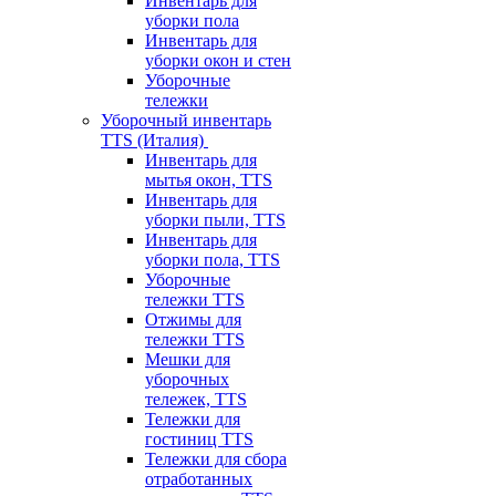
Инвентарь для
уборки пола
Инвентарь для
уборки окон и стен
Уборочные
тележки
Уборочный инвентарь
TTS (Италия)
Инвентарь для
мытья окон, TTS
Инвентарь для
уборки пыли, TTS
Инвентарь для
уборки пола, TTS
Уборочные
тележки TTS
Отжимы для
тележки TTS
Мешки для
уборочных
тележек, TTS
Тележки для
гостиниц TTS
Тележки для сбора
отработанных