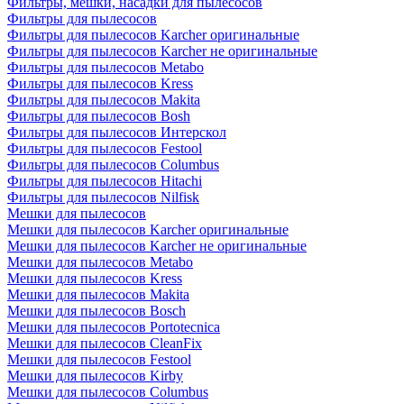
Фильтры, мешки, насадки для пылесосов
Фильтры для пылесосов
Фильтры для пылесосов Karcher оригинальные
Фильтры для пылесосов Karcher не оригинальные
Фильтры для пылесосов Metabo
Фильтры для пылесосов Kress
Фильтры для пылесосов Makita
Фильтры для пылесосов Bosh
Фильтры для пылесосов Интерскол
Фильтры для пылесосов Festool
Фильтры для пылесосов Columbus
Фильтры для пылесосов Hitachi
Фильтры для пылесосов Nilfisk
Мешки для пылесосов
Мешки для пылесосов Karcher оригинальные
Мешки для пылесосов Karcher не оригинальные
Мешки для пылесосов Metabo
Мешки для пылесосов Kress
Мешки для пылесосов Makita
Мешки для пылесосов Bosch
Мешки для пылесосов Portotecnica
Мешки для пылесосов CleanFix
Мешки для пылесосов Festool
Мешки для пылесосов Kirby
Мешки для пылесосов Columbus