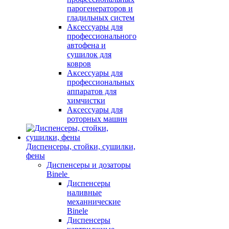
парогенераторов и
гладильных систем
Аксессуары для
профессионального
автофена и
сушилок для
ковров
Аксессуары для
профессиональных
аппаратов для
химчистки
Аксессуары для
роторных машин
Диспенсеры, стойки, сушилки,
фены
Диспенсеры и дозаторы
Binele
Диспенсеры
наливные
механнические
Binele
Диспенсеры