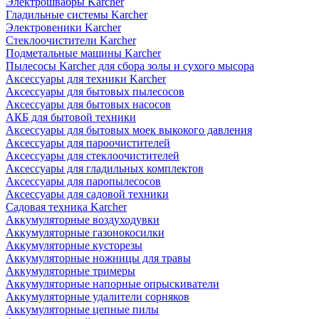
Электрошвабры Karcher
Гладильные системы Karcher
Электровеники Karcher
Стеклоочистители Karcher
Подметальные машины Karcher
Пылесосы Karcher для сбора золы и сухого мысора
Аксессуары для техники Karcher
Аксессуары для бытовых пылесосов
Аксессуары для бытовых насосов
АКБ для бытовой техники
Аксессуары для бытовых моек выкокого давления
Аксессуары для пароочистителей
Аксессуары для стеклоочистителей
Аксессуары для гладильных комплектов
Аксессуары для паропылесосов
Аксессуары для садовой техники
Садовая техника Karcher
Аккумуляторные воздуходувки
Аккумуляторные газонокосилки
Аккумуляторные кусторезы
Аккумуляторные ножницы для травы
Аккумуляторные тримеры
Аккумуляторные напорные опрыскиватели
Аккумуляторные удалители сорняков
Аккумуляторные цепные пилы