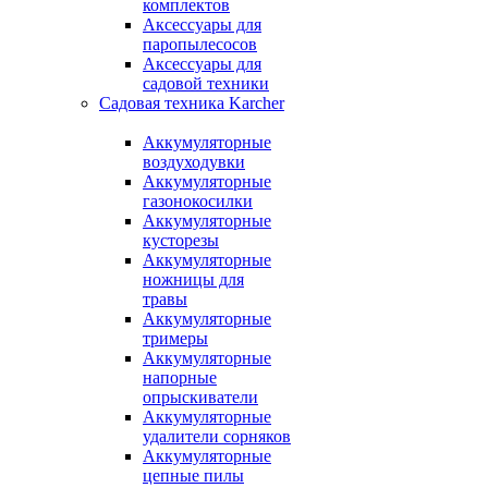
комплектов
Аксессуары для
паропылесосов
Аксессуары для
садовой техники
Садовая техника Karcher
Аккумуляторные
воздуходувки
Аккумуляторные
газонокосилки
Аккумуляторные
кусторезы
Аккумуляторные
ножницы для
травы
Аккумуляторные
тримеры
Аккумуляторные
напорные
опрыскиватели
Аккумуляторные
удалители сорняков
Аккумуляторные
цепные пилы