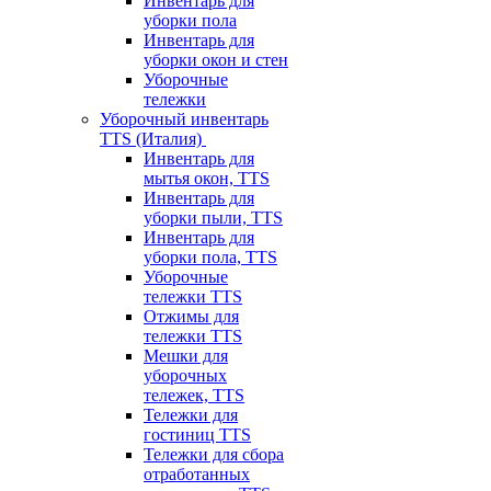
Инвентарь для
уборки пола
Инвентарь для
уборки окон и стен
Уборочные
тележки
Уборочный инвентарь
TTS (Италия)
Инвентарь для
мытья окон, TTS
Инвентарь для
уборки пыли, TTS
Инвентарь для
уборки пола, TTS
Уборочные
тележки TTS
Отжимы для
тележки TTS
Мешки для
уборочных
тележек, TTS
Тележки для
гостиниц TTS
Тележки для сбора
отработанных