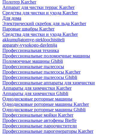
Полотер Karcher
Аппарат для чистки террас Karcher
Средства для чистки и ухода Karcher
Для дома
Электрический скребок для льда Karcher
Паровые швабры Karcher
Средства для чистки и ухода Karcher
akkumuljatornye-stekloochistiteli
apparaty-vysokogo-davlenija
Профессиональная техника
Профессиональные поломоечные машины
Поломоечные машины Ghibli
Профессиональные пылесосы
Профессиональные пылесосы Karcher
Профессиональные пылесосы Ghibli
Профессиональные аппараты для химчистки
Аппараты для химчистки Karcher
Аппараты для химчистки Ghibli
Однодисковые роторные машины
Однодисковые роторные машины Karcher
Однодисковые роторные машины Ghibli
Профессиональные мойки Karcher
Профессиональные автофены Bieffe
Профессиональные пароочистители
Профессиональные парогенераторы Karcher