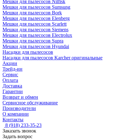
Мешки для пылесосов Nilfisk
Мешки для пылесосов Sumsung
Мешки для пылесосов Bork
Мешки для пылесосов Elenberg
Мешки для пылесосов Scarlett
Мешки для пылесосов Siemens
Мешки для пылесосов Electrolux
Мешки для пылесосов Supra
Мешки для пылесосов Hyundai
Насадки для пылесосов
Насадки для пылесосов Karcher оригинальные
Акции
Трейд-ин
Сервис
Оплата
Доставка
Гарантии
Возврат и обмен
Сервисное обслуживание
Производители
О компании
Контакты
8 (918) 233-35-23
Заказать звонок
Задать вопрос