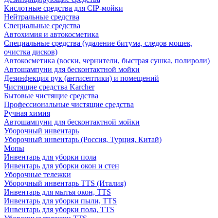
Кислотные средства для CIP-мойки
Нейтральные средства
Специальные средства
Автохимия и автокосметика
Специальные средства (удаление битума, следов мошек,
очистка дисков)
Автокосметика (воски, чернители, быстрая сушка, полироли)
Автошампуни для бесконтактной мойки
Дезинфекция рук (антисептики) и помещений
Чистящие средства Karcher
Бытовые чистящие средства
Профессиональные чистящие средства
Ручная химия
Автошампуни для бесконтактной мойки
Уборочный инвентарь
Уборочный инвентарь (Россия, Турция, Китай)
Мопы
Инвентарь для уборки пола
Инвентарь для уборки окон и стен
Уборочные тележки
Уборочный инвентарь TTS (Италия)
Инвентарь для мытья окон, TTS
Инвентарь для уборки пыли, TTS
Инвентарь для уборки пола, TTS