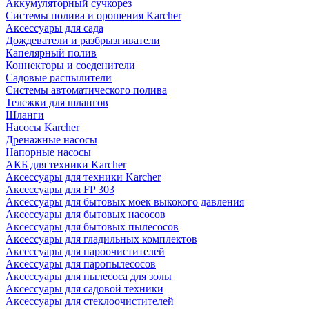
Аккумуляторный сучкорез
Системы полива и орошения Karcher
Аксессуары для сада
Дождеватели и разбрызгиватели
Капелярный полив
Коннекторы и соеденители
Садовые распылители
Системы автоматического полива
Тележки для шлангов
Шланги
Насосы Karcher
Дренажные насосы
Напорные насосы
АКБ для техники Karcher
Аксессуары для техники Karcher
Аксессуары для FP 303
Аксессуары для бытовых моек выкокого давления
Аксессуары для бытовых насосов
Аксессуары для бытовых пылесосов
Аксессуары для гладильных комплектов
Аксессуары для пароочистителей
Аксессуары для паропылесосов
Аксессуары для пылесоса для золы
Аксессуары для садовой техники
Аксессуары для стеклоочистителей