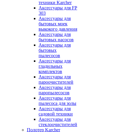
техники Karcher
Аксессуары для FP
303
Аксессуары для
бытовых моек
выкокого давления
Аксессуары для
бытовых насосов
Аксессуары для
бытовых
пылесосов
Аксессуары для
гладильных
комплектов
Аксессуары для
пароочистителей
Аксессуары для
паропылесосов
Аксессуары для
пылесоса для золы
Аксессуары для
садовой техники
Аксессуары для
стеклоочистителей
Полотер Karcher