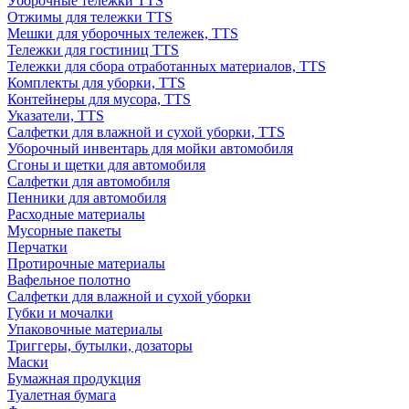
Уборочные тележки TTS
Отжимы для тележки TTS
Мешки для уборочных тележек, TTS
Тележки для гостиниц TTS
Тележки для сбора отработанных материалов, TTS
Комплекты для уборки, TTS
Контейнеры для мусора, TTS
Указатели, TTS
Салфетки для влажной и сухой уборки, TTS
Уборочный инвентарь для мойки автомобиля
Сгоны и щетки для автомобиля
Салфетки для автомобиля
Пенники для автомобиля
Расходные материалы
Мусорные пакеты
Перчатки
Протирочные материалы
Вафельное полотно
Салфетки для влажной и сухой уборки
Губки и мочалки
Упаковочные материалы
Триггеры, бутылки, дозаторы
Маски
Бумажная продукция
Туалетная бумага