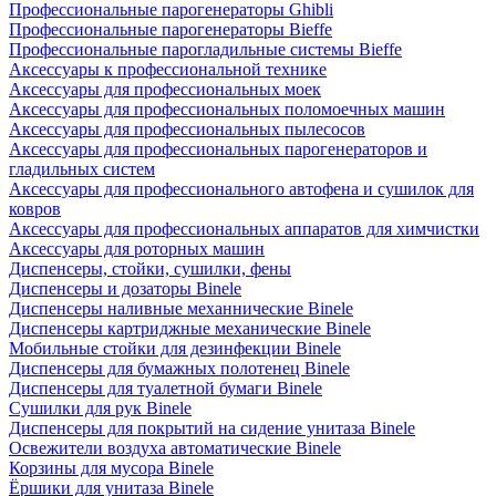
Профессиональные парогенераторы Ghibli
Профессиональные парогенераторы Bieffe
Профессиональные парогладильные системы Bieffe
Аксессуары к профессиональной технике
Аксессуары для профессиональных моек
Аксессуары для профессиональных поломоечных машин
Аксессуары для профессиональных пылесосов
Аксессуары для профессиональных парогенераторов и
гладильных систем
Аксессуары для профессионального автофена и сушилок для
ковров
Аксессуары для профессиональных аппаратов для химчистки
Аксессуары для роторных машин
Диспенсеры, стойки, сушилки, фены
Диспенсеры и дозаторы Binele
Диспенсеры наливные механнические Binele
Диспенсеры картриджные механические Binele
Мобильные стойки для дезинфекции Binele
Диспенсеры для бумажных полотенец Binele
Диспенсеры для туалетной бумаги Binele
Сушилки для рук Binele
Диспенсеры для покрытий на сидение унитаза Binele
Освежители воздуха автоматические Binele
Корзины для мусора Binele
Ёршики для унитаза Binele