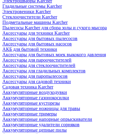
Электрошвабры Karcher
Гладильные системы Karcher
Электровеники Karcher
Стеклоочистители Karcher
Подметальные машины Karcher
Пылесосы Karcher для сбора золы и сухого мысора
Аксессуары для техники Karcher
Аксессуары для бытовых пылесосов
Аксессуары для бытовых насосов
АКБ для бытовой техники
Аксессуары для бытовых моек выкокого давления
Аксессуары для пароочистителей
Аксессуары для стеклоочистителей
Аксессуары для гладильных комплектов
Аксессуары для паропылесосов
Аксессуары для садовой техники
Садовая техника Karcher
Аккумуляторные воздуходувки
Аккумуляторные газонокосилки
Аккумуляторные кусторезы
Аккумуляторные ножницы для травы
Аккумуляторные тримеры
Аккумуляторные напорные опрыскиватели
Аккумуляторные удалители сорняков
Аккумуляторные цепные пилы