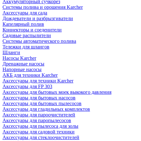
Аккумуляторный сучкорез
Системы полива и орошения Karcher
Аксессуары для сада
Дождеватели и разбрызгиватели
Капелярный полив
Коннекторы и соеденители
Садовые распылители
Системы автоматического полива
Тележки для шлангов
Шланги
Насосы Karcher
Дренажные насосы
Напорные насосы
АКБ для техники Karcher
Аксессуары для техники Karcher
Аксессуары для FP 303
Аксессуары для бытовых моек выкокого давления
Аксессуары для бытовых насосов
Аксессуары для бытовых пылесосов
Аксессуары для гладильных комплектов
Аксессуары для пароочистителей
Аксессуары для паропылесосов
Аксессуары для пылесоса для золы
Аксессуары для садовой техники
Аксессуары для стеклоочистителей