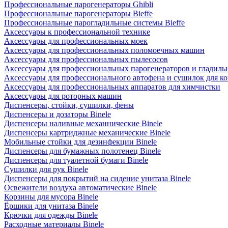
Профессиональные парогенераторы Ghibli
Профессиональные парогенераторы Bieffe
Профессиональные парогладильные системы Bieffe
Аксессуары к профессиональной технике
Аксессуары для профессиональных моек
Аксессуары для профессиональных поломоечных машин
Аксессуары для профессиональных пылесосов
Аксессуары для профессиональных парогенераторов и гладиль
Аксессуары для профессионального автофена и сушилок для к
Аксессуары для профессиональных аппаратов для химчистки
Аксессуары для роторных машин
Диспенсеры, стойки, сушилки, фены
Диспенсеры и дозаторы Binele
Диспенсеры наливные механнические Binele
Диспенсеры картриджные механические Binele
Мобильные стойки для дезинфекции Binele
Диспенсеры для бумажных полотенец Binele
Диспенсеры для туалетной бумаги Binele
Сушилки для рук Binele
Диспенсеры для покрытий на сидение унитаза Binele
Освежители воздуха автоматические Binele
Корзины для мусора Binele
Ёршики для унитаза Binele
Крючки для одежды Binele
Расходные материалы Binele