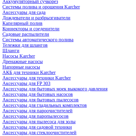
Аккумуляторный сучкорез
Системы полива и орошения Karcher
Аксессуары для сада
Дождеватели и разбрызгиватели
Капелярный полив
Коннекторы и соеденители
Садовые распылители
Системы автоматического полива
Тележки для шлангов
Шланги
Насосы Karcher
Дренажные насосы
Напорные насосы
АКБ для техники Karcher
Аксессуары для техники Karcher
Аксессуары для FP 303
Аксессуары для бытовых моек выкокого давления
Аксессуары для бытовых насосов
Аксессуары для бытовых пылесосов
Аксессуары для гладильных комплектов
Аксессуары для пароочистителей
Аксессуары для паропылесосов
Аксессуары для пылесоса для золы
Аксессуары для садовой техники
Аксессуары для стеклоочистителей