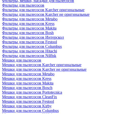
Фильтры, мешки, насадки для пылесосов
Фильтры для пылесосов
Фильтры для пылесосов Karcher оригинальные
Фильтры для пылесосов Karcher не оригинальные
Фильтры для пылесосов Metabo
Фильтры для пылесосов Kress
Фильтры для пылесосов Makita
Фильтры для пылесосов Bosh
Фильтры для пылесосов Интерскол
Фильтры для пылесосов Festool
Фильтры для пылесосов Columbus
Фильтры для пылесосов Hitachi
Фильтры для пылесосов Nilfisk
Мешки для пылесосов
Мешки для пылесосов Karcher оригинальные
Мешки для пылесосов Karcher не оригинальные
Мешки для пылесосов Metabo
Мешки для пылесосов Kress
Мешки для пылесосов Makita
Мешки для пылесосов Bosch
Мешки для пылесосов Portotecnica
Мешки для пылесосов CleanFix
Мешки для пылесосов Festool
Мешки для пылесосов Kirby
Мешки для пылесосов Columbus