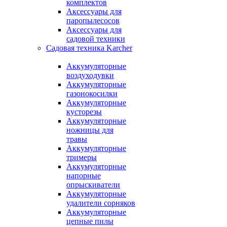
комплектов
Аксессуары для
паропылесосов
Аксессуары для
садовой техники
Садовая техника Karcher
Аккумуляторные
воздуходувки
Аккумуляторные
газонокосилки
Аккумуляторные
кусторезы
Аккумуляторные
ножницы для
травы
Аккумуляторные
тримеры
Аккумуляторные
напорные
опрыскиватели
Аккумуляторные
удалители сорняков
Аккумуляторные
цепные пилы