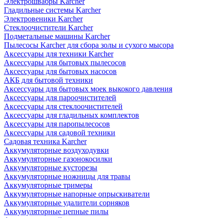
Электрошвабры Karcher
Гладильные системы Karcher
Электровеники Karcher
Стеклоочистители Karcher
Подметальные машины Karcher
Пылесосы Karcher для сбора золы и сухого мысора
Аксессуары для техники Karcher
Аксессуары для бытовых пылесосов
Аксессуары для бытовых насосов
АКБ для бытовой техники
Аксессуары для бытовых моек выкокого давления
Аксессуары для пароочистителей
Аксессуары для стеклоочистителей
Аксессуары для гладильных комплектов
Аксессуары для паропылесосов
Аксессуары для садовой техники
Садовая техника Karcher
Аккумуляторные воздуходувки
Аккумуляторные газонокосилки
Аккумуляторные кусторезы
Аккумуляторные ножницы для травы
Аккумуляторные тримеры
Аккумуляторные напорные опрыскиватели
Аккумуляторные удалители сорняков
Аккумуляторные цепные пилы