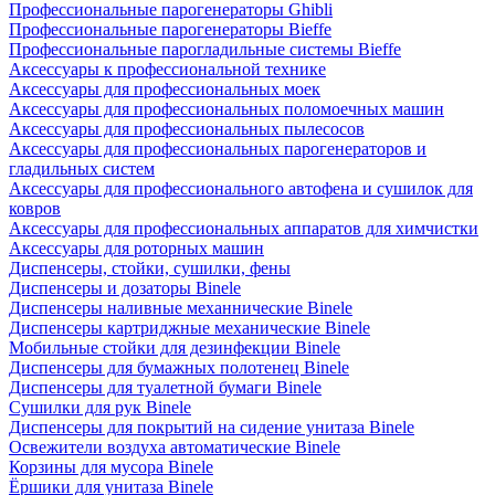
Профессиональные парогенераторы Ghibli
Профессиональные парогенераторы Bieffe
Профессиональные парогладильные системы Bieffe
Аксессуары к профессиональной технике
Аксессуары для профессиональных моек
Аксессуары для профессиональных поломоечных машин
Аксессуары для профессиональных пылесосов
Аксессуары для профессиональных парогенераторов и
гладильных систем
Аксессуары для профессионального автофена и сушилок для
ковров
Аксессуары для профессиональных аппаратов для химчистки
Аксессуары для роторных машин
Диспенсеры, стойки, сушилки, фены
Диспенсеры и дозаторы Binele
Диспенсеры наливные механнические Binele
Диспенсеры картриджные механические Binele
Мобильные стойки для дезинфекции Binele
Диспенсеры для бумажных полотенец Binele
Диспенсеры для туалетной бумаги Binele
Сушилки для рук Binele
Диспенсеры для покрытий на сидение унитаза Binele
Освежители воздуха автоматические Binele
Корзины для мусора Binele
Ёршики для унитаза Binele