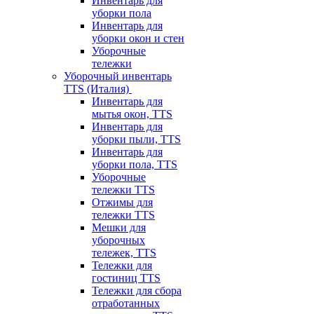
Инвентарь для
уборки пола
Инвентарь для
уборки окон и стен
Уборочные
тележки
Уборочный инвентарь
TTS (Италия)
Инвентарь для
мытья окон, TTS
Инвентарь для
уборки пыли, TTS
Инвентарь для
уборки пола, TTS
Уборочные
тележки TTS
Отжимы для
тележки TTS
Мешки для
уборочных
тележек, TTS
Тележки для
гостиниц TTS
Тележки для сбора
отработанных