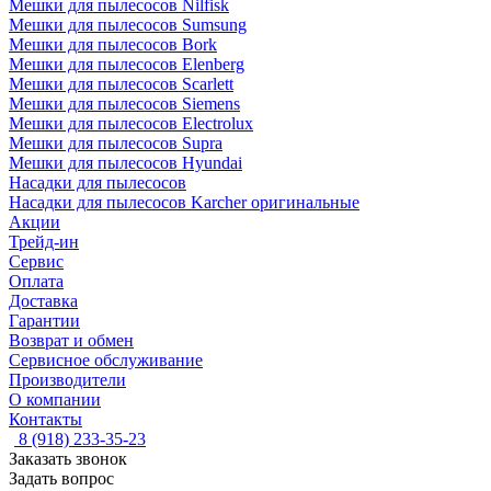
Мешки для пылесосов Nilfisk
Мешки для пылесосов Sumsung
Мешки для пылесосов Bork
Мешки для пылесосов Elenberg
Мешки для пылесосов Scarlett
Мешки для пылесосов Siemens
Мешки для пылесосов Electrolux
Мешки для пылесосов Supra
Мешки для пылесосов Hyundai
Насадки для пылесосов
Насадки для пылесосов Karcher оригинальные
Акции
Трейд-ин
Сервис
Оплата
Доставка
Гарантии
Возврат и обмен
Сервисное обслуживание
Производители
О компании
Контакты
8 (918) 233-35-23
Заказать звонок
Задать вопрос