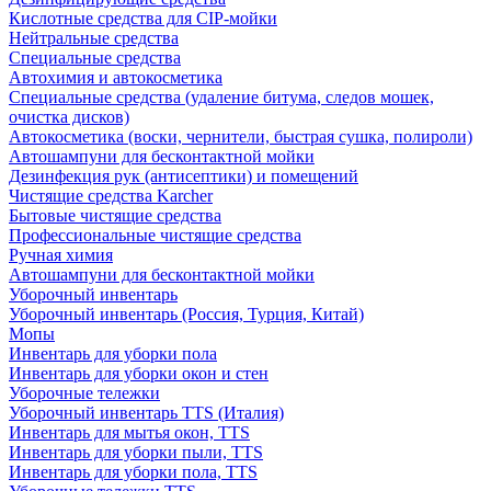
Кислотные средства для CIP-мойки
Нейтральные средства
Специальные средства
Автохимия и автокосметика
Специальные средства (удаление битума, следов мошек,
очистка дисков)
Автокосметика (воски, чернители, быстрая сушка, полироли)
Автошампуни для бесконтактной мойки
Дезинфекция рук (антисептики) и помещений
Чистящие средства Karcher
Бытовые чистящие средства
Профессиональные чистящие средства
Ручная химия
Автошампуни для бесконтактной мойки
Уборочный инвентарь
Уборочный инвентарь (Россия, Турция, Китай)
Мопы
Инвентарь для уборки пола
Инвентарь для уборки окон и стен
Уборочные тележки
Уборочный инвентарь TTS (Италия)
Инвентарь для мытья окон, TTS
Инвентарь для уборки пыли, TTS
Инвентарь для уборки пола, TTS