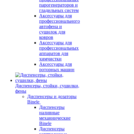
парогенераторов и
гладильных систем
Аксессуары для
профессионального
автофена и
сушилок для
ковров
Аксессуары для
профессиональных
аппаратов для
химчистки
Аксессуары для
роторных машин
Диспенсеры, стойки, сушилки,
фены
Диспенсеры и дозаторы
Binele
Диспенсеры
наливные
механнические
Binele
Диспенсеры