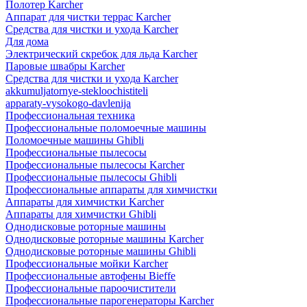
Полотер Karcher
Аппарат для чистки террас Karcher
Средства для чистки и ухода Karcher
Для дома
Электрический скребок для льда Karcher
Паровые швабры Karcher
Средства для чистки и ухода Karcher
akkumuljatornye-stekloochistiteli
apparaty-vysokogo-davlenija
Профессиональная техника
Профессиональные поломоечные машины
Поломоечные машины Ghibli
Профессиональные пылесосы
Профессиональные пылесосы Karcher
Профессиональные пылесосы Ghibli
Профессиональные аппараты для химчистки
Аппараты для химчистки Karcher
Аппараты для химчистки Ghibli
Однодисковые роторные машины
Однодисковые роторные машины Karcher
Однодисковые роторные машины Ghibli
Профессиональные мойки Karcher
Профессиональные автофены Bieffe
Профессиональные пароочистители
Профессиональные парогенераторы Karcher