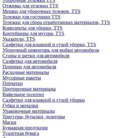
Уборочные тележки TTS
Отжимы для тележки TTS
Мешки для уборочных тележек, TTS
Тележки для гостиниц TTS
Тележки для сбора отработанных материалов, TTS
Комплекты для уборки, TTS
Контейнеры для мусора, TTS
Указатели, TTS
Салфетки для влажной и сухой уборки, TTS
Уборочный инвентарь для мойки автомобиля
Сгоны и щетки для автомобиля
Салфетки для автомобиля
Пенники для автомобиля
Расходные материалы
Мусорные пакеты
Перчатки
Протирочные материалы
Вафельное полотно
Салфетки для влажной и сухой уборки
Губки и мочалки
Упаковочные материалы
Триггеры, бутылки, дозаторы
Маски
Бумажная продукция
Туалетная бумага