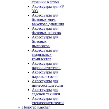
техники Karcher
Аксессуары для FP
303
Аксессуары для
бытовых моек
выкокого давления
Аксессуары для
бытовых насосов
Аксессуары для
бытовых
пылесосов
Аксессуары для
гладильных
комплектов
Аксессуары для
пароочистителей
Аксессуары для
паропылесосов
Аксессуары для
пылесоса для золы
Аксессуары для
садовой техники
Аксессуары для
стеклоочистителей
Полотер Karcher