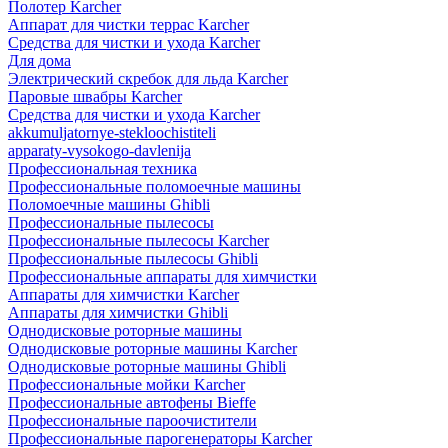
Полотер Karcher
Аппарат для чистки террас Karcher
Средства для чистки и ухода Karcher
Для дома
Электрический скребок для льда Karcher
Паровые швабры Karcher
Средства для чистки и ухода Karcher
akkumuljatornye-stekloochistiteli
apparaty-vysokogo-davlenija
Профессиональная техника
Профессиональные поломоечные машины
Поломоечные машины Ghibli
Профессиональные пылесосы
Профессиональные пылесосы Karcher
Профессиональные пылесосы Ghibli
Профессиональные аппараты для химчистки
Аппараты для химчистки Karcher
Аппараты для химчистки Ghibli
Однодисковые роторные машины
Однодисковые роторные машины Karcher
Однодисковые роторные машины Ghibli
Профессиональные мойки Karcher
Профессиональные автофены Bieffe
Профессиональные пароочистители
Профессиональные парогенераторы Karcher