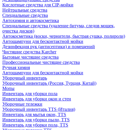
Кислотные средства для CIP-мойки
Нейтральные средства
Специальные средства
Автохимия и автокосметика
Специальные средства (удаление битума, следов мошек,
очистка дисков)
Автокосметика (воски, чернители, быстрая сушка, полироли)
Автошампуни для бесконтактной мойки
Дезинфекция рук (антисептики) и помещений
Чистящие средства Karcher
Бытовые чистящие средства
Профессиональные чистящие средства
Ручная химия
Автошампуни для бесконтактной мойки
Уборочный инвентарь
Уборочный инвентарь (Россия, Турция, Китай)
Мопы
Инвентарь для уборки пола
Инвентарь для уборки окон и стен
Уборочные тележки
Уборочный инвентарь TTS (Италия)
Инвентарь для мытья окон, TTS
Инвентарь для уборки пыли, TTS
Инвентарь для уборки пола, TTS