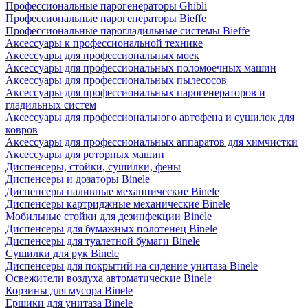
Профессиональные парогенераторы Ghibli
Профессиональные парогенераторы Bieffe
Профессиональные парогладильные системы Bieffe
Аксессуары к профессиональной технике
Аксессуары для профессиональных моек
Аксессуары для профессиональных поломоечных машин
Аксессуары для профессиональных пылесосов
Аксессуары для профессиональных парогенераторов и
гладильных систем
Аксессуары для профессионального автофена и сушилок для
ковров
Аксессуары для профессиональных аппаратов для химчистки
Аксессуары для роторных машин
Диспенсеры, стойки, сушилки, фены
Диспенсеры и дозаторы Binele
Диспенсеры наливные механнические Binele
Диспенсеры картриджные механические Binele
Мобильные стойки для дезинфекции Binele
Диспенсеры для бумажных полотенец Binele
Диспенсеры для туалетной бумаги Binele
Сушилки для рук Binele
Диспенсеры для покрытий на сидение унитаза Binele
Освежители воздуха автоматические Binele
Корзины для мусора Binele
Ёршики для унитаза Binele