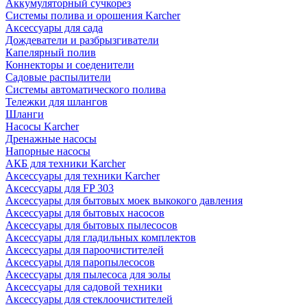
Аккумуляторный сучкорез
Системы полива и орошения Karcher
Аксессуары для сада
Дождеватели и разбрызгиватели
Капелярный полив
Коннекторы и соеденители
Садовые распылители
Системы автоматического полива
Тележки для шлангов
Шланги
Насосы Karcher
Дренажные насосы
Напорные насосы
АКБ для техники Karcher
Аксессуары для техники Karcher
Аксессуары для FP 303
Аксессуары для бытовых моек выкокого давления
Аксессуары для бытовых насосов
Аксессуары для бытовых пылесосов
Аксессуары для гладильных комплектов
Аксессуары для пароочистителей
Аксессуары для паропылесосов
Аксессуары для пылесоса для золы
Аксессуары для садовой техники
Аксессуары для стеклоочистителей