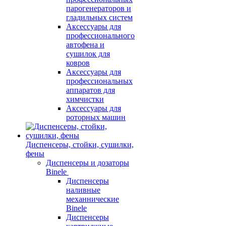
парогенераторов и
гладильных систем
Аксессуары для
профессионального
автофена и
сушилок для
ковров
Аксессуары для
профессиональных
аппаратов для
химчистки
Аксессуары для
роторных машин
Диспенсеры, стойки, сушилки,
фены
Диспенсеры и дозаторы
Binele
Диспенсеры
наливные
механнические
Binele
Диспенсеры