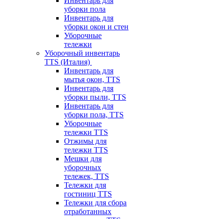
Инвентарь для
уборки пола
Инвентарь для
уборки окон и стен
Уборочные
тележки
Уборочный инвентарь
TTS (Италия)
Инвентарь для
мытья окон, TTS
Инвентарь для
уборки пыли, TTS
Инвентарь для
уборки пола, TTS
Уборочные
тележки TTS
Отжимы для
тележки TTS
Мешки для
уборочных
тележек, TTS
Тележки для
гостиниц TTS
Тележки для сбора
отработанных