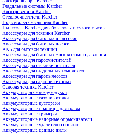
Электрошвабры Karcher
Гладильные системы Karcher
Электровеники Karcher
Стеклоочистители Karcher
Подметальные машины Karcher
Пылесосы Karcher для сбора золы и сухого мысора
Аксессуары для техники Karcher
Аксессуары для бытовых пылесосов
Аксессуары для бытовых насосов
АКБ для бытовой техники
Аксессуары для бытовых моек выкокого давления
Аксессуары для пароочистителей
Аксессуары для стеклоочистителей
Аксессуары для гладильных комплектов
Аксессуары для паропылесосов
Аксессуары для садовой техники
Садовая техника Karcher
Аккумуляторные воздуходувки
Аккумуляторные газонокосилки
Аккумуляторные кусторезы
Аккумуляторные ножницы для травы
Аккумуляторные тримеры
Аккумуляторные напорные опрыскиватели
Аккумуляторные удалители сорняков
Аккумуляторные цепные пилы