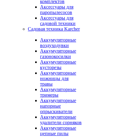
комплектов
Аксессуары для
паропылесосов
Аксессуары для
садовой техники
Садовая техника Karcher
Аккумуляторные
воздуходувки
Аккумуляторные
газонокосилки
Аккумуляторные
кусторезы
Аккумуляторные
ножницы для
травы
Аккумуляторные
тримеры
Аккумуляторные
напорные
опрыскиватели
Аккумуляторные
удалители сорняков
Аккумуляторные
цепные пилы