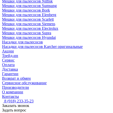
Мешки для пылесосов Nilfisk
Мешки для пылесосов Sumsung
Мешки для пылесосов Bork
Мешки для пылесосов Elenberg
Мешки для пылесосов Scarlett
Мешки для пылесосов Siemens
Мешки для пылесосов Electrolux
Мешки для пылесосов Supra
Мешки для пылесосов Hyundai
Насадки для пылесосов
Насадки для пылесосов Karcher оригинальные
Акции
Трейд-ин
Сервис
Оплата
Доставка
Гарантии
Возврат и обмен
Сервисное обслуживание
Производители
О компании
Контакты
8 (918) 233-35-23
Заказать звонок
Задать вопрос