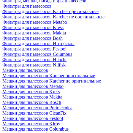
Фильтры, мешки, насадки для пылесосов
Фильтры для пылесосов
Фильтры для пылесосов Karcher оригинальные
Фильтры для пылесосов Karcher не оригинальные
Фильтры для пылесосов Metabo
Фильтры для пылесосов Kress
Фильтры для пылесосов Makita
Фильтры для пылесосов Bosh
Фильтры для пылесосов Интерскол
Фильтры для пылесосов Festool
Фильтры для пылесосов Columbus
Фильтры для пылесосов Hitachi
Фильтры для пылесосов Nilfisk
Мешки для пылесосов
Мешки для пылесосов Karcher оригинальные
Мешки для пылесосов Karcher не оригинальные
Мешки для пылесосов Metabo
Мешки для пылесосов Kress
Мешки для пылесосов Makita
Мешки для пылесосов Bosch
Мешки для пылесосов Portotecnica
Мешки для пылесосов CleanFix
Мешки для пылесосов Festool
Мешки для пылесосов Kirby
Мешки для пылесосов Columbus