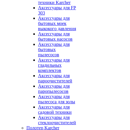
техники Karcher
Аксессуары для FP
303
Аксессуары для
бытовых моек
выкокого давления
Аксессуары для
бытовых насосов
Аксессуары для
бытовых
пылесосов
Аксессуары для
гладильных
комплектов
Аксессуары для
пароочистителей
Аксессуары для
паропылесосов
Аксессуары для
пылесоса для золы
Аксессуары для
садовой техники
Аксессуары для
стеклоочистителей
Полотер Karcher