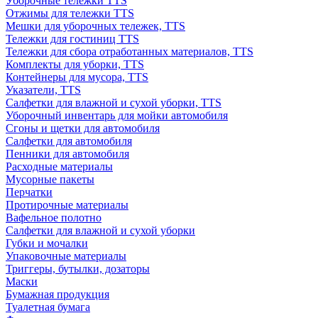
Уборочные тележки TTS
Отжимы для тележки TTS
Мешки для уборочных тележек, TTS
Тележки для гостиниц TTS
Тележки для сбора отработанных материалов, TTS
Комплекты для уборки, TTS
Контейнеры для мусора, TTS
Указатели, TTS
Салфетки для влажной и сухой уборки, TTS
Уборочный инвентарь для мойки автомобиля
Сгоны и щетки для автомобиля
Салфетки для автомобиля
Пенники для автомобиля
Расходные материалы
Мусорные пакеты
Перчатки
Протирочные материалы
Вафельное полотно
Салфетки для влажной и сухой уборки
Губки и мочалки
Упаковочные материалы
Триггеры, бутылки, дозаторы
Маски
Бумажная продукция
Туалетная бумага