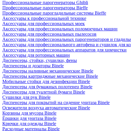
Профессиональные парогенераторы Ghibli
Профессиональные парогенераторы Bieffe
Профессиональные парогладильные системы Bieffe
Аксессуары к профессиональной технике
Аксессуары для профессиональных моек
Аксессуары для профессиональных поломоечных машин
Аксессуары для профессиональных пылесосов
Аксессуары для профессиональных парогенераторов и гладиль
Аксессуары для профессионального автофена и сушилок для к
Аксессуары для профессиональных аппаратов для химчистки
Аксессуары для роторных машин
Диспенсеры, стойки, сушилки, фены
Диспенсеры и дозаторы Binele
Диспенсеры наливные механнические Binele
Диспенсеры картриджные механические Binele
Мобильные стойки для дезинфекции Binele
Диспенсеры для бумажных полотенец Binele
Диспенсеры для туалетной бумаги Binele
Сушилки для рук Binele
Диспенсеры для покрытий на сидение унитаза Binele
Освежители воздуха автоматические Binele
Корзины для мусора Binele
Ёршики для унитаза Binele
Крючки для одежды Binele
Расходные материалы Binele