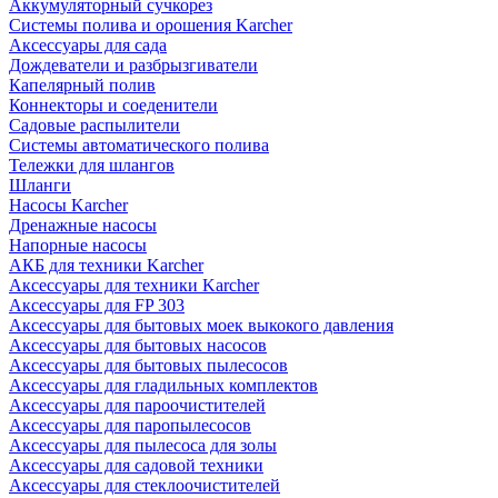
Аккумуляторный сучкорез
Системы полива и орошения Karcher
Аксессуары для сада
Дождеватели и разбрызгиватели
Капелярный полив
Коннекторы и соеденители
Садовые распылители
Системы автоматического полива
Тележки для шлангов
Шланги
Насосы Karcher
Дренажные насосы
Напорные насосы
АКБ для техники Karcher
Аксессуары для техники Karcher
Аксессуары для FP 303
Аксессуары для бытовых моек выкокого давления
Аксессуары для бытовых насосов
Аксессуары для бытовых пылесосов
Аксессуары для гладильных комплектов
Аксессуары для пароочистителей
Аксессуары для паропылесосов
Аксессуары для пылесоса для золы
Аксессуары для садовой техники
Аксессуары для стеклоочистителей