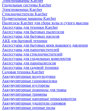
Электрошвабры Karcher
Гладильные системы Karcher
Электровеники Karcher
Стеклоочистители Karcher
Подметальные машины Karcher
Пылесосы Karcher для сбора золы и сухого мысора
Аксессуары для техники Karcher
Аксессуары для бытовых пылесосов
Аксессуары для бытовых насосов
АКБ для бытовой техники
Аксессуары для бытовых моек выкокого давления
Аксессуары для пароочистителей
Аксессуары для стеклоочистителей
Аксессуары для гладильных комплектов
Аксессуары для паропылесосов
Аксессуары для садовой техники
Садовая техника Karcher
Аккумуляторные воздуходувки
Аккумуляторные газонокосилки
Аккумуляторные кусторезы
Аккумуляторные ножницы для травы
Аккумуляторные тримеры
Аккумуляторные напорные опрыскиватели
Аккумуляторные удалители сорняков
Аккумуляторные цепные пилы