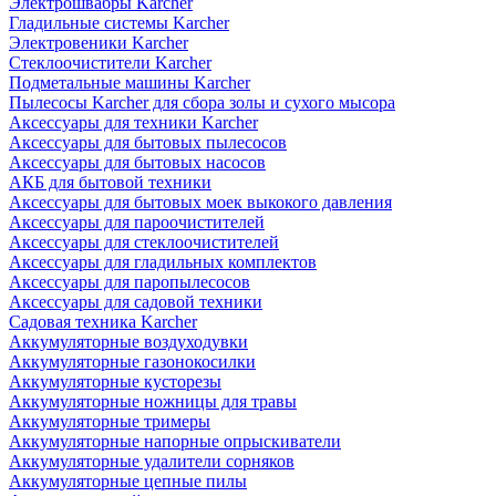
Электрошвабры Karcher
Гладильные системы Karcher
Электровеники Karcher
Стеклоочистители Karcher
Подметальные машины Karcher
Пылесосы Karcher для сбора золы и сухого мысора
Аксессуары для техники Karcher
Аксессуары для бытовых пылесосов
Аксессуары для бытовых насосов
АКБ для бытовой техники
Аксессуары для бытовых моек выкокого давления
Аксессуары для пароочистителей
Аксессуары для стеклоочистителей
Аксессуары для гладильных комплектов
Аксессуары для паропылесосов
Аксессуары для садовой техники
Садовая техника Karcher
Аккумуляторные воздуходувки
Аккумуляторные газонокосилки
Аккумуляторные кусторезы
Аккумуляторные ножницы для травы
Аккумуляторные тримеры
Аккумуляторные напорные опрыскиватели
Аккумуляторные удалители сорняков
Аккумуляторные цепные пилы