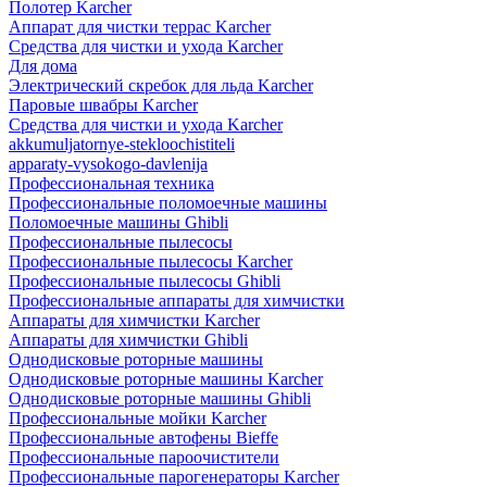
Полотер Karcher
Аппарат для чистки террас Karcher
Средства для чистки и ухода Karcher
Для дома
Электрический скребок для льда Karcher
Паровые швабры Karcher
Средства для чистки и ухода Karcher
akkumuljatornye-stekloochistiteli
apparaty-vysokogo-davlenija
Профессиональная техника
Профессиональные поломоечные машины
Поломоечные машины Ghibli
Профессиональные пылесосы
Профессиональные пылесосы Karcher
Профессиональные пылесосы Ghibli
Профессиональные аппараты для химчистки
Аппараты для химчистки Karcher
Аппараты для химчистки Ghibli
Однодисковые роторные машины
Однодисковые роторные машины Karcher
Однодисковые роторные машины Ghibli
Профессиональные мойки Karcher
Профессиональные автофены Bieffe
Профессиональные пароочистители
Профессиональные парогенераторы Karcher