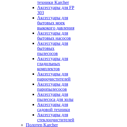
техники Karcher
Аксессуары для FP
303
Аксессуары для
бытовых моек
выкокого давления
Аксессуары для
бытовых насосов
Аксессуары для
бытовых
пылесосов
Аксессуары для
гладильных
комплектов
Аксессуары для
пароочистителей
Аксессуары для
паропылесосов
Аксессуары для
пылесоса для золы
Аксессуары для
садовой техники
Аксессуары для
стеклоочистителей
Полотер Karcher