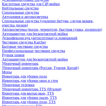
Кислотные средства для CIP-мойки
Нейтральные средства
Специальные средства
Автохимия и автокосметика
Специальные средства (удаление битума, следов мошек,
очистка дисков)
Автокосметика (воски, чернители, быстрая сушка, полироли)
Автошампуни для бесконтактной мойки
Дезинфекция рук (антисептики) и помещений
Чистящие средства Karcher
Бытовые чистящие средства
Профессиональные чистящие средства
Ручная химия
Автошампуни для бесконтактной мойки
Уборочный инвентарь
Уборочный инвентарь (Россия, Турция, Китай)
Мопы
Инвентарь для уборки пола
Инвентарь для уборки окон и стен
Уборочные тележки
Уборочный инвентарь TTS (Италия)
Инвентарь для мытья окон, TTS
Инвентарь для уборки пыли, TTS
Инвентарь для уборки пола, TTS