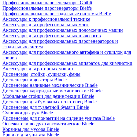
Профессиональные парогенераторы Ghibli
Профессиональные парогенераторы Bieffe
Профессиональные парогладильные системы Bieffe
Аксессуары к профессиональной технике
Аксессуары для профессиональных моек
Аксессуары для профессиональных поломоечных машин
Аксессуары для профессиональных пылесосов
Аксессуары для профессиональных парогенераторов и
гладильных систем
Аксессуары для профессионального автофена и сушилок для
ковров
Аксессуары для профессиональных аппаратов для химчистки
Аксессуары для роторных машин
Диспенсеры, стойки, сушилки, фены
Диспенсеры и дозаторы Binele
Диспенсеры наливные механнические Binele
Диспенсеры картриджные механические Binele
Мобильные стойки для дезинфекции Binele
Диспенсеры для бумажных полотенец Binele
Диспенсеры для туалетной бумаги Binele
Сушилки для рук Binele
Диспенсеры для покрытий на сидение унитаза Binele
Освежители воздуха автоматические Binele
Корзины для мусора Binele
Ёршики для унитаза Binele