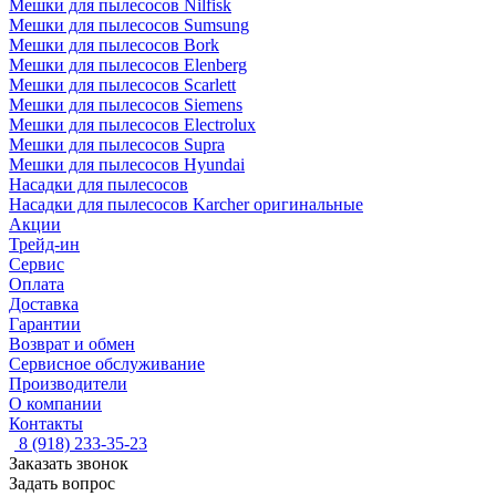
Мешки для пылесосов Nilfisk
Мешки для пылесосов Sumsung
Мешки для пылесосов Bork
Мешки для пылесосов Elenberg
Мешки для пылесосов Scarlett
Мешки для пылесосов Siemens
Мешки для пылесосов Electrolux
Мешки для пылесосов Supra
Мешки для пылесосов Hyundai
Насадки для пылесосов
Насадки для пылесосов Karcher оригинальные
Акции
Трейд-ин
Сервис
Оплата
Доставка
Гарантии
Возврат и обмен
Сервисное обслуживание
Производители
О компании
Контакты
8 (918) 233-35-23
Заказать звонок
Задать вопрос