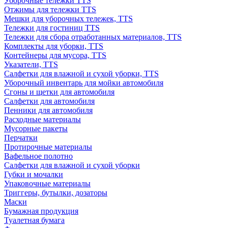
Уборочные тележки TTS
Отжимы для тележки TTS
Мешки для уборочных тележек, TTS
Тележки для гостиниц TTS
Тележки для сбора отработанных материалов, TTS
Комплекты для уборки, TTS
Контейнеры для мусора, TTS
Указатели, TTS
Салфетки для влажной и сухой уборки, TTS
Уборочный инвентарь для мойки автомобиля
Сгоны и щетки для автомобиля
Салфетки для автомобиля
Пенники для автомобиля
Расходные материалы
Мусорные пакеты
Перчатки
Протирочные материалы
Вафельное полотно
Салфетки для влажной и сухой уборки
Губки и мочалки
Упаковочные материалы
Триггеры, бутылки, дозаторы
Маски
Бумажная продукция
Туалетная бумага