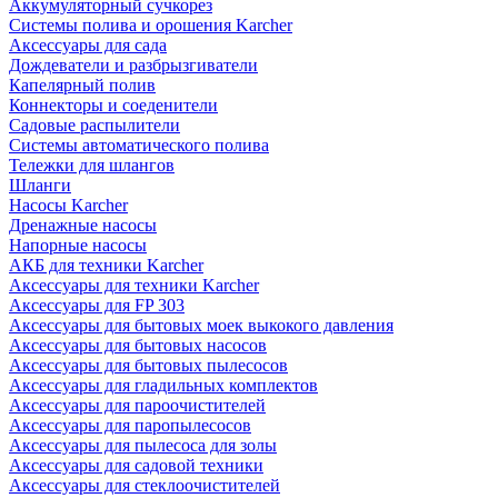
Аккумуляторный сучкорез
Системы полива и орошения Karcher
Аксессуары для сада
Дождеватели и разбрызгиватели
Капелярный полив
Коннекторы и соеденители
Садовые распылители
Системы автоматического полива
Тележки для шлангов
Шланги
Насосы Karcher
Дренажные насосы
Напорные насосы
АКБ для техники Karcher
Аксессуары для техники Karcher
Аксессуары для FP 303
Аксессуары для бытовых моек выкокого давления
Аксессуары для бытовых насосов
Аксессуары для бытовых пылесосов
Аксессуары для гладильных комплектов
Аксессуары для пароочистителей
Аксессуары для паропылесосов
Аксессуары для пылесоса для золы
Аксессуары для садовой техники
Аксессуары для стеклоочистителей