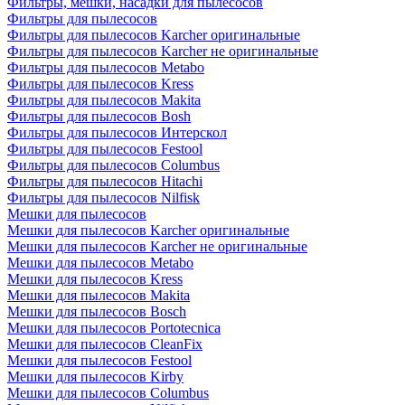
Фильтры, мешки, насадки для пылесосов
Фильтры для пылесосов
Фильтры для пылесосов Karcher оригинальные
Фильтры для пылесосов Karcher не оригинальные
Фильтры для пылесосов Metabo
Фильтры для пылесосов Kress
Фильтры для пылесосов Makita
Фильтры для пылесосов Bosh
Фильтры для пылесосов Интерскол
Фильтры для пылесосов Festool
Фильтры для пылесосов Columbus
Фильтры для пылесосов Hitachi
Фильтры для пылесосов Nilfisk
Мешки для пылесосов
Мешки для пылесосов Karcher оригинальные
Мешки для пылесосов Karcher не оригинальные
Мешки для пылесосов Metabo
Мешки для пылесосов Kress
Мешки для пылесосов Makita
Мешки для пылесосов Bosch
Мешки для пылесосов Portotecnica
Мешки для пылесосов CleanFix
Мешки для пылесосов Festool
Мешки для пылесосов Kirby
Мешки для пылесосов Columbus