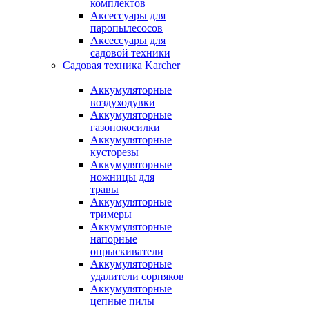
комплектов
Аксессуары для
паропылесосов
Аксессуары для
садовой техники
Садовая техника Karcher
Аккумуляторные
воздуходувки
Аккумуляторные
газонокосилки
Аккумуляторные
кусторезы
Аккумуляторные
ножницы для
травы
Аккумуляторные
тримеры
Аккумуляторные
напорные
опрыскиватели
Аккумуляторные
удалители сорняков
Аккумуляторные
цепные пилы