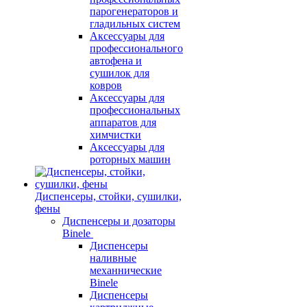
парогенераторов и
гладильных систем
Аксессуары для
профессионального
автофена и
сушилок для
ковров
Аксессуары для
профессиональных
аппаратов для
химчистки
Аксессуары для
роторных машин
Диспенсеры, стойки, сушилки,
фены
Диспенсеры и дозаторы
Binele
Диспенсеры
наливные
механнические
Binele
Диспенсеры