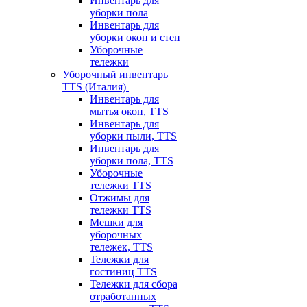
Инвентарь для
уборки пола
Инвентарь для
уборки окон и стен
Уборочные
тележки
Уборочный инвентарь
TTS (Италия)
Инвентарь для
мытья окон, TTS
Инвентарь для
уборки пыли, TTS
Инвентарь для
уборки пола, TTS
Уборочные
тележки TTS
Отжимы для
тележки TTS
Мешки для
уборочных
тележек, TTS
Тележки для
гостиниц TTS
Тележки для сбора
отработанных