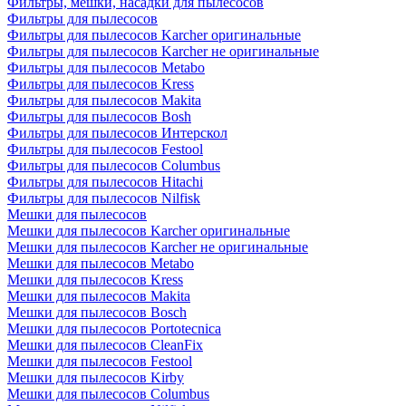
Фильтры, мешки, насадки для пылесосов
Фильтры для пылесосов
Фильтры для пылесосов Karcher оригинальные
Фильтры для пылесосов Karcher не оригинальные
Фильтры для пылесосов Metabo
Фильтры для пылесосов Kress
Фильтры для пылесосов Makita
Фильтры для пылесосов Bosh
Фильтры для пылесосов Интерскол
Фильтры для пылесосов Festool
Фильтры для пылесосов Columbus
Фильтры для пылесосов Hitachi
Фильтры для пылесосов Nilfisk
Мешки для пылесосов
Мешки для пылесосов Karcher оригинальные
Мешки для пылесосов Karcher не оригинальные
Мешки для пылесосов Metabo
Мешки для пылесосов Kress
Мешки для пылесосов Makita
Мешки для пылесосов Bosch
Мешки для пылесосов Portotecnica
Мешки для пылесосов CleanFix
Мешки для пылесосов Festool
Мешки для пылесосов Kirby
Мешки для пылесосов Columbus