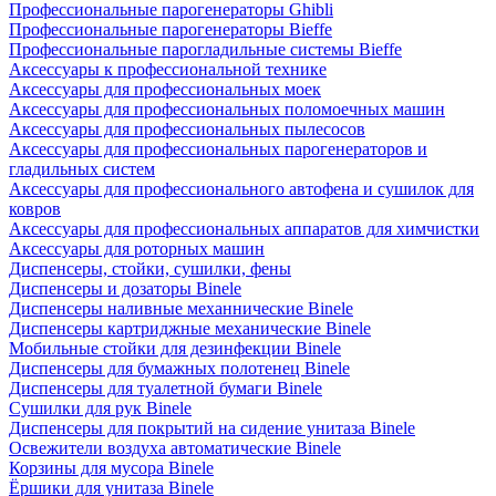
Профессиональные парогенераторы Ghibli
Профессиональные парогенераторы Bieffe
Профессиональные парогладильные системы Bieffe
Аксессуары к профессиональной технике
Аксессуары для профессиональных моек
Аксессуары для профессиональных поломоечных машин
Аксессуары для профессиональных пылесосов
Аксессуары для профессиональных парогенераторов и
гладильных систем
Аксессуары для профессионального автофена и сушилок для
ковров
Аксессуары для профессиональных аппаратов для химчистки
Аксессуары для роторных машин
Диспенсеры, стойки, сушилки, фены
Диспенсеры и дозаторы Binele
Диспенсеры наливные механнические Binele
Диспенсеры картриджные механические Binele
Мобильные стойки для дезинфекции Binele
Диспенсеры для бумажных полотенец Binele
Диспенсеры для туалетной бумаги Binele
Сушилки для рук Binele
Диспенсеры для покрытий на сидение унитаза Binele
Освежители воздуха автоматические Binele
Корзины для мусора Binele
Ёршики для унитаза Binele