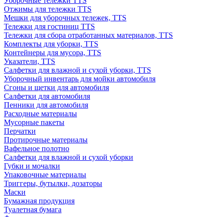
Уборочные тележки TTS
Отжимы для тележки TTS
Мешки для уборочных тележек, TTS
Тележки для гостиниц TTS
Тележки для сбора отработанных материалов, TTS
Комплекты для уборки, TTS
Контейнеры для мусора, TTS
Указатели, TTS
Салфетки для влажной и сухой уборки, TTS
Уборочный инвентарь для мойки автомобиля
Сгоны и щетки для автомобиля
Салфетки для автомобиля
Пенники для автомобиля
Расходные материалы
Мусорные пакеты
Перчатки
Протирочные материалы
Вафельное полотно
Салфетки для влажной и сухой уборки
Губки и мочалки
Упаковочные материалы
Триггеры, бутылки, дозаторы
Маски
Бумажная продукция
Туалетная бумага