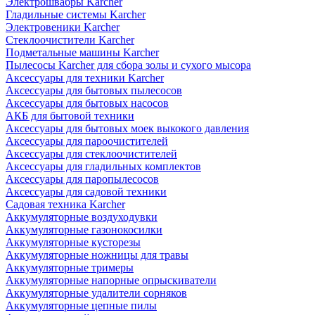
Электрошвабры Karcher
Гладильные системы Karcher
Электровеники Karcher
Стеклоочистители Karcher
Подметальные машины Karcher
Пылесосы Karcher для сбора золы и сухого мысора
Аксессуары для техники Karcher
Аксессуары для бытовых пылесосов
Аксессуары для бытовых насосов
АКБ для бытовой техники
Аксессуары для бытовых моек выкокого давления
Аксессуары для пароочистителей
Аксессуары для стеклоочистителей
Аксессуары для гладильных комплектов
Аксессуары для паропылесосов
Аксессуары для садовой техники
Садовая техника Karcher
Аккумуляторные воздуходувки
Аккумуляторные газонокосилки
Аккумуляторные кусторезы
Аккумуляторные ножницы для травы
Аккумуляторные тримеры
Аккумуляторные напорные опрыскиватели
Аккумуляторные удалители сорняков
Аккумуляторные цепные пилы