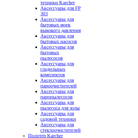
техники Karcher
Аксессуары для FP
303
Аксессуары для
бытовых моек
выкокого давления
Аксессуары для
бытовых насосов
Аксессуары для
бытовых
пылесосов
Аксессуары для
гладильных
комплектов
Аксессуары для
пароочистителей
Аксессуары для
паропылесосов
Аксессуары для
пылесоса для золы
Аксессуары для
садовой техники
Аксессуары для
стеклоочистителей
Полотер Karcher