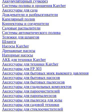
Аккумуляторный сучкорез
Системы полива и орошения Karcher
Аксессуары для сада
Дождеватели и разбрызгиватели
Капелярный полив
Коннекторы и соеденители
Садовые распылители
Системы автоматического полива
Тележки для шлангов
Шланги
Насосы Karcher
Дренажные насосы
Напорные насосы
АКБ для техники Karcher
Аксессуары для техники Karcher
Аксессуары для FP 303
Аксессуары для бытовых моек выкокого давления
Аксессуары для бытовых насосов
Аксессуары для бытовых пылесосов
Аксессуары для гладильных комплектов
Аксессуары для пароочистителей
Аксессуары для паропылесосов
Аксессуары для пылесоса для золы
Аксессуары для садовой техники
Аксессуары для стеклоочистителей