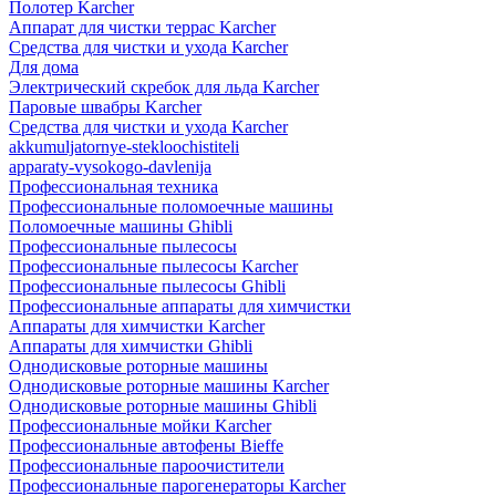
Полотер Karcher
Аппарат для чистки террас Karcher
Средства для чистки и ухода Karcher
Для дома
Электрический скребок для льда Karcher
Паровые швабры Karcher
Средства для чистки и ухода Karcher
akkumuljatornye-stekloochistiteli
apparaty-vysokogo-davlenija
Профессиональная техника
Профессиональные поломоечные машины
Поломоечные машины Ghibli
Профессиональные пылесосы
Профессиональные пылесосы Karcher
Профессиональные пылесосы Ghibli
Профессиональные аппараты для химчистки
Аппараты для химчистки Karcher
Аппараты для химчистки Ghibli
Однодисковые роторные машины
Однодисковые роторные машины Karcher
Однодисковые роторные машины Ghibli
Профессиональные мойки Karcher
Профессиональные автофены Bieffe
Профессиональные пароочистители
Профессиональные парогенераторы Karcher