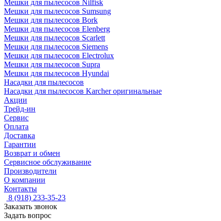
Мешки для пылесосов Nilfisk
Мешки для пылесосов Sumsung
Мешки для пылесосов Bork
Мешки для пылесосов Elenberg
Мешки для пылесосов Scarlett
Мешки для пылесосов Siemens
Мешки для пылесосов Electrolux
Мешки для пылесосов Supra
Мешки для пылесосов Hyundai
Насадки для пылесосов
Насадки для пылесосов Karcher оригинальные
Акции
Трейд-ин
Сервис
Оплата
Доставка
Гарантии
Возврат и обмен
Сервисное обслуживание
Производители
О компании
Контакты
8 (918) 233-35-23
Заказать звонок
Задать вопрос