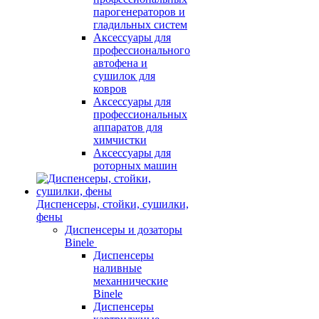
парогенераторов и
гладильных систем
Аксессуары для
профессионального
автофена и
сушилок для
ковров
Аксессуары для
профессиональных
аппаратов для
химчистки
Аксессуары для
роторных машин
Диспенсеры, стойки, сушилки,
фены
Диспенсеры и дозаторы
Binele
Диспенсеры
наливные
механнические
Binele
Диспенсеры