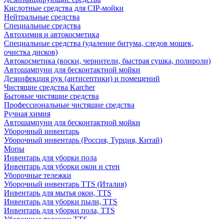
Кислотные средства для CIP-мойки
Нейтральные средства
Специальные средства
Автохимия и автокосметика
Специальные средства (удаление битума, следов мошек,
очистка дисков)
Автокосметика (воски, чернители, быстрая сушка, полироли)
Автошампуни для бесконтактной мойки
Дезинфекция рук (антисептики) и помещений
Чистящие средства Karcher
Бытовые чистящие средства
Профессиональные чистящие средства
Ручная химия
Автошампуни для бесконтактной мойки
Уборочный инвентарь
Уборочный инвентарь (Россия, Турция, Китай)
Мопы
Инвентарь для уборки пола
Инвентарь для уборки окон и стен
Уборочные тележки
Уборочный инвентарь TTS (Италия)
Инвентарь для мытья окон, TTS
Инвентарь для уборки пыли, TTS
Инвентарь для уборки пола, TTS