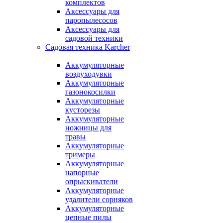
комплектов
Аксессуары для
паропылесосов
Аксессуары для
садовой техники
Садовая техника Karcher
Аккумуляторные
воздуходувки
Аккумуляторные
газонокосилки
Аккумуляторные
кусторезы
Аккумуляторные
ножницы для
травы
Аккумуляторные
тримеры
Аккумуляторные
напорные
опрыскиватели
Аккумуляторные
удалители сорняков
Аккумуляторные
цепные пилы