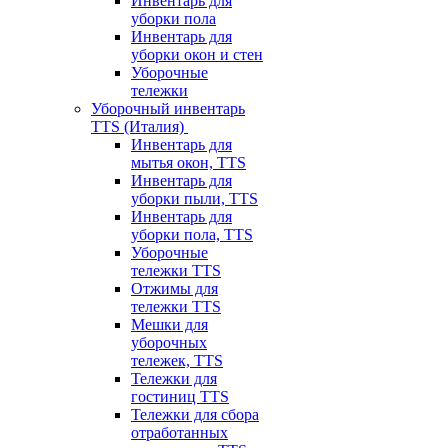
Инвентарь для
уборки пола
Инвентарь для
уборки окон и стен
Уборочные
тележки
Уборочный инвентарь
TTS (Италия)
Инвентарь для
мытья окон, TTS
Инвентарь для
уборки пыли, TTS
Инвентарь для
уборки пола, TTS
Уборочные
тележки TTS
Отжимы для
тележки TTS
Мешки для
уборочных
тележек, TTS
Тележки для
гостиниц TTS
Тележки для сбора
отработанных