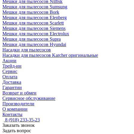
Мешки для пылесосов Nilfisk
Мешки для пылесосов Sumsung
Мешки для пылесосов Bork
Мешки для пылесосов Elenberg
Мешки для пылесосов Scarlett
Мешки для пылесосов Siemens
Мешки для пылесосов Electrolux
Мешки для пылесосов Supra
Мешки для пылесосов Hyundai
Насадки для пылесосов
Насадки для пылесосов Karcher оригинальные
Акции
Трейд-ин
Сервис
Оплата
Доставка
Гарантии
Возврат и обмен
Сервисное обслуживание
Производители
О компании
Контакты
8 (918) 233-35-23
Заказать звонок
Задать вопрос