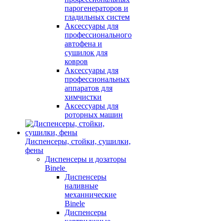
парогенераторов и
гладильных систем
Аксессуары для
профессионального
автофена и
сушилок для
ковров
Аксессуары для
профессиональных
аппаратов для
химчистки
Аксессуары для
роторных машин
Диспенсеры, стойки, сушилки,
фены
Диспенсеры и дозаторы
Binele
Диспенсеры
наливные
механнические
Binele
Диспенсеры