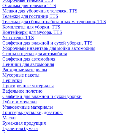
Уборочные тележки TTS
Отжимы для тележки TTS
Мешки для уборочных тележек, TTS
Тележки для гостиниц TTS
Тележки для сбора отработанных материалов, TTS
Комплекты для уборки, TTS
Контейнеры для мусора, TTS
Указатели, TTS
Салфетки для влажной и сухой уборки, TTS
Уборочный инвентарь для мойки автомобиля
Сгоны и щетки для автомобиля
Салфетки для автомобиля
Пенники для автомобиля
Расходные материалы
Мусорные пакеты
Перчатки
Протирочные материалы
Вафельное полотно
Салфетки для влажной и сухой уборки
Губки и мочалки
Упаковочные материалы
Триггеры, бутылки, дозаторы
Маски
Бумажная продукция
Туалетная бумага