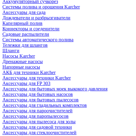
Аккумуляторный сучкорез
Системы полива и орошения Karcher
Аксессуары для сада
Дождеватели и разбрызгиватели
Капелярный полив
Коннекторы и соеденители
Садовые распылители
Системы автоматического полива
Тележки для шлангов
Шланги
Насосы Karcher
Дренажные насосы
Напорные насосы
АКБ для техники Karcher
Аксессуары для техники Karcher
Аксессуары для FP 303
Аксессуары для бытовых моек выкокого давления
Аксессуары для бытовых насосов
Аксессуары для бытовых пылесосов
Аксессуары для гладильных комплектов
Аксессуары для пароочистителей
Аксессуары для паропылесосов
Аксессуары для пылесоса для золы
Аксессуары для садовой техники
Аксессуары для стеклоочистителей