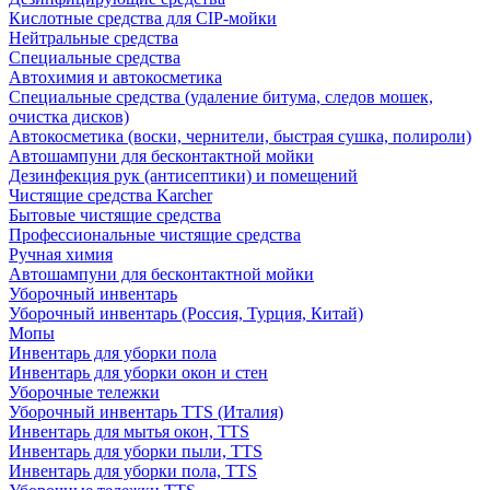
Кислотные средства для CIP-мойки
Нейтральные средства
Специальные средства
Автохимия и автокосметика
Специальные средства (удаление битума, следов мошек,
очистка дисков)
Автокосметика (воски, чернители, быстрая сушка, полироли)
Автошампуни для бесконтактной мойки
Дезинфекция рук (антисептики) и помещений
Чистящие средства Karcher
Бытовые чистящие средства
Профессиональные чистящие средства
Ручная химия
Автошампуни для бесконтактной мойки
Уборочный инвентарь
Уборочный инвентарь (Россия, Турция, Китай)
Мопы
Инвентарь для уборки пола
Инвентарь для уборки окон и стен
Уборочные тележки
Уборочный инвентарь TTS (Италия)
Инвентарь для мытья окон, TTS
Инвентарь для уборки пыли, TTS
Инвентарь для уборки пола, TTS