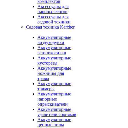
комплектов
Аксессуары для
паропылесосов
Аксессуары для
садовой техники
Садовая техника Karcher
Аккумуляторные
воздуходувки
Аккумуляторные
газонокосилки
Аккумуляторные
кусторезы
Аккумуляторные
ножницы для
травы
Аккумуляторные
тримеры
Аккумуляторные
напорные
опрыскиватели
Аккумуляторные
удалители сорняков
Аккумуляторные
цепные пилы