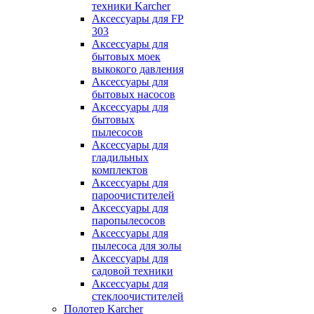
техники Karcher
Аксессуары для FP
303
Аксессуары для
бытовых моек
выкокого давления
Аксессуары для
бытовых насосов
Аксессуары для
бытовых
пылесосов
Аксессуары для
гладильных
комплектов
Аксессуары для
пароочистителей
Аксессуары для
паропылесосов
Аксессуары для
пылесоса для золы
Аксессуары для
садовой техники
Аксессуары для
стеклоочистителей
Полотер Karcher