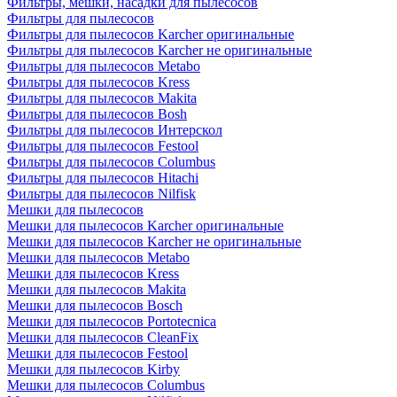
Фильтры, мешки, насадки для пылесосов
Фильтры для пылесосов
Фильтры для пылесосов Karcher оригинальные
Фильтры для пылесосов Karcher не оригинальные
Фильтры для пылесосов Metabo
Фильтры для пылесосов Kress
Фильтры для пылесосов Makita
Фильтры для пылесосов Bosh
Фильтры для пылесосов Интерскол
Фильтры для пылесосов Festool
Фильтры для пылесосов Columbus
Фильтры для пылесосов Hitachi
Фильтры для пылесосов Nilfisk
Мешки для пылесосов
Мешки для пылесосов Karcher оригинальные
Мешки для пылесосов Karcher не оригинальные
Мешки для пылесосов Metabo
Мешки для пылесосов Kress
Мешки для пылесосов Makita
Мешки для пылесосов Bosch
Мешки для пылесосов Portotecnica
Мешки для пылесосов CleanFix
Мешки для пылесосов Festool
Мешки для пылесосов Kirby
Мешки для пылесосов Columbus