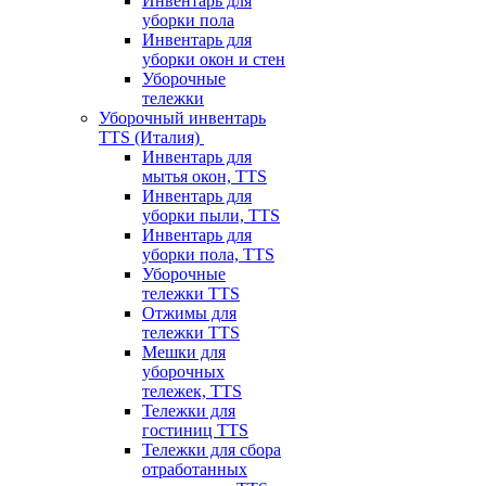
Инвентарь для
уборки пола
Инвентарь для
уборки окон и стен
Уборочные
тележки
Уборочный инвентарь
TTS (Италия)
Инвентарь для
мытья окон, TTS
Инвентарь для
уборки пыли, TTS
Инвентарь для
уборки пола, TTS
Уборочные
тележки TTS
Отжимы для
тележки TTS
Мешки для
уборочных
тележек, TTS
Тележки для
гостиниц TTS
Тележки для сбора
отработанных