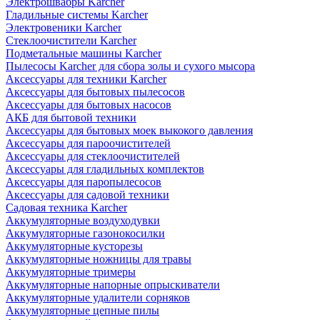
Электрошвабры Karcher
Гладильные системы Karcher
Электровеники Karcher
Стеклоочистители Karcher
Подметальные машины Karcher
Пылесосы Karcher для сбора золы и сухого мысора
Аксессуары для техники Karcher
Аксессуары для бытовых пылесосов
Аксессуары для бытовых насосов
АКБ для бытовой техники
Аксессуары для бытовых моек выкокого давления
Аксессуары для пароочистителей
Аксессуары для стеклоочистителей
Аксессуары для гладильных комплектов
Аксессуары для паропылесосов
Аксессуары для садовой техники
Садовая техника Karcher
Аккумуляторные воздуходувки
Аккумуляторные газонокосилки
Аккумуляторные кусторезы
Аккумуляторные ножницы для травы
Аккумуляторные тримеры
Аккумуляторные напорные опрыскиватели
Аккумуляторные удалители сорняков
Аккумуляторные цепные пилы