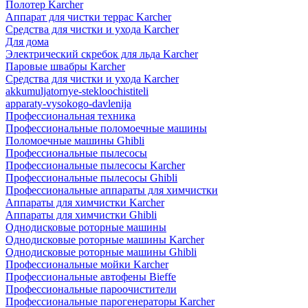
Полотер Karcher
Аппарат для чистки террас Karcher
Средства для чистки и ухода Karcher
Для дома
Электрический скребок для льда Karcher
Паровые швабры Karcher
Средства для чистки и ухода Karcher
akkumuljatornye-stekloochistiteli
apparaty-vysokogo-davlenija
Профессиональная техника
Профессиональные поломоечные машины
Поломоечные машины Ghibli
Профессиональные пылесосы
Профессиональные пылесосы Karcher
Профессиональные пылесосы Ghibli
Профессиональные аппараты для химчистки
Аппараты для химчистки Karcher
Аппараты для химчистки Ghibli
Однодисковые роторные машины
Однодисковые роторные машины Karcher
Однодисковые роторные машины Ghibli
Профессиональные мойки Karcher
Профессиональные автофены Bieffe
Профессиональные пароочистители
Профессиональные парогенераторы Karcher