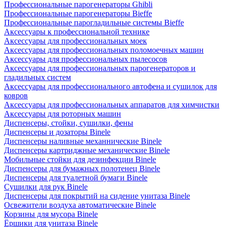
Профессиональные парогенераторы Ghibli
Профессиональные парогенераторы Bieffe
Профессиональные парогладильные системы Bieffe
Аксессуары к профессиональной технике
Аксессуары для профессиональных моек
Аксессуары для профессиональных поломоечных машин
Аксессуары для профессиональных пылесосов
Аксессуары для профессиональных парогенераторов и
гладильных систем
Аксессуары для профессионального автофена и сушилок для
ковров
Аксессуары для профессиональных аппаратов для химчистки
Аксессуары для роторных машин
Диспенсеры, стойки, сушилки, фены
Диспенсеры и дозаторы Binele
Диспенсеры наливные механнические Binele
Диспенсеры картриджные механические Binele
Мобильные стойки для дезинфекции Binele
Диспенсеры для бумажных полотенец Binele
Диспенсеры для туалетной бумаги Binele
Сушилки для рук Binele
Диспенсеры для покрытий на сидение унитаза Binele
Освежители воздуха автоматические Binele
Корзины для мусора Binele
Ёршики для унитаза Binele