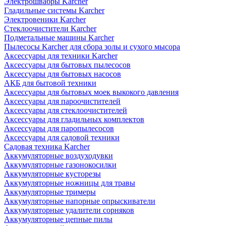
Электрошвабры Karcher
Гладильные системы Karcher
Электровеники Karcher
Стеклоочистители Karcher
Подметальные машины Karcher
Пылесосы Karcher для сбора золы и сухого мысора
Аксессуары для техники Karcher
Аксессуары для бытовых пылесосов
Аксессуары для бытовых насосов
АКБ для бытовой техники
Аксессуары для бытовых моек выкокого давления
Аксессуары для пароочистителей
Аксессуары для стеклоочистителей
Аксессуары для гладильных комплектов
Аксессуары для паропылесосов
Аксессуары для садовой техники
Садовая техника Karcher
Аккумуляторные воздуходувки
Аккумуляторные газонокосилки
Аккумуляторные кусторезы
Аккумуляторные ножницы для травы
Аккумуляторные тримеры
Аккумуляторные напорные опрыскиватели
Аккумуляторные удалители сорняков
Аккумуляторные цепные пилы