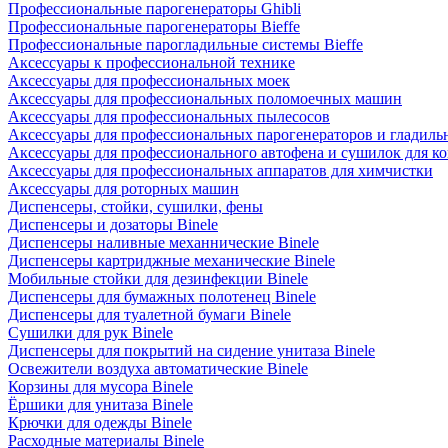
Профессиональные парогенераторы Ghibli
Профессиональные парогенераторы Bieffe
Профессиональные парогладильные системы Bieffe
Аксессуары к профессиональной технике
Аксессуары для профессиональных моек
Аксессуары для профессиональных поломоечных машин
Аксессуары для профессиональных пылесосов
Аксессуары для профессиональных парогенераторов и гладиль
Аксессуары для профессионального автофена и сушилок для к
Аксессуары для профессиональных аппаратов для химчистки
Аксессуары для роторных машин
Диспенсеры, стойки, сушилки, фены
Диспенсеры и дозаторы Binele
Диспенсеры наливные механнические Binele
Диспенсеры картриджные механические Binele
Мобильные стойки для дезинфекции Binele
Диспенсеры для бумажных полотенец Binele
Диспенсеры для туалетной бумаги Binele
Сушилки для рук Binele
Диспенсеры для покрытий на сидение унитаза Binele
Освежители воздуха автоматические Binele
Корзины для мусора Binele
Ёршики для унитаза Binele
Крючки для одежды Binele
Расходные материалы Binele