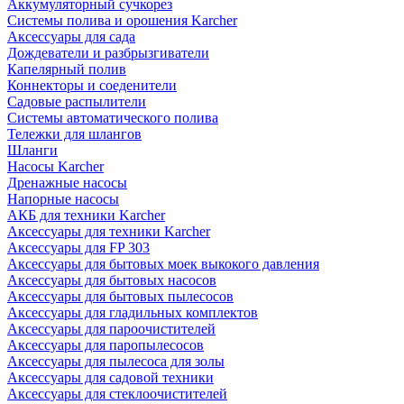
Аккумуляторный сучкорез
Системы полива и орошения Karcher
Аксессуары для сада
Дождеватели и разбрызгиватели
Капелярный полив
Коннекторы и соеденители
Садовые распылители
Системы автоматического полива
Тележки для шлангов
Шланги
Насосы Karcher
Дренажные насосы
Напорные насосы
АКБ для техники Karcher
Аксессуары для техники Karcher
Аксессуары для FP 303
Аксессуары для бытовых моек выкокого давления
Аксессуары для бытовых насосов
Аксессуары для бытовых пылесосов
Аксессуары для гладильных комплектов
Аксессуары для пароочистителей
Аксессуары для паропылесосов
Аксессуары для пылесоса для золы
Аксессуары для садовой техники
Аксессуары для стеклоочистителей