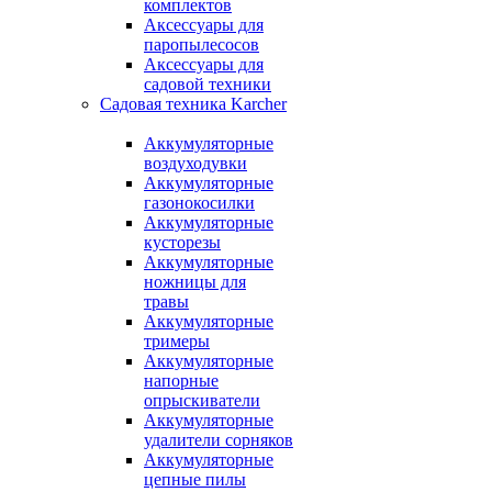
комплектов
Аксессуары для
паропылесосов
Аксессуары для
садовой техники
Садовая техника Karcher
Аккумуляторные
воздуходувки
Аккумуляторные
газонокосилки
Аккумуляторные
кусторезы
Аккумуляторные
ножницы для
травы
Аккумуляторные
тримеры
Аккумуляторные
напорные
опрыскиватели
Аккумуляторные
удалители сорняков
Аккумуляторные
цепные пилы