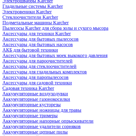
Электрошвабры Karcher
Гладильные системы Karcher
Электровеники Karcher
Стеклоочистители Karcher
Подметальные машины Karcher
Пылесосы Karcher для сбора золы и сухого мысора
Аксессуары для техники Karcher
Аксессуары для бытовых пылесосов
Аксессуары для бытовых насосов
АКБ для бытовой техники
Аксессуары для бытовых моек выкокого давления
Аксессуары для пароочистителей
Аксессуары для стеклоочистителей
Аксессуары для гладильных комплектов
Аксессуары для паропылесосов
Аксессуары для садовой техники
Садовая техника Karcher
Аккумуляторные воздуходувки
Аккумуляторные газонокосилки
Аккумуляторные кусторезы
Аккумуляторные ножницы для травы
Аккумуляторные тримеры
Аккумуляторные напорные опрыскиватели
Аккумуляторные удалители сорняков
Аккумуляторные цепные пилы