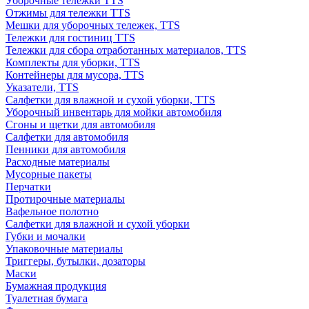
Уборочные тележки TTS
Отжимы для тележки TTS
Мешки для уборочных тележек, TTS
Тележки для гостиниц TTS
Тележки для сбора отработанных материалов, TTS
Комплекты для уборки, TTS
Контейнеры для мусора, TTS
Указатели, TTS
Салфетки для влажной и сухой уборки, TTS
Уборочный инвентарь для мойки автомобиля
Сгоны и щетки для автомобиля
Салфетки для автомобиля
Пенники для автомобиля
Расходные материалы
Мусорные пакеты
Перчатки
Протирочные материалы
Вафельное полотно
Салфетки для влажной и сухой уборки
Губки и мочалки
Упаковочные материалы
Триггеры, бутылки, дозаторы
Маски
Бумажная продукция
Туалетная бумага