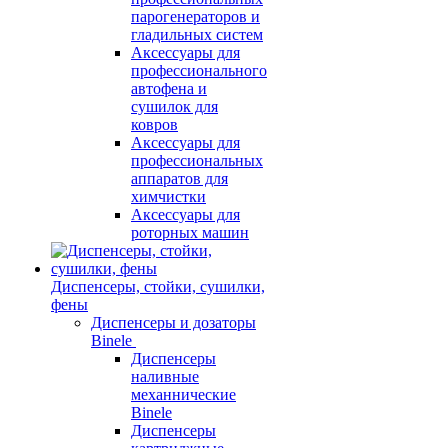
парогенераторов и
гладильных систем
Аксессуары для
профессионального
автофена и
сушилок для
ковров
Аксессуары для
профессиональных
аппаратов для
химчистки
Аксессуары для
роторных машин
Диспенсеры, стойки, сушилки,
фены
Диспенсеры и дозаторы
Binele
Диспенсеры
наливные
механнические
Binele
Диспенсеры