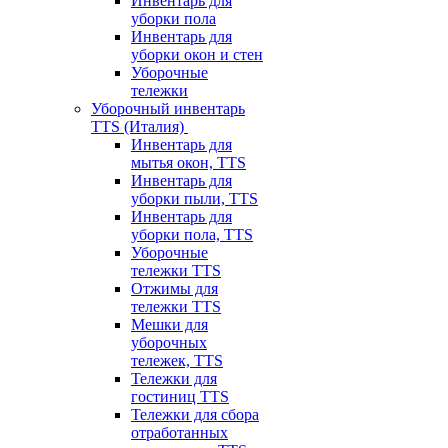
Инвентарь для
уборки пола
Инвентарь для
уборки окон и стен
Уборочные
тележки
Уборочный инвентарь
TTS (Италия)
Инвентарь для
мытья окон, TTS
Инвентарь для
уборки пыли, TTS
Инвентарь для
уборки пола, TTS
Уборочные
тележки TTS
Отжимы для
тележки TTS
Мешки для
уборочных
тележек, TTS
Тележки для
гостиниц TTS
Тележки для сбора
отработанных