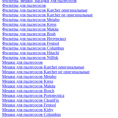
Фильтры, мешки, насадки для пылесосов
Фильтры для пылесосов
Фильтры для пылесосов Karcher оригинальные
Фильтры для пылесосов Karcher не оригинальные
Фильтры для пылесосов Metabo
Фильтры для пылесосов Kress
Фильтры для пылесосов Makita
Фильтры для пылесосов Bosh
Фильтры для пылесосов Интерскол
Фильтры для пылесосов Festool
Фильтры для пылесосов Columbus
Фильтры для пылесосов Hitachi
Фильтры для пылесосов Nilfisk
Мешки для пылесосов
Мешки для пылесосов Karcher оригинальные
Мешки для пылесосов Karcher не оригинальные
Мешки для пылесосов Metabo
Мешки для пылесосов Kress
Мешки для пылесосов Makita
Мешки для пылесосов Bosch
Мешки для пылесосов Portotecnica
Мешки для пылесосов CleanFix
Мешки для пылесосов Festool
Мешки для пылесосов Kirby
Мешки для пылесосов Columbus