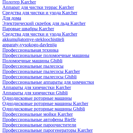
Полотер Karcher
Аппарат для чистки террас Karcher
Средства для чистки и ухода Karcher
Для дома
Электрический скребок для льда Karcher
Паровые швабры Karcher
Средства для чистки и ухода Karcher
akkumuljatornye-stekloochistiteli
apparaty-vysokogo-davlenija
Профессиональная техника
Профессиональные поломоечные машины
Поломоечные машины Ghibli
Профессиональные пылесосы
Профессиональные пылесосы Karcher
Профессиональные пылесосы Ghibli
Профессиональные аппараты для химчистки
Аппараты для химчистки Karcher
Аппараты для химчистки Ghibli
Однодисковые роторные машины
Однодисковые роторные машины Karcher
Однодисковые роторные машины Ghibli
Профессиональные мойки Karcher
Профессиональные автофены Bieffe
Профессиональные пароочистители
Профессиональные парогенераторы Karcher