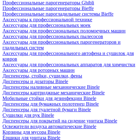
Профессиональные парогенераторы Ghibli
Профессиональные парогенераторы Bieffe
Профессиональные парогладильные системы Bieffe
Аксессуары к профессиональной технике
Аксессуары для профессиональных моек
Аксессуары для профессиональных поломоечных машин
Аксессуары для профессиональных пылесосов
Аксессуары для профессиональных парогенераторов и
гладильных систем
Аксессуары для профессионального автофена и сушилок для
ковров
Аксессуары для профессиональных аппаратов для химчистки
Аксессуары для роторных машин
Диспенсеры, стойки, сушилки, фены
Диспенсеры и дозаторы Binele
Диспенсеры наливные механнические Binele
Диспенсеры картриджные механические Binele
Мобильные стойки для дезинфекции Binele
Диспенсеры для бумажных полотенец Binele
Диспенсеры для туалетной бумаги Binele
Сушилки для рук Binele
Диспенсеры для покрытий на сидение унитаза Binele
Освежители воздуха автоматические Binele
Корзины для мусора Binele
Ёршики для унитаза Binele