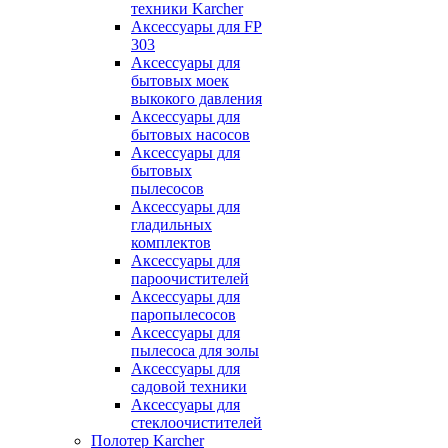
техники Karcher
Аксессуары для FP
303
Аксессуары для
бытовых моек
выкокого давления
Аксессуары для
бытовых насосов
Аксессуары для
бытовых
пылесосов
Аксессуары для
гладильных
комплектов
Аксессуары для
пароочистителей
Аксессуары для
паропылесосов
Аксессуары для
пылесоса для золы
Аксессуары для
садовой техники
Аксессуары для
стеклоочистителей
Полотер Karcher