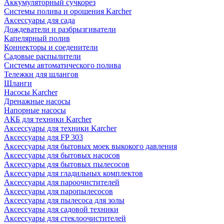
Аккумуляторный сучкорез
Системы полива и орошения Karcher
Аксессуары для сада
Дождеватели и разбрызгиватели
Капелярный полив
Коннекторы и соеденители
Садовые распылители
Системы автоматического полива
Тележки для шлангов
Шланги
Насосы Karcher
Дренажные насосы
Напорные насосы
АКБ для техники Karcher
Аксессуары для техники Karcher
Аксессуары для FP 303
Аксессуары для бытовых моек выкокого давления
Аксессуары для бытовых насосов
Аксессуары для бытовых пылесосов
Аксессуары для гладильных комплектов
Аксессуары для пароочистителей
Аксессуары для паропылесосов
Аксессуары для пылесоса для золы
Аксессуары для садовой техники
Аксессуары для стеклоочистителей