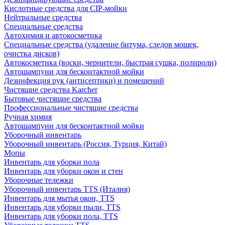
Кислотные средства для CIP-мойки
Нейтральные средства
Специальные средства
Автохимия и автокосметика
Специальные средства (удаление битума, следов мошек,
очистка дисков)
Автокосметика (воски, чернители, быстрая сушка, полироли)
Автошампуни для бесконтактной мойки
Дезинфекция рук (антисептики) и помещений
Чистящие средства Karcher
Бытовые чистящие средства
Профессиональные чистящие средства
Ручная химия
Автошампуни для бесконтактной мойки
Уборочный инвентарь
Уборочный инвентарь (Россия, Турция, Китай)
Мопы
Инвентарь для уборки пола
Инвентарь для уборки окон и стен
Уборочные тележки
Уборочный инвентарь TTS (Италия)
Инвентарь для мытья окон, TTS
Инвентарь для уборки пыли, TTS
Инвентарь для уборки пола, TTS