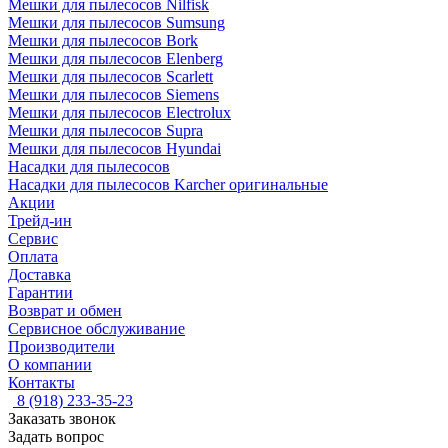
Мешки для пылесосов Nilfisk
Мешки для пылесосов Sumsung
Мешки для пылесосов Bork
Мешки для пылесосов Elenberg
Мешки для пылесосов Scarlett
Мешки для пылесосов Siemens
Мешки для пылесосов Electrolux
Мешки для пылесосов Supra
Мешки для пылесосов Hyundai
Насадки для пылесосов
Насадки для пылесосов Karcher оригинальные
Акции
Трейд-ин
Сервис
Оплата
Доставка
Гарантии
Возврат и обмен
Сервисное обслуживание
Производители
О компании
Контакты
8 (918) 233-35-23
Заказать звонок
Задать вопрос