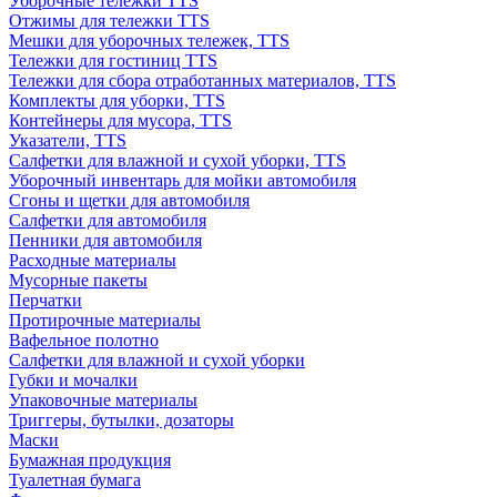
Уборочные тележки TTS
Отжимы для тележки TTS
Мешки для уборочных тележек, TTS
Тележки для гостиниц TTS
Тележки для сбора отработанных материалов, TTS
Комплекты для уборки, TTS
Контейнеры для мусора, TTS
Указатели, TTS
Салфетки для влажной и сухой уборки, TTS
Уборочный инвентарь для мойки автомобиля
Сгоны и щетки для автомобиля
Салфетки для автомобиля
Пенники для автомобиля
Расходные материалы
Мусорные пакеты
Перчатки
Протирочные материалы
Вафельное полотно
Салфетки для влажной и сухой уборки
Губки и мочалки
Упаковочные материалы
Триггеры, бутылки, дозаторы
Маски
Бумажная продукция
Туалетная бумага