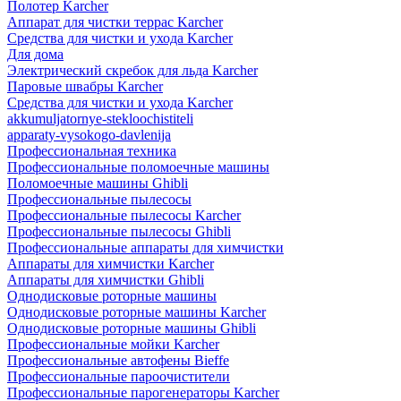
Полотер Karcher
Аппарат для чистки террас Karcher
Средства для чистки и ухода Karcher
Для дома
Электрический скребок для льда Karcher
Паровые швабры Karcher
Средства для чистки и ухода Karcher
akkumuljatornye-stekloochistiteli
apparaty-vysokogo-davlenija
Профессиональная техника
Профессиональные поломоечные машины
Поломоечные машины Ghibli
Профессиональные пылесосы
Профессиональные пылесосы Karcher
Профессиональные пылесосы Ghibli
Профессиональные аппараты для химчистки
Аппараты для химчистки Karcher
Аппараты для химчистки Ghibli
Однодисковые роторные машины
Однодисковые роторные машины Karcher
Однодисковые роторные машины Ghibli
Профессиональные мойки Karcher
Профессиональные автофены Bieffe
Профессиональные пароочистители
Профессиональные парогенераторы Karcher