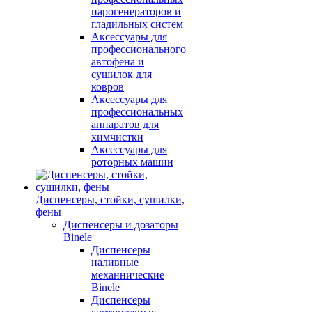
парогенераторов и
гладильных систем
Аксессуары для
профессионального
автофена и
сушилок для
ковров
Аксессуары для
профессиональных
аппаратов для
химчистки
Аксессуары для
роторных машин
Диспенсеры, стойки, сушилки,
фены
Диспенсеры и дозаторы
Binele
Диспенсеры
наливные
механнические
Binele
Диспенсеры