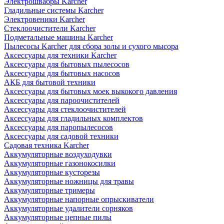
Электрошвабры Karcher
Гладильные системы Karcher
Электровеники Karcher
Стеклоочистители Karcher
Подметальные машины Karcher
Пылесосы Karcher для сбора золы и сухого мысора
Аксессуары для техники Karcher
Аксессуары для бытовых пылесосов
Аксессуары для бытовых насосов
АКБ для бытовой техники
Аксессуары для бытовых моек выкокого давления
Аксессуары для пароочистителей
Аксессуары для стеклоочистителей
Аксессуары для гладильных комплектов
Аксессуары для паропылесосов
Аксессуары для садовой техники
Садовая техника Karcher
Аккумуляторные воздуходувки
Аккумуляторные газонокосилки
Аккумуляторные кусторезы
Аккумуляторные ножницы для травы
Аккумуляторные тримеры
Аккумуляторные напорные опрыскиватели
Аккумуляторные удалители сорняков
Аккумуляторные цепные пилы