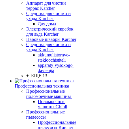
Аппарат для чистки
террас Karcher
Средства для чистки и
ухода Karcher
Для дома
Электрический скребок
для льда Karcher
Паровые швабры Karcher
Средства для чистки и
ухода Karcher
akkumuljatornye-
stekloochistiteli
apparaty-vysokogo-
davlenija
+ ЕЩЕ 13
Профессиональная техника
Профессиональные
поломоечные машины
Поломоечные
машины Ghibli
Профессиональные
пылесосы
Профессиональные
пылесосы Karcher