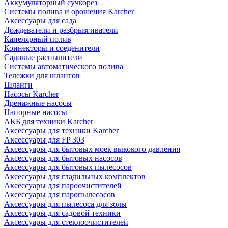
Аккумуляторный сучкорез
Системы полива и орошения Karcher
Аксессуары для сада
Дождеватели и разбрызгиватели
Капелярный полив
Коннекторы и соеденители
Садовые распылители
Системы автоматического полива
Тележки для шлангов
Шланги
Насосы Karcher
Дренажные насосы
Напорные насосы
АКБ для техники Karcher
Аксессуары для техники Karcher
Аксессуары для FP 303
Аксессуары для бытовых моек выкокого давления
Аксессуары для бытовых насосов
Аксессуары для бытовых пылесосов
Аксессуары для гладильных комплектов
Аксессуары для пароочистителей
Аксессуары для паропылесосов
Аксессуары для пылесоса для золы
Аксессуары для садовой техники
Аксессуары для стеклоочистителей