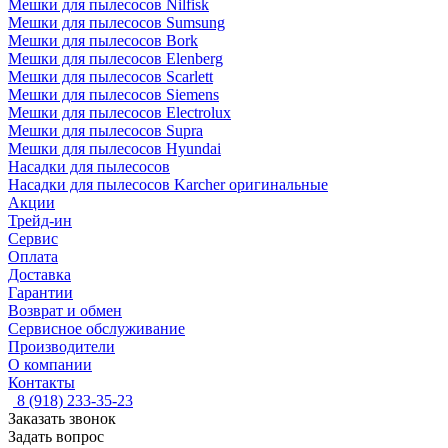
Мешки для пылесосов Nilfisk
Мешки для пылесосов Sumsung
Мешки для пылесосов Bork
Мешки для пылесосов Elenberg
Мешки для пылесосов Scarlett
Мешки для пылесосов Siemens
Мешки для пылесосов Electrolux
Мешки для пылесосов Supra
Мешки для пылесосов Hyundai
Насадки для пылесосов
Насадки для пылесосов Karcher оригинальные
Акции
Трейд-ин
Сервис
Оплата
Доставка
Гарантии
Возврат и обмен
Сервисное обслуживание
Производители
О компании
Контакты
8 (918) 233-35-23
Заказать звонок
Задать вопрос