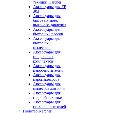
техники Karcher
Аксессуары для FP
303
Аксессуары для
бытовых моек
выкокого давления
Аксессуары для
бытовых насосов
Аксессуары для
бытовых
пылесосов
Аксессуары для
гладильных
комплектов
Аксессуары для
пароочистителей
Аксессуары для
паропылесосов
Аксессуары для
пылесоса для золы
Аксессуары для
садовой техники
Аксессуары для
стеклоочистителей
Полотер Karcher