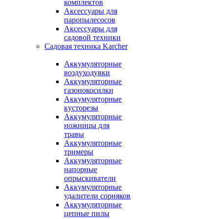
комплектов
Аксессуары для
паропылесосов
Аксессуары для
садовой техники
Садовая техника Karcher
Аккумуляторные
воздуходувки
Аккумуляторные
газонокосилки
Аккумуляторные
кусторезы
Аккумуляторные
ножницы для
травы
Аккумуляторные
тримеры
Аккумуляторные
напорные
опрыскиватели
Аккумуляторные
удалители сорняков
Аккумуляторные
цепные пилы