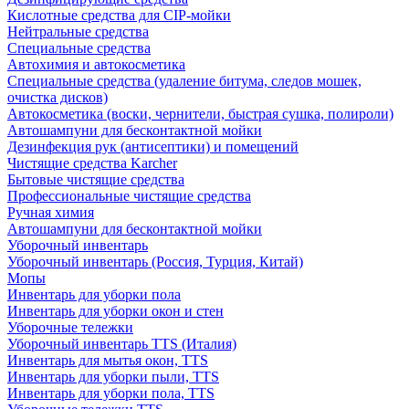
Кислотные средства для CIP-мойки
Нейтральные средства
Специальные средства
Автохимия и автокосметика
Специальные средства (удаление битума, следов мошек,
очистка дисков)
Автокосметика (воски, чернители, быстрая сушка, полироли)
Автошампуни для бесконтактной мойки
Дезинфекция рук (антисептики) и помещений
Чистящие средства Karcher
Бытовые чистящие средства
Профессиональные чистящие средства
Ручная химия
Автошампуни для бесконтактной мойки
Уборочный инвентарь
Уборочный инвентарь (Россия, Турция, Китай)
Мопы
Инвентарь для уборки пола
Инвентарь для уборки окон и стен
Уборочные тележки
Уборочный инвентарь TTS (Италия)
Инвентарь для мытья окон, TTS
Инвентарь для уборки пыли, TTS
Инвентарь для уборки пола, TTS