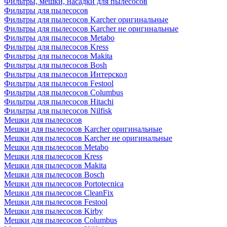
Фильтры, мешки, насадки для пылесосов
Фильтры для пылесосов
Фильтры для пылесосов Karcher оригинальные
Фильтры для пылесосов Karcher не оригинальные
Фильтры для пылесосов Metabo
Фильтры для пылесосов Kress
Фильтры для пылесосов Makita
Фильтры для пылесосов Bosh
Фильтры для пылесосов Интерскол
Фильтры для пылесосов Festool
Фильтры для пылесосов Columbus
Фильтры для пылесосов Hitachi
Фильтры для пылесосов Nilfisk
Мешки для пылесосов
Мешки для пылесосов Karcher оригинальные
Мешки для пылесосов Karcher не оригинальные
Мешки для пылесосов Metabo
Мешки для пылесосов Kress
Мешки для пылесосов Makita
Мешки для пылесосов Bosch
Мешки для пылесосов Portotecnica
Мешки для пылесосов CleanFix
Мешки для пылесосов Festool
Мешки для пылесосов Kirby
Мешки для пылесосов Columbus