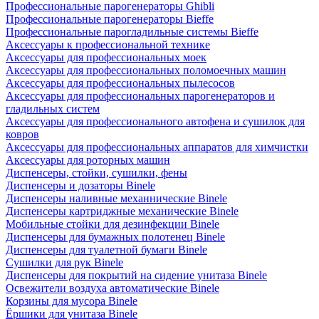
Профессиональные парогенераторы Ghibli
Профессиональные парогенераторы Bieffe
Профессиональные парогладильные системы Bieffe
Аксессуары к профессиональной технике
Аксессуары для профессиональных моек
Аксессуары для профессиональных поломоечных машин
Аксессуары для профессиональных пылесосов
Аксессуары для профессиональных парогенераторов и
гладильных систем
Аксессуары для профессионального автофена и сушилок для
ковров
Аксессуары для профессиональных аппаратов для химчистки
Аксессуары для роторных машин
Диспенсеры, стойки, сушилки, фены
Диспенсеры и дозаторы Binele
Диспенсеры наливные механнические Binele
Диспенсеры картриджные механические Binele
Мобильные стойки для дезинфекции Binele
Диспенсеры для бумажных полотенец Binele
Диспенсеры для туалетной бумаги Binele
Сушилки для рук Binele
Диспенсеры для покрытий на сидение унитаза Binele
Освежители воздуха автоматические Binele
Корзины для мусора Binele
Ёршики для унитаза Binele