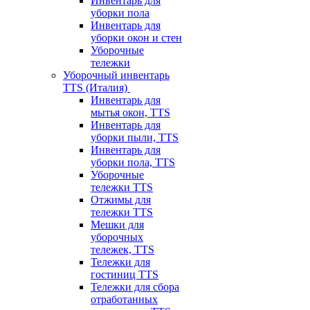
Инвентарь для
уборки пола
Инвентарь для
уборки окон и стен
Уборочные
тележки
Уборочный инвентарь
TTS (Италия)
Инвентарь для
мытья окон, TTS
Инвентарь для
уборки пыли, TTS
Инвентарь для
уборки пола, TTS
Уборочные
тележки TTS
Отжимы для
тележки TTS
Мешки для
уборочных
тележек, TTS
Тележки для
гостиниц TTS
Тележки для сбора
отработанных