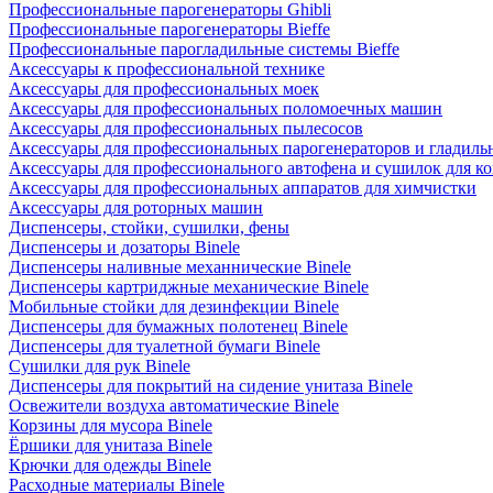
Профессиональные парогенераторы Ghibli
Профессиональные парогенераторы Bieffe
Профессиональные парогладильные системы Bieffe
Аксессуары к профессиональной технике
Аксессуары для профессиональных моек
Аксессуары для профессиональных поломоечных машин
Аксессуары для профессиональных пылесосов
Аксессуары для профессиональных парогенераторов и гладиль
Аксессуары для профессионального автофена и сушилок для к
Аксессуары для профессиональных аппаратов для химчистки
Аксессуары для роторных машин
Диспенсеры, стойки, сушилки, фены
Диспенсеры и дозаторы Binele
Диспенсеры наливные механнические Binele
Диспенсеры картриджные механические Binele
Мобильные стойки для дезинфекции Binele
Диспенсеры для бумажных полотенец Binele
Диспенсеры для туалетной бумаги Binele
Сушилки для рук Binele
Диспенсеры для покрытий на сидение унитаза Binele
Освежители воздуха автоматические Binele
Корзины для мусора Binele
Ёршики для унитаза Binele
Крючки для одежды Binele
Расходные материалы Binele