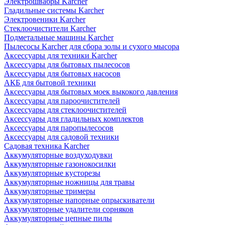
Электрошвабры Karcher
Гладильные системы Karcher
Электровеники Karcher
Стеклоочистители Karcher
Подметальные машины Karcher
Пылесосы Karcher для сбора золы и сухого мысора
Аксессуары для техники Karcher
Аксессуары для бытовых пылесосов
Аксессуары для бытовых насосов
АКБ для бытовой техники
Аксессуары для бытовых моек выкокого давления
Аксессуары для пароочистителей
Аксессуары для стеклоочистителей
Аксессуары для гладильных комплектов
Аксессуары для паропылесосов
Аксессуары для садовой техники
Садовая техника Karcher
Аккумуляторные воздуходувки
Аккумуляторные газонокосилки
Аккумуляторные кусторезы
Аккумуляторные ножницы для травы
Аккумуляторные тримеры
Аккумуляторные напорные опрыскиватели
Аккумуляторные удалители сорняков
Аккумуляторные цепные пилы