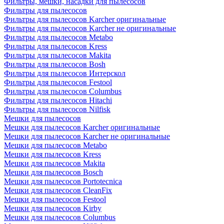
Фильтры, мешки, насадки для пылесосов
Фильтры для пылесосов
Фильтры для пылесосов Karcher оригинальные
Фильтры для пылесосов Karcher не оригинальные
Фильтры для пылесосов Metabo
Фильтры для пылесосов Kress
Фильтры для пылесосов Makita
Фильтры для пылесосов Bosh
Фильтры для пылесосов Интерскол
Фильтры для пылесосов Festool
Фильтры для пылесосов Columbus
Фильтры для пылесосов Hitachi
Фильтры для пылесосов Nilfisk
Мешки для пылесосов
Мешки для пылесосов Karcher оригинальные
Мешки для пылесосов Karcher не оригинальные
Мешки для пылесосов Metabo
Мешки для пылесосов Kress
Мешки для пылесосов Makita
Мешки для пылесосов Bosch
Мешки для пылесосов Portotecnica
Мешки для пылесосов CleanFix
Мешки для пылесосов Festool
Мешки для пылесосов Kirby
Мешки для пылесосов Columbus