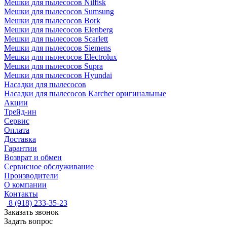
Мешки для пылесосов Nilfisk
Мешки для пылесосов Sumsung
Мешки для пылесосов Bork
Мешки для пылесосов Elenberg
Мешки для пылесосов Scarlett
Мешки для пылесосов Siemens
Мешки для пылесосов Electrolux
Мешки для пылесосов Supra
Мешки для пылесосов Hyundai
Насадки для пылесосов
Насадки для пылесосов Karcher оригинальные
Акции
Трейд-ин
Сервис
Оплата
Доставка
Гарантии
Возврат и обмен
Сервисное обслуживание
Производители
О компании
Контакты
8 (918) 233-35-23
Заказать звонок
Задать вопрос