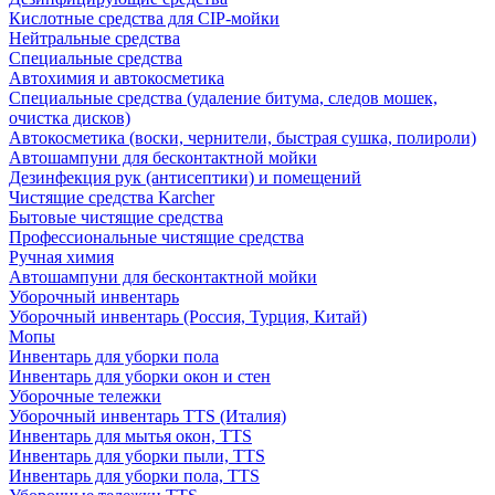
Кислотные средства для CIP-мойки
Нейтральные средства
Специальные средства
Автохимия и автокосметика
Специальные средства (удаление битума, следов мошек,
очистка дисков)
Автокосметика (воски, чернители, быстрая сушка, полироли)
Автошампуни для бесконтактной мойки
Дезинфекция рук (антисептики) и помещений
Чистящие средства Karcher
Бытовые чистящие средства
Профессиональные чистящие средства
Ручная химия
Автошампуни для бесконтактной мойки
Уборочный инвентарь
Уборочный инвентарь (Россия, Турция, Китай)
Мопы
Инвентарь для уборки пола
Инвентарь для уборки окон и стен
Уборочные тележки
Уборочный инвентарь TTS (Италия)
Инвентарь для мытья окон, TTS
Инвентарь для уборки пыли, TTS
Инвентарь для уборки пола, TTS