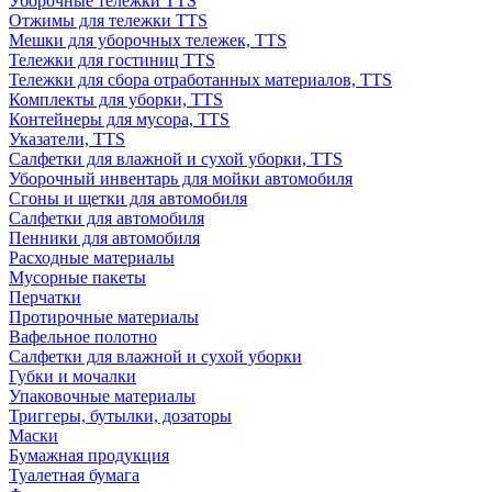
Уборочные тележки TTS
Отжимы для тележки TTS
Мешки для уборочных тележек, TTS
Тележки для гостиниц TTS
Тележки для сбора отработанных материалов, TTS
Комплекты для уборки, TTS
Контейнеры для мусора, TTS
Указатели, TTS
Салфетки для влажной и сухой уборки, TTS
Уборочный инвентарь для мойки автомобиля
Сгоны и щетки для автомобиля
Салфетки для автомобиля
Пенники для автомобиля
Расходные материалы
Мусорные пакеты
Перчатки
Протирочные материалы
Вафельное полотно
Салфетки для влажной и сухой уборки
Губки и мочалки
Упаковочные материалы
Триггеры, бутылки, дозаторы
Маски
Бумажная продукция
Туалетная бумага