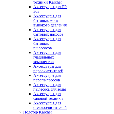
техники Karcher
Аксессуары для FP
303
Аксессуары для
бытовых моек
выкокого давления
Аксессуары для
бытовых насосов
Аксессуары для
бытовых
пылесосов
Аксессуары для
гладильных
комплектов
Аксессуары для
пароочистителей
Аксессуары для
паропылесосов
Аксессуары для
пылесоса для золы
Аксессуары для
садовой техники
Аксессуары для
стеклоочистителей
Полотер Karcher