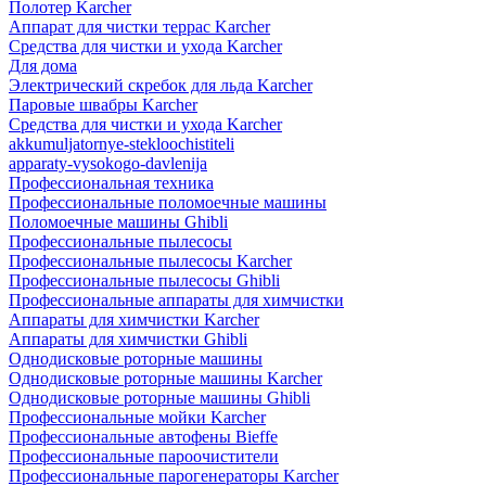
Полотер Karcher
Аппарат для чистки террас Karcher
Средства для чистки и ухода Karcher
Для дома
Электрический скребок для льда Karcher
Паровые швабры Karcher
Средства для чистки и ухода Karcher
akkumuljatornye-stekloochistiteli
apparaty-vysokogo-davlenija
Профессиональная техника
Профессиональные поломоечные машины
Поломоечные машины Ghibli
Профессиональные пылесосы
Профессиональные пылесосы Karcher
Профессиональные пылесосы Ghibli
Профессиональные аппараты для химчистки
Аппараты для химчистки Karcher
Аппараты для химчистки Ghibli
Однодисковые роторные машины
Однодисковые роторные машины Karcher
Однодисковые роторные машины Ghibli
Профессиональные мойки Karcher
Профессиональные автофены Bieffe
Профессиональные пароочистители
Профессиональные парогенераторы Karcher