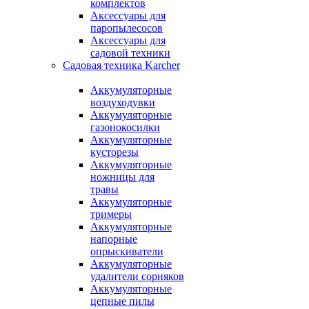
комплектов
Аксессуары для
паропылесосов
Аксессуары для
садовой техники
Садовая техника Karcher
Аккумуляторные
воздуходувки
Аккумуляторные
газонокосилки
Аккумуляторные
кусторезы
Аккумуляторные
ножницы для
травы
Аккумуляторные
тримеры
Аккумуляторные
напорные
опрыскиватели
Аккумуляторные
удалители сорняков
Аккумуляторные
цепные пилы