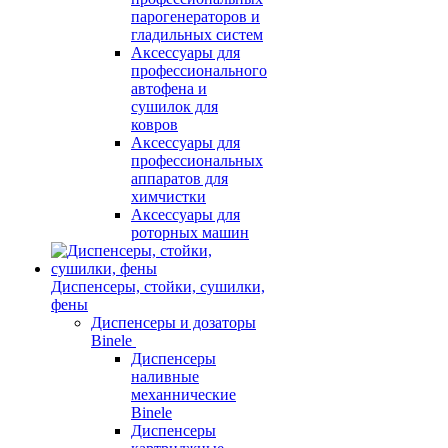
парогенераторов и
гладильных систем
Аксессуары для
профессионального
автофена и
сушилок для
ковров
Аксессуары для
профессиональных
аппаратов для
химчистки
Аксессуары для
роторных машин
Диспенсеры, стойки, сушилки,
фены
Диспенсеры и дозаторы
Binele
Диспенсеры
наливные
механнические
Binele
Диспенсеры