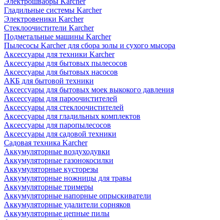
Электрошвабры Karcher
Гладильные системы Karcher
Электровеники Karcher
Стеклоочистители Karcher
Подметальные машины Karcher
Пылесосы Karcher для сбора золы и сухого мысора
Аксессуары для техники Karcher
Аксессуары для бытовых пылесосов
Аксессуары для бытовых насосов
АКБ для бытовой техники
Аксессуары для бытовых моек выкокого давления
Аксессуары для пароочистителей
Аксессуары для стеклоочистителей
Аксессуары для гладильных комплектов
Аксессуары для паропылесосов
Аксессуары для садовой техники
Садовая техника Karcher
Аккумуляторные воздуходувки
Аккумуляторные газонокосилки
Аккумуляторные кусторезы
Аккумуляторные ножницы для травы
Аккумуляторные тримеры
Аккумуляторные напорные опрыскиватели
Аккумуляторные удалители сорняков
Аккумуляторные цепные пилы