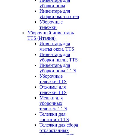
Инвентарь для
уборки пола
Инвентарь для
уборки окон и стен
Уборочные
тележки
Уборочный инвентарь
TTS (Италия)
Инвентарь для
мытья окон, TTS
Инвентарь для
уборки пыли, TTS
Инвентарь для
уборки пола, TTS
Уборочные
тележки TTS
Отжимы для
тележки TTS
Мешки для
уборочных
тележек, TTS
Тележки для
гостиниц TTS
Тележки для сбора
отработанных