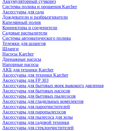
Аккумуляторный сучкорез
Системы полива и орошения Karcher
Аксессуары для сада
Дождеватели и разбрызгиватели
Капелярный полив
Коннекторы и соеденители
Садовые распылители
Системы автоматического полива
Тележки для шлангов
Шланги
Насосы Karcher
Дренажные насосы
Напорные насосы
АКБ для техники Karcher
Аксессуары для техники Karcher
Аксессуары для FP 303
Аксессуары для бытовых моек выкокого давления
Аксессуары для бытовых насосов
Аксессуары для бытовых пылесосов
Аксессуары для гладильных комплектов
Аксессуары для пароочистителей
Аксессуары для паропылесосов
Аксессуары для пылесоса для золы
Аксессуары для садовой техники
Аксессуары для стеклоочистителей