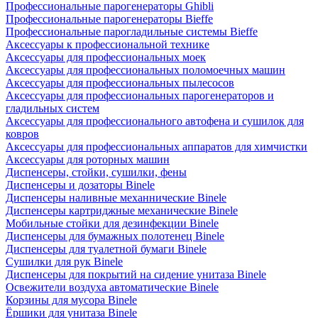
Профессиональные парогенераторы Ghibli
Профессиональные парогенераторы Bieffe
Профессиональные парогладильные системы Bieffe
Аксессуары к профессиональной технике
Аксессуары для профессиональных моек
Аксессуары для профессиональных поломоечных машин
Аксессуары для профессиональных пылесосов
Аксессуары для профессиональных парогенераторов и
гладильных систем
Аксессуары для профессионального автофена и сушилок для
ковров
Аксессуары для профессиональных аппаратов для химчистки
Аксессуары для роторных машин
Диспенсеры, стойки, сушилки, фены
Диспенсеры и дозаторы Binele
Диспенсеры наливные механнические Binele
Диспенсеры картриджные механические Binele
Мобильные стойки для дезинфекции Binele
Диспенсеры для бумажных полотенец Binele
Диспенсеры для туалетной бумаги Binele
Сушилки для рук Binele
Диспенсеры для покрытий на сидение унитаза Binele
Освежители воздуха автоматические Binele
Корзины для мусора Binele
Ёршики для унитаза Binele