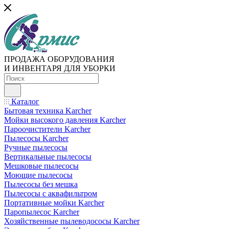
ПРОДАЖА ОБОРУДОВАНИЯ
И ИНВЕНТАРЯ ДЛЯ УБОРКИ
Каталог
Бытовая техника Karcher
Мойки высокого давления Karcher
Пароочистители Karcher
Пылесосы Karcher
Ручные пылесосы
Вертикальные пылесосы
Мешковые пылесосы
Моющие пылесосы
Пылесосы без мешка
Пылесосы с аквафильтром
Портативные мойки Karcher
Паропылесос Karcher
Хозяйственные пылеводососы Karcher