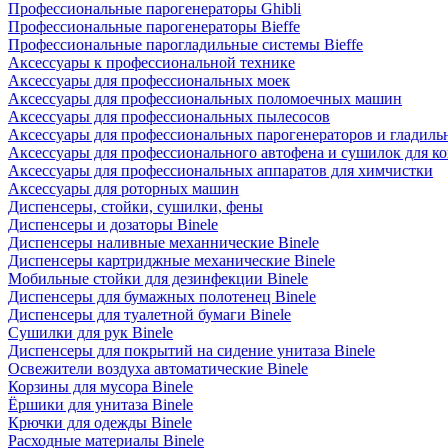
Профессиональные парогенераторы Ghibli
Профессиональные парогенераторы Bieffe
Профессиональные парогладильные системы Bieffe
Аксессуары к профессиональной технике
Аксессуары для профессиональных моек
Аксессуары для профессиональных поломоечных машин
Аксессуары для профессиональных пылесосов
Аксессуары для профессиональных парогенераторов и гладиль
Аксессуары для профессионального автофена и сушилок для к
Аксессуары для профессиональных аппаратов для химчистки
Аксессуары для роторных машин
Диспенсеры, стойки, сушилки, фены
Диспенсеры и дозаторы Binele
Диспенсеры наливные механнические Binele
Диспенсеры картриджные механические Binele
Мобильные стойки для дезинфекции Binele
Диспенсеры для бумажных полотенец Binele
Диспенсеры для туалетной бумаги Binele
Сушилки для рук Binele
Диспенсеры для покрытий на сидение унитаза Binele
Освежители воздуха автоматические Binele
Корзины для мусора Binele
Ёршики для унитаза Binele
Крючки для одежды Binele
Расходные материалы Binele