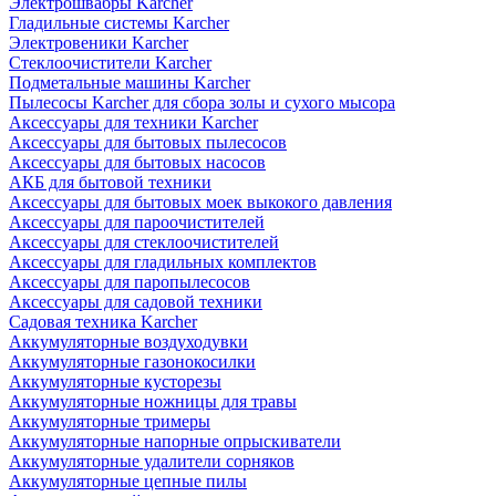
Электрошвабры Karcher
Гладильные системы Karcher
Электровеники Karcher
Стеклоочистители Karcher
Подметальные машины Karcher
Пылесосы Karcher для сбора золы и сухого мысора
Аксессуары для техники Karcher
Аксессуары для бытовых пылесосов
Аксессуары для бытовых насосов
АКБ для бытовой техники
Аксессуары для бытовых моек выкокого давления
Аксессуары для пароочистителей
Аксессуары для стеклоочистителей
Аксессуары для гладильных комплектов
Аксессуары для паропылесосов
Аксессуары для садовой техники
Садовая техника Karcher
Аккумуляторные воздуходувки
Аккумуляторные газонокосилки
Аккумуляторные кусторезы
Аккумуляторные ножницы для травы
Аккумуляторные тримеры
Аккумуляторные напорные опрыскиватели
Аккумуляторные удалители сорняков
Аккумуляторные цепные пилы