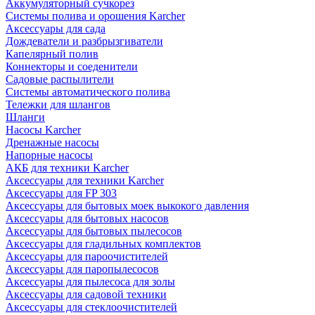
Аккумуляторный сучкорез
Системы полива и орошения Karcher
Аксессуары для сада
Дождеватели и разбрызгиватели
Капелярный полив
Коннекторы и соеденители
Садовые распылители
Системы автоматического полива
Тележки для шлангов
Шланги
Насосы Karcher
Дренажные насосы
Напорные насосы
АКБ для техники Karcher
Аксессуары для техники Karcher
Аксессуары для FP 303
Аксессуары для бытовых моек выкокого давления
Аксессуары для бытовых насосов
Аксессуары для бытовых пылесосов
Аксессуары для гладильных комплектов
Аксессуары для пароочистителей
Аксессуары для паропылесосов
Аксессуары для пылесоса для золы
Аксессуары для садовой техники
Аксессуары для стеклоочистителей