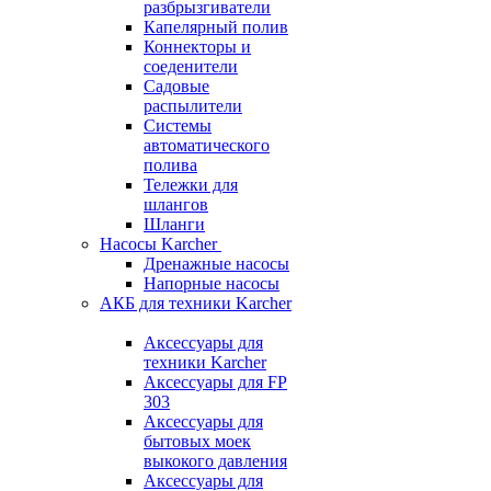
разбрызгиватели
Капелярный полив
Коннекторы и
соеденители
Садовые
распылители
Системы
автоматического
полива
Тележки для
шлангов
Шланги
Насосы Karcher
Дренажные насосы
Напорные насосы
АКБ для техники Karcher
Аксессуары для
техники Karcher
Аксессуары для FP
303
Аксессуары для
бытовых моек
выкокого давления
Аксессуары для