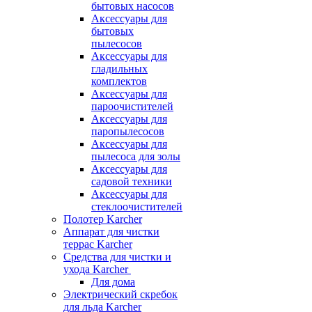
бытовых насосов
Аксессуары для
бытовых
пылесосов
Аксессуары для
гладильных
комплектов
Аксессуары для
пароочистителей
Аксессуары для
паропылесосов
Аксессуары для
пылесоса для золы
Аксессуары для
садовой техники
Аксессуары для
стеклоочистителей
Полотер Karcher
Аппарат для чистки
террас Karcher
Средства для чистки и
ухода Karcher
Для дома
Электрический скребок
для льда Karcher