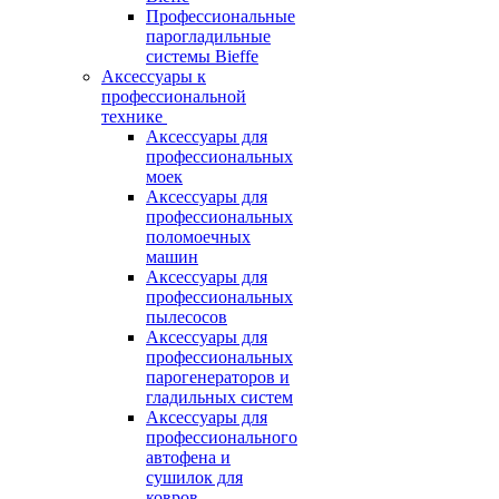
Профессиональные
парогладильные
системы Bieffe
Аксессуары к
профессиональной
технике
Аксессуары для
профессиональных
моек
Аксессуары для
профессиональных
поломоечных
машин
Аксессуары для
профессиональных
пылесосов
Аксессуары для
профессиональных
парогенераторов и
гладильных систем
Аксессуары для
профессионального
автофена и
сушилок для
ковров