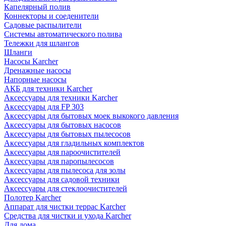
Капелярный полив
Коннекторы и соеденители
Садовые распылители
Системы автоматического полива
Тележки для шлангов
Шланги
Насосы Karcher
Дренажные насосы
Напорные насосы
АКБ для техники Karcher
Аксессуары для техники Karcher
Аксессуары для FP 303
Аксессуары для бытовых моек выкокого давления
Аксессуары для бытовых насосов
Аксессуары для бытовых пылесосов
Аксессуары для гладильных комплектов
Аксессуары для пароочистителей
Аксессуары для паропылесосов
Аксессуары для пылесоса для золы
Аксессуары для садовой техники
Аксессуары для стеклоочистителей
Полотер Karcher
Аппарат для чистки террас Karcher
Средства для чистки и ухода Karcher
Для дома