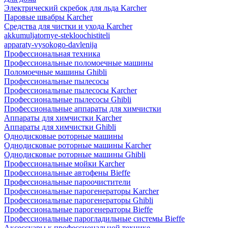
Электрический скребок для льда Karcher
Паровые швабры Karcher
Средства для чистки и ухода Karcher
akkumuljatornye-stekloochistiteli
apparaty-vysokogo-davlenija
Профессиональная техника
Профессиональные поломоечные машины
Поломоечные машины Ghibli
Профессиональные пылесосы
Профессиональные пылесосы Karcher
Профессиональные пылесосы Ghibli
Профессиональные аппараты для химчистки
Аппараты для химчистки Karcher
Аппараты для химчистки Ghibli
Однодисковые роторные машины
Однодисковые роторные машины Karcher
Однодисковые роторные машины Ghibli
Профессиональные мойки Karcher
Профессиональные автофены Bieffe
Профессиональные пароочистители
Профессиональные парогенераторы Karcher
Профессиональные парогенераторы Ghibli
Профессиональные парогенераторы Bieffe
Профессиональные парогладильные системы Bieffe
Аксессуары к профессиональной технике