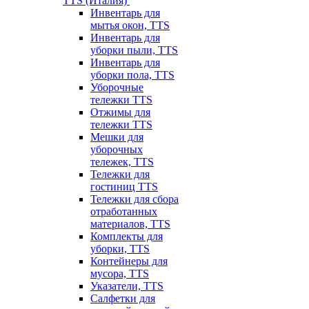
TTS (Италия)
Инвентарь для
мытья окон, TTS
Инвентарь для
уборки пыли, TTS
Инвентарь для
уборки пола, TTS
Уборочные
тележки TTS
Отжимы для
тележки TTS
Мешки для
уборочных
тележек, TTS
Тележки для
гостиниц TTS
Тележки для сбора
отработанных
материалов, TTS
Комплекты для
уборки, TTS
Контейнеры для
мусора, TTS
Указатели, TTS
Салфетки для