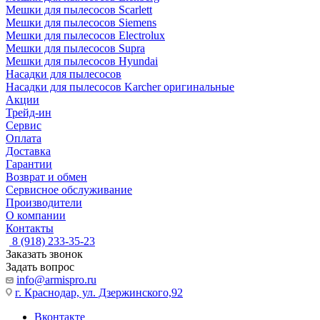
Мешки для пылесосов Scarlett
Мешки для пылесосов Siemens
Мешки для пылесосов Electrolux
Мешки для пылесосов Supra
Мешки для пылесосов Hyundai
Насадки для пылесосов
Насадки для пылесосов Karcher оригинальные
Акции
Трейд-ин
Сервис
Оплата
Доставка
Гарантии
Возврат и обмен
Сервисное обслуживание
Производители
О компании
Контакты
8 (918) 233-35-23
Заказать звонок
Задать вопрос
info@armispro.ru
г. Краснодар, ул. Дзержинского,92
Вконтакте