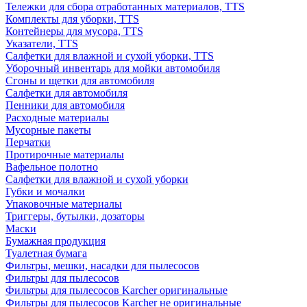
Тележки для сбора отработанных материалов, TTS
Комплекты для уборки, TTS
Контейнеры для мусора, TTS
Указатели, TTS
Салфетки для влажной и сухой уборки, TTS
Уборочный инвентарь для мойки автомобиля
Сгоны и щетки для автомобиля
Салфетки для автомобиля
Пенники для автомобиля
Расходные материалы
Мусорные пакеты
Перчатки
Протирочные материалы
Вафельное полотно
Салфетки для влажной и сухой уборки
Губки и мочалки
Упаковочные материалы
Триггеры, бутылки, дозаторы
Маски
Бумажная продукция
Туалетная бумага
Фильтры, мешки, насадки для пылесосов
Фильтры для пылесосов
Фильтры для пылесосов Karcher оригинальные
Фильтры для пылесосов Karcher не оригинальные