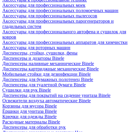
Аксессуары для профессиональных моек
Аксессуары для профессиональных поломоечных машин
Аксессуары для профессиональных пылесосов
Аксессуары для профессиональных парогенераторов и
гладильных систем
Аксессуары для профессионального автофена и сушилок для
ковров
Аксессуары для профессиональных аппаратов для химчистки
Аксессуары для роторных машин
Диспенсеры, стойки, сушилки, фены
Диспенсеры и дозаторы Binele
Диспенсеры наливные механнические Binele
Диспенсеры картриджные механические Binele
Мобильные стойки для дезинфекции Binele
Диспенсеры для бумажных полотенец Binele
Диспенсеры для туалетной бумаги Binele
Сушилки для рук Binele
Диспенсеры для покрытий на сидение унитаза Binele
Освежители воздуха автоматические Binele
Корзины для мусора Binele
Ёршики для унитаза Binele
Крючки для одежды Binele
Расходные материалы Binele
Диспенсеры для обработки рук