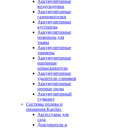
Аккумуляторные
воздуходувки
Аккумуляторные
газонокосилки
Аккумуляторные
кусторезы
Аккумуляторные
ножницы для
травы
Аккумуляторные
тримеры
Аккумуляторные
напорные
опрыскиватели
Аккумуляторные
удалители сорняков
Аккумуляторные
цепные пилы
Аккумуляторный
сучкорез
Системы полива и
орошения Karcher
Аксессуары для
сада
Дождеватели и