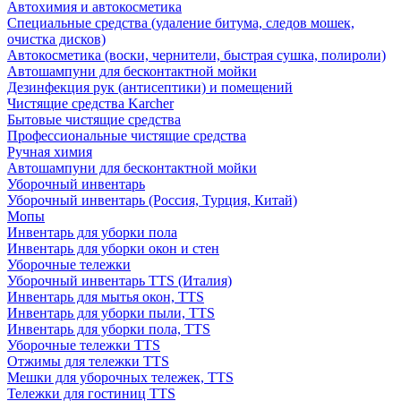
Автохимия и автокосметика
Специальные средства (удаление битума, следов мошек,
очистка дисков)
Автокосметика (воски, чернители, быстрая сушка, полироли)
Автошампуни для бесконтактной мойки
Дезинфекция рук (антисептики) и помещений
Чистящие средства Karcher
Бытовые чистящие средства
Профессиональные чистящие средства
Ручная химия
Автошампуни для бесконтактной мойки
Уборочный инвентарь
Уборочный инвентарь (Россия, Турция, Китай)
Мопы
Инвентарь для уборки пола
Инвентарь для уборки окон и стен
Уборочные тележки
Уборочный инвентарь TTS (Италия)
Инвентарь для мытья окон, TTS
Инвентарь для уборки пыли, TTS
Инвентарь для уборки пола, TTS
Уборочные тележки TTS
Отжимы для тележки TTS
Мешки для уборочных тележек, TTS
Тележки для гостиниц TTS