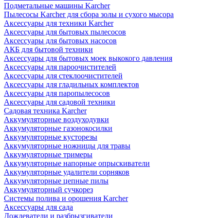
Подметальные машины Karcher
Пылесосы Karcher для сбора золы и сухого мысора
Аксессуары для техники Karcher
Аксессуары для бытовых пылесосов
Аксессуары для бытовых насосов
АКБ для бытовой техники
Аксессуары для бытовых моек выкокого давления
Аксессуары для пароочистителей
Аксессуары для стеклоочистителей
Аксессуары для гладильных комплектов
Аксессуары для паропылесосов
Аксессуары для садовой техники
Садовая техника Karcher
Аккумуляторные воздуходувки
Аккумуляторные газонокосилки
Аккумуляторные кусторезы
Аккумуляторные ножницы для травы
Аккумуляторные тримеры
Аккумуляторные напорные опрыскиватели
Аккумуляторные удалители сорняков
Аккумуляторные цепные пилы
Аккумуляторный сучкорез
Системы полива и орошения Karcher
Аксессуары для сада
Дождеватели и разбрызгиватели