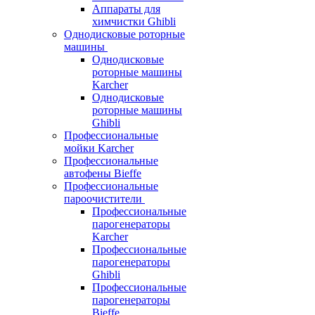
Аппараты для
химчистки Ghibli
Однодисковые роторные
машины
Однодисковые
роторные машины
Karcher
Однодисковые
роторные машины
Ghibli
Профессиональные
мойки Karcher
Профессиональные
автофены Bieffe
Профессиональные
пароочистители
Профессиональные
парогенераторы
Karcher
Профессиональные
парогенераторы
Ghibli
Профессиональные
парогенераторы
Bieffe