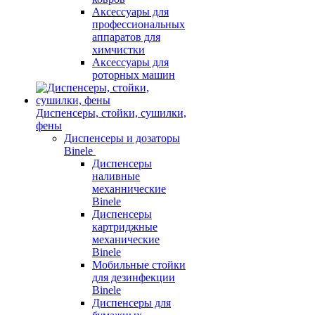
Аксессуары для
профессиональных
аппаратов для
химчистки
Аксессуары для
роторных машин
Диспенсеры, стойки, сушилки,
фены
Диспенсеры и дозаторы
Binele
Диспенсеры
наливные
механнические
Binele
Диспенсеры
картриджные
механические
Binele
Мобильные стойки
для дезинфекции
Binele
Диспенсеры для