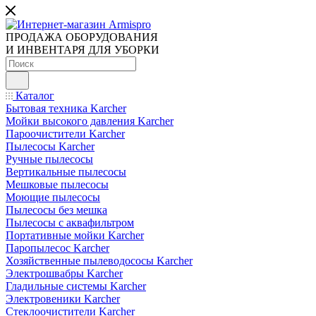
ПРОДАЖА ОБОРУДОВАНИЯ
И ИНВЕНТАРЯ ДЛЯ УБОРКИ
Каталог
Бытовая техника Karcher
Мойки высокого давления Karcher
Пароочистители Karcher
Пылесосы Karcher
Ручные пылесосы
Вертикальные пылесосы
Мешковые пылесосы
Моющие пылесосы
Пылесосы без мешка
Пылесосы с аквафильтром
Портативные мойки Karcher
Паропылесос Karcher
Хозяйственные пылеводососы Karcher
Электрошвабры Karcher
Гладильные системы Karcher
Электровеники Karcher
Стеклоочистители Karcher