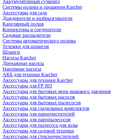
Аккумуляторный сучкорез
Системы полива и орошения Karcher
Аксессуары для сада
Дождеватели и разбрызгиватели
Капелярный полив
Коннекторы и соеденители
Садовые распылители
Системы автоматического полива
Тележки для шлангов
Шланги
Насосы Karcher
Дренажные насосы
Напорные насосы
АКБ для техники Karcher
Аксессуары для техники Karcher
Аксессуары для FP 303
Аксессуары для бытовых моек выкокого давления
Аксессуары для бытовых насосов
Аксессуары для бытовых пылесосов
Аксессуары для гладильных комплектов
Аксессуары для пароочистителей
Аксессуары для паропылесосов
Аксессуары для пылесоса для золы
Аксессуары для садовой техники
Аксессуары для стеклоочистителей