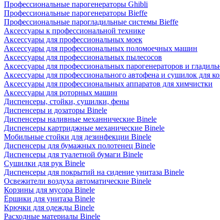
Профессиональные парогенераторы Ghibli
Профессиональные парогенераторы Bieffe
Профессиональные парогладильные системы Bieffe
Аксессуары к профессиональной технике
Аксессуары для профессиональных моек
Аксессуары для профессиональных поломоечных машин
Аксессуары для профессиональных пылесосов
Аксессуары для профессиональных парогенераторов и гладиль
Аксессуары для профессионального автофена и сушилок для к
Аксессуары для профессиональных аппаратов для химчистки
Аксессуары для роторных машин
Диспенсеры, стойки, сушилки, фены
Диспенсеры и дозаторы Binele
Диспенсеры наливные механнические Binele
Диспенсеры картриджные механические Binele
Мобильные стойки для дезинфекции Binele
Диспенсеры для бумажных полотенец Binele
Диспенсеры для туалетной бумаги Binele
Сушилки для рук Binele
Диспенсеры для покрытий на сидение унитаза Binele
Освежители воздуха автоматические Binele
Корзины для мусора Binele
Ёршики для унитаза Binele
Крючки для одежды Binele
Расходные материалы Binele