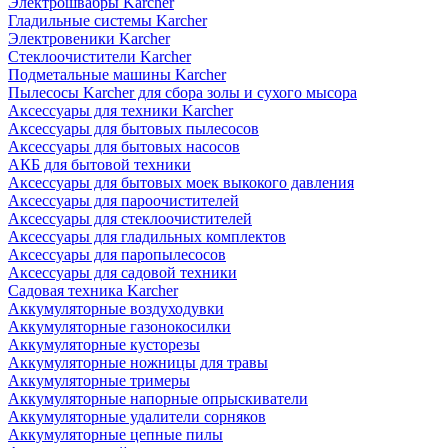
Электрошвабры Karcher
Гладильные системы Karcher
Электровеники Karcher
Стеклоочистители Karcher
Подметальные машины Karcher
Пылесосы Karcher для сбора золы и сухого мысора
Аксессуары для техники Karcher
Аксессуары для бытовых пылесосов
Аксессуары для бытовых насосов
АКБ для бытовой техники
Аксессуары для бытовых моек выкокого давления
Аксессуары для пароочистителей
Аксессуары для стеклоочистителей
Аксессуары для гладильных комплектов
Аксессуары для паропылесосов
Аксессуары для садовой техники
Садовая техника Karcher
Аккумуляторные воздуходувки
Аккумуляторные газонокосилки
Аккумуляторные кусторезы
Аккумуляторные ножницы для травы
Аккумуляторные тримеры
Аккумуляторные напорные опрыскиватели
Аккумуляторные удалители сорняков
Аккумуляторные цепные пилы