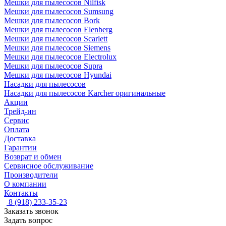
Мешки для пылесосов Nilfisk
Мешки для пылесосов Sumsung
Мешки для пылесосов Bork
Мешки для пылесосов Elenberg
Мешки для пылесосов Scarlett
Мешки для пылесосов Siemens
Мешки для пылесосов Electrolux
Мешки для пылесосов Supra
Мешки для пылесосов Hyundai
Насадки для пылесосов
Насадки для пылесосов Karcher оригинальные
Акции
Трейд-ин
Сервис
Оплата
Доставка
Гарантии
Возврат и обмен
Сервисное обслуживание
Производители
О компании
Контакты
8 (918) 233-35-23
Заказать звонок
Задать вопрос