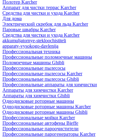
Полотер Karcher
Аппарат для чистки террас Karcher
Средства для чистки и ухода Karcher
Для дома
Электрический скребок для льда Karcher
Паровые швабры Karcher
Средства для чистки и ухода Karcher
akkumuljatornye-stekloochistiteli
apparaty-vysokogo-davlenija
Профессиональная техника
Профессиональные поломоечные машины
Поломоечные машины Ghibli
Профессиональные пылесосы
Профессиональные пылесосы Karcher
Профессиональные пылесосы Ghibli
Профессиональные аппараты для химчистки
Аппараты для химчистки Karcher
Аппараты для химчистки Ghibli
Однодисковые роторные машины
Однодисковые роторные машины Karcher
Однодисковые роторные машины Ghibli
Профессиональные мойки Karcher
Профессиональные автофены Bieffe
Профессиональные пароочистители
Профессиональные парогенераторы Karcher