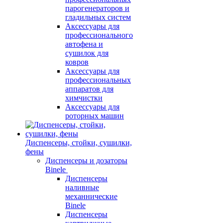
парогенераторов и
гладильных систем
Аксессуары для
профессионального
автофена и
сушилок для
ковров
Аксессуары для
профессиональных
аппаратов для
химчистки
Аксессуары для
роторных машин
Диспенсеры, стойки, сушилки,
фены
Диспенсеры и дозаторы
Binele
Диспенсеры
наливные
механнические
Binele
Диспенсеры