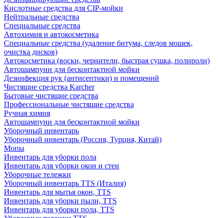
Кислотные средства для CIP-мойки
Нейтральные средства
Специальные средства
Автохимия и автокосметика
Специальные средства (удаление битума, следов мошек,
очистка дисков)
Автокосметика (воски, чернители, быстрая сушка, полироли)
Автошампуни для бесконтактной мойки
Дезинфекция рук (антисептики) и помещений
Чистящие средства Karcher
Бытовые чистящие средства
Профессиональные чистящие средства
Ручная химия
Автошампуни для бесконтактной мойки
Уборочный инвентарь
Уборочный инвентарь (Россия, Турция, Китай)
Мопы
Инвентарь для уборки пола
Инвентарь для уборки окон и стен
Уборочные тележки
Уборочный инвентарь TTS (Италия)
Инвентарь для мытья окон, TTS
Инвентарь для уборки пыли, TTS
Инвентарь для уборки пола, TTS