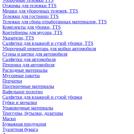
Уборочные тележки TTS
Отжимы для тележки TTS
Мешки для уборочных тележек, TTS
Тележки для гостиниц TTS
Тележки для сбора отработанных материалов, TTS
Комплекты для уборки, TTS
Контейнеры для мусора, TTS
Указатели, TTS
Салфетки для влажной и сухой уборки, TTS
Уборочный инвентарь для мойки автомобиля
Сгоны и щетки для автомобиля
Салфетки для автомобиля
Пенники для автомобиля
Расходные материалы
Мусорные пакеты
Перчатки
Протирочные материалы
Вафельное полотно
Салфетки для влажной и сухой уборки
Губки и мочалки
Упаковочные материалы
Триггеры, бутылки, дозаторы
Маски
Бумажная продукция
Туалетная бумага