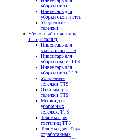
Инвентарь для
уборки пола
Инвентарь для
уборки окон и стен
Уборочные
тележки
Уборочный инвентарь
TTS (Италия)
Инвентарь для
мытья окон, TTS
Инвентарь для
уборки пыли, TTS
Инвентарь для
уборки пола, TTS
Уборочные
тележки TTS
Отжимы для
тележки TTS
Мешки для
уборочных
тележек, TTS
Тележки для
гостиниц TTS
Тележки для сбора
отработанных