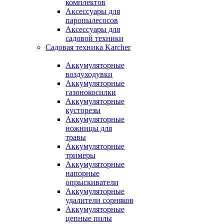
комплектов
Аксессуары для
паропылесосов
Аксессуары для
садовой техники
Садовая техника Karcher
Аккумуляторные
воздуходувки
Аккумуляторные
газонокосилки
Аккумуляторные
кусторезы
Аккумуляторные
ножницы для
травы
Аккумуляторные
тримеры
Аккумуляторные
напорные
опрыскиватели
Аккумуляторные
удалители сорняков
Аккумуляторные
цепные пилы