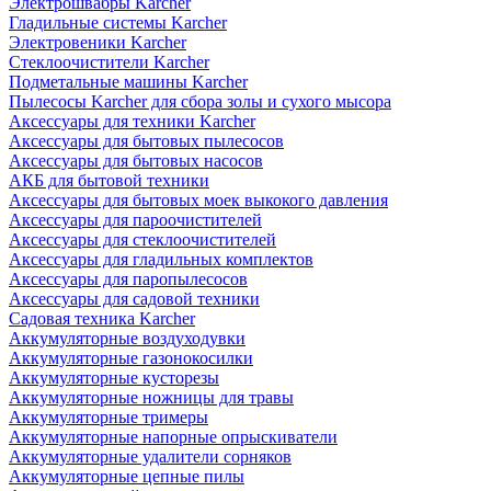
Электрошвабры Karcher
Гладильные системы Karcher
Электровеники Karcher
Стеклоочистители Karcher
Подметальные машины Karcher
Пылесосы Karcher для сбора золы и сухого мысора
Аксессуары для техники Karcher
Аксессуары для бытовых пылесосов
Аксессуары для бытовых насосов
АКБ для бытовой техники
Аксессуары для бытовых моек выкокого давления
Аксессуары для пароочистителей
Аксессуары для стеклоочистителей
Аксессуары для гладильных комплектов
Аксессуары для паропылесосов
Аксессуары для садовой техники
Садовая техника Karcher
Аккумуляторные воздуходувки
Аккумуляторные газонокосилки
Аккумуляторные кусторезы
Аккумуляторные ножницы для травы
Аккумуляторные тримеры
Аккумуляторные напорные опрыскиватели
Аккумуляторные удалители сорняков
Аккумуляторные цепные пилы