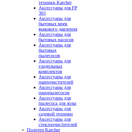
техники Karcher
Аксессуары для FP
303
Аксессуары для
бытовых моек
выкокого давления
Аксессуары для
бытовых насосов
Аксессуары для
бытовых
пылесосов
Аксессуары для
гладильных
комплектов
Аксессуары для
пароочистителей
Аксессуары для
паропылесосов
Аксессуары для
пылесоса для золы
Аксессуары для
садовой техники
Аксессуары для
стеклоочистителей
Полотер Karcher