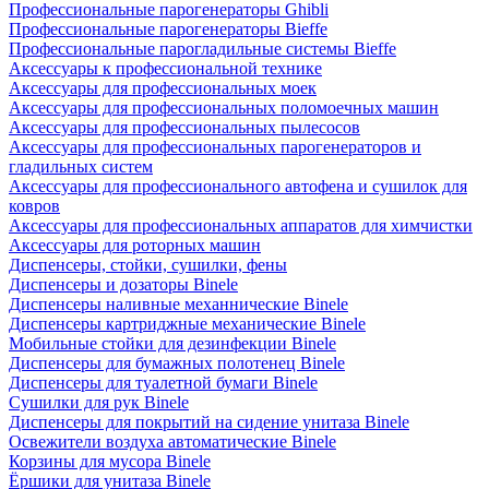
Профессиональные парогенераторы Ghibli
Профессиональные парогенераторы Bieffe
Профессиональные парогладильные системы Bieffe
Аксессуары к профессиональной технике
Аксессуары для профессиональных моек
Аксессуары для профессиональных поломоечных машин
Аксессуары для профессиональных пылесосов
Аксессуары для профессиональных парогенераторов и
гладильных систем
Аксессуары для профессионального автофена и сушилок для
ковров
Аксессуары для профессиональных аппаратов для химчистки
Аксессуары для роторных машин
Диспенсеры, стойки, сушилки, фены
Диспенсеры и дозаторы Binele
Диспенсеры наливные механнические Binele
Диспенсеры картриджные механические Binele
Мобильные стойки для дезинфекции Binele
Диспенсеры для бумажных полотенец Binele
Диспенсеры для туалетной бумаги Binele
Сушилки для рук Binele
Диспенсеры для покрытий на сидение унитаза Binele
Освежители воздуха автоматические Binele
Корзины для мусора Binele
Ёршики для унитаза Binele