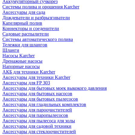
Аккумуляторный сучкорез
Системы полива и орошения Karcher
Аксессуары для сада
Дождеватели и разбрызгиватели
Капелярный полив
Коннекторы и соеденители
Садовые распылители
Системы автоматического полива
Тележки для шлангов
Шланги
Насосы Karcher
Дренажные насосы
Напорные насосы
АКБ для техники Karcher
Аксессуары для техники Karcher
Аксессуары для FP 303
Аксессуары для бытовых моек выкокого давления
Аксессуары для бытовых насосов
Аксессуары для бытовых пылесосов
Аксессуары для гладильных комплектов
Аксессуары для пароочистителей
Аксессуары для паропылесосов
Аксессуары для пылесоса для золы
Аксессуары для садовой техники
Аксессуары для стеклоочистителей