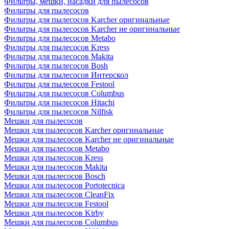
Фильтры, мешки, насадки для пылесосов
Фильтры для пылесосов
Фильтры для пылесосов Karcher оригинальные
Фильтры для пылесосов Karcher не оригинальные
Фильтры для пылесосов Metabo
Фильтры для пылесосов Kress
Фильтры для пылесосов Makita
Фильтры для пылесосов Bosh
Фильтры для пылесосов Интерскол
Фильтры для пылесосов Festool
Фильтры для пылесосов Columbus
Фильтры для пылесосов Hitachi
Фильтры для пылесосов Nilfisk
Мешки для пылесосов
Мешки для пылесосов Karcher оригинальные
Мешки для пылесосов Karcher не оригинальные
Мешки для пылесосов Metabo
Мешки для пылесосов Kress
Мешки для пылесосов Makita
Мешки для пылесосов Bosch
Мешки для пылесосов Portotecnica
Мешки для пылесосов CleanFix
Мешки для пылесосов Festool
Мешки для пылесосов Kirby
Мешки для пылесосов Columbus