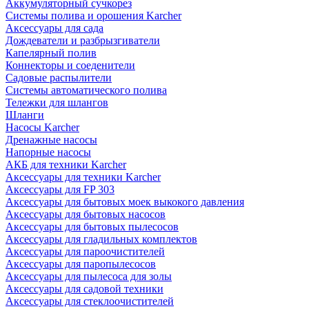
Аккумуляторный сучкорез
Системы полива и орошения Karcher
Аксессуары для сада
Дождеватели и разбрызгиватели
Капелярный полив
Коннекторы и соеденители
Садовые распылители
Системы автоматического полива
Тележки для шлангов
Шланги
Насосы Karcher
Дренажные насосы
Напорные насосы
АКБ для техники Karcher
Аксессуары для техники Karcher
Аксессуары для FP 303
Аксессуары для бытовых моек выкокого давления
Аксессуары для бытовых насосов
Аксессуары для бытовых пылесосов
Аксессуары для гладильных комплектов
Аксессуары для пароочистителей
Аксессуары для паропылесосов
Аксессуары для пылесоса для золы
Аксессуары для садовой техники
Аксессуары для стеклоочистителей