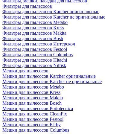
Фильтры, мешки, насадки для пылесосов
Фильтры для пылесосов
Фильтры для пылесосов Karcher оригинальные
Фильтры для пылесосов Karcher не оригинальные
Фильтры для пылесосов Metabo
Фильтры для пылесосов Kress
Фильтры для пылесосов Makita
Фильтры для пылесосов Bosh
Фильтры для пылесосов Интерскол
Фильтры для пылесосов Festool
Фильтры для пылесосов Columbus
Фильтры для пылесосов Hitachi
Фильтры для пылесосов Nilfisk
Мешки для пылесосов
Мешки для пылесосов Karcher оригинальные
Мешки для пылесосов Karcher не оригинальные
Мешки для пылесосов Metabo
Мешки для пылесосов Kress
Мешки для пылесосов Makita
Мешки для пылесосов Bosch
Мешки для пылесосов Portotecnica
Мешки для пылесосов CleanFix
Мешки для пылесосов Festool
Мешки для пылесосов Kirby
Мешки для пылесосов Columbus