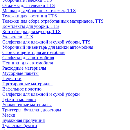
Уборочные тележки TTS
Отжимы для тележки TTS
Мешки для уборочных тележек, TTS
Тележки для гостиниц TTS
Тележки для сбора отработанных материалов, TTS
Комплекты для уборки, TTS
Контейнеры для мусора, TTS
Указатели, TTS
Салфетки для влажной и сухой уборки, TTS
Уборочный инвентарь для мойки автомобиля
Сгоны и щетки для автомобиля
Салфетки для автомобиля
Пенники для автомобиля
Расходные материалы
Мусорные пакеты
Перчатки
Протирочные материалы
Вафельное полотно
Салфетки для влажной и сухой уборки
Губки и мочалки
Упаковочные материалы
Триггеры, бутылки, дозаторы
Маски
Бумажная продукция
Туалетная бумага