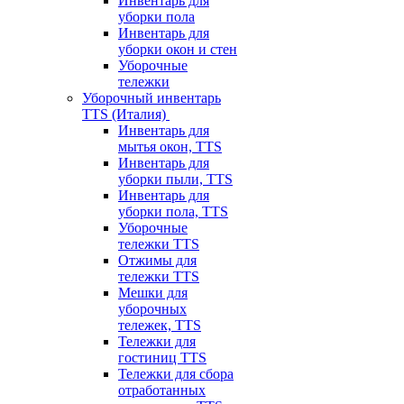
Инвентарь для
уборки пола
Инвентарь для
уборки окон и стен
Уборочные
тележки
Уборочный инвентарь
TTS (Италия)
Инвентарь для
мытья окон, TTS
Инвентарь для
уборки пыли, TTS
Инвентарь для
уборки пола, TTS
Уборочные
тележки TTS
Отжимы для
тележки TTS
Мешки для
уборочных
тележек, TTS
Тележки для
гостиниц TTS
Тележки для сбора
отработанных