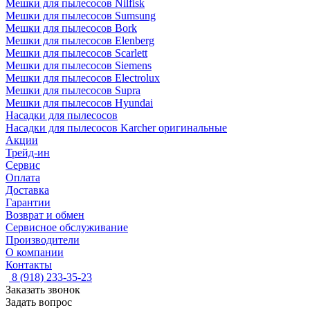
Мешки для пылесосов Nilfisk
Мешки для пылесосов Sumsung
Мешки для пылесосов Bork
Мешки для пылесосов Elenberg
Мешки для пылесосов Scarlett
Мешки для пылесосов Siemens
Мешки для пылесосов Electrolux
Мешки для пылесосов Supra
Мешки для пылесосов Hyundai
Насадки для пылесосов
Насадки для пылесосов Karcher оригинальные
Акции
Трейд-ин
Сервис
Оплата
Доставка
Гарантии
Возврат и обмен
Сервисное обслуживание
Производители
О компании
Контакты
8 (918) 233-35-23
Заказать звонок
Задать вопрос