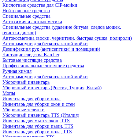
Кислотные средства для CIP-мойки
Нейтральные средства
Специальные средства
Автохимия и автокосметика
Специальные средства (удаление битума, следов мошек,
очистка дисков)
Автокосметика (воски, чернители, быстрая сушка, полироли)
Автошампуни для бесконтактной мойки
Дезинфекция рук (антисептики) и помещений
Чистящие средства Karcher
Бытовые чистящие средства
Профессиональные чистящие средства
Ручная химия
Автошампуни для бесконтактной мойки
Уборочный инвентарь
Уборочный инвентарь (Россия, Турция, Китай)
Мопы
Инвентарь для уборки пола
Инвентарь для уборки окон и стен
Уборочные тележки
Уборочный инвентарь TTS (Италия)
Инвентарь для мытья окон, TTS
Инвентарь для уборки пыли, TTS
Инвентарь для уборки пола, TTS