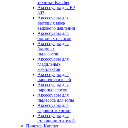
техники Karcher
Аксессуары для FP
303
Аксессуары для
бытовых моек
выкокого давления
Аксессуары для
бытовых насосов
Аксессуары для
бытовых
пылесосов
Аксессуары для
гладильных
комплектов
Аксессуары для
пароочистителей
Аксессуары для
паропылесосов
Аксессуары для
пылесоса для золы
Аксессуары для
садовой техники
Аксессуары для
стеклоочистителей
Полотер Karcher