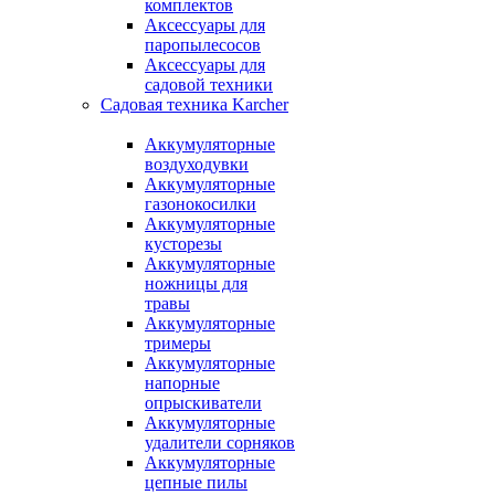
комплектов
Аксессуары для
паропылесосов
Аксессуары для
садовой техники
Садовая техника Karcher
Аккумуляторные
воздуходувки
Аккумуляторные
газонокосилки
Аккумуляторные
кусторезы
Аккумуляторные
ножницы для
травы
Аккумуляторные
тримеры
Аккумуляторные
напорные
опрыскиватели
Аккумуляторные
удалители сорняков
Аккумуляторные
цепные пилы