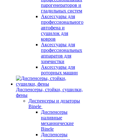
парогенераторов и
гладильных систем
Аксессуары для
профессионального
автофена и
сушилок для
ковров
Аксессуары для
профессиональных
аппаратов для
химчистки
Аксессуары для
роторных машин
Диспенсеры, стойки, сушилки,
фены
Диспенсеры и дозаторы
Binele
Диспенсеры
наливные
механнические
Binele
Диспенсеры