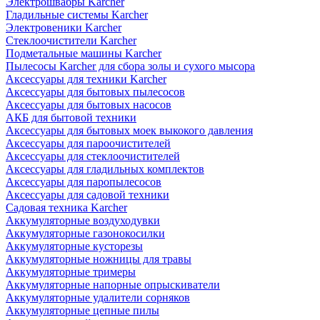
Электрошвабры Karcher
Гладильные системы Karcher
Электровеники Karcher
Стеклоочистители Karcher
Подметальные машины Karcher
Пылесосы Karcher для сбора золы и сухого мысора
Аксессуары для техники Karcher
Аксессуары для бытовых пылесосов
Аксессуары для бытовых насосов
АКБ для бытовой техники
Аксессуары для бытовых моек выкокого давления
Аксессуары для пароочистителей
Аксессуары для стеклоочистителей
Аксессуары для гладильных комплектов
Аксессуары для паропылесосов
Аксессуары для садовой техники
Садовая техника Karcher
Аккумуляторные воздуходувки
Аккумуляторные газонокосилки
Аккумуляторные кусторезы
Аккумуляторные ножницы для травы
Аккумуляторные тримеры
Аккумуляторные напорные опрыскиватели
Аккумуляторные удалители сорняков
Аккумуляторные цепные пилы