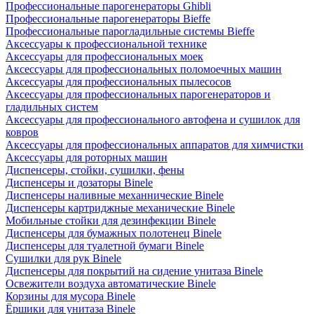
Профессиональные парогенераторы Ghibli
Профессиональные парогенераторы Bieffe
Профессиональные парогладильные системы Bieffe
Аксессуары к профессиональной технике
Аксессуары для профессиональных моек
Аксессуары для профессиональных поломоечных машин
Аксессуары для профессиональных пылесосов
Аксессуары для профессиональных парогенераторов и
гладильных систем
Аксессуары для профессионального автофена и сушилок для
ковров
Аксессуары для профессиональных аппаратов для химчистки
Аксессуары для роторных машин
Диспенсеры, стойки, сушилки, фены
Диспенсеры и дозаторы Binele
Диспенсеры наливные механнические Binele
Диспенсеры картриджные механические Binele
Мобильные стойки для дезинфекции Binele
Диспенсеры для бумажных полотенец Binele
Диспенсеры для туалетной бумаги Binele
Сушилки для рук Binele
Диспенсеры для покрытий на сидение унитаза Binele
Освежители воздуха автоматические Binele
Корзины для мусора Binele
Ёршики для унитаза Binele