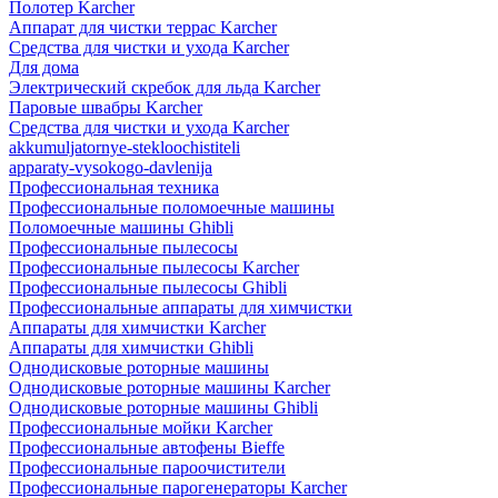
Полотер Karcher
Аппарат для чистки террас Karcher
Средства для чистки и ухода Karcher
Для дома
Электрический скребок для льда Karcher
Паровые швабры Karcher
Средства для чистки и ухода Karcher
akkumuljatornye-stekloochistiteli
apparaty-vysokogo-davlenija
Профессиональная техника
Профессиональные поломоечные машины
Поломоечные машины Ghibli
Профессиональные пылесосы
Профессиональные пылесосы Karcher
Профессиональные пылесосы Ghibli
Профессиональные аппараты для химчистки
Аппараты для химчистки Karcher
Аппараты для химчистки Ghibli
Однодисковые роторные машины
Однодисковые роторные машины Karcher
Однодисковые роторные машины Ghibli
Профессиональные мойки Karcher
Профессиональные автофены Bieffe
Профессиональные пароочистители
Профессиональные парогенераторы Karcher