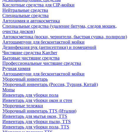
Кислотные средства для CIP-мойки
Нейтральные средства
Специальные средства
Автохимия и автокосметика
Специальные средства (удаление битума, следов мошек,
очистка дисков)
Автокосметика (воски, чернители, быстрая сушка, полироли)
Автошампуни для бесконтактной мойки
Дезинфекция рук (антисептики) и помещений
Чистящие средства Karcher
Бытовые чистящие средства
Профессиональные чистящие средства
Ручная химия
Автошампуни для бесконтактной мойки
Уборочный инвентарь
Уборочный инвентарь (Россия, Турция, Китай)
Мопы
Инвентарь для уборки пола
Инвентарь для уборки окон и стен
Уборочные тележки
Уборочный инвентарь TTS (Италия)
Инвентарь для мытья окон, TTS
Инвентарь для уборки пыли, TTS
Инвентарь для уборки пола, TTS