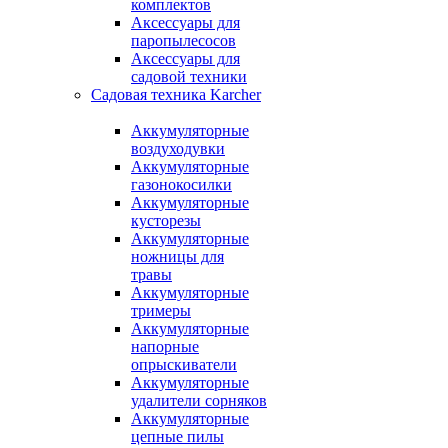
комплектов
Аксессуары для
паропылесосов
Аксессуары для
садовой техники
Садовая техника Karcher
Аккумуляторные
воздуходувки
Аккумуляторные
газонокосилки
Аккумуляторные
кусторезы
Аккумуляторные
ножницы для
травы
Аккумуляторные
тримеры
Аккумуляторные
напорные
опрыскиватели
Аккумуляторные
удалители сорняков
Аккумуляторные
цепные пилы