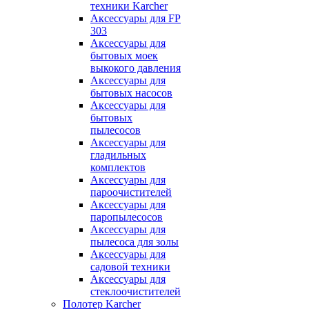
техники Karcher
Аксессуары для FP
303
Аксессуары для
бытовых моек
выкокого давления
Аксессуары для
бытовых насосов
Аксессуары для
бытовых
пылесосов
Аксессуары для
гладильных
комплектов
Аксессуары для
пароочистителей
Аксессуары для
паропылесосов
Аксессуары для
пылесоса для золы
Аксессуары для
садовой техники
Аксессуары для
стеклоочистителей
Полотер Karcher