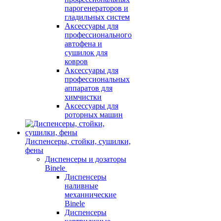
парогенераторов и
гладильных систем
Аксессуары для
профессионального
автофена и
сушилок для
ковров
Аксессуары для
профессиональных
аппаратов для
химчистки
Аксессуары для
роторных машин
Диспенсеры, стойки, сушилки,
фены
Диспенсеры и дозаторы
Binele
Диспенсеры
наливные
механнические
Binele
Диспенсеры