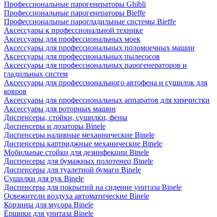
Профессиональные парогенераторы Ghibli
Профессиональные парогенераторы Bieffe
Профессиональные парогладильные системы Bieffe
Аксессуары к профессиональной технике
Аксессуары для профессиональных моек
Аксессуары для профессиональных поломоечных машин
Аксессуары для профессиональных пылесосов
Аксессуары для профессиональных парогенераторов и
гладильных систем
Аксессуары для профессионального автофена и сушилок для
ковров
Аксессуары для профессиональных аппаратов для химчистки
Аксессуары для роторных машин
Диспенсеры, стойки, сушилки, фены
Диспенсеры и дозаторы Binele
Диспенсеры наливные механнические Binele
Диспенсеры картриджные механические Binele
Мобильные стойки для дезинфекции Binele
Диспенсеры для бумажных полотенец Binele
Диспенсеры для туалетной бумаги Binele
Сушилки для рук Binele
Диспенсеры для покрытий на сидение унитаза Binele
Освежители воздуха автоматические Binele
Корзины для мусора Binele
Ёршики для унитаза Binele