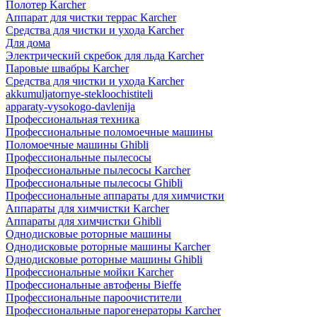
Полотер Karcher
Аппарат для чистки террас Karcher
Средства для чистки и ухода Karcher
Для дома
Электрический скребок для льда Karcher
Паровые швабры Karcher
Средства для чистки и ухода Karcher
akkumuljatornye-stekloochistiteli
apparaty-vysokogo-davlenija
Профессиональная техника
Профессиональные поломоечные машины
Поломоечные машины Ghibli
Профессиональные пылесосы
Профессиональные пылесосы Karcher
Профессиональные пылесосы Ghibli
Профессиональные аппараты для химчистки
Аппараты для химчистки Karcher
Аппараты для химчистки Ghibli
Однодисковые роторные машины
Однодисковые роторные машины Karcher
Однодисковые роторные машины Ghibli
Профессиональные мойки Karcher
Профессиональные автофены Bieffe
Профессиональные пароочистители
Профессиональные парогенераторы Karcher