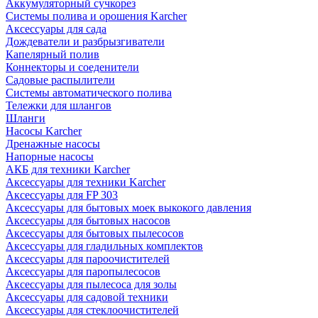
Аккумуляторный сучкорез
Системы полива и орошения Karcher
Аксессуары для сада
Дождеватели и разбрызгиватели
Капелярный полив
Коннекторы и соеденители
Садовые распылители
Системы автоматического полива
Тележки для шлангов
Шланги
Насосы Karcher
Дренажные насосы
Напорные насосы
АКБ для техники Karcher
Аксессуары для техники Karcher
Аксессуары для FP 303
Аксессуары для бытовых моек выкокого давления
Аксессуары для бытовых насосов
Аксессуары для бытовых пылесосов
Аксессуары для гладильных комплектов
Аксессуары для пароочистителей
Аксессуары для паропылесосов
Аксессуары для пылесоса для золы
Аксессуары для садовой техники
Аксессуары для стеклоочистителей