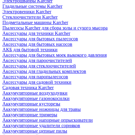
Электрошвабры Karcher
Гладильные системы Karcher
Электровеники Karcher
Стеклоочистители Karcher
Подметальные машины Karcher
Пылесосы Karcher для сбора золы и сухого мысора
Аксессуары для техники Karcher
Аксессуары для бытовых пылесосов
Аксессуары для бытовых насосов
АКБ для бытовой техники
Аксессуары для бытовых моек выкокого давления
Аксессуары для пароочистителей
Аксессуары для стеклоочистителей
Аксессуары для гладильных комплектов
Аксессуары для паропылесосов
Аксессуары для садовой техники
Садовая техника Karcher
Аккумуляторные воздуходувки
Аккумуляторные газонокосилки
Аккумуляторные кусторезы
Аккумуляторные ножницы для травы
Аккумуляторные тримеры
Аккумуляторные напорные опрыскиватели
Аккумуляторные удалители сорняков
Аккумуляторные цепные пилы