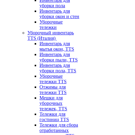
Инвентарь для
уборки пола
Инвентарь для
уборки окон и стен
Уборочные
тележки
Уборочный инвентарь
TTS (Италия)
Инвентарь для
мытья окон, TTS
Инвентарь для
уборки пыли, TTS
Инвентарь для
уборки пола, TTS
Уборочные
тележки TTS
Отжимы для
тележки TTS
Мешки для
уборочных
тележек, TTS
Тележки для
гостиниц TTS
Тележки для сбора
отработанных