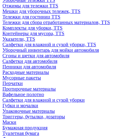
Уборочные тележки TTS
Отжимы для тележки TTS
Мешки для уборочных тележек, TTS
Тележки для гостиниц TTS
Тележки для сбора отработанных материалов, TTS
Комплекты для уборки, TTS
Контейнеры для мусора, TTS
Указатели, TTS
Салфетки для влажной и сухой уборки, TTS
Уборочный инвентарь для мойки автомобиля
Сгоны и щетки для автомобиля
Салфетки для автомобиля
Пенники для автомобиля
Расходные материалы
Мусорные пакеты
Перчатки
Протирочные материалы
Вафельное полотно
Салфетки для влажной и сухой уборки
Губки и мочалки
Упаковочные материалы
Триггеры, бутылки, дозаторы
Маски
Бумажная продукция
Туалетная бумага