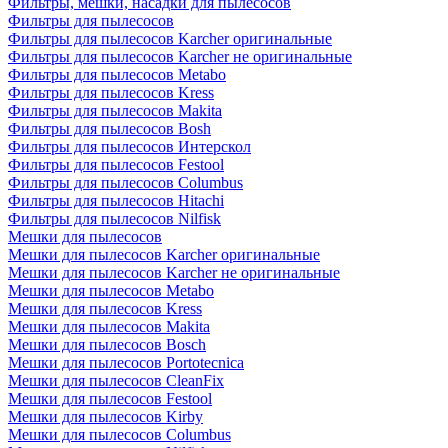
Фильтры, мешки, насадки для пылесосов
Фильтры для пылесосов
Фильтры для пылесосов Karcher оригинальные
Фильтры для пылесосов Karcher не оригинальные
Фильтры для пылесосов Metabo
Фильтры для пылесосов Kress
Фильтры для пылесосов Makita
Фильтры для пылесосов Bosh
Фильтры для пылесосов Интерскол
Фильтры для пылесосов Festool
Фильтры для пылесосов Columbus
Фильтры для пылесосов Hitachi
Фильтры для пылесосов Nilfisk
Мешки для пылесосов
Мешки для пылесосов Karcher оригинальные
Мешки для пылесосов Karcher не оригинальные
Мешки для пылесосов Metabo
Мешки для пылесосов Kress
Мешки для пылесосов Makita
Мешки для пылесосов Bosch
Мешки для пылесосов Portotecnica
Мешки для пылесосов CleanFix
Мешки для пылесосов Festool
Мешки для пылесосов Kirby
Мешки для пылесосов Columbus