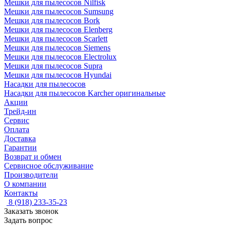
Мешки для пылесосов Nilfisk
Мешки для пылесосов Sumsung
Мешки для пылесосов Bork
Мешки для пылесосов Elenberg
Мешки для пылесосов Scarlett
Мешки для пылесосов Siemens
Мешки для пылесосов Electrolux
Мешки для пылесосов Supra
Мешки для пылесосов Hyundai
Насадки для пылесосов
Насадки для пылесосов Karcher оригинальные
Акции
Трейд-ин
Сервис
Оплата
Доставка
Гарантии
Возврат и обмен
Сервисное обслуживание
Производители
О компании
Контакты
8 (918) 233-35-23
Заказать звонок
Задать вопрос