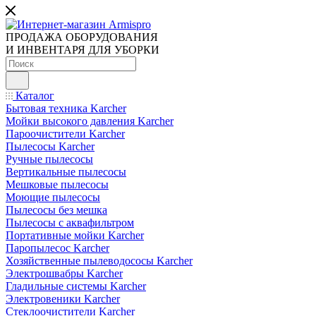
ПРОДАЖА ОБОРУДОВАНИЯ
И ИНВЕНТАРЯ ДЛЯ УБОРКИ
Каталог
Бытовая техника Karcher
Мойки высокого давления Karcher
Пароочистители Karcher
Пылесосы Karcher
Ручные пылесосы
Вертикальные пылесосы
Мешковые пылесосы
Моющие пылесосы
Пылесосы без мешка
Пылесосы с аквафильтром
Портативные мойки Karcher
Паропылесос Karcher
Хозяйственные пылеводососы Karcher
Электрошвабры Karcher
Гладильные системы Karcher
Электровеники Karcher
Стеклоочистители Karcher