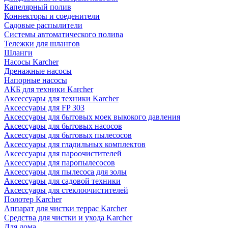
Капелярный полив
Коннекторы и соеденители
Садовые распылители
Системы автоматического полива
Тележки для шлангов
Шланги
Насосы Karcher
Дренажные насосы
Напорные насосы
АКБ для техники Karcher
Аксессуары для техники Karcher
Аксессуары для FP 303
Аксессуары для бытовых моек выкокого давления
Аксессуары для бытовых насосов
Аксессуары для бытовых пылесосов
Аксессуары для гладильных комплектов
Аксессуары для пароочистителей
Аксессуары для паропылесосов
Аксессуары для пылесоса для золы
Аксессуары для садовой техники
Аксессуары для стеклоочистителей
Полотер Karcher
Аппарат для чистки террас Karcher
Средства для чистки и ухода Karcher
Для дома