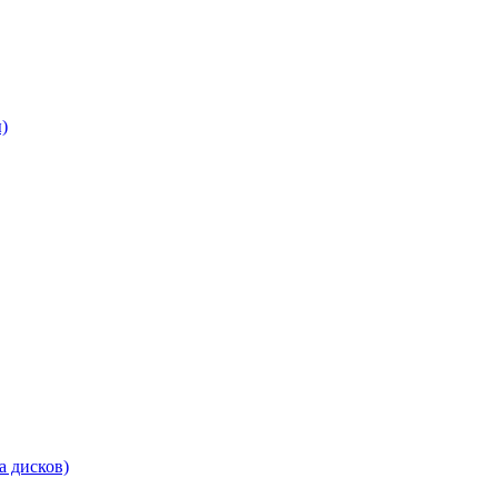
)
а дисков)