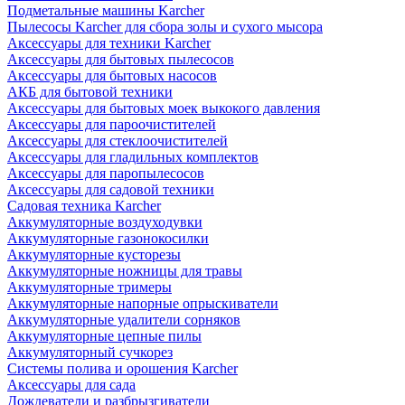
Подметальные машины Karcher
Пылесосы Karcher для сбора золы и сухого мысора
Аксессуары для техники Karcher
Аксессуары для бытовых пылесосов
Аксессуары для бытовых насосов
АКБ для бытовой техники
Аксессуары для бытовых моек выкокого давления
Аксессуары для пароочистителей
Аксессуары для стеклоочистителей
Аксессуары для гладильных комплектов
Аксессуары для паропылесосов
Аксессуары для садовой техники
Садовая техника Karcher
Аккумуляторные воздуходувки
Аккумуляторные газонокосилки
Аккумуляторные кусторезы
Аккумуляторные ножницы для травы
Аккумуляторные тримеры
Аккумуляторные напорные опрыскиватели
Аккумуляторные удалители сорняков
Аккумуляторные цепные пилы
Аккумуляторный сучкорез
Системы полива и орошения Karcher
Аксессуары для сада
Дождеватели и разбрызгиватели