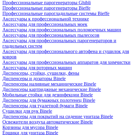
Профессиональные парогенераторы Ghibli
Профессиональные парогенераторы Bieffe
Профессиональные парогладильные системы Bieffe
Аксессуары к профессиональной технике
Аксессуары для профессиональных моек
Аксессуары для профессиональных поломоечных машин
Аксессуары для профессиональных пылесосов
Аксессуары для профессиональных парогенераторов и
гладильных систем
Аксессуары для профессионального автофена и сушилок для
ковров
Аксессуары для профессиональных аппаратов для химчистки
Аксессуары для роторных машин
Диспенсеры, стойки, сушилки, фены
Диспенсеры и дозаторы Binele
Диспенсеры наливные механнические Binele
Диспенсеры картриджные механические Binele
Мобильные стойки для дезинфекции Binele
Диспенсеры для бумажных полотенец Binele
Диспенсеры для туалетной бумаги Binele
Сушилки для рук Binele
Диспенсеры для покрытий на сидение унитаза Binele
Освежители воздуха автоматические Binele
Корзины для мусора Binele
Ёршики для унитаза Binele