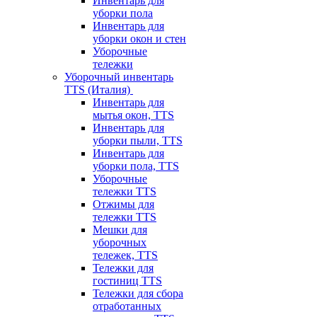
Инвентарь для
уборки пола
Инвентарь для
уборки окон и стен
Уборочные
тележки
Уборочный инвентарь
TTS (Италия)
Инвентарь для
мытья окон, TTS
Инвентарь для
уборки пыли, TTS
Инвентарь для
уборки пола, TTS
Уборочные
тележки TTS
Отжимы для
тележки TTS
Мешки для
уборочных
тележек, TTS
Тележки для
гостиниц TTS
Тележки для сбора
отработанных