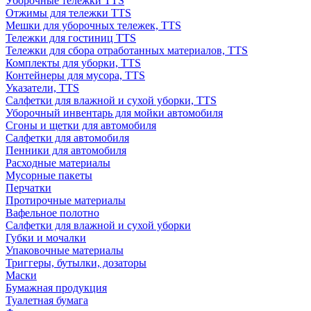
Уборочные тележки TTS
Отжимы для тележки TTS
Мешки для уборочных тележек, TTS
Тележки для гостиниц TTS
Тележки для сбора отработанных материалов, TTS
Комплекты для уборки, TTS
Контейнеры для мусора, TTS
Указатели, TTS
Салфетки для влажной и сухой уборки, TTS
Уборочный инвентарь для мойки автомобиля
Сгоны и щетки для автомобиля
Салфетки для автомобиля
Пенники для автомобиля
Расходные материалы
Мусорные пакеты
Перчатки
Протирочные материалы
Вафельное полотно
Салфетки для влажной и сухой уборки
Губки и мочалки
Упаковочные материалы
Триггеры, бутылки, дозаторы
Маски
Бумажная продукция
Туалетная бумага