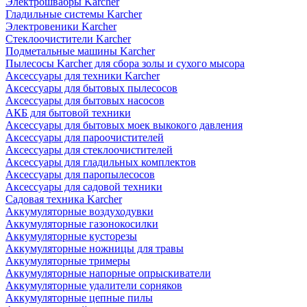
Электрошвабры Karcher
Гладильные системы Karcher
Электровеники Karcher
Стеклоочистители Karcher
Подметальные машины Karcher
Пылесосы Karcher для сбора золы и сухого мысора
Аксессуары для техники Karcher
Аксессуары для бытовых пылесосов
Аксессуары для бытовых насосов
АКБ для бытовой техники
Аксессуары для бытовых моек выкокого давления
Аксессуары для пароочистителей
Аксессуары для стеклоочистителей
Аксессуары для гладильных комплектов
Аксессуары для паропылесосов
Аксессуары для садовой техники
Садовая техника Karcher
Аккумуляторные воздуходувки
Аккумуляторные газонокосилки
Аккумуляторные кусторезы
Аккумуляторные ножницы для травы
Аккумуляторные тримеры
Аккумуляторные напорные опрыскиватели
Аккумуляторные удалители сорняков
Аккумуляторные цепные пилы