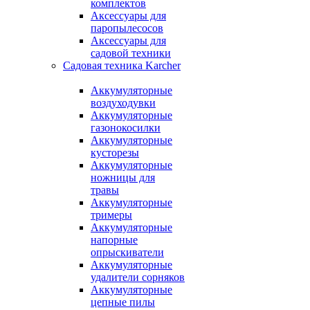
комплектов
Аксессуары для
паропылесосов
Аксессуары для
садовой техники
Садовая техника Karcher
Аккумуляторные
воздуходувки
Аккумуляторные
газонокосилки
Аккумуляторные
кусторезы
Аккумуляторные
ножницы для
травы
Аккумуляторные
тримеры
Аккумуляторные
напорные
опрыскиватели
Аккумуляторные
удалители сорняков
Аккумуляторные
цепные пилы