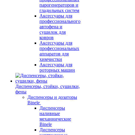
парогенераторов и
гладильных систем
Аксессуары для
профессионального
автофена и
сушилок для
ковров
Аксессуары для
профессиональных
аппаратов для
химчистки
Аксессуары для
роторных машин
Диспенсеры, стойки, сушилки,
фены
Диспенсеры и дозаторы
Binele
Диспенсеры
наливные
механнические
Binele
Диспенсеры