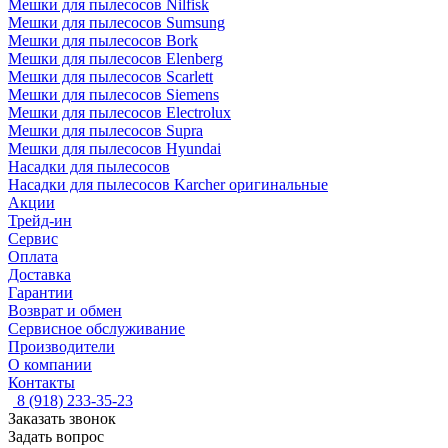
Мешки для пылесосов Nilfisk
Мешки для пылесосов Sumsung
Мешки для пылесосов Bork
Мешки для пылесосов Elenberg
Мешки для пылесосов Scarlett
Мешки для пылесосов Siemens
Мешки для пылесосов Electrolux
Мешки для пылесосов Supra
Мешки для пылесосов Hyundai
Насадки для пылесосов
Насадки для пылесосов Karcher оригинальные
Акции
Трейд-ин
Сервис
Оплата
Доставка
Гарантии
Возврат и обмен
Сервисное обслуживание
Производители
О компании
Контакты
8 (918) 233-35-23
Заказать звонок
Задать вопрос