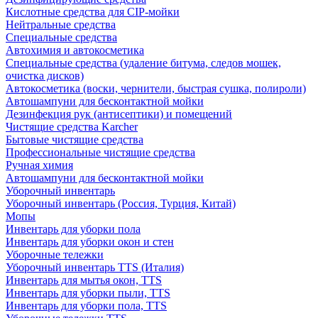
Кислотные средства для CIP-мойки
Нейтральные средства
Специальные средства
Автохимия и автокосметика
Специальные средства (удаление битума, следов мошек,
очистка дисков)
Автокосметика (воски, чернители, быстрая сушка, полироли)
Автошампуни для бесконтактной мойки
Дезинфекция рук (антисептики) и помещений
Чистящие средства Karcher
Бытовые чистящие средства
Профессиональные чистящие средства
Ручная химия
Автошампуни для бесконтактной мойки
Уборочный инвентарь
Уборочный инвентарь (Россия, Турция, Китай)
Мопы
Инвентарь для уборки пола
Инвентарь для уборки окон и стен
Уборочные тележки
Уборочный инвентарь TTS (Италия)
Инвентарь для мытья окон, TTS
Инвентарь для уборки пыли, TTS
Инвентарь для уборки пола, TTS