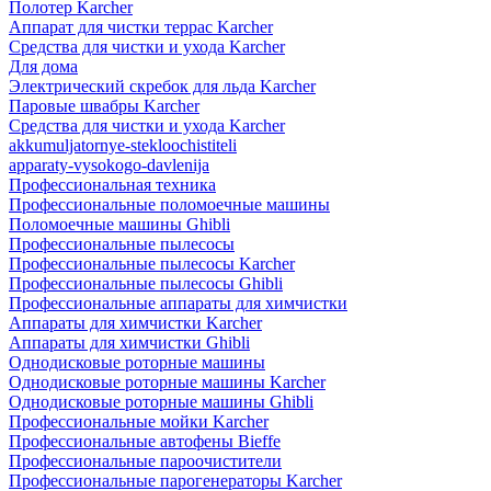
Полотер Karcher
Аппарат для чистки террас Karcher
Средства для чистки и ухода Karcher
Для дома
Электрический скребок для льда Karcher
Паровые швабры Karcher
Средства для чистки и ухода Karcher
akkumuljatornye-stekloochistiteli
apparaty-vysokogo-davlenija
Профессиональная техника
Профессиональные поломоечные машины
Поломоечные машины Ghibli
Профессиональные пылесосы
Профессиональные пылесосы Karcher
Профессиональные пылесосы Ghibli
Профессиональные аппараты для химчистки
Аппараты для химчистки Karcher
Аппараты для химчистки Ghibli
Однодисковые роторные машины
Однодисковые роторные машины Karcher
Однодисковые роторные машины Ghibli
Профессиональные мойки Karcher
Профессиональные автофены Bieffe
Профессиональные пароочистители
Профессиональные парогенераторы Karcher