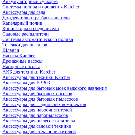
Аккумуляторный сучкорез
Системы полива и орошения Karcher
Аксессуары для сада
Дождеватели и разбрызгиватели
Капелярный полив
Коннекторы и соеденители
Садовые распылители
Системы автоматического полива
Тележки для шлангов
Шланги
Насосы Karcher
Дренажные насосы
Напорные насосы
АКБ для техники Karcher
Аксессуары для техники Karcher
Аксессуары для FP 303
Аксессуары для бытовых моек выкокого давления
Аксессуары для бытовых насосов
Аксессуары для бытовых пылесосов
Аксессуары для гладильных комплектов
Аксессуары для пароочистителей
Аксессуары для паропылесосов
Аксессуары для пылесоса для золы
Аксессуары для садовой техники
Аксессуары для стеклоочистителей