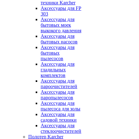
техники Karcher
Аксессуары для FP
303
Аксессуары для
бытовых моек
выкокого давления
Аксессуары для
бытовых насосов
Аксессуары для
бытовых
пылесосов
Аксессуары для
гладильных
комплектов
Аксессуары для
пароочистителей
Аксессуары для
паропылесосов
Аксессуары для
пылесоса для золы
Аксессуары для
садовой техники
Аксессуары для
стеклоочистителей
Полотер Karcher