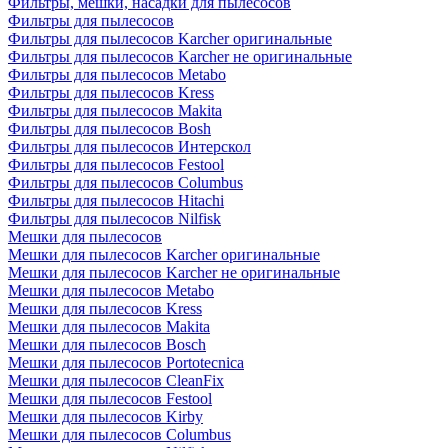
Фильтры, мешки, насадки для пылесосов
Фильтры для пылесосов
Фильтры для пылесосов Karcher оригинальные
Фильтры для пылесосов Karcher не оригинальные
Фильтры для пылесосов Metabo
Фильтры для пылесосов Kress
Фильтры для пылесосов Makita
Фильтры для пылесосов Bosh
Фильтры для пылесосов Интерскол
Фильтры для пылесосов Festool
Фильтры для пылесосов Columbus
Фильтры для пылесосов Hitachi
Фильтры для пылесосов Nilfisk
Мешки для пылесосов
Мешки для пылесосов Karcher оригинальные
Мешки для пылесосов Karcher не оригинальные
Мешки для пылесосов Metabo
Мешки для пылесосов Kress
Мешки для пылесосов Makita
Мешки для пылесосов Bosch
Мешки для пылесосов Portotecnica
Мешки для пылесосов CleanFix
Мешки для пылесосов Festool
Мешки для пылесосов Kirby
Мешки для пылесосов Columbus