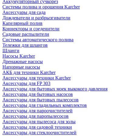
Аккумуляторный сучкорез
Системы полива и орошения Karcher
Аксессуары для сада
Дождеватели и разбрызгиватели
Капелярный полив
Коннекторы и соеденители
Садовые распылители
Системы автоматического полива
Тележки для шлангов
Шланги
Насосы Karcher
Дренажные насосы
Напорные насосы
АКБ для техники Karcher
Аксессуары для техники Karcher
Аксессуары для FP 303
Аксессуары для бытовых моек выкокого давления
Аксессуары для бытовых насосов
Аксессуары для бытовых пылесосов
Аксессуары для гладильных комплектов
Аксессуары для пароочистителей
Аксессуары для паропылесосов
Аксессуары для пылесоса для золы
Аксессуары для садовой техники
Аксессуары для стеклоочистителей