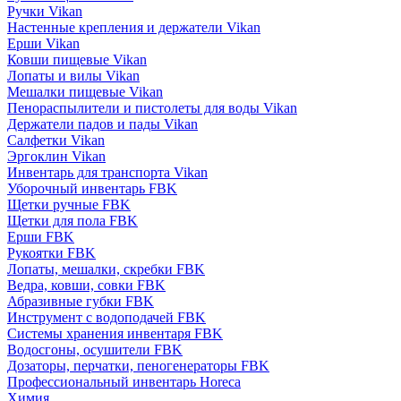
Ручки Vikan
Настенные крепления и держатели Vikan
Ерши Vikan
Ковши пищевые Vikan
Лопаты и вилы Vikan
Мешалки пищевые Vikan
Пенораспылители и пистолеты для воды Vikan
Держатели падов и пады Vikan
Салфетки Vikan
Эргоклин Vikan
Инвентарь для транспорта Vikan
Уборочный инвентарь FBK
Щетки ручные FBK
Щетки для пола FBK
Ерши FBK
Рукоятки FBK
Лопаты, мешалки, скребки FBK
Ведра, ковши, совки FBK
Абразивные губки FBK
Инструмент с водоподачей FBK
Системы хранения инвентаря FBK
Водосгоны, осушители FBK
Дозаторы, перчатки, пеногенераторы FBK
Профессиональный инвентарь Horeca
Химия