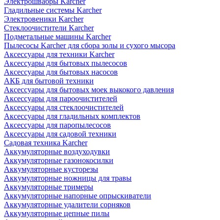
Электрошвабры Karcher
Гладильные системы Karcher
Электровеники Karcher
Стеклоочистители Karcher
Подметальные машины Karcher
Пылесосы Karcher для сбора золы и сухого мысора
Аксессуары для техники Karcher
Аксессуары для бытовых пылесосов
Аксессуары для бытовых насосов
АКБ для бытовой техники
Аксессуары для бытовых моек выкокого давления
Аксессуары для пароочистителей
Аксессуары для стеклоочистителей
Аксессуары для гладильных комплектов
Аксессуары для паропылесосов
Аксессуары для садовой техники
Садовая техника Karcher
Аккумуляторные воздуходувки
Аккумуляторные газонокосилки
Аккумуляторные кусторезы
Аккумуляторные ножницы для травы
Аккумуляторные тримеры
Аккумуляторные напорные опрыскиватели
Аккумуляторные удалители сорняков
Аккумуляторные цепные пилы