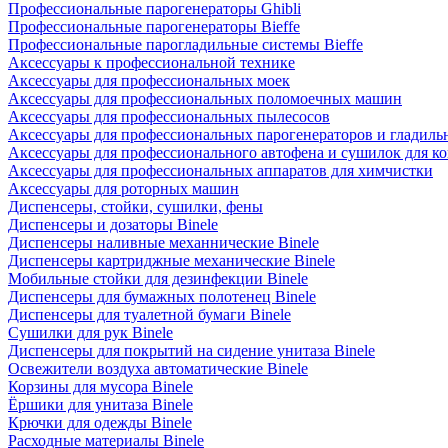
Профессиональные парогенераторы Ghibli
Профессиональные парогенераторы Bieffe
Профессиональные парогладильные системы Bieffe
Аксессуары к профессиональной технике
Аксессуары для профессиональных моек
Аксессуары для профессиональных поломоечных машин
Аксессуары для профессиональных пылесосов
Аксессуары для профессиональных парогенераторов и гладиль
Аксессуары для профессионального автофена и сушилок для к
Аксессуары для профессиональных аппаратов для химчистки
Аксессуары для роторных машин
Диспенсеры, стойки, сушилки, фены
Диспенсеры и дозаторы Binele
Диспенсеры наливные механнические Binele
Диспенсеры картриджные механические Binele
Мобильные стойки для дезинфекции Binele
Диспенсеры для бумажных полотенец Binele
Диспенсеры для туалетной бумаги Binele
Сушилки для рук Binele
Диспенсеры для покрытий на сидение унитаза Binele
Освежители воздуха автоматические Binele
Корзины для мусора Binele
Ёршики для унитаза Binele
Крючки для одежды Binele
Расходные материалы Binele