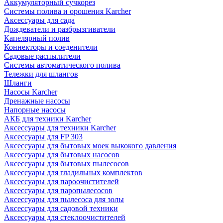
Аккумуляторный сучкорез
Системы полива и орошения Karcher
Аксессуары для сада
Дождеватели и разбрызгиватели
Капелярный полив
Коннекторы и соеденители
Садовые распылители
Системы автоматического полива
Тележки для шлангов
Шланги
Насосы Karcher
Дренажные насосы
Напорные насосы
АКБ для техники Karcher
Аксессуары для техники Karcher
Аксессуары для FP 303
Аксессуары для бытовых моек выкокого давления
Аксессуары для бытовых насосов
Аксессуары для бытовых пылесосов
Аксессуары для гладильных комплектов
Аксессуары для пароочистителей
Аксессуары для паропылесосов
Аксессуары для пылесоса для золы
Аксессуары для садовой техники
Аксессуары для стеклоочистителей