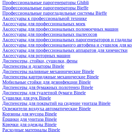
Профессиональные парогенераторы Ghibli
Профессиональные парогенераторы Bieffe
Профессиональные парогладильные системы Bieffe
Аксессуары к профессиональной технике
Аксессуары для профессиональных моек
Аксессуары для профессиональных поломоечных машин
Аксессуары для профессиональных пылесосов
Аксессуары для профессиональных парогенераторов и гладиль
Аксессуары для профессионального автофена и сушилок для к
Аксессуары для профессиональных аппаратов для химчистки
Аксессуары для роторных машин
Диспенсеры, стойки, сушилки, фены
Диспенсеры и дозаторы Binele
Диспенсеры наливные механнические Binele
Диспенсеры картриджные механические Binele
Мобильные стойки для дезинфекции Binele
Диспенсеры для бумажных полотенец Binele
Диспенсеры для туалетной бумаги Binele
Сушилки для рук Binele
Диспенсеры для покрытий на сидение унитаза Binele
Освежители воздуха автоматические Binele
Корзины для мусора Binele
Ёршики для унитаза Binele
Крючки для одежды Binele
Расходные материалы Binele