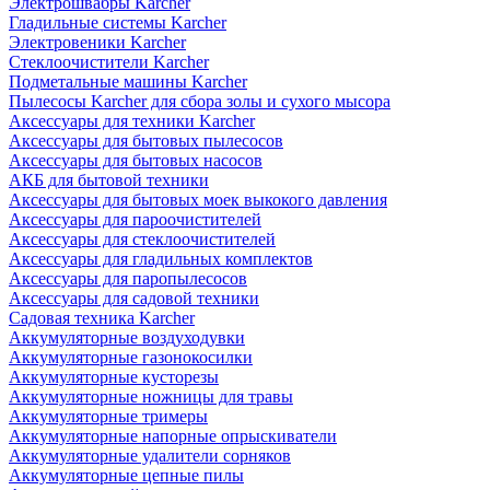
Электрошвабры Karcher
Гладильные системы Karcher
Электровеники Karcher
Стеклоочистители Karcher
Подметальные машины Karcher
Пылесосы Karcher для сбора золы и сухого мысора
Аксессуары для техники Karcher
Аксессуары для бытовых пылесосов
Аксессуары для бытовых насосов
АКБ для бытовой техники
Аксессуары для бытовых моек выкокого давления
Аксессуары для пароочистителей
Аксессуары для стеклоочистителей
Аксессуары для гладильных комплектов
Аксессуары для паропылесосов
Аксессуары для садовой техники
Садовая техника Karcher
Аккумуляторные воздуходувки
Аккумуляторные газонокосилки
Аккумуляторные кусторезы
Аккумуляторные ножницы для травы
Аккумуляторные тримеры
Аккумуляторные напорные опрыскиватели
Аккумуляторные удалители сорняков
Аккумуляторные цепные пилы