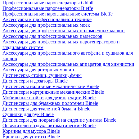
Профессиональные парогенераторы Ghibli
Профессиональные парогенераторы Bieffe
Профессиональные парогладильные системы Bieffe
Аксессуары к профессиональной технике
Аксессуары для профессиональных моек
Аксессуары для профессиональных поломоечных машин
Аксессуары для профессиональных пылесосов
Аксессуары для профессиональных парогенераторов и
гладильных систем
Аксессуары для профессионального автофена и сушилок для
ковров
Аксессуары для профессиональных аппаратов для химчистки
Аксессуары для роторных машин
Диспенсеры, стойки, сушилки, фены
Диспенсеры и дозаторы Binele
Диспенсеры наливные механнические Binele
Диспенсеры картриджные механические Binele
Мобильные стойки для дезинфекции Binele
Диспенсеры для бумажных полотенец Binele
Диспенсеры для туалетной бумаги Binele
Сушилки для рук Binele
Диспенсеры для покрытий на сидение унитаза Binele
Освежители воздуха автоматические Binele
Корзины для мусора Binele
Ёршики для унитаза Binele