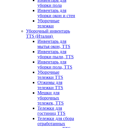
Инвентарь для
уборки пола
Инвентарь для
уборки окон и стен
Уборочные
тележки
Уборочный инвентарь
TTS (Италия)
Инвентарь для
мытья окон, TTS
Инвентарь для
уборки пыли, TTS
Инвентарь для
уборки пола, TTS
Уборочные
тележки TTS
Отжимы для
тележки TTS
Мешки для
уборочных
тележек, TTS
Тележки для
гостиниц TTS
Тележки для сбора
отработанных