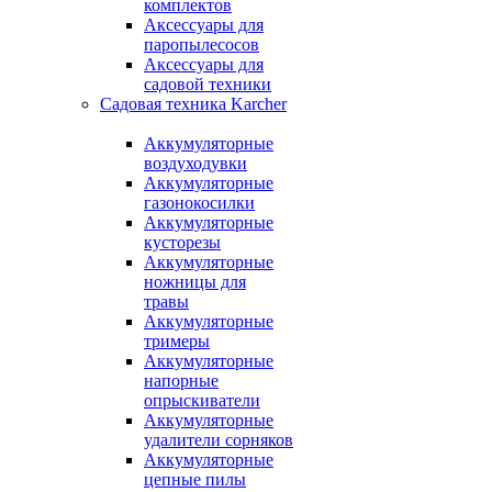
комплектов
Аксессуары для
паропылесосов
Аксессуары для
садовой техники
Садовая техника Karcher
Аккумуляторные
воздуходувки
Аккумуляторные
газонокосилки
Аккумуляторные
кусторезы
Аккумуляторные
ножницы для
травы
Аккумуляторные
тримеры
Аккумуляторные
напорные
опрыскиватели
Аккумуляторные
удалители сорняков
Аккумуляторные
цепные пилы