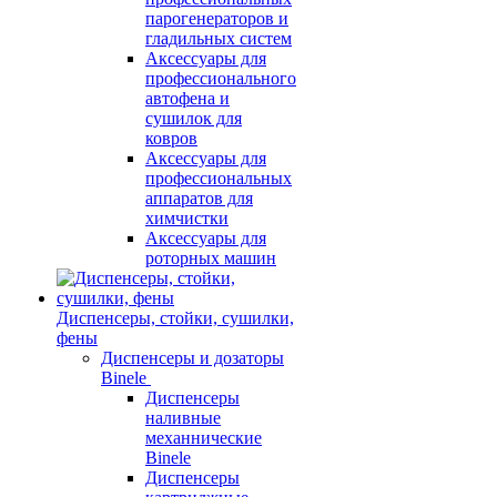
парогенераторов и
гладильных систем
Аксессуары для
профессионального
автофена и
сушилок для
ковров
Аксессуары для
профессиональных
аппаратов для
химчистки
Аксессуары для
роторных машин
Диспенсеры, стойки, сушилки,
фены
Диспенсеры и дозаторы
Binele
Диспенсеры
наливные
механнические
Binele
Диспенсеры