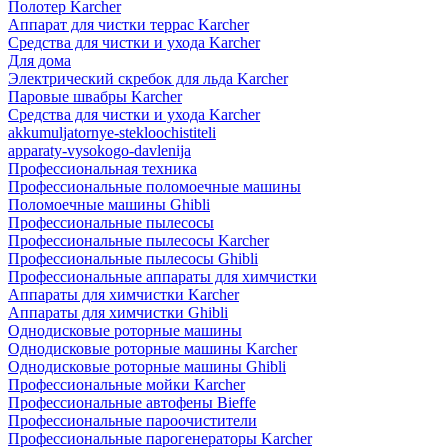
Полотер Karcher
Аппарат для чистки террас Karcher
Средства для чистки и ухода Karcher
Для дома
Электрический скребок для льда Karcher
Паровые швабры Karcher
Средства для чистки и ухода Karcher
akkumuljatornye-stekloochistiteli
apparaty-vysokogo-davlenija
Профессиональная техника
Профессиональные поломоечные машины
Поломоечные машины Ghibli
Профессиональные пылесосы
Профессиональные пылесосы Karcher
Профессиональные пылесосы Ghibli
Профессиональные аппараты для химчистки
Аппараты для химчистки Karcher
Аппараты для химчистки Ghibli
Однодисковые роторные машины
Однодисковые роторные машины Karcher
Однодисковые роторные машины Ghibli
Профессиональные мойки Karcher
Профессиональные автофены Bieffe
Профессиональные пароочистители
Профессиональные парогенераторы Karcher