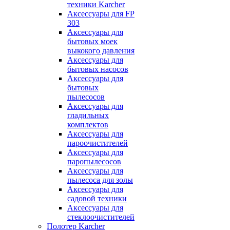
техники Karcher
Аксессуары для FP
303
Аксессуары для
бытовых моек
выкокого давления
Аксессуары для
бытовых насосов
Аксессуары для
бытовых
пылесосов
Аксессуары для
гладильных
комплектов
Аксессуары для
пароочистителей
Аксессуары для
паропылесосов
Аксессуары для
пылесоса для золы
Аксессуары для
садовой техники
Аксессуары для
стеклоочистителей
Полотер Karcher