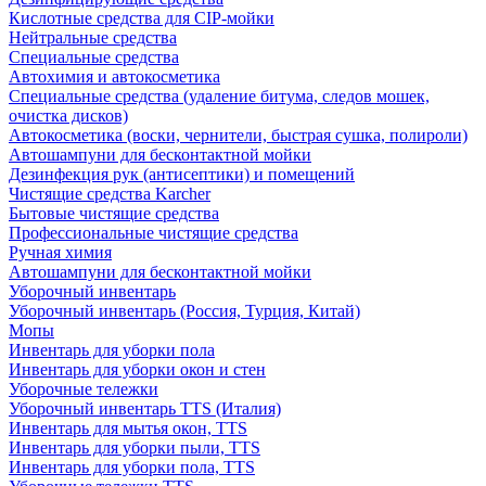
Кислотные средства для CIP-мойки
Нейтральные средства
Специальные средства
Автохимия и автокосметика
Специальные средства (удаление битума, следов мошек,
очистка дисков)
Автокосметика (воски, чернители, быстрая сушка, полироли)
Автошампуни для бесконтактной мойки
Дезинфекция рук (антисептики) и помещений
Чистящие средства Karcher
Бытовые чистящие средства
Профессиональные чистящие средства
Ручная химия
Автошампуни для бесконтактной мойки
Уборочный инвентарь
Уборочный инвентарь (Россия, Турция, Китай)
Мопы
Инвентарь для уборки пола
Инвентарь для уборки окон и стен
Уборочные тележки
Уборочный инвентарь TTS (Италия)
Инвентарь для мытья окон, TTS
Инвентарь для уборки пыли, TTS
Инвентарь для уборки пола, TTS