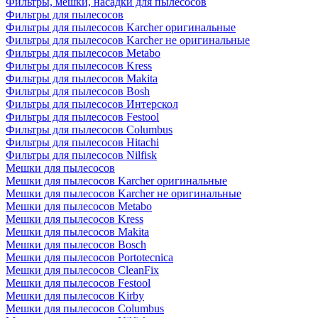
Фильтры, мешки, насадки для пылесосов
Фильтры для пылесосов
Фильтры для пылесосов Karcher оригинальные
Фильтры для пылесосов Karcher не оригинальные
Фильтры для пылесосов Metabo
Фильтры для пылесосов Kress
Фильтры для пылесосов Makita
Фильтры для пылесосов Bosh
Фильтры для пылесосов Интерскол
Фильтры для пылесосов Festool
Фильтры для пылесосов Columbus
Фильтры для пылесосов Hitachi
Фильтры для пылесосов Nilfisk
Мешки для пылесосов
Мешки для пылесосов Karcher оригинальные
Мешки для пылесосов Karcher не оригинальные
Мешки для пылесосов Metabo
Мешки для пылесосов Kress
Мешки для пылесосов Makita
Мешки для пылесосов Bosch
Мешки для пылесосов Portotecnica
Мешки для пылесосов CleanFix
Мешки для пылесосов Festool
Мешки для пылесосов Kirby
Мешки для пылесосов Columbus