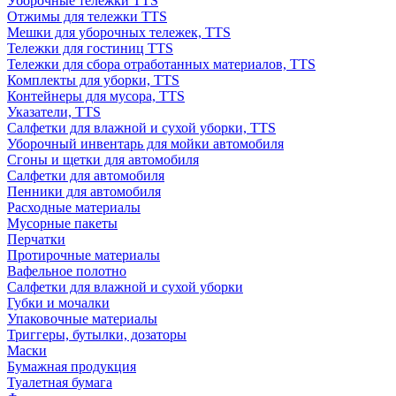
Уборочные тележки TTS
Отжимы для тележки TTS
Мешки для уборочных тележек, TTS
Тележки для гостиниц TTS
Тележки для сбора отработанных материалов, TTS
Комплекты для уборки, TTS
Контейнеры для мусора, TTS
Указатели, TTS
Салфетки для влажной и сухой уборки, TTS
Уборочный инвентарь для мойки автомобиля
Сгоны и щетки для автомобиля
Салфетки для автомобиля
Пенники для автомобиля
Расходные материалы
Мусорные пакеты
Перчатки
Протирочные материалы
Вафельное полотно
Салфетки для влажной и сухой уборки
Губки и мочалки
Упаковочные материалы
Триггеры, бутылки, дозаторы
Маски
Бумажная продукция
Туалетная бумага