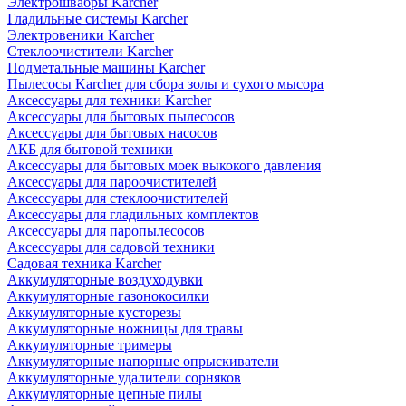
Электрошвабры Karcher
Гладильные системы Karcher
Электровеники Karcher
Стеклоочистители Karcher
Подметальные машины Karcher
Пылесосы Karcher для сбора золы и сухого мысора
Аксессуары для техники Karcher
Аксессуары для бытовых пылесосов
Аксессуары для бытовых насосов
АКБ для бытовой техники
Аксессуары для бытовых моек выкокого давления
Аксессуары для пароочистителей
Аксессуары для стеклоочистителей
Аксессуары для гладильных комплектов
Аксессуары для паропылесосов
Аксессуары для садовой техники
Садовая техника Karcher
Аккумуляторные воздуходувки
Аккумуляторные газонокосилки
Аккумуляторные кусторезы
Аккумуляторные ножницы для травы
Аккумуляторные тримеры
Аккумуляторные напорные опрыскиватели
Аккумуляторные удалители сорняков
Аккумуляторные цепные пилы