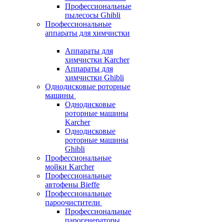
Профессиональные
пылесосы Ghibli
Профессиональные
аппараты для химчистки
Аппараты для
химчистки Karcher
Аппараты для
химчистки Ghibli
Однодисковые роторные
машины
Однодисковые
роторные машины
Karcher
Однодисковые
роторные машины
Ghibli
Профессиональные
мойки Karcher
Профессиональные
автофены Bieffe
Профессиональные
пароочистители
Профессиональные
парогенераторы