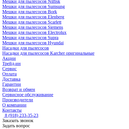
Мешки для пылесосов Nilfisk
Мешки для пылесосов Sumsung
Мешки для пылесосов Bork
Мешки для пылесосов Elenberg
Мешки для пылесосов Scarlett
Мешки для пылесосов Siemens
Мешки для пылесосов Electrolux
Мешки для пылесосов Supra
Мешки для пылесосов Hyundai
Насадки для пылесосов
Насадки для пылесосов Karcher оригинальные
Акции
Трейд-ин
Сервис
Оплата
Доставка
Гарантии
Возврат и обмен
Сервисное обслуживание
Производители
О компании
Контакты
8 (918) 233-35-23
Заказать звонок
Задать вопрос