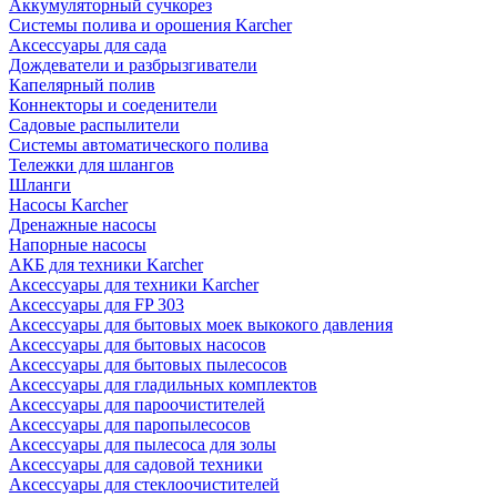
Аккумуляторный сучкорез
Системы полива и орошения Karcher
Аксессуары для сада
Дождеватели и разбрызгиватели
Капелярный полив
Коннекторы и соеденители
Садовые распылители
Системы автоматического полива
Тележки для шлангов
Шланги
Насосы Karcher
Дренажные насосы
Напорные насосы
АКБ для техники Karcher
Аксессуары для техники Karcher
Аксессуары для FP 303
Аксессуары для бытовых моек выкокого давления
Аксессуары для бытовых насосов
Аксессуары для бытовых пылесосов
Аксессуары для гладильных комплектов
Аксессуары для пароочистителей
Аксессуары для паропылесосов
Аксессуары для пылесоса для золы
Аксессуары для садовой техники
Аксессуары для стеклоочистителей