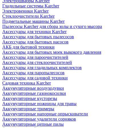
Электрошвабры Karcher
Гладильные системы Karcher
Электровеники Karcher
Стеклоочистители Karcher
Подметальные машины Karcher
Пылесосы Karcher для сбора золы и сухого мысора
Аксессуары для техники Karcher
Аксессуары для бытовых пылесосов
Аксессуары для бытовых насосов
АКБ для бытовой техники
Аксессуары для бытовых моек выкокого давления
Аксессуары для пароочистителей
Аксессуары для стеклоочистителей
Аксессуары для гладильных комплектов
Аксессуары для паропылесосов
Аксессуары для садовой техники
Садовая техника Karcher
Аккумуляторные воздуходувки
Аккумуляторные газонокосилки
Аккумуляторные кусторезы
Аккумуляторные ножницы для травы
Аккумуляторные тримеры
Аккумуляторные напорные опрыскиватели
Аккумуляторные удалители сорняков
Аккумуляторные цепные пилы