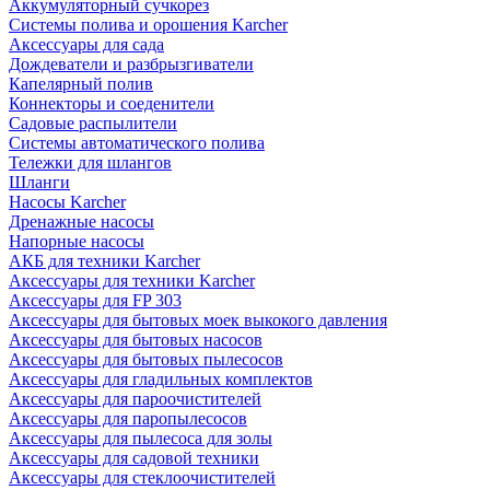
Аккумуляторный сучкорез
Системы полива и орошения Karcher
Аксессуары для сада
Дождеватели и разбрызгиватели
Капелярный полив
Коннекторы и соеденители
Садовые распылители
Системы автоматического полива
Тележки для шлангов
Шланги
Насосы Karcher
Дренажные насосы
Напорные насосы
АКБ для техники Karcher
Аксессуары для техники Karcher
Аксессуары для FP 303
Аксессуары для бытовых моек выкокого давления
Аксессуары для бытовых насосов
Аксессуары для бытовых пылесосов
Аксессуары для гладильных комплектов
Аксессуары для пароочистителей
Аксессуары для паропылесосов
Аксессуары для пылесоса для золы
Аксессуары для садовой техники
Аксессуары для стеклоочистителей