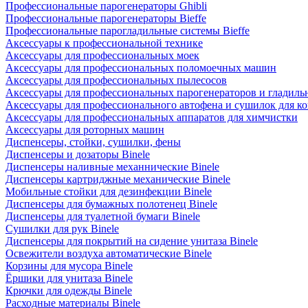
Профессиональные парогенераторы Ghibli
Профессиональные парогенераторы Bieffe
Профессиональные парогладильные системы Bieffe
Аксессуары к профессиональной технике
Аксессуары для профессиональных моек
Аксессуары для профессиональных поломоечных машин
Аксессуары для профессиональных пылесосов
Аксессуары для профессиональных парогенераторов и гладиль
Аксессуары для профессионального автофена и сушилок для к
Аксессуары для профессиональных аппаратов для химчистки
Аксессуары для роторных машин
Диспенсеры, стойки, сушилки, фены
Диспенсеры и дозаторы Binele
Диспенсеры наливные механнические Binele
Диспенсеры картриджные механические Binele
Мобильные стойки для дезинфекции Binele
Диспенсеры для бумажных полотенец Binele
Диспенсеры для туалетной бумаги Binele
Сушилки для рук Binele
Диспенсеры для покрытий на сидение унитаза Binele
Освежители воздуха автоматические Binele
Корзины для мусора Binele
Ёршики для унитаза Binele
Крючки для одежды Binele
Расходные материалы Binele