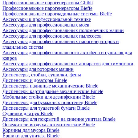
Профессиональные парогенераторы Ghibli
Профессиональные парогенераторы Bieffe
Профессиональные парогладильные системы Bieffe
Аксессуары к профессиональной технике
Аксессуары для профессиональных моек
Аксессуары для профессиональных поломоечных машин
Аксессуары для профессиональных пылесосов
Аксессуары для профессиональных парогенераторов и
гладильных систем
Аксессуары для профессионального автофена и сушилок для
ковров
Аксессуары для профессиональных аппаратов для химчистки
Аксессуары для роторных машин
Диспенсеры, стойки, сушилки, фены
Диспенсеры и дозаторы Binele
Диспенсеры наливные механнические Binele
Диспенсеры картриджные механические Binele
Мобильные стойки для дезинфекции Binele
Диспенсеры для бумажных полотенец Binele
Диспенсеры для туалетной бумаги Binele
Сушилки для рук Binele
Диспенсеры для покрытий на сидение унитаза Binele
Освежители воздуха автоматические Binele
Корзины для мусора Binele
Ёршики для унитаза Binele