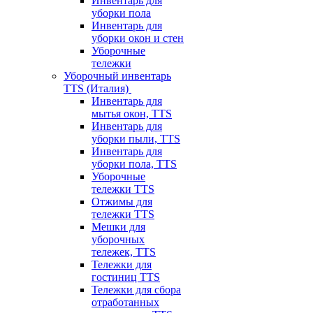
Инвентарь для
уборки пола
Инвентарь для
уборки окон и стен
Уборочные
тележки
Уборочный инвентарь
TTS (Италия)
Инвентарь для
мытья окон, TTS
Инвентарь для
уборки пыли, TTS
Инвентарь для
уборки пола, TTS
Уборочные
тележки TTS
Отжимы для
тележки TTS
Мешки для
уборочных
тележек, TTS
Тележки для
гостиниц TTS
Тележки для сбора
отработанных