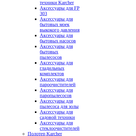
техники Karcher
Аксессуары для FP
303
Аксессуары для
бытовых моек
выкокого давления
Аксессуары для
бытовых насосов
Аксессуары для
бытовых
пылесосов
Аксессуары для
гладильных
комплектов
Аксессуары для
пароочистителей
Аксессуары для
паропылесосов
Аксессуары для
пылесоса для золы
Аксессуары для
садовой техники
Аксессуары для
стеклоочистителей
Полотер Karcher