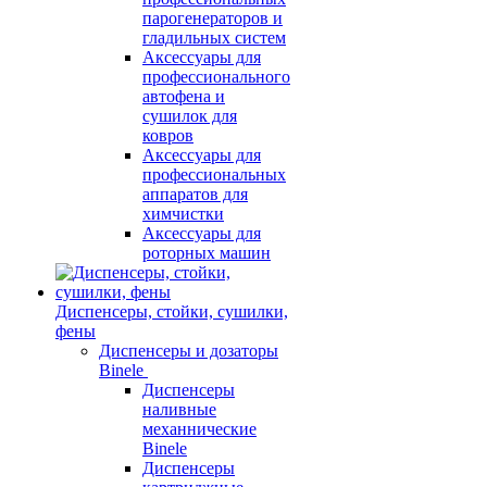
парогенераторов и
гладильных систем
Аксессуары для
профессионального
автофена и
сушилок для
ковров
Аксессуары для
профессиональных
аппаратов для
химчистки
Аксессуары для
роторных машин
Диспенсеры, стойки, сушилки,
фены
Диспенсеры и дозаторы
Binele
Диспенсеры
наливные
механнические
Binele
Диспенсеры