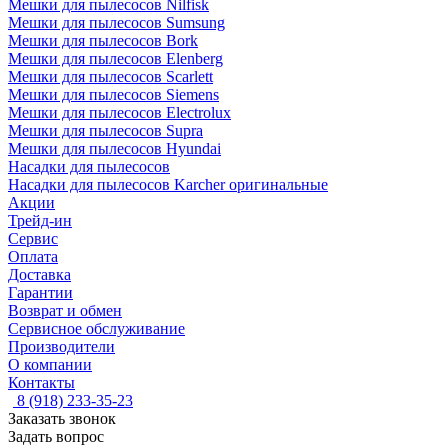
Мешки для пылесосов Nilfisk
Мешки для пылесосов Sumsung
Мешки для пылесосов Bork
Мешки для пылесосов Elenberg
Мешки для пылесосов Scarlett
Мешки для пылесосов Siemens
Мешки для пылесосов Electrolux
Мешки для пылесосов Supra
Мешки для пылесосов Hyundai
Насадки для пылесосов
Насадки для пылесосов Karcher оригинальные
Акции
Трейд-ин
Сервис
Оплата
Доставка
Гарантии
Возврат и обмен
Сервисное обслуживание
Производители
О компании
Контакты
8 (918) 233-35-23
Заказать звонок
Задать вопрос