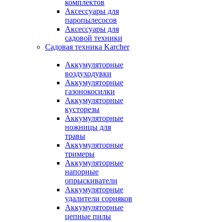
комплектов
Аксессуары для
паропылесосов
Аксессуары для
садовой техники
Садовая техника Karcher
Аккумуляторные
воздуходувки
Аккумуляторные
газонокосилки
Аккумуляторные
кусторезы
Аккумуляторные
ножницы для
травы
Аккумуляторные
тримеры
Аккумуляторные
напорные
опрыскиватели
Аккумуляторные
удалители сорняков
Аккумуляторные
цепные пилы