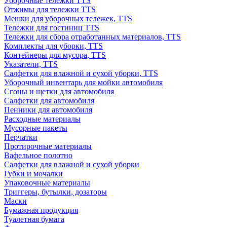
Уборочные тележки TTS
Отжимы для тележки TTS
Мешки для уборочных тележек, TTS
Тележки для гостиниц TTS
Тележки для сбора отработанных материалов, TTS
Комплекты для уборки, TTS
Контейнеры для мусора, TTS
Указатели, TTS
Салфетки для влажной и сухой уборки, TTS
Уборочный инвентарь для мойки автомобиля
Сгоны и щетки для автомобиля
Салфетки для автомобиля
Пенники для автомобиля
Расходные материалы
Мусорные пакеты
Перчатки
Протирочные материалы
Вафельное полотно
Салфетки для влажной и сухой уборки
Губки и мочалки
Упаковочные материалы
Триггеры, бутылки, дозаторы
Маски
Бумажная продукция
Туалетная бумага