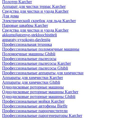
Полотер Karcher
Аппарат для чистки террас Karcher
Средства для чистки и ухода Karcher
Для дома
Электрический скребок для льда Karcher
Паровые швабры Karcher
Средства для чистки и ухода Karcher
akkumuljatornye-stekloochistiteli
apparaty-vysokogo-davlenija
Профессиональная техника
Профессиональные поломоечные машины
Поломоечные машины Ghibli
Профессиональные пылесосы
Профессиональные пылесосы Karcher
Профессиональные пылесосы Ghibli
Профессиональные аппараты для химчистки
Аппараты для химчистки Karcher
Аппараты для химчистки Ghibli
Однодисковые роторные машины
Однодисковые роторные машины Karcher
Однодисковые роторные машины Ghibli
Профессиональные мойки Karcher
Профессиональные автофены Bieffe
Профессиональные пароочистители
Профессиональные парогенераторы Karcher