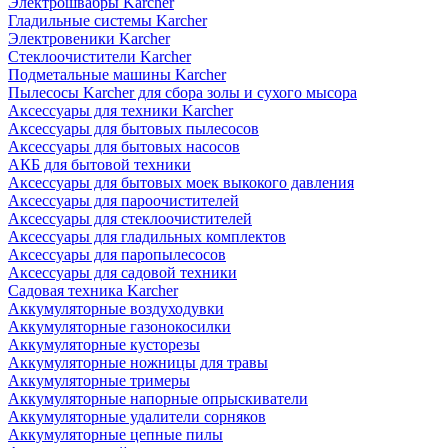
Электрошвабры Karcher
Гладильные системы Karcher
Электровеники Karcher
Стеклоочистители Karcher
Подметальные машины Karcher
Пылесосы Karcher для сбора золы и сухого мысора
Аксессуары для техники Karcher
Аксессуары для бытовых пылесосов
Аксессуары для бытовых насосов
АКБ для бытовой техники
Аксессуары для бытовых моек выкокого давления
Аксессуары для пароочистителей
Аксессуары для стеклоочистителей
Аксессуары для гладильных комплектов
Аксессуары для паропылесосов
Аксессуары для садовой техники
Садовая техника Karcher
Аккумуляторные воздуходувки
Аккумуляторные газонокосилки
Аккумуляторные кусторезы
Аккумуляторные ножницы для травы
Аккумуляторные тримеры
Аккумуляторные напорные опрыскиватели
Аккумуляторные удалители сорняков
Аккумуляторные цепные пилы