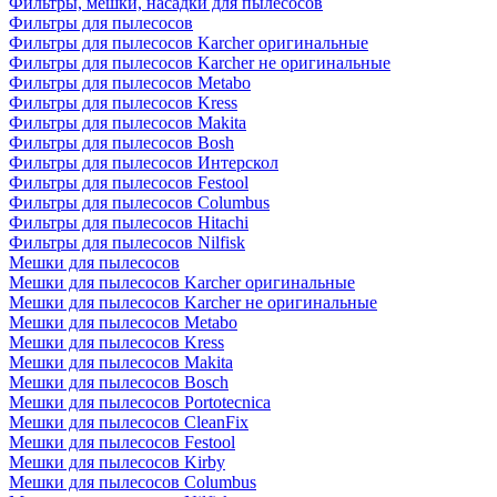
Фильтры, мешки, насадки для пылесосов
Фильтры для пылесосов
Фильтры для пылесосов Karcher оригинальные
Фильтры для пылесосов Karcher не оригинальные
Фильтры для пылесосов Metabo
Фильтры для пылесосов Kress
Фильтры для пылесосов Makita
Фильтры для пылесосов Bosh
Фильтры для пылесосов Интерскол
Фильтры для пылесосов Festool
Фильтры для пылесосов Columbus
Фильтры для пылесосов Hitachi
Фильтры для пылесосов Nilfisk
Мешки для пылесосов
Мешки для пылесосов Karcher оригинальные
Мешки для пылесосов Karcher не оригинальные
Мешки для пылесосов Metabo
Мешки для пылесосов Kress
Мешки для пылесосов Makita
Мешки для пылесосов Bosch
Мешки для пылесосов Portotecnica
Мешки для пылесосов CleanFix
Мешки для пылесосов Festool
Мешки для пылесосов Kirby
Мешки для пылесосов Columbus