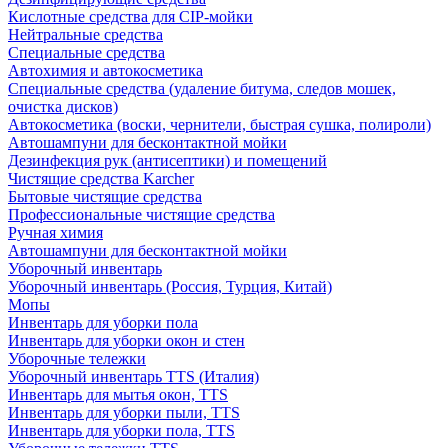
Кислотные средства для CIP-мойки
Нейтральные средства
Специальные средства
Автохимия и автокосметика
Специальные средства (удаление битума, следов мошек,
очистка дисков)
Автокосметика (воски, чернители, быстрая сушка, полироли)
Автошампуни для бесконтактной мойки
Дезинфекция рук (антисептики) и помещений
Чистящие средства Karcher
Бытовые чистящие средства
Профессиональные чистящие средства
Ручная химия
Автошампуни для бесконтактной мойки
Уборочный инвентарь
Уборочный инвентарь (Россия, Турция, Китай)
Мопы
Инвентарь для уборки пола
Инвентарь для уборки окон и стен
Уборочные тележки
Уборочный инвентарь TTS (Италия)
Инвентарь для мытья окон, TTS
Инвентарь для уборки пыли, TTS
Инвентарь для уборки пола, TTS