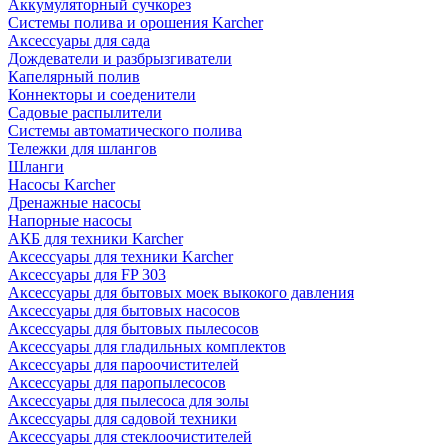
Аккумуляторный сучкорез
Системы полива и орошения Karcher
Аксессуары для сада
Дождеватели и разбрызгиватели
Капелярный полив
Коннекторы и соеденители
Садовые распылители
Системы автоматического полива
Тележки для шлангов
Шланги
Насосы Karcher
Дренажные насосы
Напорные насосы
АКБ для техники Karcher
Аксессуары для техники Karcher
Аксессуары для FP 303
Аксессуары для бытовых моек выкокого давления
Аксессуары для бытовых насосов
Аксессуары для бытовых пылесосов
Аксессуары для гладильных комплектов
Аксессуары для пароочистителей
Аксессуары для паропылесосов
Аксессуары для пылесоса для золы
Аксессуары для садовой техники
Аксессуары для стеклоочистителей