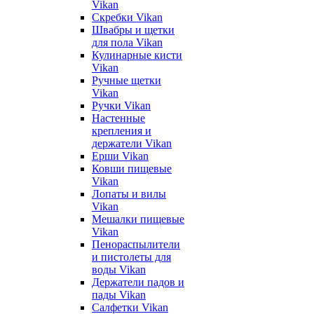
Vikan
Скребки Vikan
Швабры и щетки
для пола Vikan
Кулинарные кисти
Vikan
Ручные щетки
Vikan
Ручки Vikan
Настенные
крепления и
держатели Vikan
Ерши Vikan
Ковши пищевые
Vikan
Лопаты и вилы
Vikan
Мешалки пищевые
Vikan
Пенораспылители
и пистолеты для
воды Vikan
Держатели падов и
пады Vikan
Салфетки Vikan